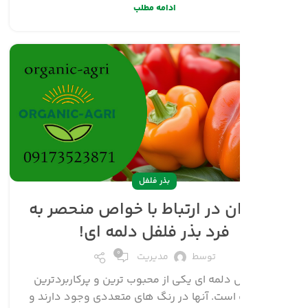
بذر فلفل
عنوان برای کاشت و خواص بذر
فلفل در تغذیه روزانه!
۰
توسط
مدیریت
ل طعم آن به طور مستقیم به درجه بلوغ آن
دارد که در رنگ آن قابل مشاهده است. با
ن، سبزها به زرد، نارنجی یا قرمز تبدیل می