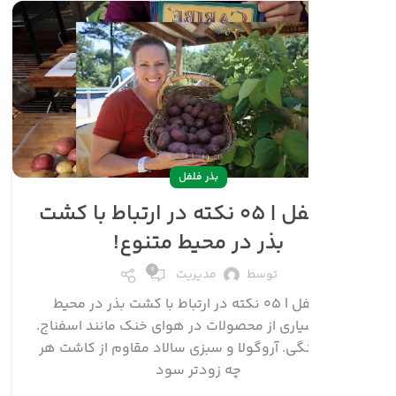
بذر فلفل
بذر فلفل | ۰۶ فاکتور مهم برای چگونه
ر باغ خود فلفل بکارید!
۰
توسط
مدیریت
بذر فلفل | ۰۶ فاکتور مهم برای چگونه در باغ خود فلفل
اغ شما بدون افزودن فلفل دلمه ای شیرین و
خوشمزه کامل نمی شود….
ادامه مطلب