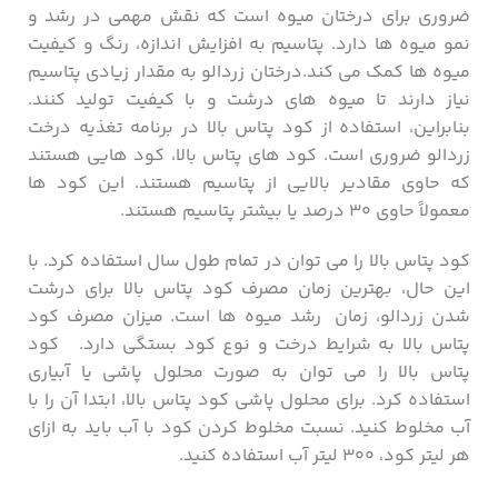
ضروری برای درختان میوه است که نقش مهمی در رشد و
نمو میوه ها دارد. پتاسیم به افزایش اندازه، رنگ و کیفیت
میوه ها کمک می کند.درختان زردالو به مقدار زیادی پتاسیم
نیاز دارند تا میوه های درشت و با کیفیت تولید کنند.
بنابراین، استفاده از کود پتاس بالا در برنامه تغذیه درخت
زردالو ضروری است. کود های پتاس بالا، کود هایی هستند
که حاوی مقادیر بالایی از پتاسیم هستند. این کود ها
معمولاً حاوی ۳۰ درصد یا بیشتر پتاسیم هستند.
کود پتاس بالا را می توان در تمام طول سال استفاده کرد. با
این حال، بهترین زمان مصرف کود پتاس بالا برای درشت
شدن زردالو، زمان رشد میوه ها است. میزان مصرف کود
پتاس بالا به شرایط درخت و نوع کود بستگی دارد. کود
پتاس بالا را می توان به صورت محلول پاشی یا آبیاری
استفاده کرد. برای محلول پاشی کود پتاس بالا، ابتدا آن را با
آب مخلوط کنید. نسبت مخلوط کردن کود با آب باید به ازای
هر لیتر کود، ۳۰۰ لیتر آب استفاده کنید.