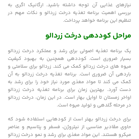
نیازهای غذایی آن توجه داشته باشید. ارگانیک اگری به
بررسی اهمیت برنامه تغذیه درخت زردالو و نکات مهم در
تنظیم این برنامه خواهد پرداخت.
مراحل کوددهی درخت زردالو
یک برنامه تغذیه اصولی برای رشد و عملکرد درخت زردالو
بسیار ضروری است. کوددهی همچنین به بهبود کیفیت
میوه های درخت زردالو کمک می کند. زردالو برای سلامتی و
باردهی آن ضروری است. برنامه تغذیه درخت زردالو به آن
کمک می کند تا مواد مغذی مورد نیاز خود را برای رشد به
دست آورد. بهترین زمان برای برنامه تغذیه درخت زردالو
اواخر زمستان تا اوایل بهار است. در این زمان، درخت زردالو
در مرحله گلدهی و تولید میوه است.
برای درخت زردالو بهتر است از کودهایی استفاده شود که
حاوی مقادیر مناسبی از نیتروژن، فسفر و پتاسیم و عناصر
میکرو هستند. این مواد مغذی برای رشد و نمو درخت زردالو