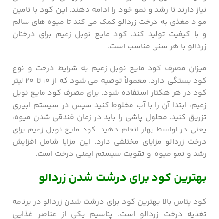
نیاز دارند تا رشد و نمو خود را ادامه دهند. این کود با تامین
مواد مغذی به درخت زردالو کمک می کند تا میوه های سالم
و با کیفیت تولید کند. کود مایع نوبل زعیم برای درختان
زردالو با هر سنی مناسب است.
میزان مصرف کود مایع نوبل زعیم به شرایط درخت و نوع
کود بستگی دارد. معمولاً توصیه می شود که از ۱۰ تا ۲۰ لیتر
کود در هر هکتار استفاده شود. برای مصرف کود مایع نوبل
زعیم، ابتدا آن را با آب مخلوط کنید سپس در سیستم ابیاری
تزریق کنید. محلول پاشی را باید در زمان فندقی شدن میوه،
یعنی در اواسط بهار انجام دهید. کود مایع نوبل زعیم برای
درخت زردالو مزایای مختلفی دارد. این مزایا شامل افزایش
رشد و نمو میوه و تقویت سیستم ایمنی درخت است.
بهترین کود برای درشت شدن زردالو
کود پتاس بالا بهترین کود برای درشت شدن زردالو در برنامه
تغذیه درخت زردالو است. پتاسیم یکی از عناصر غذایی