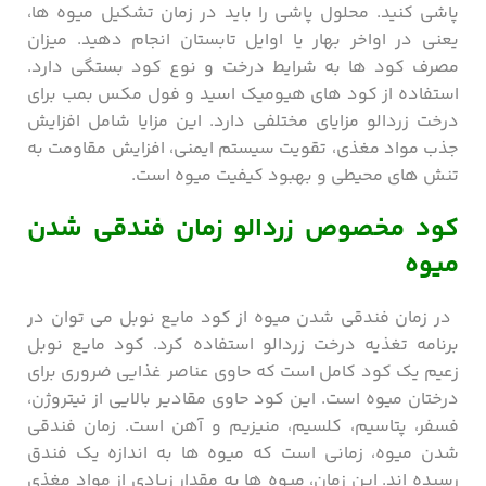
پاشی کنید. محلول پاشی را باید در زمان تشکیل میوه ها،
یعنی در اواخر بهار یا اوایل تابستان انجام دهید. میزان
مصرف کود ها به شرایط درخت و نوع کود بستگی دارد.
استفاده از کود های هیومیک اسید و فول مکس بمب برای
درخت زردالو مزایای مختلفی دارد. این مزایا شامل افزایش
جذب مواد مغذی، تقویت سیستم ایمنی، افزایش مقاومت به
تنش های محیطی و بهبود کیفیت میوه است.
کود مخصوص زردالو زمان فندقی شدن
میوه
در زمان فندقی شدن میوه از کود مایع نوبل می توان در
برنامه تغذیه درخت زردالو استفاده کرد. کود مایع نوبل
زعیم یک کود کامل است که حاوی عناصر غذایی ضروری برای
درختان میوه است. این کود حاوی مقادیر بالایی از نیتروژن،
فسفر، پتاسیم، کلسیم، منیزیم و آهن است. زمان فندقی
شدن میوه، زمانی است که میوه ها به اندازه یک فندق
رسیده اند. این زمان، میوه ها به مقدار زیادی از مواد مغذی