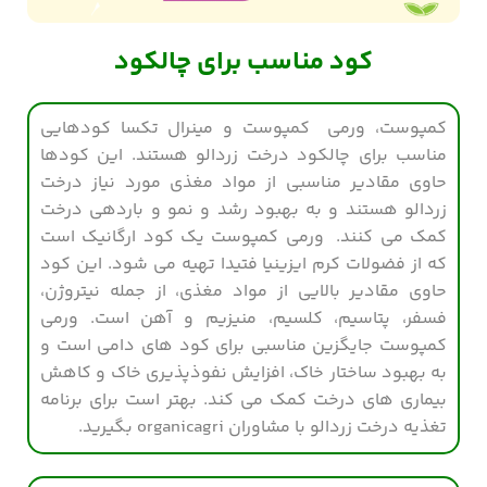
کود مناسب برای چالکود
کمپوست، ورمی کمپوست و مینرال تکسا کودهایی
مناسب برای چالکود درخت زردالو هستند. این کودها
حاوی مقادیر مناسبی از مواد مغذی مورد نیاز درخت
زردالو هستند و به بهبود رشد و نمو و باردهی درخت
کمک می کنند. ورمی کمپوست یک کود ارگانیک است
که از فضولات کرم ایزینیا فتیدا تهیه می شود. این کود
حاوی مقادیر بالایی از مواد مغذی، از جمله نیتروژن،
فسفر، پتاسیم، کلسیم، منیزیم و آهن است. ورمی
کمپوست جایگزین مناسبی برای کود های دامی است و
به بهبود ساختار خاک، افزایش نفوذپذیری خاک و کاهش
بیماری های درخت کمک می کند. بهتر است برای برنامه
تغذیه درخت زردالو با مشاوران organicagri بگیرید.