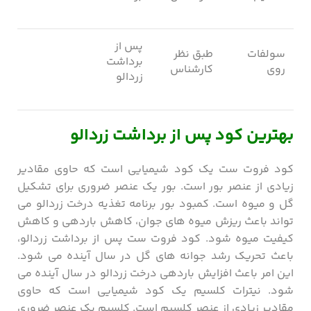
پس از
سولفات
طبق نظر
برداشت
روی
کارشناس
زردالو
بهترین کود پس از برداشت زردالو
کود فروت ست یک کود شیمیایی است که حاوی مقادیر
زیادی از عنصر بور است. بور یک عنصر ضروری برای تشکیل
گل و میوه است. کمبود بور برنامه تغذیه درخت زردالو می
‌تواند باعث ریزش میوه‌ های جوان، کاهش باردهی و کاهش
کیفیت میوه شود. کود فروت ست پس از برداشت زردالو،
باعث تحریک رشد جوانه‌ های گل در سال آینده می ‌شود.
این امر باعث افزایش باردهی درخت زردالو در سال آینده می
‌شود. نیترات کلسیم یک کود شیمیایی است که حاوی
مقادیر زیادی از عنصر کلسیم است. کلسیم یک عنصر ضروری