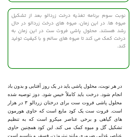
نوبت سوم برنامه تغذیه درخت زردالو بعد از تشکیل
میوه ها. در این زمان، میوه های درخت زردالو در حال
رشد هستند. محلول پاشی فروت ست در این زمان به
درخت کمک می کند تا میوه های سالم و با کیفیت تولید
کند.
در هر نوبت، محلول پاشی باید در یک روز آفتابی و بدون باد
انجام شود. درخت باید کاملاً خیس شود. دوز توصیه شده
محلول پاشی فروت ست برای درختان زردالو ۳ در هزار
است
.
فروت ست یک کود مایع است که حاوی هورمون
های گیاهی و برخی عناصر میکرو است که به تنظیم
تشکیل گل و میوه کمک می کند. این کود همچنین حاوی
عناصر غذایی ضروری مانند نیتروژن، فسفر و پتاسیم است