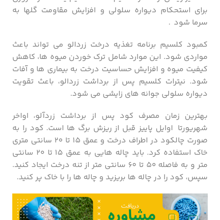
برای استحکام دیواره سلولی و افزایش مقاومت گلها به
سرما شود .
کمبود کلسیم برنامه تغذیه درخت زردالو می ‌تواند باعث
مواردی شود. این موارد شامل ترک خوردن میوه‌ ها، کاهش
کیفیت میوه‌ و افزایش حساسیت درخت به بیماری‌ ها و آفات
شود. نیترات کلسیم پس از برداشت زردالو، باعث تقویت
دیواره سلولی جوانه های زایشی می‌ شود.
بهترین زمان مصرف کود پس از برداشت زردآلو، اواخر
شهریورتا اوایل پاییز قبل از ریزش برگ ها است. کود را به
صورت چالکود در اطراف درخت و عمق ۱۵ تا ۲۰ سانتی ‌متری
خاک استفاده کرد. باید چاله ‌هایی به عمق ۱۵ تا ۲۰ سانتی
‌متر و به فاصله ۵۰ تا ۶۰ سانتی‌ متر از تنه درخت ایجاد کنید.
سپس، کود را در چاله‌ ها بریزید و چاله‌ ها را با خاک پر کنید.