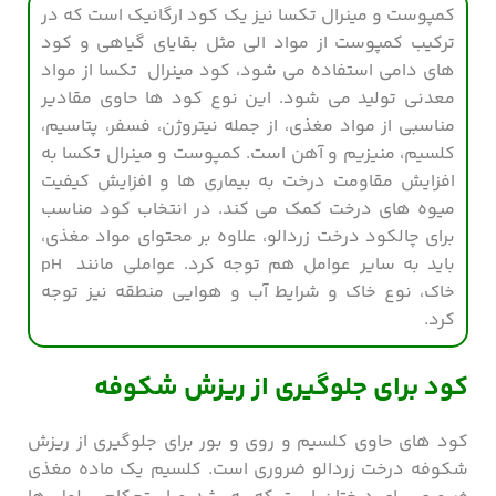
کمپوست و مینرال تکسا نیز یک کود ارگانیک است که در
ترکیب کمپوست از مواد الی مثل بقایای گیاهی و کود
های دامی استفاده می شود، کود مینرال تکسا از مواد
معدنی تولید می شود. این نوع کود ها حاوی مقادیر
مناسبی از مواد مغذی، از جمله نیتروژن، فسفر، پتاسیم،
کلسیم، منیزیم و آهن است. کمپوست و مینرال تکسا به
افزایش مقاومت درخت به بیماری ها و افزایش کیفیت
میوه های درخت کمک می کند. در انتخاب کود مناسب
برای چالکود درخت زردالو، علاوه بر محتوای مواد مغذی،
باید به سایر عوامل هم توجه کرد. عواملی مانند pH
خاک، نوع خاک و شرایط آب و هوایی منطقه نیز توجه
کرد.
کود برای جلوگیری از ریزش شکوفه
کود های حاوی کلسیم و روی و بور برای جلوگیری از ریزش
شکوفه درخت زردالو ضروری است. کلسیم یک ماده مغذی