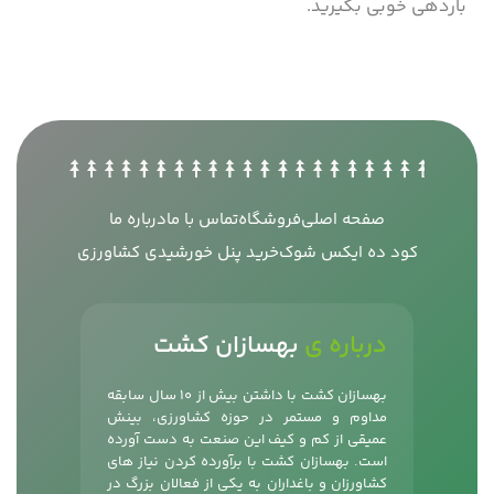
باردهی خوبی بگیرید.
صفحه اصلی
فروشگاه
تماس با ما
درباره ما
کود ده ایکس شوک
خرید پنل خورشیدی کشاورزی
درباره ی
بهسازان کشت
بهسازان کشت با داشتن بیش از 10 سال سابقه
مداوم و مستمر در حوزه کشاورزی، بینش
عمیقی از کم و کیف این صنعت به دست آورده
است. بهسازان کشت با برآورده کردن نیاز های
کشاورزان و باغداران به یکی از فعالان بزرگ در