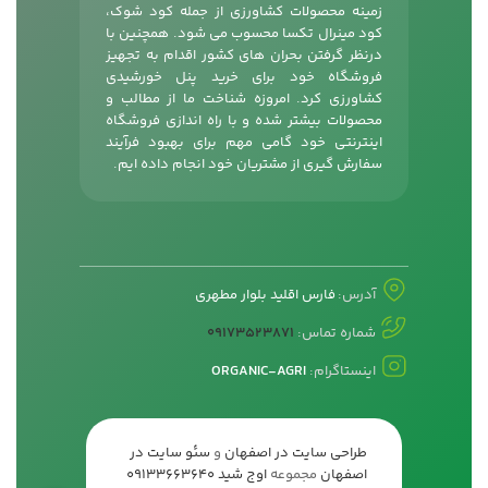
زمینه محصولات کشاورزی از جمله
کود شوک
،
کود مینرال تکسا محسوب می شود. همچنین با
درنظر گرفتن بحران های کشور اقدام به تجهیز
فروشگاه خود برای خرید پنل خورشیدی
کشاورزی کرد. امروزه شناخت ما از مطالب و
محصولات بیشتر شده و با راه اندازی فروشگاه
اینترنتی خود گامی مهم برای بهبود فرآیند
سفارش گیری از مشتریان خود انجام داده ایم.
آدرس:
فارس اقلید بلوار مطهری
شماره تماس:
09173523871
اینستاگرام:
ORGANIC-AGRI
طراحی سایت در اصفهان
و
سئو سایت در
اصفهان
مجموعه
اوج شید
09133663640