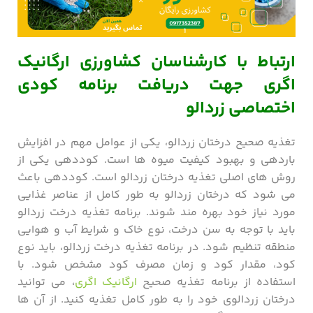
ارتباط با کارشناسان کشاورزی ارگانیک
اگری جهت دریافت برنامه کودی
اختصاصی زردالو
تغذیه صحیح درختان زردالو، یکی از عوامل مهم در افزایش
باردهی و بهبود کیفیت میوه ‌ها است. کوددهی یکی از
روش ‌های اصلی تغذیه درختان زردالو است. کوددهی باعث
می ‌شود که درختان زردالو به طور کامل از عناصر غذایی
مورد نیاز خود بهره‌ مند شوند. برنامه تغذیه درخت زردالو
باید با توجه به سن درخت، نوع خاک و شرایط آب و هوایی
منطقه تنظیم شود. در برنامه تغذیه درخت زردالو، باید نوع
کود، مقدار کود و زمان مصرف کود مشخص شود. با
استفاده از برنامه تغذیه صحیح
ارگانیک اگری
، می ‌توانید
درختان زردالوی خود را به طور کامل تغذیه کنید. از آن ها