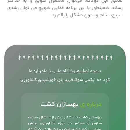
صحیح این کودها، می‌توان محصول هویج را به حداکثر
رساند. همینطور با این برنامه غذایی هویج می توان رشدی
سریع، سالم و بدون مشکل را رقم زد.
صفحه اصلی
فروشگاه
تماس با ما
درباره ما
کود ده ایکس شوک
خرید پنل خورشیدی کشاورزی
درباره ی
بهسازان کشت
بهسازان کشت با داشتن بیش از 10 سال سابقه
مداوم و مستمر در حوزه کشاورزی، بینش
عمیقی از کم و کیف این صنعت به دست آورده