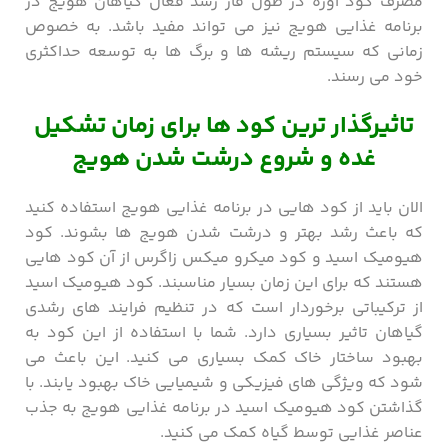
مصرف کود اوره در طول فاز رشد فعال گیاهان هویج در
برنامه غذایی هویج نیز می تواند مفید باشد. به خصوص
زمانی که سیستم ریشه‌ ها و برگ‌ ها به توسعه حداکثری
خود می ‌رسند.
تاثیرگذار ترین کود ها برای زمان تشکیل
غده و شروع درشت شدن هویج
الان باید از کود هایی در برنامه غذایی هویج استفاده کنید
که باعث رشد بهتر و درشت شدن هویج ها بشوند. کود
هیومیک اسید و کود میکرو میکس زاگرس از آن کود هایی
هستند که برای این زمان بسیار مناسبند. کود هیومیک اسید
از ترکیباتی برخوردار است که در تنظیم فرایند های رشدی
گیاهان تاثیر بسیاری دارد. شما با استفاده از این کود به
بهبود ساختار خاک کمک بسیاری می کنید. این باعث می
شود که ویژگی های فیزیکی و شیمیایی خاک بهبود یابند. با
گذاشتن کود هیومیک اسید در برنامه غذایی هویج به جذب
عناصر غذایی توسط گیاه کمک می کنید.