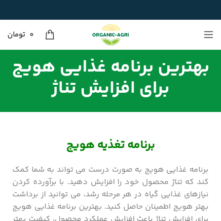
0
تومان
بهترین برنامه غذایی هویج
برای افزایش تناژ
برنامه تغذیه هویج
برنامه غذایی هویج به صورت درست می‌ تواند به شما کمک
کند که تناژ محصول خود را افزایش دهید. با برآورده کردن
نیازهای غذایی گیاه در هر مرحله رشد، می توانید از برداشت
بهتر هویج اطمینان حاصل کنید. بهترین برنامه غذایی هویج
برای افزایش تناژ باعث افزایش عملکرد محصول، کیفیت بهتر