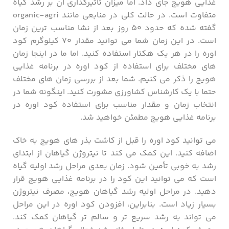
غذایی هویج جای داد. اما میزان تاثیرگذاری آن بر رشد گیاه
متفاوت است. در حالت کلی در منابعی مانند organic-agri
گفته شده که حدود ۵۰ روز بعد از نشا مناسب ترین زمان
است. در این زمان شما می توانید مقدار ۷۰ کیلوگرم کود
اوره را در هر یک هکتار استفاده کنید. اما ما در اینجا زمان
های مختلف برای استفاده از کود اوره در برنامه غذایی
هویج را ذکر می کنیم. شما بعد از بررسی زمان های مختلف
حتما با یک کارشناس کشاورزی مشورت کنید. اینگونه شما در
انتخاب زمان و مقدار مناسب برای استفاده کود اوره در
برنامه غذایی هویج مطمئن خواهید شد.
می ‌توانید کود اوره را قبل از کاشت بذر های هویج به خاک
اضافه کنید. این کمک می‌ کند تا نیتروژن گیاهان از ابتدای
رشد به خوبی تأمین شود. زمان بعدی مراحل رشد اولیه گیاه
است که می توانید این کود را در برنامه غذایی هویج قرار
دهید. در مراحل اولیه رشد گیاهان هویج، مصرف نیتروژن
بسیار زیاد است. بنابراین، افزودن کود اوره در این مراحل
می‌ تواند به رشد سریع تر و سالم ‌تر گیاهان کمک کند.