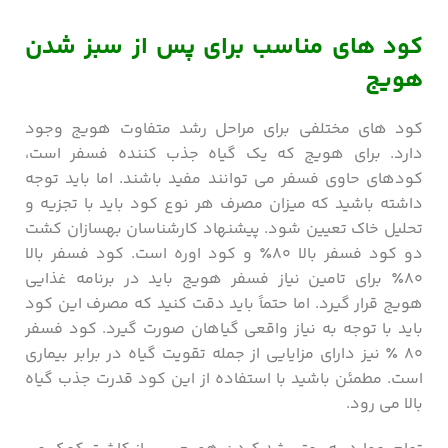
کود های مناسب برای پس از سبز شدن
هویج
کود های مختلفی برای مراحل رشد متفاوت هویج وجود
دارد. برای هویج که یک گیاه جذب ‌کننده فسفر است،
کودهای حاوی فسفر می ‌توانند مفید باشند. اما باید توجه
داشته باشید که میزان مصرف هر نوع کود باید با تجزیه و
تحلیل خاک تعیین شود. پیشنهاد کارشناسان بهسازان کشت
دو کود فسفر بالا ۸۰٪ و کود اوره است. کود فسفر بالا
۸۰٪ برای تامین نیاز فسفر هویج باید در برنامه غذایی
هویج قرار گیرد. اما حتماً باید دقت کنید که مصرف این کود
باید با توجه به نیاز واقعی گیاهان صورت گیرد. کود فسفر
۸۰ ٪ نیز دارای مزایایی از جمله تقویت گیاه در برابر بیماری
است. مطمئن باشید با استفاده از این کود قدرت جذب گیاه
بالا می رود.