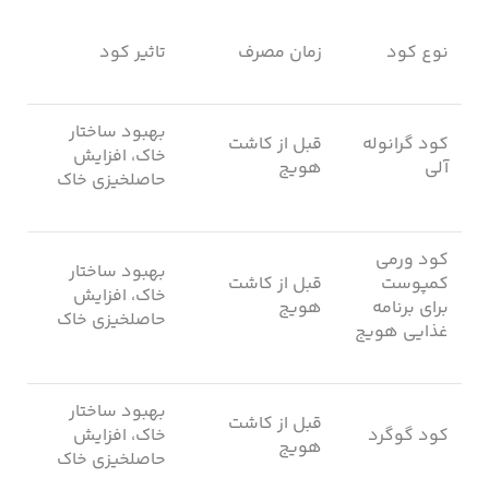
نوع کود
زمان مصرف
تاثیر کود
بهبود ساختار
کود گرانوله
قبل از کاشت
خاک، افزایش
آلی
هویج
حاصلخیزی خاک
کود ورمی
بهبود ساختار
کمپوست
قبل از کاشت
خاک، افزایش
برای برنامه
هویج
حاصلخیزی خاک
غذایی هویج
بهبود ساختار
قبل از کاشت
کود گوگرد
خاک، افزایش
هویج
حاصلخیزی خاک