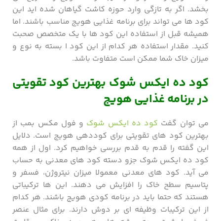
بخشد. اگر به تازگی وارد حوزه کاشت گیاهان شده اید این
کود ها می تواند برای برنامه غذایی هویج مناسب باشند. اما
همیشه قبل از استفاده این کود ها با یک متخصص صحبت
کنید. مقدار استفاده هر کدام از این کود ا بسته به نوع و
میزان خاک شما ممکن است متفاوت باشد.
کود ده ایکس شوک بهترین کود تقویتی
در برنامه غذایی هویج
می توان گفت
کود ده ایکس شوک
و فول مکس بمب از
بهترین کود های تقویتی برای کوددهی هویج است. دلایل
این گفته را قدم به قدم بررسی خواهیم کرد. اول از همه
کود ده ایکس شوک جزو دسته کود های معدنی به حساب
می آید. کود های معدنی معمولا میزان نیتروژن، فسفر و
پتاسیم سطح خاک را افزایش می دهند. این ها ترکیباتی
هستند که حتما باید در برنامه کودی هویج باشند. هر کدام
از این ترکیبات وظیفه ای بر دوش دارند. برای مثال عنصر