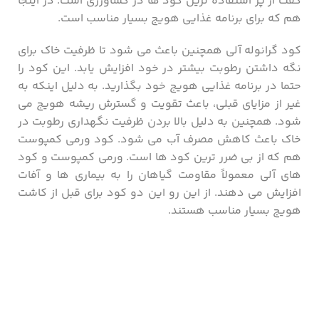
گفت از پر استفاده ترین کود ها در کشاورزی است. در اینجا
هم که برای برنامه غذایی هویج بسیار مناسب است.
کود گرانوله آلی همچنین باعث می شود تا ظرفیت خاک برای
نگه داشتن رطوبت بیشتر در خود افزایش یابد. این کود را
حتما در برنامه غذایی هویج خود بگذارید. به دلیل اینکه به
غیر از مزایای قبلی، باعث تقویت و گسترش ریشه هویج می
شود. همچنین به دلیل بالا بردن ظرفیت نگهداری رطوبت در
خاک باعث کاهش مصرف آب می شود. کود ورمی کمپوست
هم که از بی ضرر ترین کود ها است. ورمی کمپوست و کود
های آلی معمولاً مقاومت گیاهان را به بیماری ‌ها و آفات
افزایش می دهند. از این رو این دو کود برای قبل از کاشت
هویج بسیار مناسب هستند.