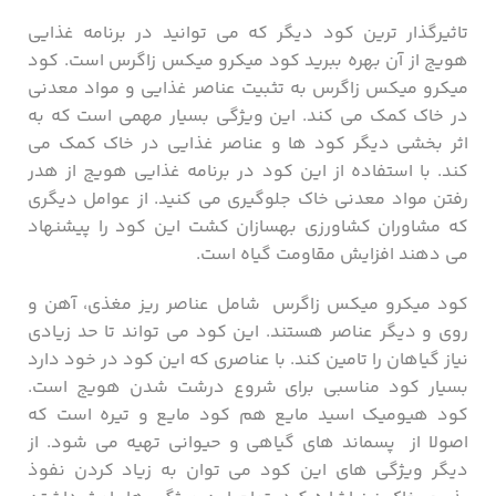
تاثیرگذار ترین کود دیگر که می توانید در برنامه غذایی
هویج از آن بهره ببرید کود میکرو میکس زاگرس است. کود
میکرو میکس زاگرس به تثبیت عناصر غذایی و مواد معدنی
در خاک کمک می کند. این ویژگی بسیار مهمی است که به
اثر بخشی دیگر کود ها و عناصر غذایی در خاک کمک می
کند. با استفاده از این کود در برنامه غذایی هویج از هدر
رفتن مواد معدنی خاک جلوگیری می کنید. از عوامل دیگری
که مشاوران کشاورزی بهسازان کشت این کود را پیشنهاد
می دهند افزایش مقاومت گیاه است.
کود میکرو میکس زاگرس شامل عناصر ریز مغذی، آهن و
روی و دیگر عناصر هستند. این کود می تواند تا حد زیادی
نیاز گیاهان را تامین کند. با عناصری که این کود در خود دارد
بسیار کود مناسبی برای شروع درشت شدن هویج است.
کود هیومیک اسید مایع هم کود مایع و تیره است که
اصولا از پسماند های گیاهی و حیوانی تهیه می شود. از
دیگر ویژگی های این کود می توان به زیاد کردن نفوذ