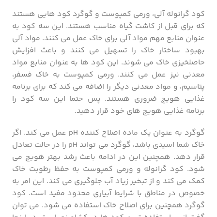
کود گرانوله آلی، ورمی کمپوست و گوگرد کود هایی هستند
که برای قبل از کاشت گیاه مناسب هستند. این سه کود به
عنوان منابع مهم مواد آلی برای خاک عمل می‌ کنند. مواد آلی
بهبود ساختار خاک را تسهیل می‌ کنند و باعث افزایش
حاصلخیزی خاک می‌ شوند. این کود ها به عنوان منابع مواد
معدنی نیز عمل می ‌کنند. ورمی کمپوست به خاک فسفر،
پتاسیم، و مواد معدنی دیگر را اضافه می ‌کند که برای برنامه
غذایی هویج ضروری هستند. پس حتما این سه کود را
برنامه غذایی هویج های خود قرار دهید.
گوگرد به عنوان یک ماده اصلاح کننده pH عمل می‌ کند. اگر
خاک شما اسیدی باشد، گوگرد می ‌تواند pH را در حالت تعادل
قرار دهد. همچنین این در ادامه باعث رشد بهتر هویج می
شود. کود گرانوله و ورمی کمپوست به حفظ رطوبت خاک
کمک می کند و از تبخیر زیاد آب جلوگیری می کند. این امر به
خصوص در مناطق با شرایط آبیاری محدود مفید است. کود
گوگرد همچنین برای اصلاح خاک استفاده می شود. می توان