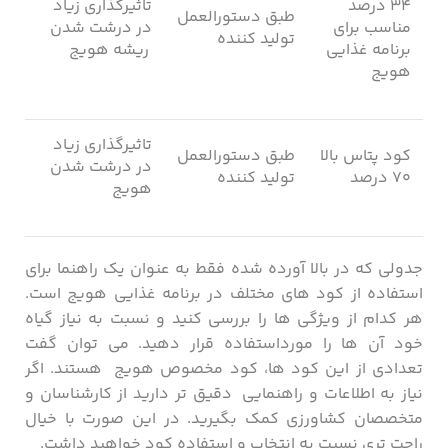
۳۴ درصد
تاثیرگذاری زیاد
طبق دستورالعمل
مناسب برای
در درشت شدن
تولید کننده
برنامه غذایی
ریشه هویج
هویج
تاثیرگذاری زیاد
کود پتاس بالا
طبق دستورالعمل
در درشت شدن
۷۰ درصد
تولید کننده
هویج
جدولی که در بالا آورده شده فقط به عنوان یک راهنما برای
استفاده از کود های مختلف در برنامه غذایی هویج است.
هر کدام از ویژگی ها را بررسی کنید و نسبت به نیاز گیاه
خود آن ها را مورداستفاده قرار دهید. می توان گفت
تعدادی از این کود ها، کود مخصوص هویج هستند. اگر
نیاز به اطلاعات و راهنمایی دقیق تر دارید از کارشناسان و
متخصصان کشاورزی کمک بگیرید. در این صورت با خیال
راحت تری نسبت به انتخاب و استفاده کود خواهید داشت.