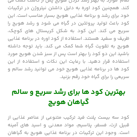
تمام موارد به بهتر رشد کردن هویج پس از کاشت کمک می
کند. همچنین کود اوره به دلیل داشتن نیتروژن در ترکیبات
خود برای رشد و برنامه غذایی هویج بسیار مناسب است. این
کود باعث تولید پروتئین در گیاه می شود و رشد هویج را
سریع می کند. این کود به شکل کریستال های کوچک،
ظریف و سفید هستند. استفاده از کود اوره در برنامه غذایی
هویج به تقویت گیاه شما کمک می کند. باید توجه داشته
باشید این دو کود را بهتر است پس از سبز شدن هویج مورد
استفاده قرار دهید. با رعایت این نکات و استفاده از این
کود ها در برنامه غذایی هویج خود می توانید رشد سالم و
سریعی را برای گیاه خود رقم بزنید.
بهترین کود ها برای رشد سریع و سالم
گیاهان هویج
کود سه بیست پلنت فید ترکیب متنوعی از عناصر غذایی از
قبیل ازت، فسفر، پتاسیم، مواد معدنی و اسید های آمینه
است. وجود این ترکیبات در برنامه غذایی هویج به گیاهان