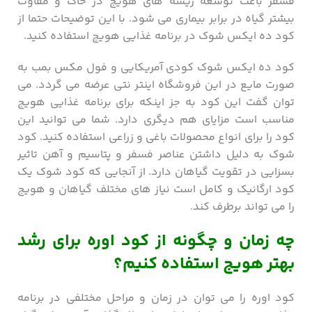
فسفر باعث توسعه ریشه های هویج در خاک و مقاوت
بیشتر گیاه در برابر بیماری می شود. با این توضیحات حتما از
کود ده ایکس شوک در برنامه غذایی هویج استفاده کنید.
کود ده ایکس شوک کودی آمریکایی و فول مکس بمب به
صورت مایع در این فروشگاه اینتر نتی عرضه می گردد. می
توان گفت این کود به جز اینکه برای برنامه غذایی هویج
مناسب است مزایای هم دیگری دارد. شما می توانید این
کود را برای انواع محصولات باغی و زراعی استفاده کنید. کود
شوک به دلیل داشتن عناصر فسفر و پتاسیم و آهن تاثیر
بسزایی در تقویت گیاهان دارد. از آنجایی که کود شوک یک
کود ارگانیک و کامل است نیاز های مختلف گیاهان و هویج
را می تواند برطرف کند.
چه زمان و چگونه از کود اوره برای رشد
بهتر هویج استفاده کنیم؟
کود اوره را می توان در زمان و مراحل مختلفی در برنامه