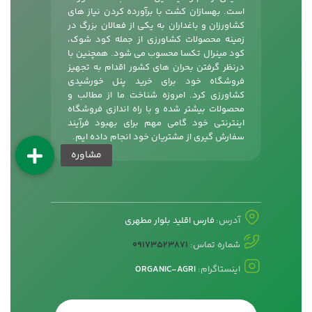
است. بهسازان کشت با برآورده کردن نیاز های
کشاورزان و باغداران به یکی از فعالان بزرگ در
زمینه محصولات کشاورزی از جمله
کود شوک
،
کود مینرال تکسا محسوب می شود. همچنین با
درنظر گرفتن بحران های کشور اقدام به تجهیز
فروشگاه خود برای خرید پنل خورشیدی
کشاورزی کرد. امروزه شناخت ما از مطالب و
محصولات بیشتر شده و با راه اندازی فروشگاه
اینترنتی خود گامی مهم برای بهبود فرآیند
سفارش گیری از مشتریان خود انجام داده ایم.
آدرس:
فارس اقلید بلوار مطهری
شماره تماس:
09173523871
اینستاگرام:
ORGANIC-AGRI