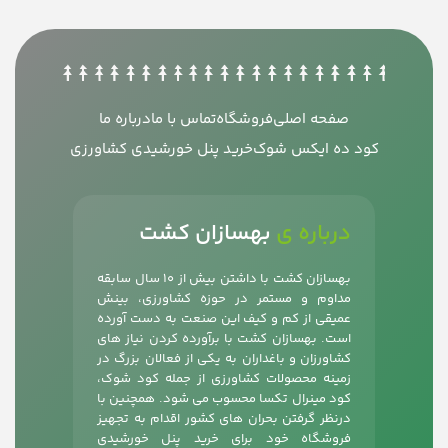
صفحه اصلی
فروشگاه
تماس با ما
درباره ما
کود ده ایکس شوک
خرید پنل خورشیدی کشاورزی
درباره ی
بهسازان کشت
بهسازان کشت با داشتن بیش از 10 سال سابقه
مداوم و مستمر در حوزه کشاورزی، بینش
عمیقی از کم و کیف این صنعت به دست آورده
است. بهسازان کشت با برآورده کردن نیاز های
کشاورزان و باغداران به یکی از فعالان بزرگ در
زمینه محصولات کشاورزی از جمله
کود شوک
،
کود مینرال تکسا محسوب می شود. همچنین با
درنظر گرفتن بحران های کشور اقدام به تجهیز
فروشگاه خود برای خرید پنل خورشیدی