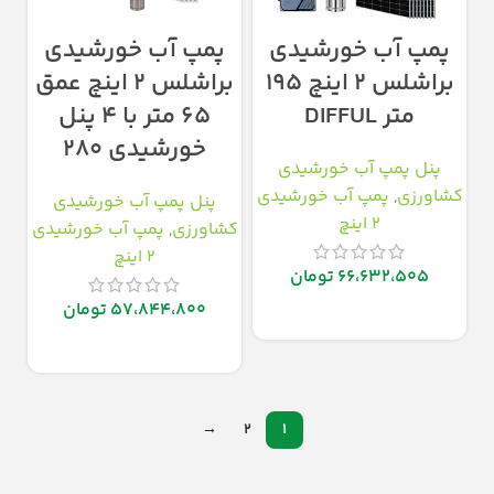
پمپ آب خورشیدی
پمپ آب خورشیدی
براشلس ۲ اینچ ۱۹۵
براشلس ۲ اینچ عمق
متر DIFFUL
۶۵ متر با ۴ پنل
خورشیدی ۲۸۰
پنل پمپ آب خورشیدی
کشاورزی
,
پمپ آب خورشیدی
پنل پمپ آب خورشیدی
2 اینچ
کشاورزی
,
پمپ آب خورشیدی
2 اینچ
66،632،505
تومان
57،844،800
تومان
افزودن به سبد خرید
افزودن به سبد خرید
→
2
1