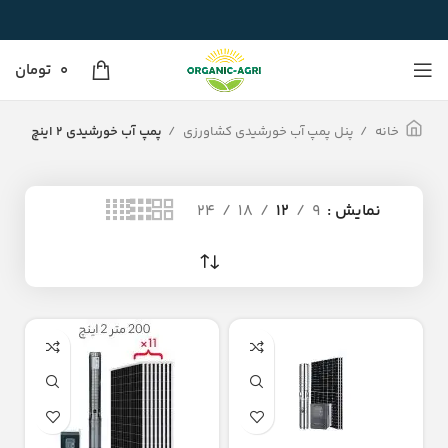
0
تومان
خانه
پنل پمپ آب خورشیدی کشاورزی
پمپ آب خورشیدی 2 اینچ
نمایش
9
12
18
24