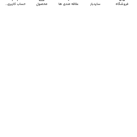
فروشگاه
سایدبار
علاقه مندی ها
محصول
حساب کاربری من
ایمیل
وب‌ سایت
ذخیره نام، ایمیل و وبسایت من در مرورگر برای زمانی که
دوباره دیدگاهی می‌نویسم.