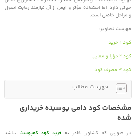
بهبود کیفیت خاک و افزایش عملکرد محصولات کشاورزی نقش
حیاتی دارد. اما استفاده مؤثر و ایمن از آن نیازمند رعایت اصول
و مراحل خاصی است.
فهرست تصاویر:
کود ۱ خرید
کود ۲ مزایا و معایب
کود ۳ مصرف کود
فهرست مطالب
مشخصات کود دامی پوسیده خریداری
شده
در صورتی که کشاورز قادر به
خرید کود کمپوست
نباشد