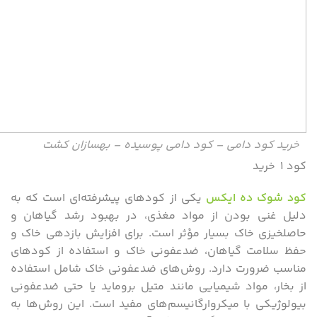
خرید کود دامی – کود دامی پوسیده – بهسازان کشت
کود ۱ خرید
کود شوک ده ایکس
یکی از کودهای پیشرفته‌ای است که به
دلیل غنی بودن از مواد مغذی، در بهبود رشد گیاهان و
حاصلخیزی خاک بسیار مؤثر است. برای افزایش بازدهی خاک و
حفظ سلامت گیاهان، ضدعفونی خاک و استفاده از کودهای
مناسب ضرورت دارد. روش‌های ضدعفونی خاک شامل استفاده
از بخار، مواد شیمیایی مانند متیل بروماید یا حتی ضدعفونی
بیولوژیکی با میکروارگانیسم‌های مفید است. این روش‌ها به