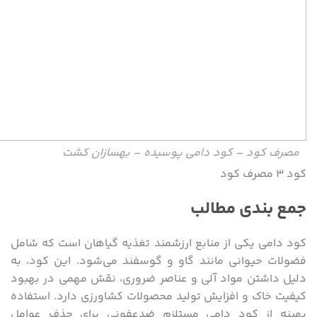
مصرف کود – کود دامی پوسیده – بهسازان کشت
کود ۳ مصرف کود
جمع بندی مطالب
کود دامی یکی از منابع ارزشمند تغذیه گیاهان است که شامل
فضولات حیوانی مانند گاو و گوسفند می‌شود. این کود، به
دلیل داشتن مواد آلی و عناصر ضروری، نقش مهمی در بهبود
کیفیت خاک و افزایش تولید محصولات کشاورزی دارد. استفاده
بهینه از کود دامی مستلزم ضدعفونی برای حذف عوامل