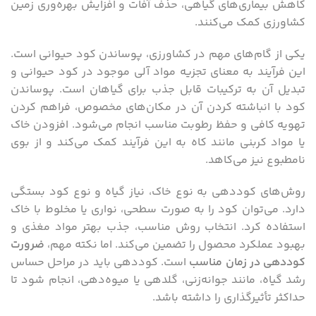
کاهش بیماری‌های گیاهی، حذف آفات و افزایش بهره‌وری زمین
کشاورزی کمک می‌کنند.
یکی از گام‌های مهم در کشاورزی، پوساندن کود حیوانی است.
این فرآیند به معنای تجزیه مواد آلی موجود در کود حیوانی و
تبدیل آن به ترکیبات قابل جذب برای گیاهان است. پوساندن
کود با انباشته کردن آن در مکان‌های مخصوص، فراهم کردن
تهویه کافی و حفظ رطوبت مناسب انجام می‌شود. افزودن خاک
یا مواد کربنی مانند کاه به این فرآیند کمک می‌کند و از بوی
نامطبوع نیز می‌کاهد.
روش‌های کوددهی به نوع خاک، نیاز گیاه و نوع کود بستگی
دارد. می‌توان کود را به صورت سطحی، نواری یا مخلوط با خاک
استفاده کرد. انتخاب روش مناسب، جذب بهتر مواد مغذی و
بهبود عملکرد محصول را تضمین می‌کند. اما نکته مهم،
ضرورت
کوددهی در زمان مناسب
است. کوددهی باید در مراحل حساس
رشد گیاه، مانند جوانه‌زنی، گلدهی یا میوه‌دهی، انجام شود تا
حداکثر تأثیرگذاری را داشته باشد.