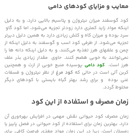
معایب و مزایای کودهای دامی
کود گوسفند میزان نیتروژن و پتاسیم بالایی دارد، و به دلیل
اینکه مواد زاید کمتری دارد زودتر تجزیه می‌شود، اما کود گاو
سرد بوده و میزان کاه و کلش زیادی دارد به همین دلیل دیرتر
تجزیه می‌شود. از طرفی کود اسب و گوسفند به دلیل اینکه از
چمن و علفهای هرز تغذیه می‌کنند، و به دلیل اینکه دانه ها را
نمی‌توانند به خوبی هضم کنند. حاوی مقدار زیادی بذر علف
هرز است،
کود دامی
پوسیده منبع خوبی از ازت و همچنین
کربن آلی است در حالی که
کود مرغ
از نظر نیتروژن و فسفات
غنی بوده و برای رشد بهتر گیاه بایستی با کودهای دیگر
مخلوط گردد.
زمان مصرف و استفاده از این کود
زمان مصرف کود حیوانی نقش مهمی در افزایش بهره‌وری آن
دارد. بهترین زمان برای استفاده از کود حیوانی در فصل پاییز یا
زمستان است، زیرا در این زمان مواد مغذی فرصت کافی برای