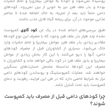
پوسیده نمی‌شود و آلوده به عوامل بیماری‌زا و تخم حشرات
بوده و بذر علف هرز نیز به خوبی از بین نمی‌رود. کودهای
دامی حتماً باید بعد از تجزیه، به خاک اضافه شده تا عناصر
غذایی موجود در آن، برای ریشه گیاه قابل جذب باشند.
طبق بررسی‌های انجام شده در یک تن
کود گاوی
کمپوست
نشده چند هزار بذر علف هرز وجود که با مصرف این نوع کودها
مقادیر زیادی بذر علف هرز، عوامل بیماریزا و تخم حشرات وارد
خاک می‌شود. بسیاری از کشاورزان قبل از مصرف کودهای
دامی، آنها را دپو می‌کنند با این کار بخش زیادی از عوامل
بیماریزا و بذور علف هرز در کود باقی خواهد ماند و کشاورزان با
مصرف این کودها ندانسته متحمل خسارت‌های سنگینی
خواهند شد. عملیات کمپوستینگ و پوساندن کودهای دامی
نیاز به شرایط خاصی دارد که در طی این فرایند، رطوبت و دمای
کمپوست باید تحت کنترل باشد.
چرا کودهای دامی قبل از مصرف باید کمپوست
شوند؟