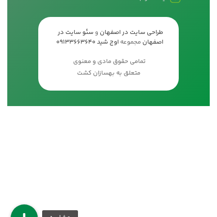
طراحی سایت در اصفهان
و
سئو سایت در
اصفهان
مجموعه
اوج شید
09133663640
تمامی حقوق مادی و معنوی
متعلق به بهسازان کشت