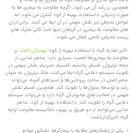
باعث تأثیر گذاری بر مقاومت گیاه به بیماری ها و آفات، و
همچنین بر رشد آن می شود. اگرچه مقاومت به بیماری ها به
صورت ژنتیکی با استفاده بهینه از کود کنترل می شود. اما
عوامل محیطی نیز نقش مهمی در آن ایفا می کنند. برخی از ژن
های مقاومت به بیماری در گیاهان تنها تحت تأثیر محرک های
زیست محیطی خاصی فعال می شوند.
تأثیر تغذیه گیاه با استفاده بهینه از کود
بهسازان کشت
بر
مقاومت به بیماری‌ها اهمیت بسیاری دارد. عناصر غذایی، از
جمله نیتروژن، فسفر، پتاسیم، کلسیم، منیزیم، نقش مهمی در
تقویت سیستم دفاعی گیاه ایفا می‌کنند. مثلاً، نیتروژن به عنوان
عنصر اصلی در ساخت پروتئین‌ها و اسیدهای آمینه، می‌تواند
رشد و توسعه سلول‌ها را تقویت کند. همچنین، فسفر نقش
مهمی در فعالیت‌های متابولیکی گیاه دارد و می‌تواند سیستم
دفاعی گیاه را تقویت کند. با استفاده بهینه از کود، عناصر
غذایی می‌توانند از دو طریق بر بهبود مکانیسم مقاومت اولیه
گیاه تاثیرگذارباشند:
۱. یکی از راهکارهای مقابله با بیمارگرها، تشکیل موانع