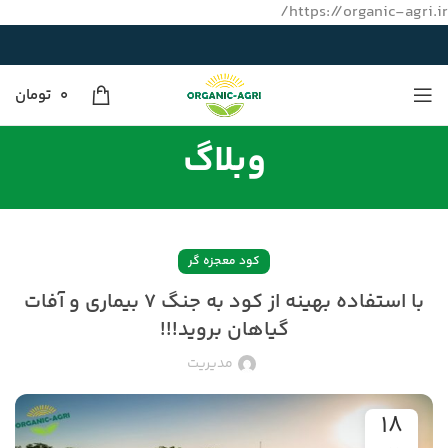
https://organic-agri.ir/
0
تومان
وبلاگ
کود معجزه گر
با استفاده بهینه از کود به جنگ ۷ بیماری و آفات
گیاهان بروید!!!
مدیریت
۱۸