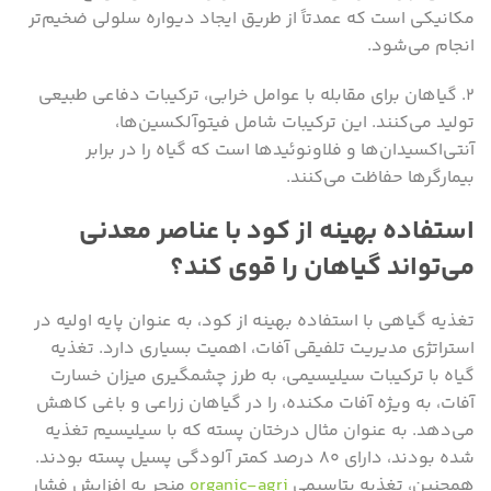
مکانیکی است که عمدتاً از طریق ایجاد دیواره سلولی ضخیم‌تر
انجام می‌شود.
۲. گیاهان برای مقابله با عوامل خرابی، ترکیبات دفاعی طبیعی
تولید می‌کنند. این ترکیبات شامل فیتوآلکسین‌ها،
آنتی‌اکسیدان‌ها و فلاونوئیدها است که گیاه را در برابر
بیمارگرها حفاظت می‌کنند.
استفاده بهینه از کود با عناصر معدنی
می‌تواند گیاهان را قوی کند؟
تغذیه گیاهی با استفاده بهینه از کود، به عنوان پایه اولیه در
استراتژی مدیریت تلفیقی آفات، اهمیت بسیاری دارد. تغذیه
گیاه با ترکیبات سیلیسیمی، به طرز چشمگیری میزان خسارت
آفات، به ویژه آفات مکنده، را در گیاهان زراعی و باغی کاهش
می‌دهد. به عنوان مثال درختان پسته که با سیلیسیم تغذیه
شده بودند، دارای ۸۰ درصد کمتر آلودگی پسیل پسته بودند.
همچنین، تغذیه پتاسیمی
organic-agri
منجر به افزایش فشار