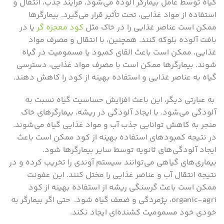
گیاه توسط عامل بیمارگر آلوده می‌شود، فرآیند جذب، انتقال و
استفاده از مواد غذایی، تحت تأثیر قرار می‌گیرد. بیمارگرها
ممکن است عناصر غذایی را در خاک مثل
کود معجزه گر
یا در
بافت آلوده بلوکه کنند. همچنین، با انتقال و مصرف مواد
غذایی، ممکن است باعث القای کمبود یا مسمومیت در گیاه
شوند. بیمارگرها ممکن است با مصرف مواد غذایی، دسترسی
گیاه به عناصر غذایی و استفاده بهینه از کود را کاهش دهند.
به عبارتی دیگر، این باعث افزایش حساسیت گیاه نسبت به
آلودگی می‌شود. با ایجاد آلودگی در ریشه، بیمارگرهای خاک
منجر به کاهش توانایی جذب آب و مواد غذایی گیاه می‌شوند.
در نتیجه کمبودهای استفاده بهینه از کود ممکن است باعث
ایجاد آلودگی‌های ثانویه توسط سایر بیمارگرها شود.
بیماری‌های گیاهی می‌توانند سیستم آوندی را تخریب کرده و در
نتیجه انتقال آب و عناصر غذایی را مختل کنند. این عفونت
ممکن است باعث گرسنگی ریشه از استفاده بهینه از کود
organic-agri، پژمردگی و ضعف گیاه شود. حتی اگر بیمارگر به
خودی خود مسمومیت کشنده‌ای ایجاد نکند.