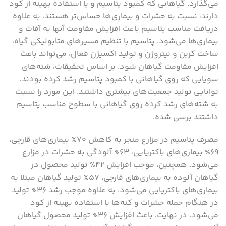
می‌گذارد. گیاهانی که کمبود پتاسیم و یا استفاده بهینه از کود
دارند، نسبت به حشرات و بیماری‌ها حساس‌تر هستند. به علاوه
دریافت مناسب پتاسیم باعث افزایش مقاومت آنها به آفات و
بیماری‌ها می‌شود. پتاسیم با تنظیم مسیرهای متابولیکی گیاه،
ساخت کربن و نیتروژن و تولید اکسیژن فعال، می‌تواند باعث
افزایش مقاومت گیاهان شود. بر اساس تحقیقات، شته‌های
سویایی که روی گیاهانی با کمبود پتاسیم رشد کرده بودند،
توانایی تولید جمعیت‌های بیشتری داشتند. این مورد را نسبت
به شته‌های رشد کرده روی گیاهانی با سطوح مناسب پتاسیم
داشتند برسی شده.
مصرف پتاسیم در مزارع منجر به کاهش ۷۰% بیماری‌های قارچی،
۶۹% بیماری‌های باکتریایی، ۶۳% آلودگی به حشرات در مزارع
می‌شود. همچنین، موجب افزایش ۴۲% تولید محصول در
گیاهان آلوده به بیماری‌های قارچی، ۵۷% تولید گیاهان مبتلا به
بیماری‌های باکتریایی می‌شود. به علاوه موجب رشد ۳۶% تولید
در هنگام حمله حشرات و کنه‌ها با استفاده بهینه از کود
می‌شود. در نهایت، باعث افزایش ۳۶%‌ تولید محصول گیاهان