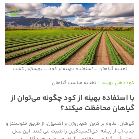
تغذیه گیاهان – استفاده بهینه از کود – بهسازان کشت
کوددهی بهینه
۱ تغذیه مناسب گیاهان
با استفاده بهینه از کود چگونه می‌توان از
گیاهان محافظت میکند؟
گیاهان، علاوه بر کربن، هیدروژن و اکسیژن، از طریق فتوسنتز و
جذب آب از ریشه، دی‌اکسید‌کربن را تثبیت می کنند. این عمل