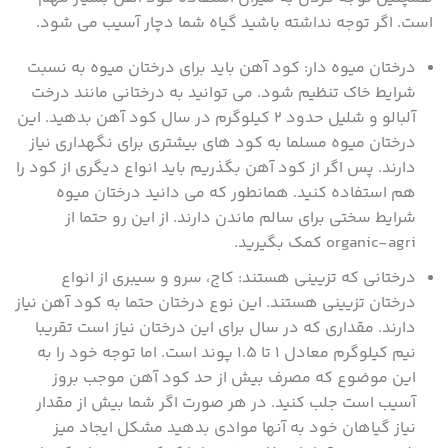
است. اگر توجه نداشته باشید گیاه شما دچار آسیب می شود.
درختان میوه دار: کود آهن باید برای درختان میوه به نسبت
شرایط خاک تنظیم شود. می توانید به درختانی مانند درخت
آلبالو و شلیل حدود ۲ کیلوگرم در سال کود آهن بدهید. این
درختان میوه مسلما به کود های بیشتری برای نگهداری نیاز
دارند. پس اگر از کود آهن بگذریم باید انواع دیگری از کود را
هم استفاده کنید. همانطور که می دانید درختان میوه
شرایط سختی برای سالم ماندن دارند. از این رو حتما از
organic-agri کمک بگیرید.
درختانی که تزیینی هستند: کاج، سرو و سیبری از انواع
درختان تزیینی هستند. این نوع درختان حتما به کود آهن نیاز
دارند. مقداری که در سال برای این درختان نیاز است تقریبا
نیم کیلوگرم معادل ۱ تا ۱.۵ پوند است. اما توجه خود را به
این موضوع که مصرف بیش از حد کود آهن موجب بروز
آسیب است جلب کنید. در هر صورت اگر شما بیش از مقدار
نیاز گیاهان خود به آنها موادی بدهید مشکل ایجاد میز