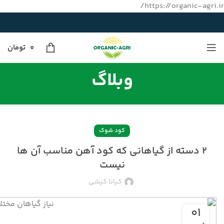
https://organic-agri.ir/
0
تومان
وبلاگ
کود شوک
۲ دسته از گیاهانی که کود آهن مناسب آن ها
نیست
کیانا کیشی
۰۱