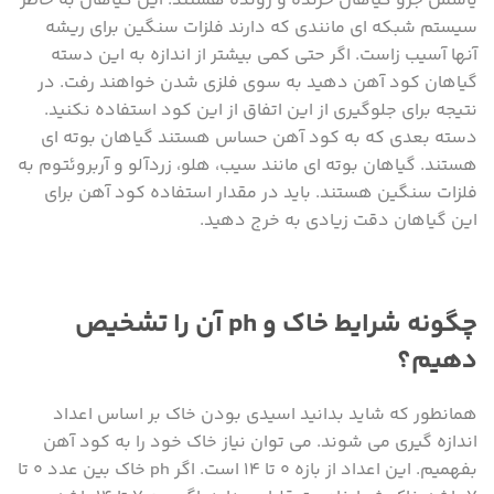
یاسمن جزو گیاهان خزنده و رونده هستند. این گیاهان به خاطر
سیستم شبکه ای مانندی که دارند فلزات سنگین برای ریشه
آنها آسیب زاست. اگر حتی کمی بیشتر از اندازه به این دسته
گیاهان کود آهن دهید به سوی فلزی شدن خواهند رفت. در
نتیجه برای جلوگیری از این اتفاق از این کود استفاده نکنید.
دسته بعدی که به کود آهن حساس هستند گیاهان بوته ای
هستند. گیاهان بوته ای مانند سیب، هلو، زردآلو و آربروئتوم به
فلزات سنگین هستند. باید در مقدار استفاده کود آهن برای
این گیاهان دقت زیادی به خرج دهید.
چگونه شرایط خاک و ph آن را تشخیص
دهیم؟
همانطور که شاید بدانید اسیدی بودن خاک بر اساس اعداد
اندازه گیری می شوند. می توان نیاز خاک خود را به کود آهن
بفهمیم. این اعداد از بازه ۰ تا ۱۴ است. اگر ph خاک بین عدد ۰ تا