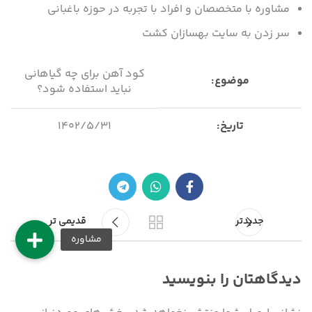
مشاوره با متخصصان و افراد با تجربه در حوزه باغبانی
سر زدن به سایت بهسازان کشت
کود آهن برای چه گیاهانی
موضوع:
نباید استفاده شود؟
تاریخ:
۱۴۰۲/۵/۳۱
نویسنده:
کیانا کیشی
از کجا کود طبیعی تهیه
organic-agri
کنیم؟
جدیدتر
قدیمی تر
دیدگاهتان را بنویسید