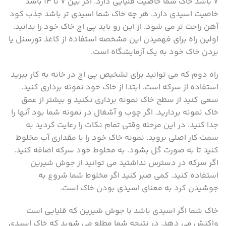
۷ باشد خاک شما خاصیت قلیایی دارد. اگر بین ۷ تا ۱۴ باشد
خاصیت اسیدی دارد. هر چه خاک شما اسیدی تر باشد جذب کود
آهن راحت تر می شود. از این رو باید پی اچ خاک خود را بدانید.
اولین راه برای فهمیدن این مشخصه استفاده از کاغذ تورسنل یا
بردن خاک خود به یک آزمایشگاه است.
راه دوم که می توانید برای تشخیص پی اچ در خانه به کار ببرید
استفاده از سرکه است. ابتدا از خاک خود نمونه برداری کنید.
سعی کنید از سطح خاک نمونه برداری نکنید و بیشتر از عمق
خاک نمونه بردارید. اگر چوب و آشغال در نمونه شما بود آنها را
جدا کنید. در این مرحله وقتی تمام نکات را رعایت کردید به
سمت کار اصلی بروید. نمونه خاک خود را با مقداری آب مخلوط
کنید تا به صورت گل بشود. به مخلوط خود سرکه اضافه کنید.
اگر سرکه در دسترس نداشتید می توانید از جوش شیرین
استفاده کنید. کمی صبر کنید اگر مخلوط شما شروع به
جوشیدن کرد به معنای اسیدی بودن خاک است.
خاک شما اگر اسیدی باشد با جوش شیرین که قلیایی است
واکنش می دهد. در نتیجه شما مطلع می شوید که خاک اسیدی