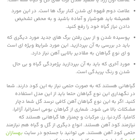
علامت اول زرد یا سفید شدن برگ های گل و گیاه شما است.
علامت دوم قهوه ای شدن کنار برگ ها است. در این مورد
همیشه باید هوشیار و آماده باشید و به محض تشخیص
دادن نیاز گیاه خود را رفع کنید.
پوسیده شدن و از بین رفتن برگ های جدید مورد دیگری که
باید در بررسی به آن بپردازید. این مورد شرایط ویژه ای است
و ای نوع گیاهان به مقادیر بالایی آهن نیاز دارد.
مورد آخری که باید به آن بپردازید پژمردگی گیاه و بی حال
شدن و رنگ پریدگی است.
گیاهانی هستند که به صورت حتمی نیاز به این کود دارند. شما
در نگهداری این نوع گیاهان حتما باید از این مدل استفاده
کنید. اگر به این نوع گیاهان آهن کافی نرسد گل شما دچار
مشکلات بالا می شود. شماری از گیاهان بومی استرالیا، آزالیا،
کاملیا، گاردنیا، رز، مرکبات و چمنزار ها گیاهانی هستند که
نیازمند کود آهن هستند. انواع دیگری از گل و گیاه هم نیازمند
حتمی کود آهن هستند. می توانید با جستجو در سایت
بهسازان