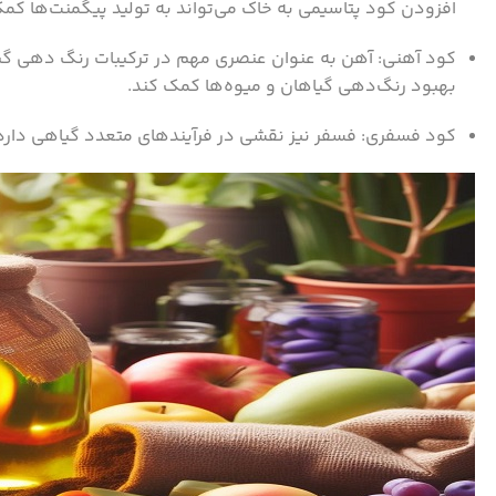
افزودن کود پتاسیمی به خاک می‌تواند به تولید پیگمنت‌ها کم
کود آهنی: آهن به عنوان عنصری مهم در ترکیبات رنگ ‌دهی گ
بهبود رنگ‌دهی گیاهان و میوه‌ها کمک کند.
کود فسفری: فسفر نیز نقشی در فرآیندهای متعدد گیاهی دارد 