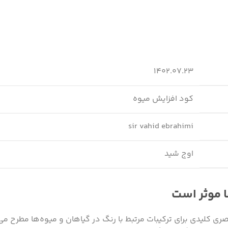
۱۴۰۲.۰۷.۲۳
کود افزایش میوه
sir vahid ebrahimi
اوج شید
ا موثر است
صری کلیدی برای ترکیبات مرتبط با رنگ در گیاهان و میوه‌ها مطرح می