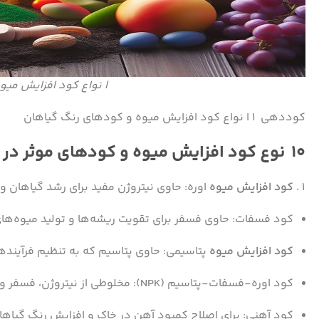
ا نواع کود افزایش می
کوددهی ۱ ا نواع کود افزایش میوه و کودهای رنگ گیاهان
۱۰ نوع کود افزایش میوه و کودهای موثر در رنگ گیاهان
کود افزایش میوه
اوره: حاوی نیتروژن مفید برای رشد گیاهان و 
کود فسفات: حاوی فسفر برای تقویت ریشه‌ها و تولید میوه‌ها
کود افزایش میوه
پتاسیمی: حاوی پتاسیم که به تنظیم فرآینده
کود اوره-فسفات-پتاسیم (NPK): مخلوطی از نیتروژن، فسفر و پتاسیم که برای تغذیه کامل گیاهان و افزایش میوه مورد استفاده قرار می‌گیرد.
کود آهنی: برای اصلاح کمبود آهن در خاک و افزایش رنگ گیاها