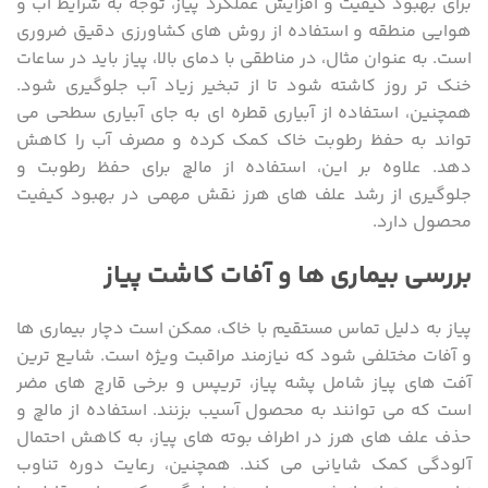
برای بهبود کیفیت و افزایش عملکرد پیاز، توجه به شرایط آب و
هوایی منطقه و استفاده از روش های کشاورزی دقیق ضروری
است. به عنوان مثال، در مناطقی با دمای بالا، پیاز باید در ساعات
خنک تر روز کاشته شود تا از تبخیر زیاد آب جلوگیری شود.
همچنین، استفاده از آبیاری قطره ای به جای آبیاری سطحی می
تواند به حفظ رطوبت خاک کمک کرده و مصرف آب را کاهش
دهد. علاوه بر این، استفاده از مالچ برای حفظ رطوبت و
جلوگیری از رشد علف های هرز نقش مهمی در بهبود کیفیت
محصول دارد.
بررسی بیماری ها و آفات کاشت پیاز
پیاز به دلیل تماس مستقیم با خاک، ممکن است دچار بیماری ها
و آفات مختلفی شود که نیازمند مراقبت ویژه است. شایع ترین
آفت های پیاز شامل پشه پیاز، تریپس و برخی قارچ های مضر
است که می توانند به محصول آسیب بزنند. استفاده از مالچ و
حذف علف های هرز در اطراف بوته های پیاز، به کاهش احتمال
آلودگی کمک شایانی می کند. همچنین، رعایت دوره تناوب