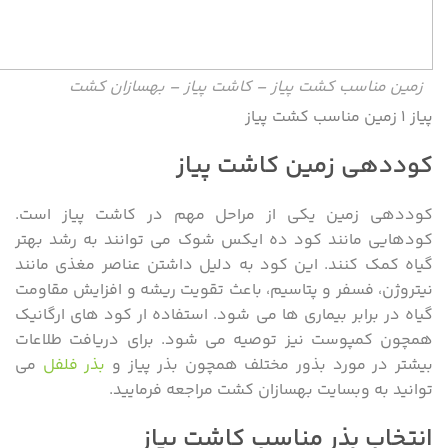
زمین مناسب کشت پیاز – کاشت پیاز – بهسازان کشت
پیاز ۱ زمین مناسب کشت پیاز
کوددهی زمین کاشت پیاز
کوددهی زمین یکی از مراحل مهم در کاشت پیاز است.
کودهایی مانند کود ده ایکس شوک می توانند به رشد بهتر
گیاه کمک کنند. این کود به دلیل داشتن عناصر مغذی مانند
نیتروژن، فسفر و پتاسیم، باعث تقویت ریشه و افزایش مقاومت
گیاه در برابر بیماری ها می شود. استفاده ار کود های ارگانیک
همچون کمپوست نیز توصیه می شود. برای دریافت طلاعات
بیشتر در مورد بذور مختلف همچون بذر پیاز و
بذر فلفل
می
توانید به وبسایت بهسازان کشت مراجعه فرمایید.
انتخاب بذر مناسب کاشت پیاز