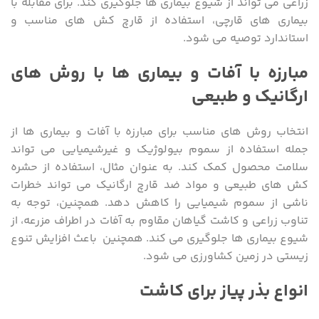
زراعی می تواند از شیوع بیماری ها جلوگیری کند. برای مقابله با
بیماری های قارچی، استفاده از قارچ کش های مناسب و
استاندارد توصیه می شود.
مبارزه با آفات و بیماری ها با روش های
ارگانیک و طبیعی
انتخاب روش های مناسب برای مبارزه با آفات و بیماری ها از
جمله استفاده از سموم بیولوژیک و غیرشیمیایی می تواند
سلامت محصول کمک کند. به عنوان مثال، استفاده از حشره
کش های طبیعی و مواد ضد قارچ ارگانیک می تواند خطرات
ناشی از سموم شیمیایی را کاهش دهد. همچنین، توجه به
تناوب زراعی و کاشت گیاهان مقاوم به آفات در اطراف مزرعه، از
شیوع بیماری ها جلوگیری می کند. همچنین باعث افزایش تنوع
زیستی در زمین کشاورزی می شود.
انواع بذر پیاز برای کاشت