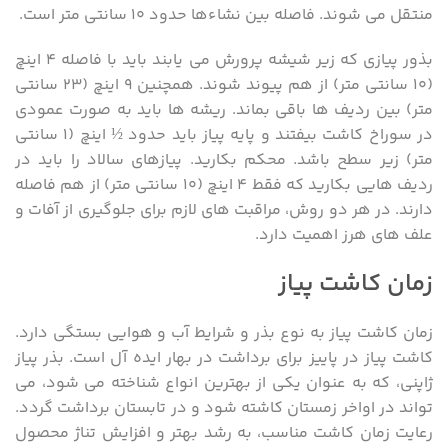
منتقل می شوند. فاصله بین نشاءها حدود ۱۰ سانتی متر است.
بذور پیازی که زیر شیشه پرورش می یابند باید با فاصله ۴ اینچ
(۱۰ سانتی متر) از هم پیوند شوند. همچنین ۹ اینچ (۲۳ سانتی
متر) بین ردیف ها باقی بماند. ریشه ها باید به صورت عمودی
در سوراخ کاشت بیفتند و پایه پیاز باید حدود ½ اینچ (۱ سانتی
متر) زیر سطح باشد. محکم بکارید. پیازهای سالاد را باید در
ردیف هایی بکارید که فقط ۴ اینچ (۱۰ سانتی متر) از هم فاصله
دارند. در هر دو روش، مراقبت های لازم برای جلوگیری از آفات و
علف های هرز اهمیت دارد.
زمان کاشت پیاز
زمان کاشت پیاز به نوع بذر و شرایط آب و هوایی بستگی دارد.
کاشت پیاز در پاییز برای برداشت در بهار ایده آل است. بذر پیاز
ژاپنی، که به عنوان یکی از بهترین انواع شناخته می شود، می
تواند در اواخر زمستان کاشته شود و در تابستان برداشت گردد.
رعایت زمان کاشت مناسب، به رشد بهتر و افزایش تناژ محصول