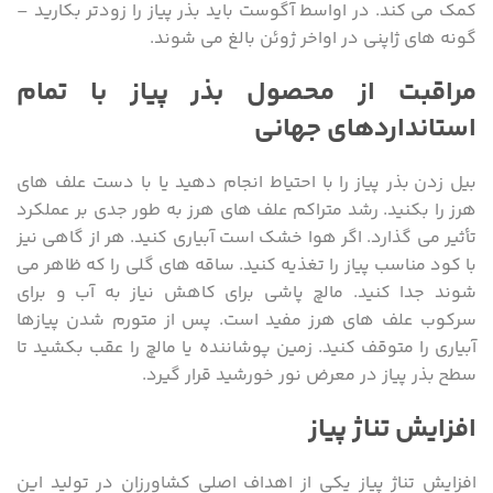
کمک می کند. در اواسط آگوست باید بذر پیاز را زودتر بکارید –
گونه های ژاپنی در اواخر ژوئن بالغ می شوند.
مراقبت از محصول بذر پیاز با تمام
استانداردهای جهانی
بیل زدن بذر پیاز را با احتیاط انجام دهید یا با دست علف های
هرز را بکنید. رشد متراکم علف های هرز به طور جدی بر عملکرد
تأثیر می گذارد. اگر هوا خشک است آبیاری کنید. هر از گاهی نیز
با کود مناسب پیاز را تغذیه کنید. ساقه های گلی را که ظاهر می
شوند جدا کنید. مالچ پاشی برای کاهش نیاز به آب و برای
سرکوب علف های هرز مفید است. پس از متورم شدن پیازها
آبیاری را متوقف کنید. زمین پوشاننده یا مالچ را عقب بکشید تا
سطح بذر پیاز در معرض نور خورشید قرار گیرد.
افزایش تناژ پیاز
افزایش تناژ پیاز یکی از اهداف اصلی کشاورزان در تولید این