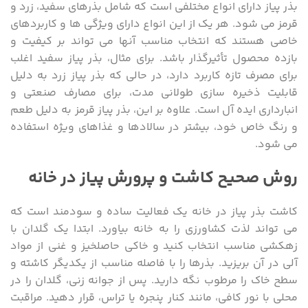
بذر پیاز دارای انواع مختلفی است که شامل بذرهای سفید، زرد و
قرمز می شود. هر یک از این انواع دارای ویژگی ها و کاربردهای
خاصی هستند که انتخاب مناسب آنها می تواند بر کیفیت و
بازده محصول تأثیرگذار باشد. برای مثال، بذر پیاز سفید اغلب
برای مصرف تازه کاربرد دارد، در حالی که بذر پیاز زرد به دلیل
قابلیت ذخیره سازی طولانی مدت، برای مصارف صنعتی و
انبارداری ایده آل است. علاوه بر این، بذر پیاز قرمز به دلیل طعم
و رنگ خاص خود، بیشتر در سالادها و غذاهای ویژه استفاده
می شود.
روش صحیح کاشت و پرورش پیاز در خانه
کاشت بذر پیاز در خانه یک فعالیت ساده و سودمند است که
می تواند لذت کشاورزی را به خانه بیاورد. ابتدا یک گلدان با
زهکشی مناسب انتخاب کنید و خاکی حاصلخیز و غنی از مواد
آلی در آن بریزید. بذرها را با فاصله مناسب از یکدیگر کاشته و
سطح خاک را مرطوب نگه دارید. پس از جوانه زنی، گلدان را در
محلی با نور کافی، مانند کنار پنجره یا تراس، قرار دهید. مراقبت