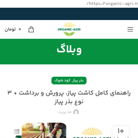
https://organic-agri.ir/
0
تومان
وبلاگ
,
بذر پیاز
کود شوک
راهنمای کامل کاشت پیاز، پرورش و برداشت + ۳
نوع بذر پیاز
مدیریت
۱۰