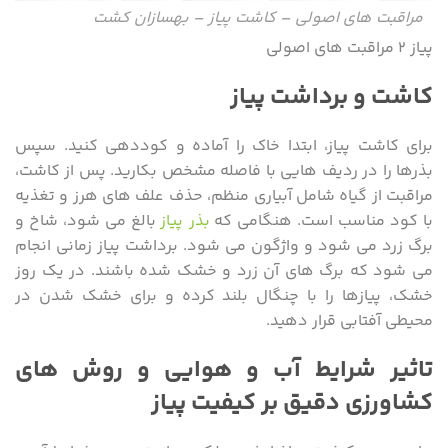
مراقبت های اصولی – کاشت پیاز – بهسازان کشت
پیاز ۲ مراقبت های اصولی
کاشت و برداشت پیاز
برای کاشت پیاز، ابتدا خاک را آماده و کوددهی کنید. سپس
بذرها را در ردیف هایی با فاصله مشخص بکارید. پس از کاشت،
مراقبت از گیاه شامل آبیاری منظم، حذف علف های هرز و تغذیه
با کود مناسب است. هنگامی که
بذر پیاز
بالغ می شود، شاخ و
برگ زرد می شود و واژگون می شود. برداشت پیاز زمانی انجام
می شود که برگ های آن زرد و خشک شده باشند. در یک روز
خشک، پیازها را با چنگال بلند کرده و برای خشک شدن در
محیطی آفتابی قرار دهید.
تاثیر شرایط آب و هوایی و روش های
کشاورزی دقیق بر کیفیت پیاز