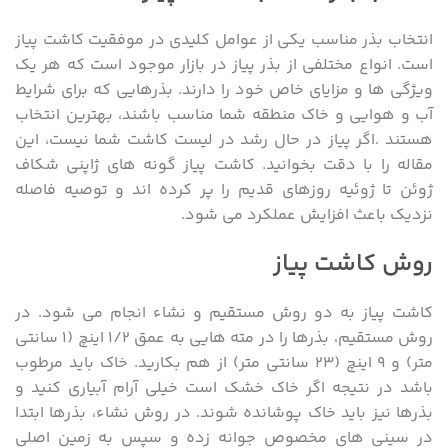
انتخاب بذر مناسب یکی از عوامل کلیدی در موفقیت کاشت پیاز
است. انواع مختلفی از بذر پیاز در بازار موجود است که هر یک
ویژگی ها و مزایای خاص خود را دارند. بذرهایی که برای شرایط
آب و هوایی و خاک منطقه شما مناسب باشند، بهترین انتخاب
هستند .اگر پیاز در حال رشد در لیست کاشت شما نیست، این
مقاله را با دقت بخوانید. کاشت پیاز گونه های ژاپنی شکاف
ژوئن تا ژوئیه روزهای قدیم را پر کرده اند و توصیه فاصله
نزدیک باعث افزایش عملکرد می شود.
روش کاشت پیاز
کاشت پیاز به دو روش مستقیم و نشاء انجام می شود. در
روش مستقیم، بذرها را در مته هایی به عمق ۱/۲ اینچ (۱ سانتی
متر) و ۹ اینچ (۲۳ سانتی متر) از هم بکارید. خاک باید مرطوب
باشد در نتیجه اگر خاک خشک است خیلی آرام آبیاری کنید و
بذرها نیز باید خاک پوشانده شوند. در روش نشاء، بذرها ابتدا
در سینی های مخصوص جوانه زده و سپس به زمین اصلی