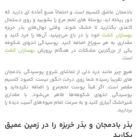
بادمجان عاشق کلسیم است و احتمالاً منبع آماده ای دارید که
دور ریخته اید. پوسته های تخم مرغ را بشویید و روی دستمال
کاغذی بگذارید تا خشک شوند. وقتی نهال‌های بذر خربزه
بهسازان کشت
خود را در باغ می‌چینید. آن‌ها را خرد کنید و
مقداری به هر سوراخ اضافه کنید. پوسیدگی انتهای شکوفه
یکی از بزرگترین مشکلات در هنگام پرورش
بهسازان کشت
است.
هیچ چیز مانند درد دلی از تماشای شروع پوسیدگی بادمجان
های تقریبا رسیده شما روی درخت انگور نیست. کمبود کلسیم
مقصر است. اگر قبلاً پوست تخم‌مرغ را اضافه نکرده‌اید و
پوسیدگی انتهای شکوفه‌ها ظاهر می‌شود. با مقداری
شیرخشک آبیاری کنید و به سرعت تمام میوه‌های آسیب دیده را
بردارید.
بذر بادمجان و بذر خربزه را در زمین عمیق
بکارید