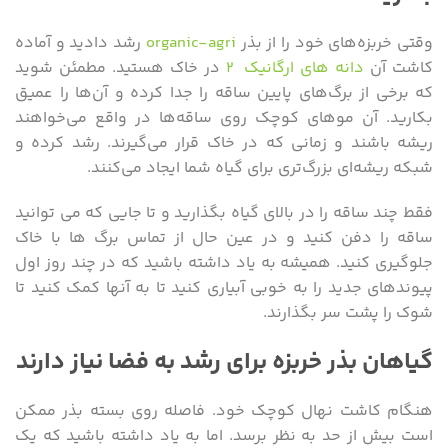
وقتی خربزه‌های خود را از بذر
organic-agri
رشد دادید و آماده
کاشت آن
دانه های ارگانیک ۲
در خاک هستید. مطمئن شوید
که برخی از برگ‌های پایین ساقه را جدا کرده و آن‌ها را عمیق
بکارید. آن موهای کوچک روی ساقه‌ها در واقع می‌خواهند
ریشه باشند و زمانی که در خاک قرار می‌گیرند. رشد کرده و
شبکه ریشه‌ای بزرگ‌تری برای گیاه شما ایجاد می‌کنند.
فقط چند ساقه را در بالای گیاه بگذارید و تا جایی که می توانید
ساقه را دفن کنید و در عین حال از تماس برگ ها با خاک
جلوگیری کنید. همیشه به یاد داشته باشید که در چند روز اول
پیوندهای جدید را به خوبی آبیاری کنید تا به آنها کمک کنید تا
شوک را پشت سر بگذارند.
گیاهان بذر خربزه برای رشد به فضا نیاز دارند
هنگام کاشت نهال کوچک خود. فاصله روی بسته بذر ممکن
است بیش از حد به نظر برسد. اما به یاد داشته باشید که یک