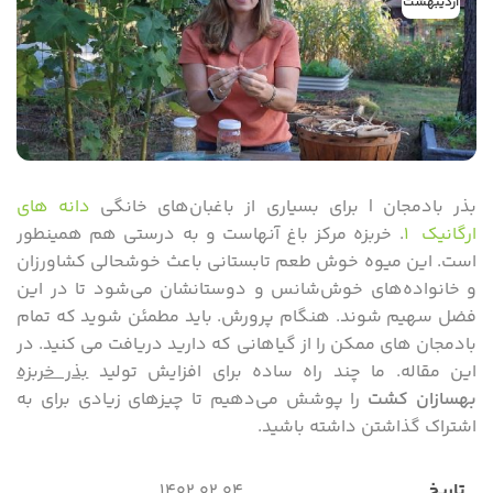
اردیبهشت
بذر بادمجان | برای بسیاری از باغبان‌های خانگی
دانه های
ارگانیک ۱
. خربزه مرکز باغ آنهاست و به درستی هم همینطور
است. این میوه خوش طعم تابستانی باعث خوشحالی کشاورزان
و خانواده‌های خوش‌شانس و دوستانشان می‌شود تا در این
فضل سهیم شوند. هنگام پرورش. باید مطمئن شوید که تمام
بادمجان های ممکن را از گیاهانی که دارید دریافت می کنید. در
این مقاله. ما چند راه ساده برای افزایش تولید
بذر خربزه
بهسازان کشت
را پوشش می‌دهیم تا چیزهای زیادی برای به
اشتراک گذاشتن داشته باشید.
تاریخ
۱۴۰۲.۰۲.۰۴