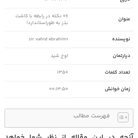
۰۶ نکته در رابطه با کاشت
عنوان
بذر به طوراستاندارد!
نویسنده
sir vahid ebrahimi
دپارتمان
اوج شید
تعداد کلمات
۱۳۵۰
زمان خوانش
۰۰:۱۳:۵۰
فهرست مطالب
آنچه در این مقاله از نظر شما خواهد