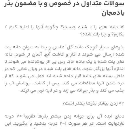
سوالات متداول در خصوص و با مضمون بذر
بادمجان
۰۱ دانه های پلت شده چیست؟ چگونه آنها را اداره کنم /
بکارم؟ و چرا پلت شده؟
بذرهای بسیار کوچک مانند گل اطلسی و پنتا به عنوان دانه پلت
شده ارسال می شوند تا کار و کاشت آنها آسان تر شود. دانه
های پلت شده با یک ماده خاک رس بی اثر پوشانده می شوند تا
اندازه آنها بزرگتر شود. دانه های پلت شده در ویال هایی که در
داخل بسته های دانه قرار داده شده اند حمل می شوند که از
خرد شدن آنها محافظت می کند. پس از کاشت. پوشش آب را
جذب می کند و بذر جوانه می زند و در لایه نرم می ترکد.
۰۲ زدن بیشتر بذرها چقدر است؟
دمای ایده آل برای جوانه زدن بیشتر بذرها تقریباً ۷۰ درجه
فارنهایت است. در هر صورت ۱-۲ درجه بدهید یا بگیرید. این