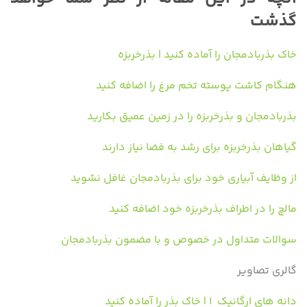
گذشت
خاک بذربادمجان را آماده کنید | بذرخربزه
هنگام کاشت پوسته تخم مرغ را اضافه کنید
بذربادمجان و بذرخربزه را در زمین عمیق بکارید
گیاهان بذرخربزه برای رشد به فضا نیاز دارند
از وظایف آبیاری خود برای بذربادمجان غافل نشوید
مالچ را در اطراف بذرخربزه خود اضافه کنید
سوالات متداول در خصوص و با مضمون بذربادمجان
گالری تصاویر
دانه های ارگانیک ۱ | خاک بذر را آماده کنید