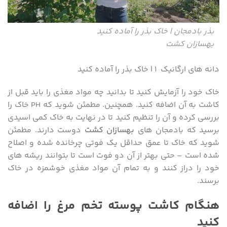
بذر بادمجان | خاک بذر را آماده کنید
بهسازان کشت
دانه های ارگانیک ۱ | خاک بذر را آماده کنید
خاک خود را آزمایش کنید تا بدانید چه مواد مغذی را باید قبل از
کاشت به آن اضافه کنید. همچنین. مطمئن شوید که PH خاک را
بررسی کرده و آن را تنظیم کنید تا در نهایت به خاک کمی اسیدی
برسید که بادمجان های
بهسازان کشت
دوست دارند. مطمئن
شوید که خاک تا عمق حداقل یک فوتی چرخانده شده و اصلاح
شده است – حتی بهتر از آن دو فوت است تا بتوانند ریشه های
خود را دراز کنند و به تمام آن مواد مغذی خوشمزه در خاک
برسند.
هنگام کاشت پوسته تخم مرغ را اضافه
کنید