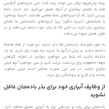
بوته
بذر خربزه
چقدر می تواند رشد کند! حتی خربزه‌های گیلاسی
هم به فضای بیشتری از آنچه تصور می‌کنید نیاز دارند. حتما
بررسی کنید که آیا خربزه‌های شما قطعی هستند (خربزه بوته‌ای)
یا نامشخص (خربزه انگور) زیرا خربزه‌های نامشخص به فضای
بیشتری نیاز دارند در حالی که به رشد خود ادامه می‌دهند و در
طول فصل میوه می‌دهند.
به طور متوسط. بادمجان ها باید حدود دو فوت از هم فاصله
داشته باشند. و برخی از آنها به حدود سه فوت نیاز دارند. به یاد
داشته باشید که شما می خواهید بتوانید در اطراف گیاهان
organic-agri
برای برداشت حرکت کنید و نمی خواهید آنها خیلی
شلوغ باشند. در غیر این صورت ممکن است خیلی مرطوب
بمانند و از قارچ و سوختگی رنج ببرند.
از وظایف آبیاری خود برای بذر بادمجان غافل
نشوید
بادمجان برای رشد و باردهی نیاز به آبیاری عمیق منظم دارد.