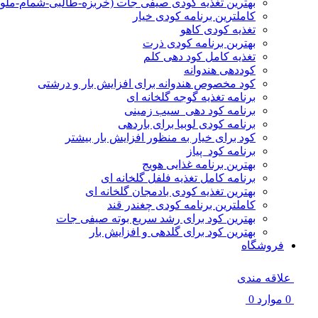
بهترین تغذیه کودی صیفی جات (خربزه-طالبی-شمام-ملو
کاملترین برنامه کودی خیار
تغذیه کودی کاهو
بهتربن برنامه کودی ذرت
تغذیه کامل کود دهی کلم
کوددهی هندوانه
کود مخصوص هندوانه برای افزایش بار و درشتی
برنامه تغذیه گوجه گلخانه ای
برنامه کود دهی سیب زمینی
برنامه کودی لوبیا برای باردهی
کود برای خیار به منظور افزایش بار بیشتر
برنامه کود پیاز
بهترین برنامه غذایی هویج
برنامه کامل تغذیه فلفل گلخانه ای
بهترین تغذیه کودی بادمجان گلخانه ای
کاملترین برنامه کودی چغندر قند
بهترین کود برای رشد سریع بوته صیفی جات
بهترین کود برای گلدهی و افزایش بار
فروشگاه
علاقه مندی
0
موارد
0