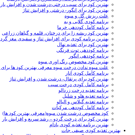
بهترین کود برای سیب درختی-درشت شدن و افزایش بار
بهترین کود برای انگور- درشتی و افزایش تناژ
علت ریزش گل و میوه
برنامه کودی گلابی و به
برنامه کامل کوددهی خرما
بهترین کود ریشه زا برای درختان، قلمه و گیاهان زراعی
بهترین برنامه کودی برای افزایش تناژ و سفیدی مغز گردو
بهترین کود برای تغذیه نهال
برنامه کوددهی توت فرنگی
برنامه کوددهی انگور
بهترین کود مخصوص رنگ اوری میوه
علت میوه ندادن درخت میوه معرفی بهترین کود ها برای ا
برنامه کامل کودی انار
بهترین کود برای پرتقال- درشت شدن و افزایش تناژ
برنامه کامل کودی درخت سیب
برنامه تغذیه درخت زردالو
برنامه تغذیه هلو و شلیل
برنامه تغذیه گیلاس و البالو
برنامه کامل کوددهی مرکبات
کود مخصوص درشت شدن میوه(معرفی بهترین کود ها)
بهترین کود برای درخت گردو – رشد سریع و افزایش بار
بهترین برنامه تغذیه کودی بادام
بهترین تغذیه کودی صیفی جات