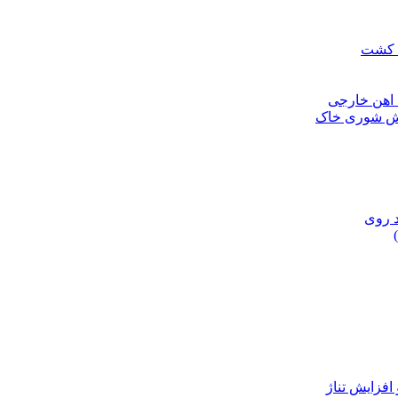
ن کشت