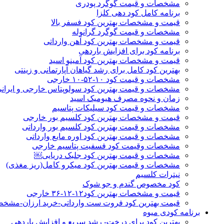
مشخصات و قیمت گوگرد پودری
برنامه کامل کود دهی کلزا
قیمت و مشخصات بهترین کود فسفر بالا
مشخصات و قیمت گوگرد گرانوله
قیمت و مشخصات بهترین کود آهن وارداتی
برنامه کود برای افزایش باردهی
قیمت و مشخصات بهترین کود آمینو اسید
بهترین کود کامل برای رشد گیاهان آپارتمانی و زینتی
مشخصات و قیمت کود ۱۰-۵۲-۱۰ خارجی
مشخصات و قیمت بهترین کود سولوپتاس خارجی و ایران
زمان و نحوه مصرف هیومیک اسید
مشخصات و قیمت کود سیلیکات پتاسیم
قیمت و مشخصات بهترین کود کلسیم بور خارجی
مشخصات و قیمت بهترین کود کلسیم بور وارداتی
مشخصات و قیمت بهترین کود اوره مایع وارداتی
مشخصات وقیمت کود فسفیت پتاسیم خارجی
مشخصات و قیمت بهترین کود جلبک دریایی￼
مشخصات و قیمت بهترین کود میکرو کامل(ریز مغذی)
نیترات کلسیم
کود مخصوص گندم و جو شوک
قیمت و مشخصات بهترین کود۱۲-۱۲-۳۶ خارجی
قیمت بهترین کود فروت ست وارداتی-خرید ارزان-مشخ
برنامه کودی میوه
بهترین کود برای درخت- رشد سریع و افزایش باردهی