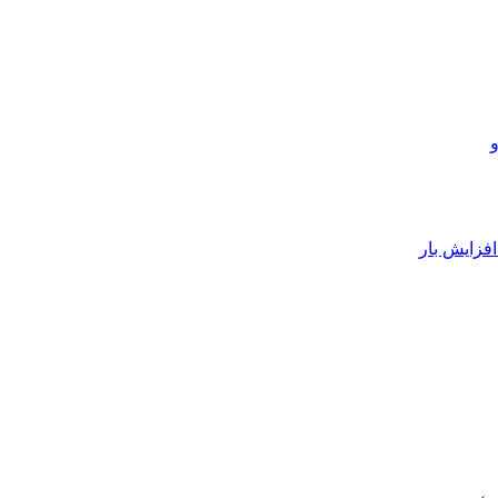
فزایش بار