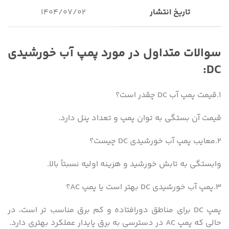
تاریخ انتشار
۱۴۰۴/۰۷/۰۲
سوالات متداول در مورد پمپ آب خورشیدی
DC:
۱.قیمت پمپ آب DC چقدر است؟
قیمت آن بستگی به توان پمپ و تعداد پنل دارد.
۲.معایب پمپ آب خورشیدی DC چیست؟
وابستگی به تابش خورشید و هزینه اولیه نسبتاً بالا.
۳.پمپ آب خورشیدی DC بهتر است یا پمپ AC؟
پمپ DC برای مناطق دورافتاده و کم ‌برق مناسب‌ تر است، در
حالی که پمپ AC در دسترسی به برق پایدار عملکرد بهتری دارد.