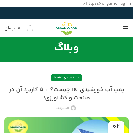
https://organic-agri.ir/
0
تومان
وبلاگ
دسته‌بندی نشده
پمپ آب خورشیدی DC چیست؟ + ۵ کاربرد آن در
صنعت و کشاورزی!
مدیریت
۰۲