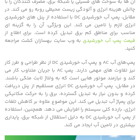
آن‌ ها به سوخت‌ های فسیلی یا شبکه برق، مصرف ‌کنندگان را با
چالش هزینه انرژی و آلودگی زیست ‌محیطی روبه ‌رو می‌ کند. در
مقابل، پمپ آب خورشیدی DC با استفاده از پنل ‌های خورشیدی
انرژی لازم را تامین می ‌کند. این ویژگی، آن را به گزینه ‌ای
مناسب برای مناطق کم‌ برق تبدیل کرده است. برای اطلاع از
قیمت پمپ آب خورشیدی
به وب سایت بهسازان کشت مراجعه
کنید.
پمپ‌های آب AC و پمپ آب خورشیدی DC از نظر طراحی و طرز کار
نیز تفاوت‌ های مهمی دارند. پمپ AC با جریان متناوب کار می
‌کند و نیازمند موتور هایی است که به ولتاژ ثابت متکی باشند.
در مقابل، پمپ آب خورشیدی DC انرژی مستقیم از پنل دریافت
کرده و بدون نیاز به تبدیل گسترده، برق را به حرکت مکانیکی
برای پمپاژ آب تبدیل می‌ کند. این موضوع علاوه بر کاهش تلفات
انرژی، بازده کلی سیستم را افزایش می ‌دهد. همچنین، استفاده
از پمپ آب خورشیدی DC به دلیل استقلال از شبکه برق، پایداری
بیشتری در تامین آب ایجاد می‌ کند.