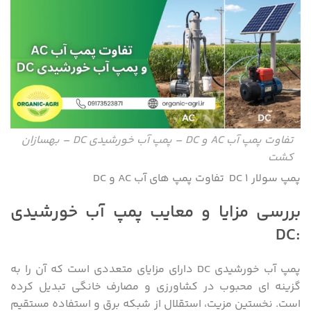
تفاوت پمپ آب AC و DC – پمپ آب خورشیدی DC – بهسازان
کشت
پمپ سولار DC 1 تفاوت پمپ های آب AC و DC
بررسی مزایا و معایب پمپ آب خورشیدی
DC
:
پمپ آب خورشیدی DC دارای مزایای متعددی است که آن را به
گزینه ‌ای محبوب در کشاورزی و مصارف خانگی تبدیل کرده
است. نخستین مزیت، استقلال از شبکه برق و استفاده مستقیم