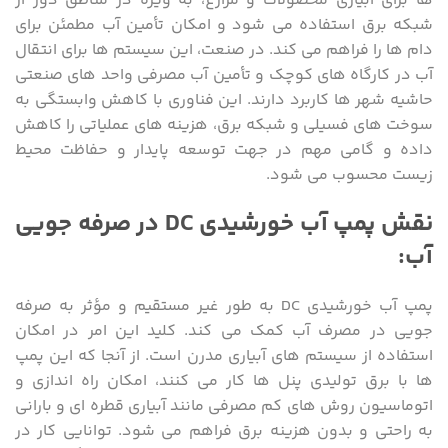
‌ها برای آبیاری محصولات و مزارع، به ‌ویژه در مناطق دور از
شبکه برق استفاده می ‌شود و امکان تأمین آب مطمئن برای
دام‌ ها را فراهم می‌ کند. در صنعت، این سیستم ‌ها برای انتقال
آب در کارگاه‌ های کوچک و تأمین آب مصرفی واحد های صنعتی
حاشیه شهر ها کاربرد دارند. این فناوری با کاهش وابستگی به
سوخت‌ های فسیلی و شبکه برق، هزینه‌ های عملیاتی را کاهش
داده و گامی مهم در جهت توسعه پایدار و حفاظت محیط
زیست محسوب می ‌شود.
نقش پمپ آب خورشیدی DC در صرفه ‌جویی
آب:
پمپ آب خورشیدی DC به‌ طور غیر مستقیم و مؤثر به صرفه‌
جویی در مصرف آب کمک می‌ کند. کلید این امر در امکان
استفاده از سیستم‌ های آبیاری مدرن است. از آنجا که این پمپ
‌ها با برق تولیدی پنل‌ ها کار می‌ کنند، امکان راه‌ اندازی و
اتوماسیون روش‌ های کم ‌مصرفی مانند آبیاری قطره ‌ای و بارانی
به ‌راحتی و بدون هزینه برق فراهم می‌ شود. توانایی کار در