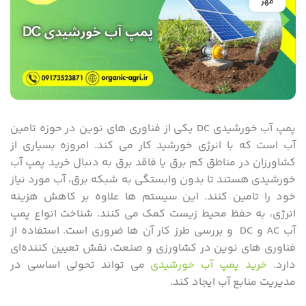
مهر
پمپ آب خورشیدی DC یکی از فناوری ‌های نوین در حوزه تامین
آب است که با انرژی خورشید کار می ‌کند. امروزه بسیاری از
کشاورزان در مناطق کم‌ برق یا فاقد برق به دنبال خرید پمپ آب
خورشیدی هستند تا بدون وابستگی به شبکه برق، آب مورد نیاز
خود را تامین کنند. این سیستم‌ ها علاوه بر کاهش هزینه
انرژی، به حفظ محیط زیست کمک می‌ کنند. شناخت انواع پمپ
آب AC و DC و بررسی طرز کار آن‌ ها ضروری است. استفاده از
فناوری‌ های نوین در کشاورزی و صنعت، نقش تعیین‌ کننده‌ای
دارد.
خرید پمپ آب خورشیدی
می ‌تواند تحولی اساسی در
مدیریت منابع آب ایجاد کند.