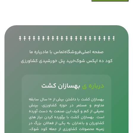
صفحه اصلی
فروشگاه
تماس با ما
درباره ما
کود ده ایکس شوک
خرید پنل خورشیدی کشاورزی
درباره ی
بهسازان کشت
بهسازان کشت با داشتن بیش از 10 سال سابقه
مداوم و مستمر در حوزه کشاورزی، بینش
عمیقی از کم و کیف این صنعت به دست آورده
است. بهسازان کشت با برآورده کردن نیاز های
کشاورزان و باغداران به یکی از فعالان بزرگ در
زمینه محصولات کشاورزی از جمله
کود شوک
،