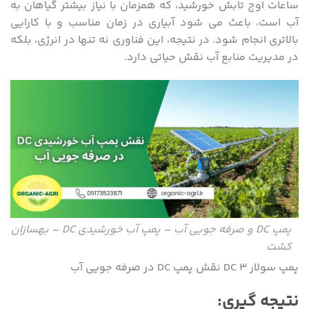
ساعات اوج تابش خورشید، که همزمان با نیاز بیشتر گیاهان به
آب است، باعث می ‌شود آبیاری در زمان مناسب و با کارایی
بالاتری انجام شود. در نتیجه، این فناوری نه تنها در انرژی، بلکه
در مدیریت منابع آب نقش حیاتی دارد.
پمپ DC و صرفه جویی آب – پمپ آب خورشیدی DC – بهسازان
کشت
پمپ سولار DC 3 نقش پمپ DC در صرفه جویی آب
نتیجه گیری: