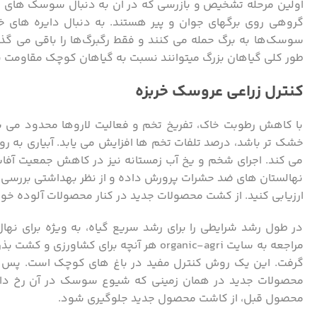
گروهی روی برگهای جوان و پیر هستند. به دنبال دایره های
سوسک‌ها به برگ حمله می ‌کنند و فقط رگبرگ‌ها را باقی می ‌گذ
طور کلی گیاهان بزرگ میتوانند نسبت به گیاهان کوچک مقاومت ب
کنترل زراعی عروسک‌ خربزه
با کاهش رطوبت خاک، تفریخ تخم و فعالیت لاروها محدود می 
خشک تر باشد، درصد تلفات تخم ها افزایش می یابد. آبیاری به
می کند. اجرای شخم و یخ آب زمستانه نیز در کاهش جمعیت آفات ز
نهالستان های ضد حشرات پرورش داده و از نظر بهداشتی بررسی ک
ارزیابی کنید. از کشت محصولات جدید در کنار محصولات آلوده خود
در طول رشد شرایطی را برای رشد سریع گیاه، به ویژه برای نها
مراجعه به سایت organic-agri هر آنچه برای 
گرفت. این یک روش کنترل مفید در باغ های کوچک است. پس از ب
محصول قبل، از کاشت محصول جدید جلوگیری شود.