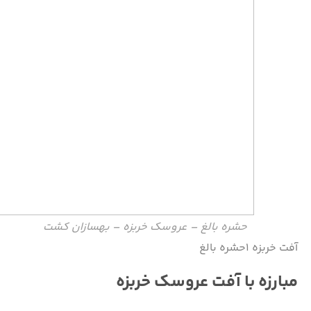
حشره بالغ – عروسک خربزه – بهسازان کشت
آفت خربزه ۱حشره بالغ
مبارزه با آفت عروسک‌ خربزه