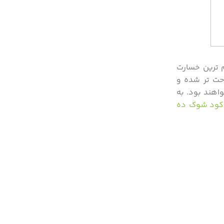
م ترین خسارت
احت تر شده و
واهند بود. به
کود شوک ده