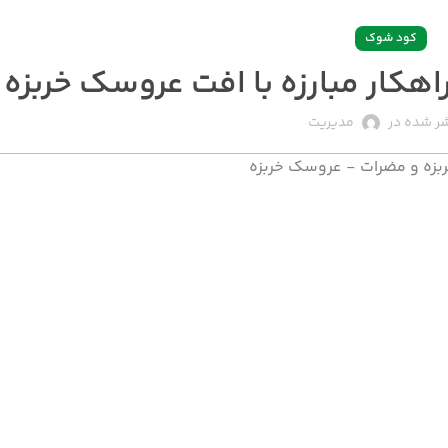
کود شوک
ر شده در
مدیریت