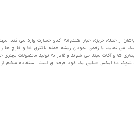
هان از جمله، خربزه، خیار، هندوانه، کدو خسارت وارد می کند. مه
ک می نماید. با زخمی نمودن ریشه حمله باکتری ها و قارچ ها ر
بیماری ها و آفات مبتلا می شوند و قادر به تولید محصولات بهتری خ
 شوک ده ایکس طلایی یک کود حرفه ای است. استفاده منظم از