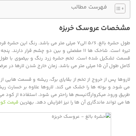
فهرست مطالب
مشخصات عروسک خربزه
طول حشره بالغ، ۵/۶ الی۷ میلی متر می باشد. 
کامل طول آن ۱۵ میلی متر می باشد. زمان خارج شدن لارها در عرض یک تا دو هفته می باشد.
لاروها پس از خروج از تخم از بقایای برگ، ریشه و قسمت هایی از
می شود و بوته ها را خشک می کند. لاروها علاوه بر خسارت ریش
طریق ورود میکروارگانیسم ها راحتر می شود. استفاده از کود می ت
ها می تواند ماندگاری آن ها را نیز افزایش دهد. بهترین
قیمت کو