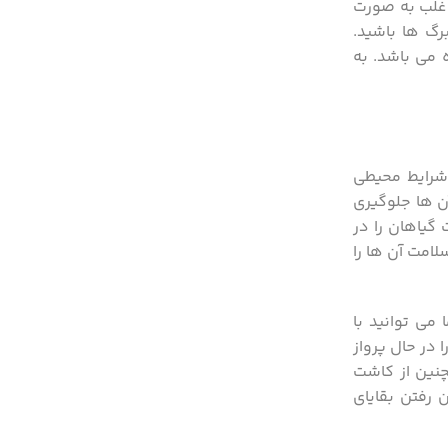
 روی برگ ها باشید. آنها اغلب به صورت
گ ها باشید.
 می باشد. به
شرایط محیطی
ن ها جلوگیری
گیاهان را در
امت آن ها را
می توانید با
 را در حال پرواز
چنین از کاشت
ی۲ ماه پس از برداشت و از بین رفتن بقایای