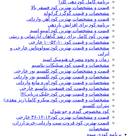
برنامه کامل کود دهی کلزا
قیمت و مشخصات بهترین کود فسفر بالا
مشخصات و قیمت گوگرد گرانوله
قیمت و مشخصات بهترین کود آهن وارداتی
برنامه کود برای افزایش باردهی
قیمت و مشخصات بهترین کود آمینو اسید
بهترین کود کامل برای رشد گیاهان آپارتمانی و زینتی
مشخصات و قیمت کود ۱۰-۵۲-۱۰ خارجی
مشخصات و قیمت بهترین کود سولوپتاس خارجی و
ایرانی
زمان و نحوه مصرف هیومیک اسید
مشخصات و قیمت کود سیلیکات پتاسیم
قیمت و مشخصات بهترین کود کلسیم بور خارجی
مشخصات و قیمت بهترین کود کلسیم بور وارداتی
مشخصات و قیمت بهترین کود اوره مایع وارداتی
مشخصات وقیمت کود فسفیت پتاسیم خارجی
مشخصات و قیمت بهترین کود جلبک دریایی￼
مشخصات و قیمت بهترین کود میکرو کامل(ریز مغذی)
نیترات کلسیم
کود مخصوص گندم و جو شوک
قیمت و مشخصات بهترین کود۱۲-۱۲-۳۶ خارجی
قیمت بهترین کود فروت ست وارداتی-خرید ارزان-
مشخصات
برنامه کودی میوه