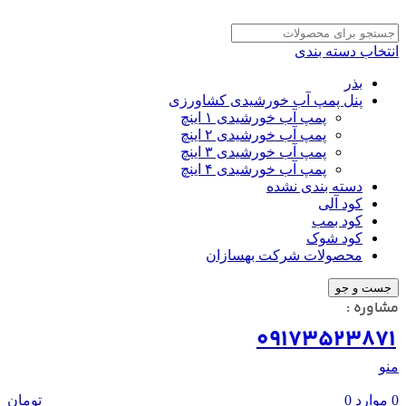
انتخاب دسته بندی
بذر
پنل پمپ آب خورشیدی کشاورزی
پمپ آب خورشیدی ۱ اینچ
پمپ آب خورشیدی ۲ اینچ
پمپ آب خورشیدی ۳ اینچ
پمپ آب خورشیدی ۴ اینچ
دسته بندی نشده
کود آلی
کود بمب
کود شوک
محصولات شرکت بهسازان
جست و جو
مشاوره :
09173523871
منو
0
موارد
0
تومان