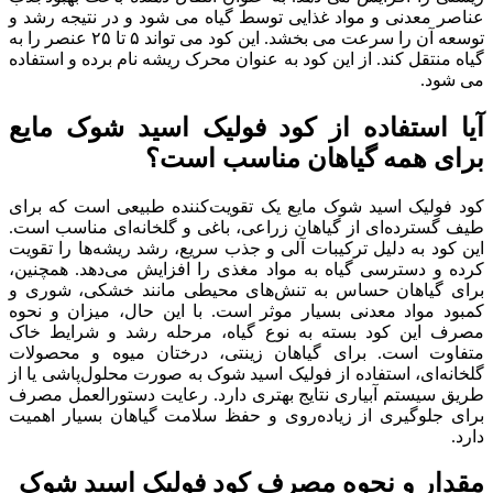
عناصر معدنی و مواد غذایی توسط گیاه می شود و در نتیجه رشد و
توسعه آن را سرعت می بخشد. این کود می تواند ۵ تا ۲۵ عنصر را به
گیاه منتقل کند. از این کود به عنوان محرک ریشه نام برده و استفاده
می شود.
آیا استفاده از کود فولیک اسید شوک مایع
برای همه گیاهان مناسب است؟
کود فولیک اسید شوک مایع یک تقویت‌کننده طبیعی است که برای
طیف گسترده‌ای از گیاهان زراعی، باغی و گلخانه‌ای مناسب است.
این کود به دلیل ترکیبات آلی و جذب سریع، رشد ریشه‌ها را تقویت
کرده و دسترسی گیاه به مواد مغذی را افزایش می‌دهد. همچنین،
برای گیاهان حساس به تنش‌های محیطی مانند خشکی، شوری و
کمبود مواد معدنی بسیار موثر است. با این حال، میزان و نحوه
مصرف این کود بسته به نوع گیاه، مرحله رشد و شرایط خاک
متفاوت است. برای گیاهان زینتی، درختان میوه و محصولات
گلخانه‌ای، استفاده از فولیک اسید شوک به صورت محلول‌پاشی یا از
طریق سیستم آبیاری نتایج بهتری دارد. رعایت دستورالعمل مصرف
برای جلوگیری از زیاده‌روی و حفظ سلامت گیاهان بسیار اهمیت
دارد.
مقدار و نحوه مصرف کود فولیک اسید شوک