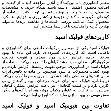
معتبر کشاورزی یا تامین‌کنندگان آنلاین مراجعه کنید تا از کیفیت و
اصالت محصول اطمینان داشته باشید. هنگام خرید، به مشخصات
محصول، درصد خلوص و نوع بسته‌بندی توجه کنید. استفاده از
کودهای باکیفیت، به کاهش هزینه‌های کشاورزی و افزایش عملکرد
محصول کمک می‌کند. بررسی قیمت‌ها و مقایسه برندها می‌تواند
بهترین گزینه را متناسب با نیاز شما مشخص کند.
کاربردهای فولیک اسید
فولیک اسید یکی از مهم‌ترین ترکیبات طبیعی برای کشاورزی و
باغبانی است که کاربردهای گسترده‌ای دارد. این ماده با بهبود
ساختار خاک، افزایش جذب مواد مغذی و تقویت فعالیت
میکروارگانیسم‌های مفید، رشد گیاهان را تسریع می‌کند. استفاده از
فولیک اسید در کشاورزی، موجب تقویت ریشه‌ها، افزایش باردهی و
بهبود کیفیت محصولات می‌شود. همچنین، این ماده به کاهش اثرات
منفی تنش‌های محیطی مانند خشکی، شوری و سرما کمک می‌کند.
در باغبانی، فولیک اسید برای تقویت درختان میوه و گیاهان زینتی
کاربرد دارد و در کشت گلخانه‌ای نیز باعث افزایش عملکرد گیاهان
می‌شود. این ترکیب به عنوان مکملی موثر، همراه با کودهای دیگر،
نقش مهمی در بهینه‌سازی تولیدات کشاورزی ایفا می‌کند.
تفاوت بین هیومیک اسید و فولیک اسید