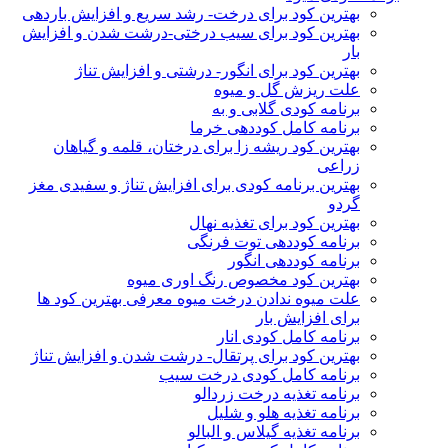
بهترین کود برای درخت- رشد سریع و افزایش باردهی
بهترین کود برای سیب درختی-درشت شدن و افزایش
بار
بهترین کود برای انگور- درشتی و افزایش تناژ
علت ریزش گل و میوه
برنامه کودی گلابی و به
برنامه کامل کوددهی خرما
بهترین کود ریشه زا برای درختان، قلمه و گیاهان
زراعی
بهترین برنامه کودی برای افزایش تناژ و سفیدی مغز
گردو
بهترین کود برای تغذیه نهال
برنامه کوددهی توت فرنگی
برنامه کوددهی انگور
بهترین کود مخصوص رنگ اوری میوه
علت میوه ندادن درخت میوه معرفی بهترین کود ها
برای افزایش بار
برنامه کامل کودی انار
بهترین کود برای پرتقال- درشت شدن و افزایش تناژ
برنامه کامل کودی درخت سیب
برنامه تغذیه درخت زردالو
برنامه تغذیه هلو و شلیل
برنامه تغذیه گیلاس و البالو