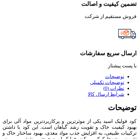
تضمین کیفیت و اصالت
فروش مستقیم از شرکت
ارسال سریع سفارشات
با پست پیشتاز
توضیحات
توضیحات تکمیلی
نظرات (0)
شرایط ارسال کالا
توضیحات
کود فولیک اسید یکی از موثرترین و پرکاربردترین مواد آلی برای
بهبود کیفیت خاک و تقویت رشد گیاهان است. این کود با داشتن
ترکیبات طبیعی، به افزایش جذب مواد مغذی، بهبود ساختار خاک و
تقویت ریشه‌ها کمک می‌کند. فولیک اسید همچنین نقش مهمی در