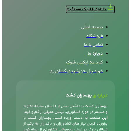
دانلود با لینک مستقیم
صفحه اصلی
فروشگاه
تماس با ما
درباره ما
کود ده ایکس شوک
خرید پنل خورشیدی کشاورزی
درباره ی
بهسازان کشت
بهسازان کشت با داشتن بیش از 10 سال سابقه مداوم
و مستمر در حوزه کشاورزی، بینش عمیقی از کم و کیف
این صنعت به دست آورده است. بهسازان کشت با
برآورده کردن نیاز های کشاورزان و باغداران به یکی از
فعالان بزرگ در زمینه محصولات کشاورزی از جمله
کود