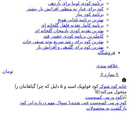
برنامه کودی لوبیا برای باردهی
کود برای خیار به منظور افزایش بار بیشتر
برنامه کود پیاز
بهترین برنامه غذایی هویج
برنامه کامل تغذیه فلفل گلخانه ای
بهترین تغذیه کودی بادمجان گلخانه ای
کاملترین برنامه کودی چغندر قند
بهترین کود برای رشد سریع بوته صیفی جات
بهترین کود برای گلدهی و افزایش بار
فروشگاه
علاقه مندی
تومان
0
موارد
0
خانه
کود شوک
کود فولویک اسید و ۵ دلیل که چرا گیاهانتان را
متحول می‌کند!🚀
کود ورمی کمپوست غنی شده،3 سوال مهم درباره این کود
بازگشت به محصولات