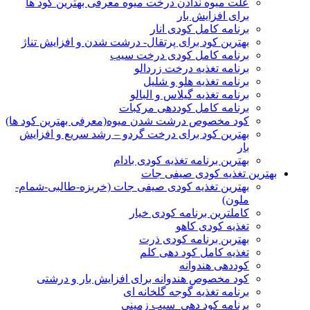
علت میوه ندادن درخت میوه معرفی بهترین کود ها
برای افزایش بار
برنامه کامل کودی انار
بهترین کود برای پرتقال- درشت شدن و افزایش تناژ
برنامه کامل کودی درخت سیب
برنامه تغذیه درخت زردالو
برنامه تغذیه هلو و شلیل
برنامه تغذیه گیلاس و البالو
برنامه کامل کوددهی مرکبات
کود مخصوص درشت شدن میوه(معرفی بهترین کود ها)
بهترین کود برای درخت گردو – رشد سریع و افزایش
بار
بهترین برنامه تغذیه کودی بادام
بهترین تغذیه کودی صیفی جات
بهترین تغذیه کودی صیفی جات (خربزه-طالبی-شمام-
ملون)
کاملترین برنامه کودی خیار
تغذیه کودی کاهو
بهتربن برنامه کودی ذرت
تغذیه کامل کود دهی کلم
کوددهی هندوانه
کود مخصوص هندوانه برای افزایش بار و درشتی
برنامه تغذیه گوجه گلخانه ای
برنامه کود دهی سیب زمینی