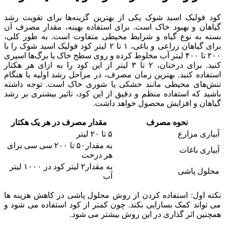
کود فولیک اسید شوک یکی از بهترین گزینه‌ها برای تقویت رشد
گیاهان و بهبود خاک است. برای استفاده بهینه، مقدار مصرف آن
بسته به نوع گیاه و شرایط محیطی متفاوت است. به طور کلی،
برای گیاهان زراعی و باغی، ۱ تا ۲ لیتر کود فولیک اسید شوک را با
۲۰۰ تا ۴۰۰ لیتر آب مخلوط کرده و روی سطح خاک یا برگ‌ها اسپری
کنید. برای درختان، ۲ تا ۳ لیتر از این کود را به ازای هر هکتار
استفاده کنید. بهترین زمان مصرف، در مراحل رشد اولیه یا هنگام
تنش‌های محیطی مانند خشکی یا شوری خاک است. توجه داشته
باشید که استفاده منظم و دقیق از این کود، تاثیر بیشتری بر رشد
گیاهان و افزایش محصول خواهد داشت.
نحوه مصرف
مقدار مصرف در هر یک هکتار
آبیاری مزارع
۵ تا ۲۰ لیتر
به مقدار۵۰ تا ۲۰۰ سی سی برای
آبیاری باغات
هر درخت
به مقدار۲ لیتر کود در ۱۰۰۰ لیتر
محلول پاشی
آب
نکته اول: استفاده کردن از روش محلول پاشی در کاهش هزینه ها
می تواند کمک بسازایی بکند. چون کمتر از کود استفاده می شود و
همچنین اثر گذاری در این روش بیشتر می شود.