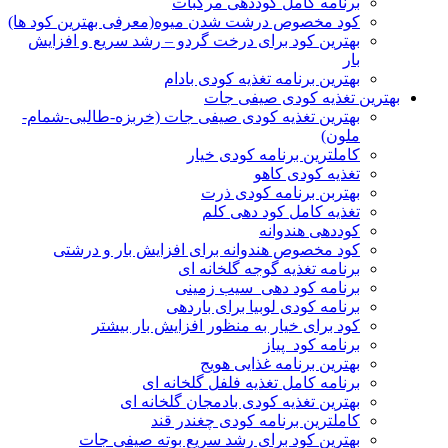
برنامه کامل کوددهی مرکبات
کود مخصوص درشت شدن میوه(معرفی بهترین کود ها)
بهترین کود برای درخت گردو – رشد سریع و افزایش
بار
بهترین برنامه تغذیه کودی بادام
بهترین تغذیه کودی صیفی جات
بهترین تغذیه کودی صیفی جات (خربزه-طالبی-شمام-
ملون)
کاملترین برنامه کودی خیار
تغذیه کودی کاهو
بهتربن برنامه کودی ذرت
تغذیه کامل کود دهی کلم
کوددهی هندوانه
کود مخصوص هندوانه برای افزایش بار و درشتی
برنامه تغذیه گوجه گلخانه ای
برنامه کود دهی سیب زمینی
برنامه کودی لوبیا برای باردهی
کود برای خیار به منظور افزایش بار بیشتر
برنامه کود پیاز
بهترین برنامه غذایی هویج
برنامه کامل تغذیه فلفل گلخانه ای
بهترین تغذیه کودی بادمجان گلخانه ای
کاملترین برنامه کودی چغندر قند
بهترین کود برای رشد سریع بوته صیفی جات