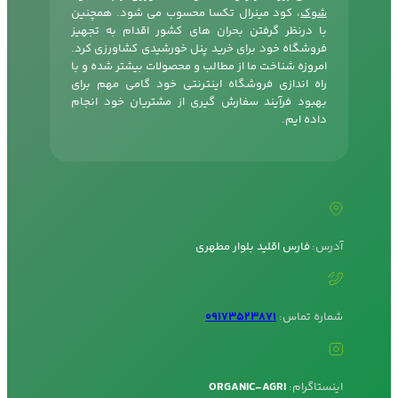
شوک
، کود مینرال تکسا محسوب می شود. همچنین
با درنظر گرفتن بحران های کشور اقدام به تجهیز
فروشگاه خود برای خرید پنل خورشیدی کشاورزی کرد.
امروزه شناخت ما از مطالب و محصولات بیشتر شده و با
راه اندازی فروشگاه اینترنتی خود گامی مهم برای
بهبود فرآیند سفارش گیری از مشتریان خود انجام
داده ایم.
آدرس:
فارس اقلید بلوار مطهری
شماره تماس:
09173523871
اینستاگرام:
ORGANIC-AGRI