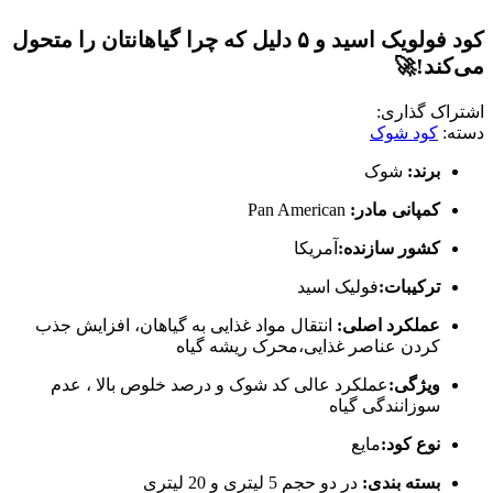
کود فولویک اسید و ۵ دلیل که چرا گیاهانتان را متحول
می‌کند!🚀
اشتراک گذاری:
دسته:
کود شوک
برند:
شوک
کمپانی مادر:
Pan American
کشور سازنده:
آمریکا
ترکیبات:
فولیک اسید
عملکرد اصلی:
انتقال مواد غذایی به گیاهان، افزایش جذب
کردن عناصر غذایی،محرک ریشه گیاه
ویژگی:
عملکرد عالی کد شوک و درصد خلوص بالا ، عدم
سوزانندگی گیاه
نوع کود:
مایع
بسته بندی:
در دو حجم 5 لیتری و 20 لیتری