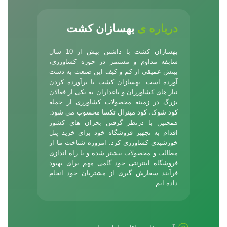
درباره ی
بهسازان کشت
بهسازان کشت با داشتن بیش از 10 سال
سابقه مداوم و مستمر در حوزه کشاورزی،
بینش عمیقی از کم و کیف این صنعت به دست
آورده است. بهسازان کشت با برآورده کردن
نیاز های کشاورزان و باغداران به یکی از فعالان
بزرگ در زمینه محصولات کشاورزی از جمله
کود شوک
، کود مینرال تکسا محسوب می شود.
همچنین با درنظر گرفتن بحران های کشور
اقدام به تجهیز فروشگاه خود برای خرید پنل
خورشیدی کشاورزی کرد. امروزه شناخت ما از
مطالب و محصولات بیشتر شده و با راه اندازی
فروشگاه اینترنتی خود گامی مهم برای بهبود
فرآیند سفارش گیری از مشتریان خود انجام
داده ایم.