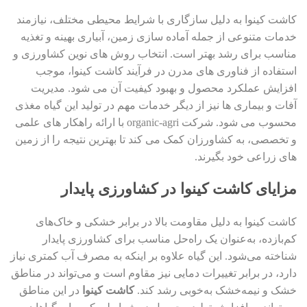
کاشت کینوا به دلیل سازگاری با شرایط محیطی مختلف، نیازمند
خدمات متنوعی از جمله آماده سازی زمین، آبیاری بهینه و تغذیه
مناسب برای رشد بهتر است. انتخاب روش های نوین کشاورزی و
استفاده از فناوری های مدرن در فرآیند کاشت کینوا، موجب
افزایش عملکرد محصول و بهبود کیفیت آن می شود. مدیریت
آفات و بیماری ها نیز از دیگر خدمات مهم در تولید این گیاه مغذی
محسوب می شود. شرکت organic-agri با ارائه راهکار های علمی
و تخصصی، به کشاورزان کمک می کند تا بهترین نتیجه را از زمین
های زراعی خود بگیرند.
مزایای کاشت کینوا در کشاورزی پایدار
کاشت کینوا به دلیل مقاومت بالا در برابر خشکی و خاک‌های
کم‌بازده، به‌عنوان یک راه‌حل مناسب برای کشاورزی پایدار
شناخته می‌شود. این گیاه علاوه بر اینکه به مصرف آب کمتری نیاز
دارد، در برابر تغییرات دمایی نیز مقاوم است و می‌تواند در مناطق
خشک و نیمه‌خشک به‌خوبی رشد کند.
کاشت کینوا
در این مناطق