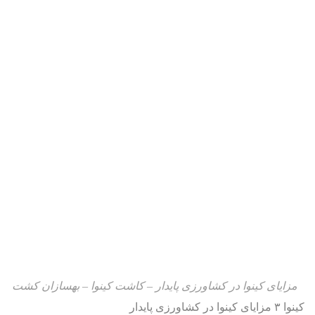
مزایای کینوا در کشاورزی پایدار – کاشت کینوا – بهسازان کشت
کینوا ۳ مزایای کینوا در کشاورزی پایدار