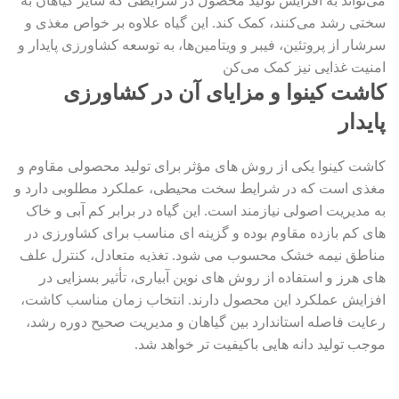
می‌تواند به افزایش تولید محصول در شرایطی که سایر گیاهان به
سختی رشد می‌کنند، کمک کند. این گیاه علاوه بر خواص مغذی و
سرشار از پروتئین، فیبر و ویتامین‌ها، به توسعه کشاورزی پایدار و
امنیت غذایی نیز کمک می‌کن
کاشت کینوا و مزایای آن در کشاورزی
پایدار
کاشت کینوا یکی از روش های مؤثر برای تولید محصولی مقاوم و
مغذی است که در شرایط سخت محیطی، عملکرد مطلوبی دارد و
به مدیریت اصولی نیازمند است. این گیاه در برابر کم آبی و خاک
های کم بازده مقاوم بوده و گزینه ای مناسب برای کشاورزی در
مناطق نیمه خشک محسوب می شود. تغذیه متعادل، کنترل علف
های هرز و استفاده از روش های نوین آبیاری، تأثیر بسزایی در
افزایش عملکرد این محصول دارند. انتخاب زمان مناسب کاشت،
رعایت فاصله استاندارد بین گیاهان و مدیریت صحیح دوره رشد،
موجب تولید دانه هایی باکیفیت تر خواهد شد.