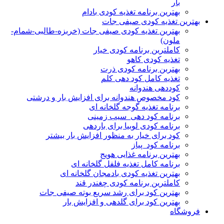
بار
بهترین برنامه تغذیه کودی بادام
بهترین تغذیه کودی صیفی جات
بهترین تغذیه کودی صیفی جات (خربزه-طالبی-شمام-
ملون)
کاملترین برنامه کودی خیار
تغذیه کودی کاهو
بهتربن برنامه کودی ذرت
تغذیه کامل کود دهی کلم
کوددهی هندوانه
کود مخصوص هندوانه برای افزایش بار و درشتی
برنامه تغذیه گوجه گلخانه ای
برنامه کود دهی سیب زمینی
برنامه کودی لوبیا برای باردهی
کود برای خیار به منظور افزایش بار بیشتر
برنامه کود پیاز
بهترین برنامه غذایی هویج
برنامه کامل تغذیه فلفل گلخانه ای
بهترین تغذیه کودی بادمجان گلخانه ای
کاملترین برنامه کودی چغندر قند
بهترین کود برای رشد سریع بوته صیفی جات
بهترین کود برای گلدهی و افزایش بار
فروشگاه