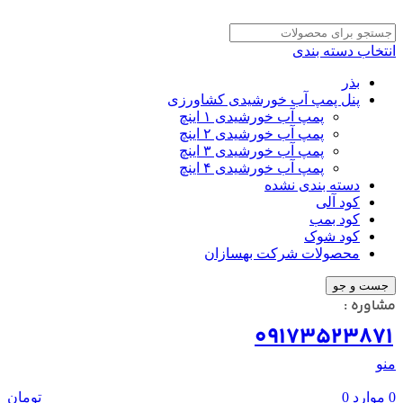
انتخاب دسته بندی
بذر
پنل پمپ آب خورشیدی کشاورزی
پمپ آب خورشیدی ۱ اینچ
پمپ آب خورشیدی ۲ اینچ
پمپ آب خورشیدی ۳ اینچ
پمپ آب خورشیدی ۴ اینچ
دسته بندی نشده
کود آلی
کود بمب
کود شوک
محصولات شرکت بهسازان
جست و جو
مشاوره :
09173523871
منو
0
موارد
0
تومان