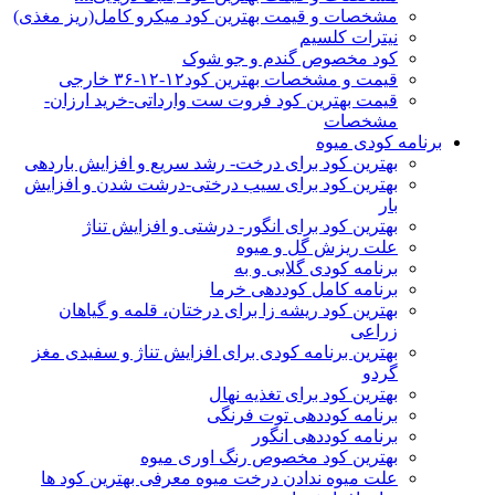
مشخصات و قیمت بهترین کود میکرو کامل(ریز مغذی)
نیترات کلسیم
کود مخصوص گندم و جو شوک
قیمت و مشخصات بهترین کود۱۲-۱۲-۳۶ خارجی
قیمت بهترین کود فروت ست وارداتی-خرید ارزان-
مشخصات
برنامه کودی میوه
بهترین کود برای درخت- رشد سریع و افزایش باردهی
بهترین کود برای سیب درختی-درشت شدن و افزایش
بار
بهترین کود برای انگور- درشتی و افزایش تناژ
علت ریزش گل و میوه
برنامه کودی گلابی و به
برنامه کامل کوددهی خرما
بهترین کود ریشه زا برای درختان، قلمه و گیاهان
زراعی
بهترین برنامه کودی برای افزایش تناژ و سفیدی مغز
گردو
بهترین کود برای تغذیه نهال
برنامه کوددهی توت فرنگی
برنامه کوددهی انگور
بهترین کود مخصوص رنگ اوری میوه
علت میوه ندادن درخت میوه معرفی بهترین کود ها