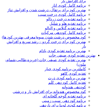
برای افزایش بار
برنامه کامل کودی انار
بهترین کود برای پرتقال- درشت شدن و افزایش تناژ
برنامه کامل کودی درخت سیب
برنامه تغذیه درخت زردالو
برنامه تغذیه هلو و شلیل
برنامه تغذیه گیلاس و البالو
برنامه کامل کوددهی مرکبات
کود مخصوص درشت شدن میوه(معرفی بهترین کود ها)
بهترین کود برای درخت گردو – رشد سریع و افزایش
بار
بهترین برنامه تغذیه کودی بادام
بهترین تغذیه کودی صیفی جات
بهترین تغذیه کودی صیفی جات (خربزه-طالبی-شمام-
ملون)
کاملترین برنامه کودی خیار
تغذیه کودی کاهو
بهتربن برنامه کودی ذرت
تغذیه کامل کود دهی کلم
کوددهی هندوانه
کود مخصوص هندوانه برای افزایش بار و درشتی
برنامه تغذیه گوجه گلخانه ای
برنامه کود دهی سیب زمینی
برنامه کودی لوبیا برای باردهی