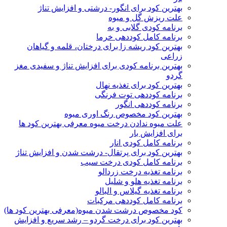
بهترین کود برای انگور- درشتی و افزایش تناژ
علت ریزش گل و میوه
برنامه کودی گلابی و به
برنامه کامل کوددهی خرما
بهترین کود ریشه زا برای درختان، قلمه و گیاهان
زراعی
بهترین برنامه کودی برای افزایش تناژ و سفیدی مغز
گردو
بهترین کود برای تغذیه نهال
برنامه کوددهی توت فرنگی
برنامه کوددهی انگور
بهترین کود مخصوص رنگ اوری میوه
علت میوه ندادن درخت میوه معرفی بهترین کود ها
برای افزایش بار
برنامه کامل کودی انار
بهترین کود برای پرتقال- درشت شدن و افزایش تناژ
برنامه کامل کودی درخت سیب
برنامه تغذیه درخت زردالو
برنامه تغذیه هلو و شلیل
برنامه تغذیه گیلاس و البالو
برنامه کامل کوددهی مرکبات
کود مخصوص درشت شدن میوه(معرفی بهترین کود ها)
بهترین کود برای درخت گردو – رشد سریع و افزایش