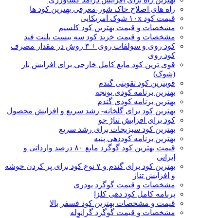
راه های اصلاح خاک شور-معرفی بهترین کود ها
قیمت کود ۱۰x شوک آمریکایی
مشخصات و قیمت بهترین کود کلسیم
مشخصات و قیمت خرید کود سه بیست پلنت فید
کود روی و سولفات روی + ۳ روش در مقدار مصرف
کود روی
قوی ترین کود مایع کامل خارجی برای افزایش بار
(شوک)
قویترین کود تقویتی گندم
بهترین برنامه کودی یونجه
بهترین برنامه کودی گندم
بهترین کود برای گلخانه- رشد سریع و افزایش محصول
کود برای افزایش تناژ جو
بهترین کود سبزیجات برای رشد سریع
بهترین برنامه کوددهی پنبه
قیمت بهترین کود گوگرد مایع ۸۰ درصد وارداتی و
ایرانی
بهترین کود برای گندم و ۷ نوع کود برای پر کردن خوشه
و افزایش تناژ
مشخصات و قیمت گوگرد پودری
برنامه کامل کود دهی کلزا
قیمت و مشخصات بهترین کود فسفر بالا
مشخصات و قیمت گوگرد گرانوله