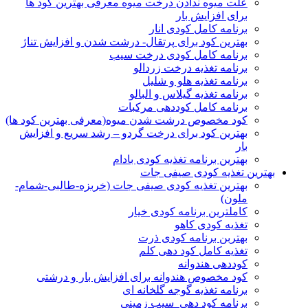
علت میوه ندادن درخت میوه معرفی بهترین کود ها
برای افزایش بار
برنامه کامل کودی انار
بهترین کود برای پرتقال- درشت شدن و افزایش تناژ
برنامه کامل کودی درخت سیب
برنامه تغذیه درخت زردالو
برنامه تغذیه هلو و شلیل
برنامه تغذیه گیلاس و البالو
برنامه کامل کوددهی مرکبات
کود مخصوص درشت شدن میوه(معرفی بهترین کود ها)
بهترین کود برای درخت گردو – رشد سریع و افزایش
بار
بهترین برنامه تغذیه کودی بادام
بهترین تغذیه کودی صیفی جات
بهترین تغذیه کودی صیفی جات (خربزه-طالبی-شمام-
ملون)
کاملترین برنامه کودی خیار
تغذیه کودی کاهو
بهتربن برنامه کودی ذرت
تغذیه کامل کود دهی کلم
کوددهی هندوانه
کود مخصوص هندوانه برای افزایش بار و درشتی
برنامه تغذیه گوجه گلخانه ای
برنامه کود دهی سیب زمینی