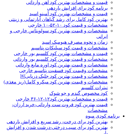
قیمت و مشخصات بهترین کود آهن وارداتی
برنامه کود برای افزایش باردهی
قیمت و مشخصات بهترین کود آمینو اسید
بهترین کود کامل برای رشد گیاهان آپارتمانی و زینتی
مشخصات و قیمت کود ۱۰-۵۲-۱۰ خارجی
مشخصات و قیمت بهترین کود سولوپتاس خارجی و
ایرانی
زمان و نحوه مصرف هیومیک اسید
مشخصات و قیمت کود سیلیکات پتاسیم
قیمت و مشخصات بهترین کود کلسیم بور خارجی
مشخصات و قیمت بهترین کود کلسیم بور وارداتی
مشخصات و قیمت بهترین کود اوره مایع وارداتی
مشخصات وقیمت کود فسفیت پتاسیم خارجی
مشخصات و قیمت بهترین کود جلبک دریایی￼
مشخصات و قیمت بهترین کود میکرو کامل(ریز مغذی)
نیترات کلسیم
کود مخصوص گندم و جو شوک
قیمت و مشخصات بهترین کود۱۲-۱۲-۳۶ خارجی
قیمت بهترین کود فروت ست وارداتی-خرید ارزان-
مشخصات
برنامه کودی میوه
بهترین کود برای درخت- رشد سریع و افزایش باردهی
بهترین کود برای سیب درختی-درشت شدن و افزایش
بار