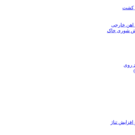
ن کشت