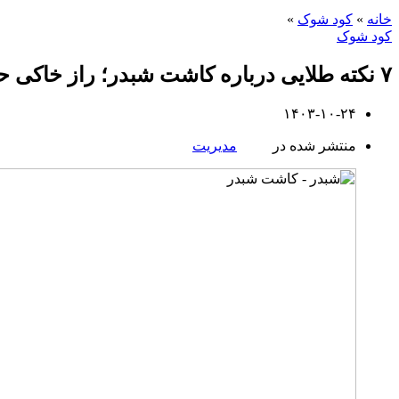
خانه
»
کود شوک
»
کود شوک
۷ نکته طلایی درباره کاشت شبدر؛ راز خاکی حاصلخیز و پربازده!
۱۴۰۳-۱۰-۲۴
منتشر شده در
مدیریت