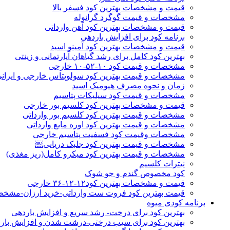
قیمت و مشخصات بهترین کود فسفر بالا
مشخصات و قیمت گوگرد گرانوله
قیمت و مشخصات بهترین کود آهن وارداتی
برنامه کود برای افزایش باردهی
قیمت و مشخصات بهترین کود آمینو اسید
بهترین کود کامل برای رشد گیاهان آپارتمانی و زینتی
مشخصات و قیمت کود ۱۰-۵۲-۱۰ خارجی
مشخصات و قیمت بهترین کود سولوپتاس خارجی و ایران
زمان و نحوه مصرف هیومیک اسید
مشخصات و قیمت کود سیلیکات پتاسیم
قیمت و مشخصات بهترین کود کلسیم بور خارجی
مشخصات و قیمت بهترین کود کلسیم بور وارداتی
مشخصات و قیمت بهترین کود اوره مایع وارداتی
مشخصات وقیمت کود فسفیت پتاسیم خارجی
مشخصات و قیمت بهترین کود جلبک دریایی￼
مشخصات و قیمت بهترین کود میکرو کامل(ریز مغذی)
نیترات کلسیم
کود مخصوص گندم و جو شوک
قیمت و مشخصات بهترین کود۱۲-۱۲-۳۶ خارجی
قیمت بهترین کود فروت ست وارداتی-خرید ارزان-مشخ
برنامه کودی میوه
بهترین کود برای درخت- رشد سریع و افزایش باردهی
بهترین کود برای سیب درختی-درشت شدن و افزایش بار