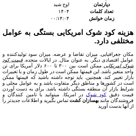
دپارتمان
اوج شید
تعداد کلمات
۱۴۰۴
زمان خوانش
۰۰:۱۴:۰۴
هزینه کود شوک امریکایی بستگی به عوامل
مختلفی دارد.
مکان جغرافیایی. میزان تقاضا و عرضه. میزان سود تولیدکننده و
عوامل اقتصادی دیگر. به عنوان مثال. در ایالات متحده.
قیمت کود
شوک امریکایی
ممکن است بین ۳۰۰ تا ۶۰۰ دلار آمریکا برای تن
واحد متغیر باشد. این قیمتها ممکن است در طول زمان و با تغییرات
بازار تغییر کند. همچنین. باید توجه داشته باشید که قیمتها ممکن
است در کشورها و مناطق دیگر متفاوت باشد و به عوامل محلی و
شرایط بازار آن منطقه بستگی داشته باشد. برای به دست آوردن
قیمت دقیق
کود شوک
در امریکا. میتوانید با تامین کنندگان و
فروشندگان مانند
بهسازان کشت
تماس بگیرید و اطلاعات جدیدتر را
از آنها بدست آورید