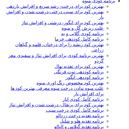
برنامه کودی میوه
بهترین کود برای درخت- رشد سریع و افزایش باردهی
بهترین کود برای سیب درختی-درشت شدن و افزایش
بار
بهترین کود برای انگور- درشتی و افزایش تناژ
علت ریزش گل و میوه
برنامه کودی گلابی و به
برنامه کامل کوددهی خرما
بهترین کود ریشه زا برای درختان، قلمه و گیاهان
زراعی
بهترین برنامه کودی برای افزایش تناژ و سفیدی مغز
گردو
بهترین کود برای تغذیه نهال
برنامه کوددهی توت فرنگی
برنامه کوددهی انگور
بهترین کود مخصوص رنگ اوری میوه
علت میوه ندادن درخت میوه معرفی بهترین کود ها
برای افزایش بار
برنامه کامل کودی انار
بهترین کود برای پرتقال- درشت شدن و افزایش تناژ
برنامه کامل کودی درخت سیب
برنامه تغذیه درخت زردالو
برنامه تغذیه هلو و شلیل
برنامه تغذیه گیلاس و البالو