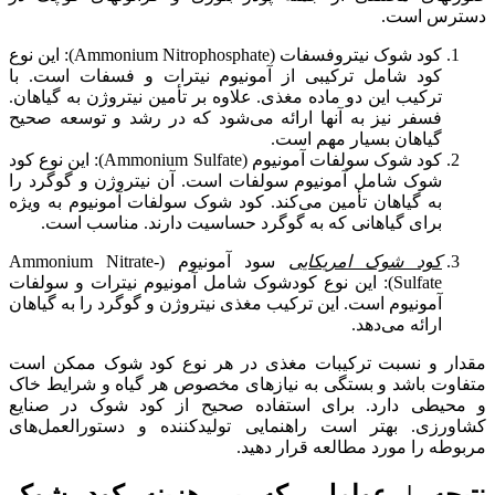
دسترس است.
کود شوک نیتروفسفات (Ammonium Nitrophosphate): این نوع
کود شامل ترکیبی از آمونیوم نیترات و فسفات است. با
ترکیب این دو ماده مغذی. علاوه بر تأمین نیتروژن به گیاهان.
فسفر نیز به آنها ارائه می‌شود که در رشد و توسعه صحیح
گیاهان بسیار مهم است.
کود شوک سولفات آمونیوم (Ammonium Sulfate): این نوع کود
شوک شامل آمونیوم سولفات است. آن نیتروژن و گوگرد را
به گیاهان تأمین می‌کند. کود شوک سولفات آمونیوم به ویژه
برای گیاهانی که به گوگرد حساسیت دارند. مناسب است.
کود شوک امریکایی
سود آمونیوم (Ammonium Nitrate-
Sulfate): این نوع کودشوک شامل آمونیوم نیترات و سولفات
آمونیوم است. این ترکیب مغذی نیتروژن و گوگرد را به گیاهان
ارائه می‌دهد.
مقدار و نسبت ترکیبات مغذی در هر نوع کود شوک ممکن است
متفاوت باشد و بستگی به نیازهای مخصوص هر گیاه و شرایط خاک
و محیطی دارد. برای استفاده صحیح از کود شوک در صنایع
کشاورزی. بهتر است راهنمایی تولیدکننده و دستورالعمل‌های
مربوطه را مورد مطالعه قرار دهید.