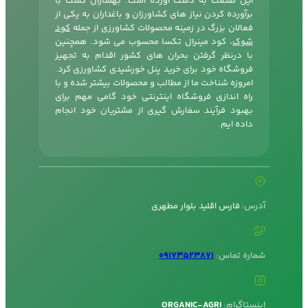
این صنعت به دست آورده است. بهسازان کشت با
برآورده کردن نیاز های کشاورزان و باغداران به یکی از
فعالان بزرگ در زمینه محصولات کشاورزی از جمله
کود
شوک
، کود مینرال تکسا محسوب می شود. همچنین
با درنظر گرفتن بحران های کشور اقدام به تجهیز
فروشگاه خود برای خرید پنل خورشیدی کشاورزی کرد.
امروزه شناخت ما از مطالب و محصولات بیشتر شده و با
راه اندازی فروشگاه اینترنتی خود گامی مهم برای
بهبود فرآیند سفارش گیری از مشتریان خود انجام
داده ایم.
آدرس:
فارس اقلید بلوار مطهری
شماره تماس:
09173523871
اینستاگرام:
ORGANIC-AGRI