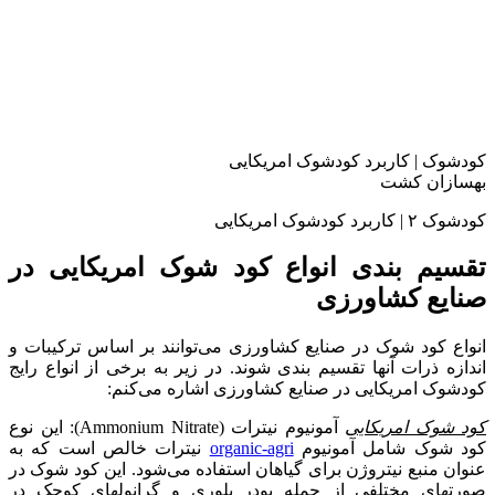
کودشوک | کاربرد کودشوک امریکایی
بهسازان کشت
کودشوک ۲ | کاربرد کودشوک امریکایی
تقسیم بندی انواع کود شوک امریکایی در
صنایع کشاورزی
انواع کود شوک در صنایع کشاورزی می‌توانند بر اساس ترکیبات و
اندازه ذرات آنها تقسیم بندی شوند. در زیر به برخی از انواع رایج
کودشوک امریکایی در صنایع کشاورزی اشاره می‌کنم:
کود شوک امریکایی
آمونیوم نیترات (Ammonium Nitrate): این نوع
کود شوک شامل آمونیوم
organic-agri
نیترات خالص است که به
عنوان منبع نیتروژن برای گیاهان استفاده می‌شود. این کود شوک در
صورتهای مختلفی از جمله پودر بلوری و گرانولهای کوچک در