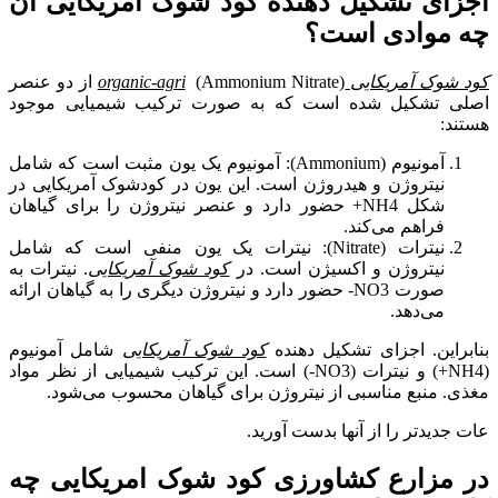
اجزای تشکیل دهنده کود شوک آمریکایی آن
چه موادی است؟
کود شوک آمریکایی
organic-agri
(Ammonium Nitrate) از دو عنصر
اصلی تشکیل شده است که به صورت ترکیب شیمیایی موجود
هستند:
آمونیوم (Ammonium): آمونیوم یک یون مثبت است که شامل
نیتروژن و هیدروژن است. این یون در کودشوک آمریکایی در
شکل NH4+ حضور دارد و عنصر نیتروژن را برای گیاهان
فراهم می‌کند.
نیترات (Nitrate): نیترات یک یون منفی است که شامل
نیتروژن و اکسیژن است. در
کود شوک آمریکایی
. نیترات به
صورت NO3- حضور دارد و نیتروژن دیگری را به گیاهان ارائه
می‌دهد.
بنابراین. اجزای تشکیل دهنده
کود شوک آمریکایی
شامل آمونیوم
(NH4+) و نیترات (NO3-) است. این ترکیب شیمیایی از نظر مواد
مغذی. منبع مناسبی از نیتروژن برای گیاهان محسوب می‌شود.
عات جدیدتر را از آنها بدست آورید.
در مزارع کشاورزی کود شوک امریکایی چه