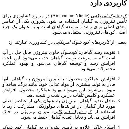
کاربردی دارد
کود شوک امریکایی
(Ammonium Nitrate) در مزارع کشاورزی برای
تأمین نیتروژن به گیاهان استفاده می‌شود. نیتروژن یکی از عناصر
مغذی اصلی برای رشد و توسعه گیاهان است و به عنوان یک جزء
اصلی کودهای نیتروژنی استفاده می‌شود.
بعضی از
کاربردهای کود شوک امریکایی
در کشاورزی عبارتند از:
تقویت رشد گیاهان: کودشوک حاوی نیتروژن قابل حل در آب
است که به سرعت توسط گیاهان جذب می‌شود. این باعث
افزایش رشد و توسعه گیاهان می‌شود و بهبود عملکرد
محصولات می‌شود.
افزایش عملکرد محصول: با تأمین نیتروژن به گیاهان. آنها
قادر به تولید بیشتری از مواد غذایی خود. مانند برگ. ساقه و
میوه. می‌شوند. این می‌تواند بهبود عملکرد محصول. افزایش
عملکرد و کاهش تلفات در برداشت را نتیجه دهد.
تعادل تغذیه گیاهان: نیتروژن به عنوان یکی از عناصر اصلی
مورد نیاز گیاهان در فرآیندهای بیولوژیکی مشارکت دارد. با
استفاده از
کود شوک امریکایی
. میزان نیتروژن در خاک
افزایش می‌یابد و تعادل تغذیه گیاهان حفظ می‌شود.
اصلاح خاک: علاوه بر تأمین نیتروژن به گیاهان.
کود شوک