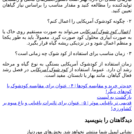
تولیدکننده را مطالعه کنید و مقدار مناسب را براساس نیاز گیاهان
تعیین کنید.
۰۲ چگونه کودشوک آمریکایی را اعمال کنم؟
اعمال کود شوک آمریکایی
می‌تواند به صورت مستقیم روی خاک یا
به صورت آبیاری محلول کود صورت گیرد. معمولاً. باید به طور یکجا
و منظم اعمال شود و در نزدیکی ریشه گیاه قرار بگیرد.
۰۳ زمان مناسب برای استفاده از کود شوک چه زمانی است؟
زمان استفاده از کودشوک آمریکایی بستگی به نوع گیاه و مرحله
رشد آن دارد. عموماً. استفاده از
کود شوک آمریکایی
در فصل رشد
فعال گیاهان. مانند بهار یا تابستان. مفید است.
جدیدتر
خرید و مقایسه کودها | ۰۴ عنوان برای مقایسه کودشوک با
کودهای دیگر!
بازگشت به لیست
قدیمی تر
باغبانی موثر | ۰۵ عنوان برای تاثیرات باغبانی و باغ میوه بر
کشاورزی!
دیدگاهتان را بنویسید
نشانی ایمیل شما منتشر نخواهد شد.
بخش‌های موردنیاز