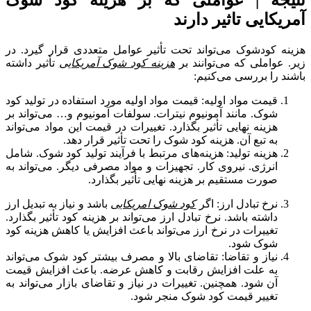
نتیجه | عواملی که بر هزینه کود شوک
آمریکایی تاثیر دارند
هزینه کودشوک می‌تواند تحت تأثیر عوامل متعددی قرار گیرد. در
زیر. عواملی که می‌توانند بر
هزینه کود شوک آمریکایی
تأثیر داشته
باشند را بررسی می‌کنیم:
قیمت مواد اولیه: قیمت مواد اولیه مورد استفاده در تولید کود
شوک. مانند آمونیوم نیترات. سولفات آمونیوم و… می‌تواند بر
هزینه نهایی تأثیر بگذارد. تغییرات در قیمت این مواد می‌تواند
به تبع آن. هزینه کود شوک را تحت تأثیر قرار دهد.
هزینه تولید: هزینه‌های مرتبط با فرآیند تولید کود شوک. شامل
انرژی. نیروی کار. تجهیزات و مواد مصرفی دیگر. می‌تواند به
صورت مستقیم بر هزینه نهایی تأثیر بگذارد.
نرخ تبادل ارز: اگر
کود شوک امریکایی
باشد و نیاز به تبدیل ارز
داشته باشد. نرخ تبادل ارز می‌تواند بر هزینه کود تأثیر بگذارد.
تغییرات در نرخ ارز می‌تواند باعث افزایش یا کاهش هزینه کود
شوک شود.
نیاز و تقاضا: تقاضای بالا و مصرف بیشتر کود شوک می‌تواند
به علت افزایش رقابت و کاهش عرضه. باعث افزایش قیمت
آن شود. همچنین. تغییرات در نیاز و تقاضای بازار می‌تواند به
تغییر قیمت کود شوک منجر شود.