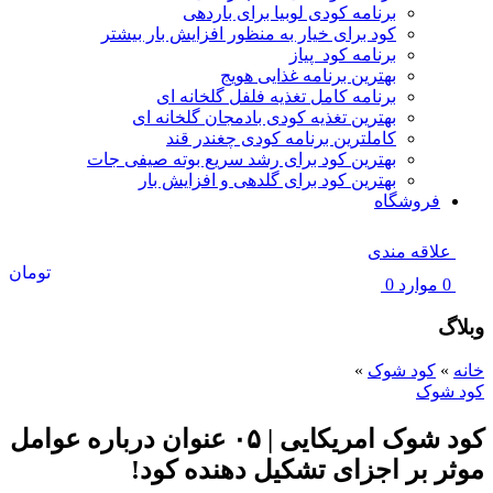
برنامه کودی لوبیا برای باردهی
کود برای خیار به منظور افزایش بار بیشتر
برنامه کود پیاز
بهترین برنامه غذایی هویج
برنامه کامل تغذیه فلفل گلخانه ای
بهترین تغذیه کودی بادمجان گلخانه ای
کاملترین برنامه کودی چغندر قند
بهترین کود برای رشد سریع بوته صیفی جات
بهترین کود برای گلدهی و افزایش بار
فروشگاه
علاقه مندی
تومان
0
موارد
0
وبلاگ
خانه
»
کود شوک
»
کود شوک
کود شوک امریکایی | ۰۵ عنوان درباره عوامل
موثر بر اجزای تشکیل دهنده کود!