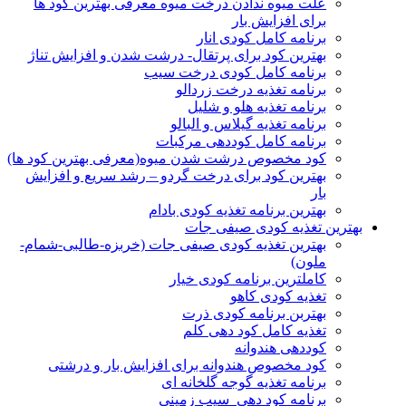
علت میوه ندادن درخت میوه معرفی بهترین کود ها
برای افزایش بار
برنامه کامل کودی انار
بهترین کود برای پرتقال- درشت شدن و افزایش تناژ
برنامه کامل کودی درخت سیب
برنامه تغذیه درخت زردالو
برنامه تغذیه هلو و شلیل
برنامه تغذیه گیلاس و البالو
برنامه کامل کوددهی مرکبات
کود مخصوص درشت شدن میوه(معرفی بهترین کود ها)
بهترین کود برای درخت گردو – رشد سریع و افزایش
بار
بهترین برنامه تغذیه کودی بادام
بهترین تغذیه کودی صیفی جات
بهترین تغذیه کودی صیفی جات (خربزه-طالبی-شمام-
ملون)
کاملترین برنامه کودی خیار
تغذیه کودی کاهو
بهتربن برنامه کودی ذرت
تغذیه کامل کود دهی کلم
کوددهی هندوانه
کود مخصوص هندوانه برای افزایش بار و درشتی
برنامه تغذیه گوجه گلخانه ای
برنامه کود دهی سیب زمینی