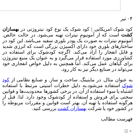
۰۴
تیر
کود شوک امریکایی | کود شوک یک نوع کود نیتروژنی در
بهسازان
کشت
است که از آمونیوم نیترات تهیه می‌شود. در حالت خالص.
آمونیوم نیترات به صورت یک پودر بلوری سفید می‌باشد. این کود در
ساختارهای بلوری خود دارای اکسیژن بزرگی است که انرژی شدید
و قابل انفجار را آزاد می‌کند. اگرچه کودشوک برای استفاده در
کشاورزی مورد استفاده قرار می‌گیرد و به عنوان یک منبع نیتروژن
برای گیاهان عمل می‌کند. اما همچنین به دلیل خواص انفجاری خود
می‌تواند در صنایع دیگر نیز به کار رود.
به عنوان مثال. در ماینینگ. ساخت و ساز. و صنایع نظامی از
کود
شوک
استفاده می‌شود.به دلیل خطرات امنیتی مرتبط با استفاده
اشتباه یا سوء استفاده از آن. در برخی کشورها محدودیت‌ها و قوانین
سختی برای فروش و استفاده از کودشوک وجود دارد. لذا. قبل از
هرگونه استفاده یا تهیه آن. بهتر است قوانین و مقررات مربوطه را
در کشور خود یا شرکت
بهسازان کشت
بررسی کنید.
فهرست مطالب