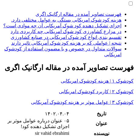
فهرست تصاویر آمده در مقاله ارگانیک اگری
هزینه کود شوک امریکایی بستگی به عوامل مختلفی دارد.
اجزای تشکیل دهنده کود شوک آمریکایی آن چه موادی است؟
در مزارع کشاورزی کود شوک امریکایی چه کاربردی دارد
تقسیم بندی انواع کود شوک امریکایی در صنایع کشاورزی
نتیجه | عواملی که بر هزینه کود شوک آمریکایی تاثیر دارند
سوالات متداول در خصوص و با مضمون استفاده از کودشوک
امریکایی
فهرست تصاویر آمده در مقاله ارگانیک اگری
کودشوک ۱ | هزینه کودشوک امریکایی
کودشوک ۲ | کاربرد کودشوک امریکایی
کودشوک ۳ | عوامل موثر بر هزینه کودشوک آمریکایی
تاریخ
۱۴۰۲.۰۴.۰۴
۰۵ عنوان درباره عوامل موثر بر
عنوان
اجزای تشکیل دهنده کود!
sir vahid ebrahimi
نویسنده