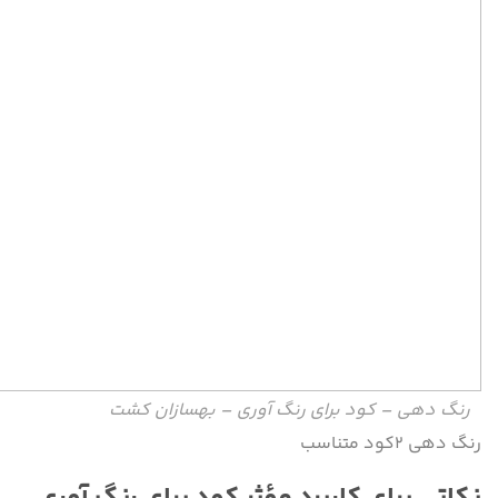
رنگ دهی – کود برای رنگ آوری – بهسازان کشت
رنگ دهی ۲کود متناسب