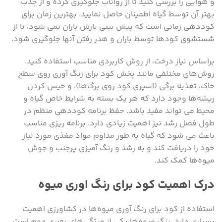
و هوایی را بررسی کنید تا از رواناب جلوگیری کرده و از جذب
بهتر آن توسط گیاه اطمینان حاصل نمایید. بهترین زمان برای
کوددهی زمانی است که پیش‌ بینی بارش باران نمی‌ شود، تا از
شستشوی کودها توسط باران و هدر رفتن آنها جلوگیری شود.
براساس نیاز درخت، از روش کاربردی مناسب استفاده کنید.
روش‌های مختلفی مانند پخش کود برای رنگ آوری روی سطح
خاک، تغذیه برگی (اسپری کود روی برگ‌ها)، و خیس کردن
ریشه‌ها وجود دارد که هر یک بسته به شرایط خاص گیاه و
محیط می‌ تواند مفید باشد. حفظ برنامه کوددهی منظم در
طول فصل رشد نیز اهمیت زیادی دارد. برنامه ‌ریزی مناسب
باعث می ‌شود که گیاه به طور مداوم مواد مغذی مورد نیاز
خود را دریافت کند و به رشد و رنگ ‌آمیزی پرجنب و جوش
میوه‌ها کمک کند.
درک اهمیت کود برای رنگ اوری میوه
استفاده از کود برای رنگ آوری میوه‌ها در کشاورزی اهمیت
بسیاری دارد. رنگ میوه‌ها یکی از ویژگی‌های بصری مهم است