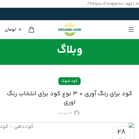
https://organic-agri.ir/
0
تومان
وبلاگ
کود شوک
کود برای رنگ آوری + ۳ نوع کود برای انتخاب رنگ
اوری
مدیریت
۲۸