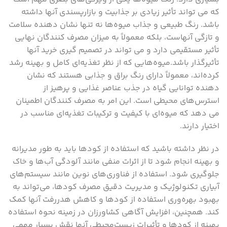
که می ‌تواند تأثیر زیادی بر جذابیت و بازارپسندی آنها داشته
باشد. رنگ طبیعی و جذاب میوه‌ها نه تنها نشان ‌دهنده سلامت
و تازگی آنهاست، بلکه معمولاً به میزان مصرف ‌کنندگان نهایی
تأثیر مستقیمی دارد و می تواند در تصمیم‌ گیری خرید آنها
تأثیرگذار باشد.میوه‌هایی که از نظر تغذیه‌ای کامل و بهینه رشد
کرده‌اند، معمولاً دارای رنگ براق و جذابی هستند که نشان‌
دهنده توانایی گیاه در جذب عناصر غذایی و پرهیز از
استرس‌های محیطی است. این امر به مصرف ‌کنندگان اطمینان
می ‌دهد که میوه‌ای با کیفیت و ترکیبات تغذیه‌ای مناسب در
اختیار دارند.
در نظر داشته باشید که استفاده از کودها باید به طور مدیرانه
و بهینه انجام شود تا از اثرات منفی مانند آلودگی آب‌ها و خاک
جلوگیری شود. استفاده از فناوری‌های نوین مانند سیستم‌های
آبیاری تکنولوژیک و مدیریت دقیق مصرف کودها، می‌تواند به
بهبود بهره‌وری استفاده از کودها و کاهش هدررفت آنها کمک
کند. همچنین، افزایش آگاهی کشاورزان در زمینه نحوه استفاده
بهینه از کودها و تأثیرات زیست‌محیطی آنها نقش بسیار مهمی