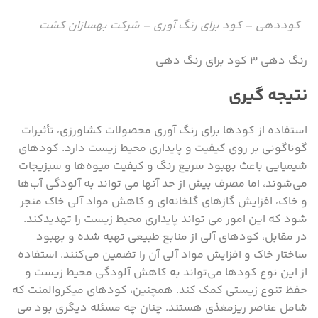
کوددهی – کود برای رنگ آوری – شرکت بهسازان کشت
رنگ دهی ۳ کود برای رنگ دهی
نتیجه گیری
استفاده از کودها برای رنگ آوری محصولات کشاورزی، تأثیرات
گوناگونی بر روی کیفیت و پایداری محیط زیست دارد. کودهای
شیمیایی باعث بهبود سریع رنگ و کیفیت میوه‌ها و سبزیجات
می‌شوند، اما مصرف بیش از حد آنها می ‌تواند به آلودگی آب‌ها
و خاک، افزایش گازهای گلخانه‌ای و کاهش مواد آلی خاک منجر
شود که این امور می ‌تواند پایداری محیط زیست را تهدیدکند.
در مقابل، کودهای آلی از منابع طبیعی تهیه شده و بهبود
ساختار خاک و افزایش مواد آلی آن را تضمین می‌کنند. استفاده
از این نوع کودها می‌تواند به کاهش آلودگی محیط زیست و
حفظ تنوع زیستی کمک کند. همچنین، کودهای میکروالمنت که
شامل عناصر ریزمغذی هستند. چنان چه مسئله دیگری بود می