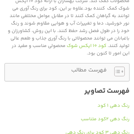
محصولات کمک کند. شرکت بهسازان با ارائه کود ۱۰ ایکس
شوک کمک کننده بود.علاوه بر این، کود برای رنگ آوری می
‌توانند به گیاهان کمک کنند تا در مقابل عوامل مختلفی مانند
نور خورشید، دما و تغییرات آب و هوایی مقاوم شوند و رنگ
خود را در طول فصل رشد حفظ کنند. با این روش، کشاورزان و
باغبانان می ‌توانند محصولاتی با رنگ‌ آوری جذاب و طعم عالی
تولید کنند.
کود ۱۰ ایکس شوک
محصولی مناسب و مفید در
این امور تا کنون بود.
فهرست مطالب
فهرست تصاویر
رنگ دهی ۱ کود
رنگ دهی ۲کود متناسب
رنگ دهی ۳ کود برای رنگ دهی