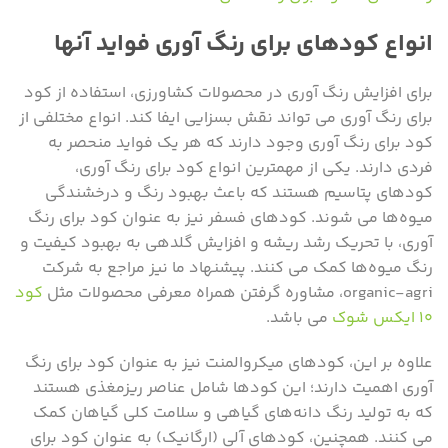
انواع کودهای برای رنگ آوری فواید آنها
برای افزایش رنگ آوری در محصولات کشاورزی، استفاده از کود
برای رنگ آوری می ‌تواند نقش بسزایی ایفا کند. انواع مختلفی از
کود برای رنگ آوری وجود دارند که هر یک فواید منحصر به
فردی دارند. یکی از مهمترین انواع کود برای رنگ آوری،
کودهای پتاسیم هستند که باعث بهبود رنگ و درخشندگی
میوه‌ها می ‌شوند. کودهای فسفر نیز به عنوان کود برای رنگ
آوری، با تحریک رشد ریشه و افزایش گلدهی به بهبود کیفیت و
رنگ میوه‌ها کمک می‌ کنند. پیشنهاد ما نیز مراجع به شرکت
organic-agri، مشاوره گرفتن همراه معرفی محصولات مثل
کود
۱۰ ایکس شوک
می باشد.
علاوه بر این، کودهای میکروالمنت نیز به عنوان کود برای رنگ
آوری اهمیت دارند؛ این کودها شامل عناصر ریزمغذی هستند
که به تولید رنگ دانه‌های گیاهی و سلامت کلی گیاهان کمک
می ‌کنند. همچنین، کودهای آلی (ارگانیک) به عنوان کود برای