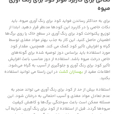
نکاتی برای کاربرد مؤثر کود برای رنگ آوری
میوه
برای به حداکثر رساندن فواید کود برای رنگ آوری میوه، باید
نکات خاصی را در کاربرد این کودها مدنظر قرار دهید. ابتدا از
توزیع یکنواخت کود برای رنگ آوری در سطح خاک یا روی برگ‌ها
اطمینان حاصل کنید. این کار به جذب بهتر مواد مغذی توسط
گیاه و افزایش تأثیر کود کمک می‌ کند. همچنین، مقدار کود
مورد استفاده باید براساس دوز توصیه ‌شده برای گونه‌های
خاص درخت میوه باشد. استفاده از دوز مناسب باعث افزایش
تأثیر کود برای رنگ آوری و جلوگیری از آسیب به گیاه می‌شود.
اطلاعات مفید از
بهسازان کشت
در این راستا می توانید استفاده
بکنید.
استفاده بیش از حد از کود برای رنگ آوری می ‌تواند منجر به
عدم تعادل مواد مغذی و آسیب احتمالی به درختان شود. این
مسئله ممکن است باعث سوختگی برگ‌ها و کاهش کیفیت
میوه‌ها گردد. قبل از استفاده از کود برای رنگ آوری، شرایط آب