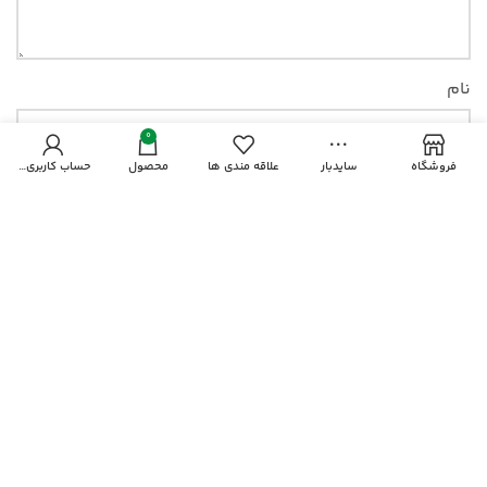
نام
0
فروشگاه
سایدبار
علاقه مندی ها
محصول
حساب کاربری من
ایمیل
وب‌ سایت
ذخیره نام، ایمیل و وبسایت من در مرورگر برای زمانی که
دوباره دیدگاهی می‌نویسم.