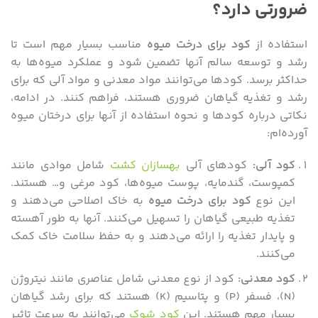
ضرورتی دارد؟
زمان خوانش
۱۷ دقیقه
استفاده از
کود برای درخت میوه
مناسب بسیار مهم است تا
رشد و توسعه سالم آنها تضمین شود و عملکرد میوه‌ها به
حداکثر برسد. کودها می‌توانند مواد معدنی و مواد آلی که برای
رشد و تغذیه گیاهان ضروری هستند، فراهم کنند. در ادامه،
نکاتی درباره کودها و نحوه استفاده از آنها برای درختان میوه
آورده‌ام:
کود آلی
:
کودهای آلی
بهسازان کشت
شامل موادی مانند
کمپوست، گندمایه، پوست میوه‌ها، کود مرغی و… هستند.
این نوع
کود برای درخت میوه
به خاک اصلاحی می‌دهند و
تغذیه طبیعی گیاهان را تسهیل می‌کنند. آنها به طور آهسته
و پایدار تغذیه را ارائه می‌دهند و به حفظ سلامت خاک کمک
می‌کنند.
کود معدنی
:
کود از نوع معدنی شامل عناصری مانند نیتروژن
(N)، فسفر (P) و پتاسیم (K) هستند که برای رشد گیاهان
بسیار مهم هستند. این
کود شوک
می‌توانند به سرعت تاثیر