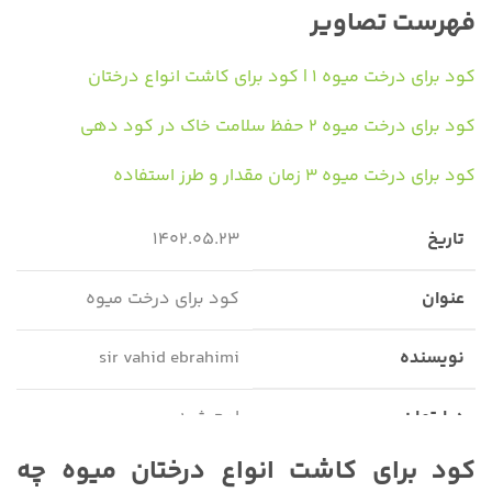
فهرست تصاویر
کود برای درخت میوه ۱ | کود برای کاشت انواع درختان
کود برای درخت میوه ۲ حفظ سلامت خاک در کود دهی
کود برای درخت میوه ۳ زمان مقدار و طرز استفاده
تاریخ
۱۴۰۲.۰۵.۲۳
عنوان
کود برای درخت میوه
نویسنده
sir vahid ebrahimi
دپارتمان
اوج شید
کود برای کاشت انواع درختان میوه چه
تعداد کلمات
۱۷۶۲