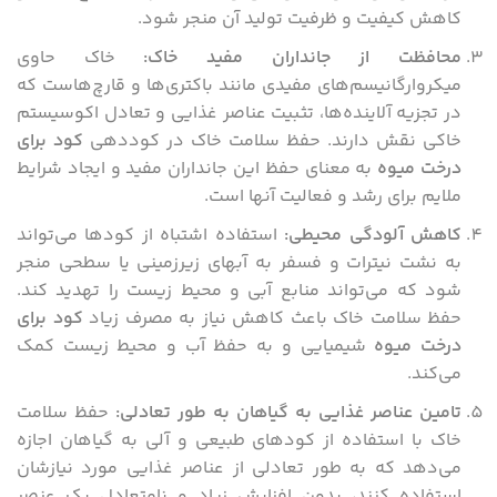
کاهش کیفیت و ظرفیت تولید آن منجر شود.
محافظت از جانداران مفید خاک
:
خاک حاوی
میکروارگانیسم‌های مفیدی مانند باکتری‌ها و قارچ‌هاست که
در تجزیه آلاینده‌ها، تثبیت عناصر غذایی و تعادل اکوسیستم
خاکی نقش دارند. حفظ سلامت خاک در کوددهی
کود برای
درخت میوه
به معنای حفظ این جانداران مفید و ایجاد شرایط
ملایم برای رشد و فعالیت آنها است.
کاهش آلودگی محیطی
:
استفاده اشتباه از کودها می‌تواند
به نشت نیترات و فسفر به آبهای زیرزمینی یا سطحی منجر
شود که می‌تواند منابع آبی و محیط زیست را تهدید کند.
حفظ سلامت خاک باعث کاهش نیاز به مصرف زیاد
کود برای
درخت میوه
شیمیایی و به حفظ آب و محیط زیست کمک
می‌کند.
تامین عناصر غذایی به گیاهان به طور تعادلی
:
حفظ سلامت
خاک با استفاده از کودهای طبیعی و آلی به گیاهان اجازه
می‌دهد که به طور تعادلی از عناصر غذایی مورد نیازشان
استفاده کنند، بدون افزایش زیاد و نامتعادل یک عنصر