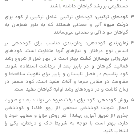
مستقیمی بر رشد گیاهان داشته باشند.
کودهای ترکیبی
:
کودهای ترکیبی شامل ترکیبی از
کود برای
درخت میوه
آلی و معدنی هستند که به طور همزمان به
گیاهان مواد آلی و معدنی می‌رسانند.
زمان‌بندی کوددهی
:
زمان‌بندی مناسب برای کوددهی بر
اساس نوع درختان و نیازهای آنها متفاوت است. کودهای
نیتروژنی
بهسازان کشت
بهتر است در بهار قبل از شروع رشد
فعالیت گیاهان و در پاییز بعد از برداشت استفاده شوند.
کود پتاسیم در فصل تابستان و پاییز برای تقویت ساقه‌ها و
مقاومت در مقابل سرما و آفات مفید است. کود فسفر در
زمان کاشت و در دوره‌های رشد اولیه گیاهان مفید است.
روش کوددهی
:
کود برای درخت میوه
می‌توانند به دو صورت
اعمال شوند: کوددهی سطحی (از روی خاک) و کوددهی
جذری (از طریق آبیاری ریشه). هر روش مزایا و معایب خود را
دارد، بهتر است با توجه به شرایط خاک و درختان، یکی را
انتخاب کنید.