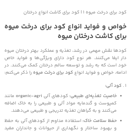
کود برای درخت میوه ۱ | کود برای کاشت انواع درختان
خواص و فواید انواع کود برای درخت میوه
برای کاشت درختان میوه
کودها نقش مهمی در رشد، تغذیه و عملکرد بهتر درختان میوه
دار ایفا می‌کنند. هر نوع کود دارای ویژگی‌ها و فواید خاص
خود است که به رشد و توسعه سالم درختان کمک می‌کنند. در
ادامه، خواص و فواید انواع
کود برای درخت میوه
را ذکر می‌کنم:
کود آلی
:
خاصیت تغذیه‌ای طبیعی
:
کودهای آلی
organic-agri
مانند
کمپوست و گندمایه مواد آلی و طبیعی را به خاک اضافه
می‌کنند و به گیاهان تغذیه تدریجی و طبیعی می‌دهند.
حفظ سلامت خاک
:
استفاده مداوم از کودهای آلی به حفظ
و بهبود ساختار و نگهداری از حیوانات و جانداران مفید