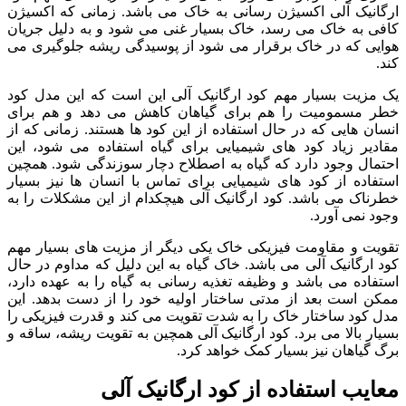
ارگانیک آلی اکسیژن رسانی به خاک می باشد. زمانی که اکسیژن
کافی به خاک می رسد، خاک بسیار غنی می شود و به دلیل جریان
هوایی که در خاک برقرار می شود از پوسیدگی ریشه جلوگیری می
کند.
یک مزیت بسیار مهم کود ارگانیک آلی این است که این مدل کود
خطر مسمومیت را هم برای گیاهان کاهش می دهد و هم برای
انسان هایی که در حال استفاده از این کود ها هستند. زمانی که از
مقادیر زیاد کود های شیمیایی برای گیاه استفاده می شود، این
احتمال وجود دارد که گیاه به اصطلاح دچار سوزندگی شود. همچین
استفاده از کود های شیمیایی برای تماس با انسان ها نیز بسیار
خطرناک می باشد. کود ارگانیک آلی هیچکدام از این مشکلات را به
وجود نمی آورد.
تقویت و مقاومت فیزیکی خاک یکی دیگر از مزیت های بسیار مهم
کود ارگانیک آلی می باشد. خاک گیاه به این دلیل که مداوم در حال
استفاده می باشد و وظیفه تغذیه رسانی به گیاه را به عهده دارد،
ممکن است بعد از مدتی ساختار اولیه خود را از دست بدهد. این
مدل کود ساختار خاک را به شدت تقویت می کند و قدرت فیزیکی را
بسیار بالا می برد. کود ارگانیک آلی همچین به تقویت ریشه، ساقه و
برگ گیاهان نیز بسیار کمک خواهد کرد.
معایب استفاده از کود ارگانیک آلی