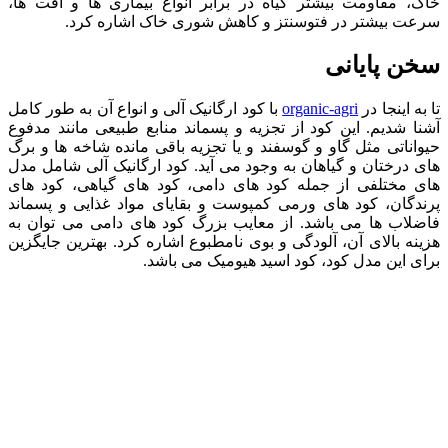
خاک، مقاومت بیشتر گیاه در برابر انواع بیماری ها و آفت ها،
سرعت بیشتر در فتوسنتز و کاهش شوری خاک اشاره کرد.
سخن پایانی
تا به اینجا در
organic-agri
با کود ارگانیک آلی و انواع آن به طور کامل
آشنا شدیم. این کود از تجزیه و پسماند منابع طبیعی مانند مدفوع
حیواناتی مثل گاو و گوسفند و یا تجزیه باقی مانده شاخه ها و برگ
های درختان و گیاهان به وجود می آید. کود ارگانیک آلی شامل مدل
های مختلفی از جمله کود های دامی، کود های گیاهی، کود های
پرندگان، کود های ورمی کمپوست و بقایای مواد غذایی و پسماند
فاضلاب ها می باشد. از معایب بزرگ کود های دامی می توان به
هزینه بالای آن، آلودگی و بوی نامطبوع اشاره کرد. بهترین جایگزین
برای این مدل کود، کود اسید هیومیک می باشد.