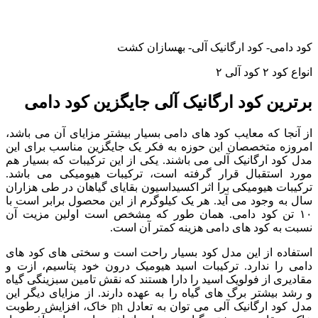
کود دامی- کود ارگانیک آلی- بهسازان کشت
انواع کود ۲ کود آلی ۲
برترین کود ارگانیک آلی جایگزین کود دامی
از آنجا که معایب کود های دامی بسیار بیشتر مزایای آن می باشد،
امروزه متخصصان این حوزه به فکر یک جایگزین مناسب برای این
مدل کود ارگانیک آلی می باشند. یکی از این ترکیبات که بسیار هم
مورد استقبال قرار گرفته است، ترکیبات هیومیکی می باشد.
ترکیبات هیومیکی برا اثر اکسیداسیون بقایای گیاهان در طی هزاران
سال به وجود می آید. هر یک کیلوگرم از این محصول برابر است با
۱۰ تن کود دامی. همان طور که مشخص است اولین مزیت آن
نسبت به کود های دامی هزینه کمتر آن است.
استفاده از این مدل کود بسیار راحت است و سختی های کود های
دامی را ندارد. ترکیبات اسید هیومیک درون خود پتاسیم، ازت و
مقادیری از فولویک اسید را دارا هستند که نقش تامین سبزینگی گیاه
و رشد بیشتر برگ های گیاه را به عهده دارند. از مزایای دیگر این
مدل کود ارگانیک آلی می توان به تعادل ph خاک، افزایش رطوبت