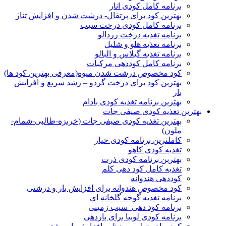
برنامه کامل کودی انار
بهترین کود برای پرتقال- درشت شدن و افزایش تناژ
برنامه کامل کودی درخت سیب
برنامه تغذیه درخت زردالو
برنامه تغذیه هلو و شلیل
برنامه تغذیه گیلاس و البالو
برنامه کامل کوددهی مرکبات
کود مخصوص درشت شدن میوه(معرفی بهترین کود ها)
بهترین کود برای درخت گردو – رشد سریع و افزایش
بار
بهترین برنامه تغذیه کودی بادام
بهترین تغذیه کودی صیفی جات
بهترین تغذیه کودی صیفی جات (خربزه-طالبی-شمام-
ملون)
کاملترین برنامه کودی خیار
تغذیه کودی کاهو
بهتربن برنامه کودی ذرت
تغذیه کامل کود دهی کلم
کوددهی هندوانه
کود مخصوص هندوانه برای افزایش بار و درشتی
برنامه تغذیه گوجه گلخانه ای
برنامه کود دهی سیب زمینی
برنامه کودی لوبیا برای باردهی