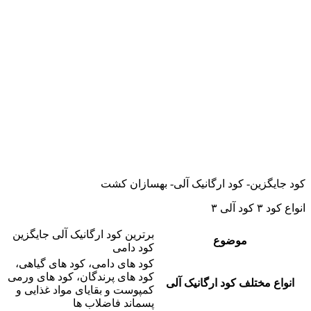
کود جایگزین- کود ارگانیک آلی- بهسازان کشت
انواع کود ۳ کود آلی ۳
برترین کود ارگانیک آلی جایگزین
موضوع
کود دامی
کود های دامی، کود های گیاهی،
کود های پرندگان، کود های ورمی
انواع مختلف کود ارگانیک آلی
کمپوست و بقایای مواد غذایی و
پسماند فاضلاب ها