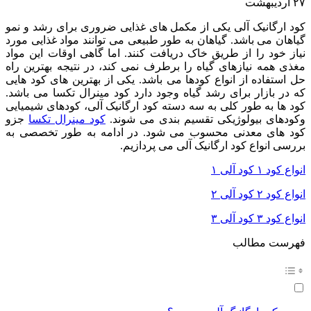
۲۷
اردیبهشت
کود ارگانیک آلی یکی از مکمل های غذایی ضروری برای رشد و نمو
گیاهان می باشد. گیاهان به طور طبیعی می توانند مواد غذایی مورد
نیاز خود را از طریق خاک دریافت کنند. اما گاهی اوقات این مواد
مغذی همه نیازهای گیاه را برطرف نمی کند، در نتیجه بهترین راه
حل استفاده از انواع کودها می باشد. یکی از بهترین های کود هایی
که در بازار برای رشد گیاه وجود دارد کود مینرال تکسا می باشد.
کود ها به طور کلی به سه دسته کود ارگانیک آلی، کودهای شیمیایی
وکودهای بیولوژیکی تقسیم بندی می شوند.
کود مینرال تکسا
جزو
کود های معدنی محسوب می شود. در ادامه به طور تخصصی به
بررسی انواع کود ارگانیک آلی می پردازیم.
انواع کود ۱ کود آلی ۱
انواع کود ۲ کود آلی ۲
انواع کود ۳ کود آلی ۳
فهرست مطالب