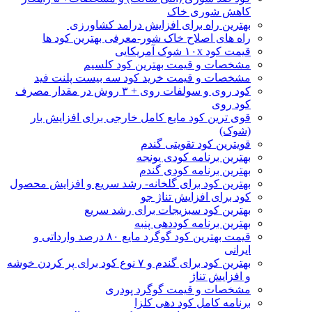
کاهش شوری خاک
بهترین راه برای افزایش درامد کشاورزی
راه های اصلاح خاک شور-معرفی بهترین کود ها
قیمت کود ۱۰x شوک آمریکایی
مشخصات و قیمت بهترین کود کلسیم
مشخصات و قیمت خرید کود سه بیست پلنت فید
کود روی و سولفات روی + ۳ روش در مقدار مصرف
کود روی
قوی ترین کود مایع کامل خارجی برای افزایش بار
(شوک)
قویترین کود تقویتی گندم
بهترین برنامه کودی یونجه
بهترین برنامه کودی گندم
بهترین کود برای گلخانه- رشد سریع و افزایش محصول
کود برای افزایش تناژ جو
بهترین کود سبزیجات برای رشد سریع
بهترین برنامه کوددهی پنبه
قیمت بهترین کود گوگرد مایع ۸۰ درصد وارداتی و
ایرانی
بهترین کود برای گندم و ۷ نوع کود برای پر کردن خوشه
و افزایش تناژ
مشخصات و قیمت گوگرد پودری
برنامه کامل کود دهی کلزا