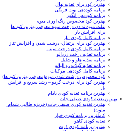
بهترین کود برای تغذیه نهال
برنامه کوددهی توت فرنگی
برنامه کوددهی انگور
بهترین کود مخصوص رنگ اوری میوه
علت میوه ندادن درخت میوه معرفی بهترین کود ها
برای افزایش بار
برنامه کامل کودی انار
بهترین کود برای پرتقال- درشت شدن و افزایش تناژ
برنامه کامل کودی درخت سیب
برنامه تغذیه درخت زردالو
برنامه تغذیه هلو و شلیل
برنامه تغذیه گیلاس و البالو
برنامه کامل کوددهی مرکبات
کود مخصوص درشت شدن میوه(معرفی بهترین کود ها)
بهترین کود برای درخت گردو – رشد سریع و افزایش
بار
بهترین برنامه تغذیه کودی بادام
بهترین تغذیه کودی صیفی جات
بهترین تغذیه کودی صیفی جات (خربزه-طالبی-شمام-
ملون)
کاملترین برنامه کودی خیار
تغذیه کودی کاهو
بهتربن برنامه کودی ذرت