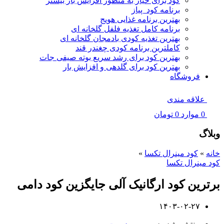
کود برای خیار به منظور افزایش بار بیشتر
برنامه کود پیاز
بهترین برنامه غذایی هویج
برنامه کامل تغذیه فلفل گلخانه ای
بهترین تغذیه کودی بادمجان گلخانه ای
کاملترین برنامه کودی چغندر قند
بهترین کود برای رشد سریع بوته صیفی جات
بهترین کود برای گلدهی و افزایش بار
فروشگاه
علاقه مندی
0
موارد
0
تومان
وبلاگ
خانه
»
کود مینرال تکسا
»
کود مینرال تکسا
برترین کود ارگانیک آلی جایگزین کود دامی
۱۴۰۳-۰۲-۲۷