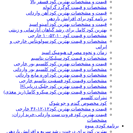
قیمت و مشخصات بهترین کود فسفر بالا
مشخصات و قیمت گوگرد گرانوله
قیمت و مشخصات بهترین کود آهن وارداتی
برنامه کود برای افزایش باردهی
قیمت و مشخصات بهترین کود آمینو اسید
بهترین کود کامل برای رشد گیاهان آپارتمانی و زینتی
مشخصات و قیمت کود ۱۰-۵۲-۱۰ خارجی
مشخصات و قیمت بهترین کود سولوپتاس خارجی و
ایرانی
زمان و نحوه مصرف هیومیک اسید
مشخصات و قیمت کود سیلیکات پتاسیم
قیمت و مشخصات بهترین کود کلسیم بور خارجی
مشخصات و قیمت بهترین کود کلسیم بور وارداتی
مشخصات و قیمت بهترین کود اوره مایع وارداتی
مشخصات وقیمت کود فسفیت پتاسیم خارجی
مشخصات و قیمت بهترین کود جلبک دریایی￼
مشخصات و قیمت بهترین کود میکرو کامل(ریز مغذی)
نیترات کلسیم
کود مخصوص گندم و جو شوک
قیمت و مشخصات بهترین کود۱۲-۱۲-۳۶ خارجی
قیمت بهترین کود فروت ست وارداتی-خرید ارزان-
مشخصات
برنامه کودی میوه
بهترین کود برای درخت- رشد سریع و افزایش باردهی