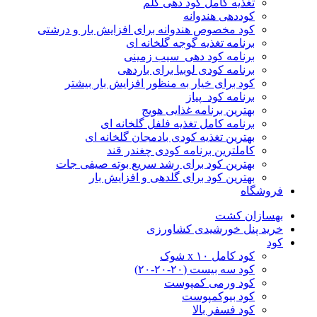
تغذیه کامل کود دهی کلم
کوددهی هندوانه
کود مخصوص هندوانه برای افزایش بار و درشتی
برنامه تغذیه گوجه گلخانه ای
برنامه کود دهی سیب زمینی
برنامه کودی لوبیا برای باردهی
کود برای خیار به منظور افزایش بار بیشتر
برنامه کود پیاز
بهترین برنامه غذایی هویج
برنامه کامل تغذیه فلفل گلخانه ای
بهترین تغذیه کودی بادمجان گلخانه ای
کاملترین برنامه کودی چغندر قند
بهترین کود برای رشد سریع بوته صیفی جات
بهترین کود برای گلدهی و افزایش بار
فروشگاه
بهسازان کشت
خرید پنل خورشیدی کشاورزی
کود
کود کامل ۱۰ x شوک
کود سه بیست (۲۰-۲۰-۲۰)
کود ورمی کمپوست
کود بیوکمپوست
کود فسفر بالا