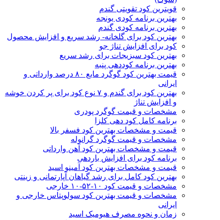
قویترین کود تقویتی گندم
بهترین برنامه کودی یونجه
بهترین برنامه کودی گندم
بهترین کود برای گلخانه- رشد سریع و افزایش محصول
کود برای افزایش تناژ جو
بهترین کود سبزیجات برای رشد سریع
بهترین برنامه کوددهی پنبه
قیمت بهترین کود گوگرد مایع ۸۰ درصد وارداتی و
ایرانی
بهترین کود برای گندم و ۷ نوع کود برای پر کردن خوشه
و افزایش تناژ
مشخصات و قیمت گوگرد پودری
برنامه کامل کود دهی کلزا
قیمت و مشخصات بهترین کود فسفر بالا
مشخصات و قیمت گوگرد گرانوله
قیمت و مشخصات بهترین کود آهن وارداتی
برنامه کود برای افزایش باردهی
قیمت و مشخصات بهترین کود آمینو اسید
بهترین کود کامل برای رشد گیاهان آپارتمانی و زینتی
مشخصات و قیمت کود ۱۰-۵۲-۱۰ خارجی
مشخصات و قیمت بهترین کود سولوپتاس خارجی و
ایرانی
زمان و نحوه مصرف هیومیک اسید