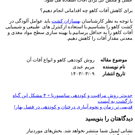
برای کاهش آفات کاهو چه اقداماتی انجام دهیم؟
با توجه به نظر کارشناسان
بهسازان کشت
باید عوامل آلودگی در
کشت کاهو را بشناسیم.با استغاده ازکنترل های طبیعی و شیمیایی
آفات کاهو را به حداقل برسانیم.با بهینه سازی سطح مواد مغذی و
معدنی مقدار آفات را کاهش دهیم.
موضوع مقاله
روش کوددهی کاهو و انواع آفات آن
نام نویسنده
مریم عبدی
تاریخ انتشار
۱۴۰۳/۰۳/۰۹
جدیدتر
روش مراقبت و کوددهی سانسوریا + ۴ مشکل این گیاه
بازگشت به لیست
قدیمی تر
زمان و نحوه آبیاری درختان و کوددهی در فصل بهار!
دیدگاهتان را بنویسید
نشانی ایمیل شما منتشر نخواهد شد.
بخش‌های موردنیاز