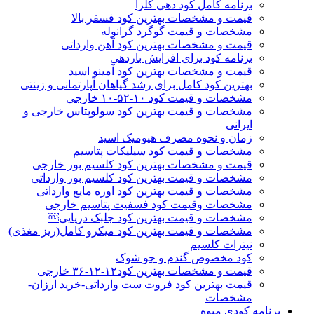
برنامه کامل کود دهی کلزا
قیمت و مشخصات بهترین کود فسفر بالا
مشخصات و قیمت گوگرد گرانوله
قیمت و مشخصات بهترین کود آهن وارداتی
برنامه کود برای افزایش باردهی
قیمت و مشخصات بهترین کود آمینو اسید
بهترین کود کامل برای رشد گیاهان آپارتمانی و زینتی
مشخصات و قیمت کود ۱۰-۵۲-۱۰ خارجی
مشخصات و قیمت بهترین کود سولوپتاس خارجی و
ایرانی
زمان و نحوه مصرف هیومیک اسید
مشخصات و قیمت کود سیلیکات پتاسیم
قیمت و مشخصات بهترین کود کلسیم بور خارجی
مشخصات و قیمت بهترین کود کلسیم بور وارداتی
مشخصات و قیمت بهترین کود اوره مایع وارداتی
مشخصات وقیمت کود فسفیت پتاسیم خارجی
مشخصات و قیمت بهترین کود جلبک دریایی￼
مشخصات و قیمت بهترین کود میکرو کامل(ریز مغذی)
نیترات کلسیم
کود مخصوص گندم و جو شوک
قیمت و مشخصات بهترین کود۱۲-۱۲-۳۶ خارجی
قیمت بهترین کود فروت ست وارداتی-خرید ارزان-
مشخصات
برنامه کودی میوه