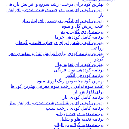
بهترین کود برای درخت- رشد سریع و افزایش باردهی
بهترین کود برای سیب درختی-درشت شدن و افزایش
بار
بهترین کود برای انگور- درشتی و افزایش تناژ
علت ریزش گل و میوه
برنامه کودی گلابی و به
برنامه کامل کوددهی خرما
بهترین کود ریشه زا برای درختان، قلمه و گیاهان
زراعی
بهترین برنامه کودی برای افزایش تناژ و سفیدی مغز
گردو
بهترین کود برای تغذیه نهال
برنامه کوددهی توت فرنگی
برنامه کوددهی انگور
بهترین کود مخصوص رنگ اوری میوه
علت میوه ندادن درخت میوه معرفی بهترین کود ها
برای افزایش بار
برنامه کامل کودی انار
بهترین کود برای پرتقال- درشت شدن و افزایش تناژ
برنامه کامل کودی درخت سیب
برنامه تغذیه درخت زردالو
برنامه تغذیه هلو و شلیل
برنامه تغذیه گیلاس و البالو