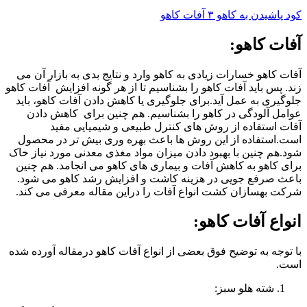
کود پاشیدن به کاهو ۳ آفات کاهو
آفات کاهو:
آفات کاهو خسارات زیادی به کاهو وارد و نتایج بدی به بازار آن می
زند. پس باید آفات کاهو را بشناسیم تا از هر گونه افزایش آفات کاهو
جلوگیری به عمل آید.برای جلوگیری یا کاهش دادن آفات کاهو، باید
عوامل آلودگی در کاهو را بشناسیم. هم چنین برای کاهش دادن
آفات استفاده از روش های کنترل طبیعی و شیمیایی مفید
است.استفاده از این روش ها باعث بهره وری بیش تر در محصول
شود.هم چنین با بهبود دادن میزان مواد مغذی معدنی مورد نیاز خاک
برای کاهو به کاهش آفات و بیماری های کاهو می انجامد. هم چنین
باعث صرفع جویی در هزینه کاشت و افزایش رشد کاهو می شود.
شرکت بهسازان کشت انواع آفات را دراین مقاله معرفی می کند.
انواع آفات کاهو:
با توجه به توضیح فوق بعضی از انواع آفات کاهو درمقاله آورده شده
است.
شته هلو سبز: