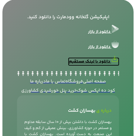
اپلیکیشن گلخانه وودمارت را دانلود کنید.
دانلود از بازار
دانلود از بازار
دانلود با لینک مستقیم
صفحه اصلی
فروشگاه
تماس با ما
درباره ما
کود ده ایکس شوک
خرید پنل خورشیدی کشاورزی
درباره ی
بهسازان کشت
بهسازان کشت با داشتن بیش از 10 سال سابقه مداوم
و مستمر در حوزه کشاورزی، بینش عمیقی از کم و کیف
این صنعت به دست آورده است. بهسازان کشت با