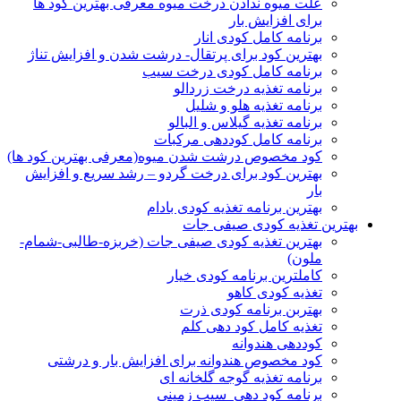
علت میوه ندادن درخت میوه معرفی بهترین کود ها
برای افزایش بار
برنامه کامل کودی انار
بهترین کود برای پرتقال- درشت شدن و افزایش تناژ
برنامه کامل کودی درخت سیب
برنامه تغذیه درخت زردالو
برنامه تغذیه هلو و شلیل
برنامه تغذیه گیلاس و البالو
برنامه کامل کوددهی مرکبات
کود مخصوص درشت شدن میوه(معرفی بهترین کود ها)
بهترین کود برای درخت گردو – رشد سریع و افزایش
بار
بهترین برنامه تغذیه کودی بادام
بهترین تغذیه کودی صیفی جات
بهترین تغذیه کودی صیفی جات (خربزه-طالبی-شمام-
ملون)
کاملترین برنامه کودی خیار
تغذیه کودی کاهو
بهتربن برنامه کودی ذرت
تغذیه کامل کود دهی کلم
کوددهی هندوانه
کود مخصوص هندوانه برای افزایش بار و درشتی
برنامه تغذیه گوجه گلخانه ای
برنامه کود دهی سیب زمینی