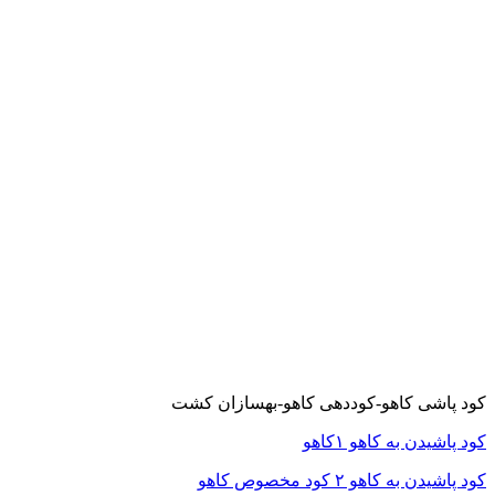
کود پاشی کاهو-کوددهی کاهو-بهسازان کشت
کود پاشیدن به کاهو ۱کاهو
کود پاشیدن به کاهو ۲ کود مخصوص کاهو