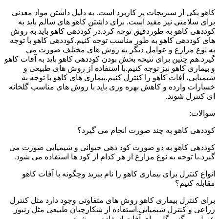
کاهو یکی از سبزیجات پر کاربرد است. به دلیل داشتن مواد معدنی
برای سلامتی نیز مفید است. برای داشتن کاهو های سالم باید به
کوددهی کاهو به طوردقیق توجه کرد.در کوددهی کاهو باید به روش
های کوددهی کاهو به طور مناسب توجه کنیم.کوددهی کاهو با توجه
به نوع مزارع و عوامل دیگر به روش های مختلف صورت می
گیرد.هم چنین برای نتیجه بخش بودن کوددهی کاهو باید به آفات کاهو
و بیماری کاهو نیز توجه کنیم.با استفاده از روش های طبیعی و
شیمیایی، آفات کاهو را کنترل کنیم.بیماری های کاهو با توجه به
خسارات وارده و کاهش بهره وری باید با روش های مناسب گلخانه
ای کنترل شوند.
سوالات:
کوددهی کاهو به چند صورت انجام می گیرد؟
کوددهی کاهو به دو صورت کود دهی حیوانی و شیمیایی صورت می
گیرد.با توجه به نوع مزارع از هر کدام از کود ها استفاده می شود.
انواع کنترل برای بیماری کاهو را نام ببرید وچگونه با آفات کاهو
مقابله کنیم؟
برای کنترل بیماری کاهو روش های متفاوتی وجود دارد مثل کنترل
زراعی و کنترل شیمیایی.استفاده از شکارچیان طبیعی مثل زنبور
عسل و مگس گل برای آفات اسفاده می شود.