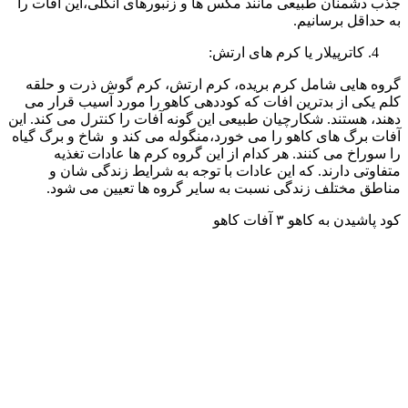
جذب دشمنان طبیعی مانند مگس ها و زنبورهای انگلی،این آفات را
به حداقل برسانیم.
کاترپیلار یا کرم های ارتش:
گروه هایی شامل کرم بریده، کرم ارتش، کرم گوش ذرت و حلقه
کلم یکی از بدترین افات که کوددهی کاهو را مورد آسیب قرار می
دهند، هستند. شکارچیان طبیعی این گونه آفات را کنترل می کند. این
آفات برگ های کاهو را می خورد،منگوله می کند و شاخ و برگ گیاه
را سوراخ می کنند. هر کدام از این گروه کرم ها عادات تغذیه
متفاوتی دارند. که این عادات با توجه به شرایط زندگی شان و
مناطق مختلف زندگی نسبت به سایر گروه ها تعیین می شود.
کود پاشیدن به کاهو ۳ آفات کاهو