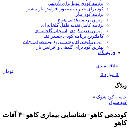
برنامه کودی لوبیا برای باردهی
کود برای خیار به منظور افزایش بار بیشتر
برنامه کود پیاز
بهترین برنامه غذایی هویج
برنامه کامل تغذیه فلفل گلخانه ای
بهترین تغذیه کودی بادمجان گلخانه ای
کاملترین برنامه کودی چغندر قند
بهترین کود برای رشد سریع بوته صیفی جات
بهترین کود برای گلدهی و افزایش بار
فروشگاه
علاقه مندی
تومان
0
موارد
0
وبلاگ
خانه
»
کود شوک
»
کود شوک
کوددهی کاهو+شناسایی بیماری کاهو+۴ آفات
کاهو