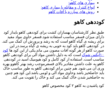
بیماری های کاهو:
انواع کنترل و مقابله با بیماری کاهو:
روش های مبارزه با آفات کاهو
کوددهی کاهو
طبق نظر کارشناسان بهسازان کشت برای کوددهی کاهو بایداز کود
دارای میزان فسفر مناسب استفاده شود.فسفر حاوی مواد مفید
برای ریشه ی گیاه کاهو است که به رشد و پرورش آن کمک می کند.
در کوددهی کاهو باید کود به خوبی به ریشه ی گیاه برسد.در این
صورت کاهو از هر گونه افات مصون می ماند.یکی از این کود ها
کود
۱۰ایکس شوک
است که به دلیل داشتن مواد آلی برای کوددهی کاهو
مناسب است. استفاده از کود کامل و کود هیومیک اسید در کوددهی
کاهو به علت داشتن مقادیر بالای فسفرموجب رشد بهتر کاهوو بهره
وری آن می شود. هم چنین برای کوددهی کاهو به طور مناسب خاک
باید حاصلخیز باشد وحاوی مواد آلی و لومی باشد.این کود هم چنین
به حاصلخیز شدن خاک کمک می کند و خاک را تقویت می کند.
کود پاشیدن به کاهو ۲ کود مخصوص کاهو