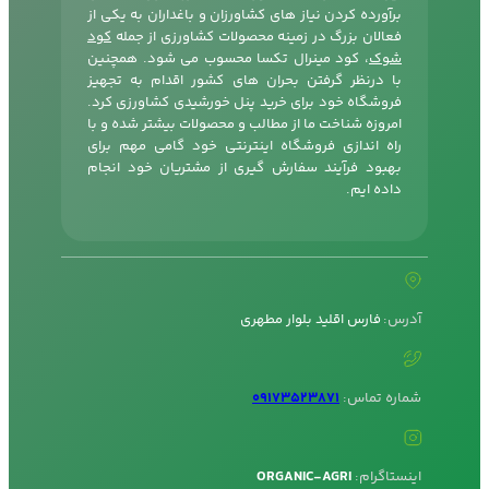
برآورده کردن نیاز های کشاورزان و باغداران به یکی از
فعالان بزرگ در زمینه محصولات کشاورزی از جمله
کود
شوک
، کود مینرال تکسا محسوب می شود. همچنین
با درنظر گرفتن بحران های کشور اقدام به تجهیز
فروشگاه خود برای خرید پنل خورشیدی کشاورزی کرد.
امروزه شناخت ما از مطالب و محصولات بیشتر شده و با
راه اندازی فروشگاه اینترنتی خود گامی مهم برای
بهبود فرآیند سفارش گیری از مشتریان خود انجام
داده ایم.
آدرس:
فارس اقلید بلوار مطهری
شماره تماس:
09173523871
اینستاگرام:
ORGANIC-AGRI