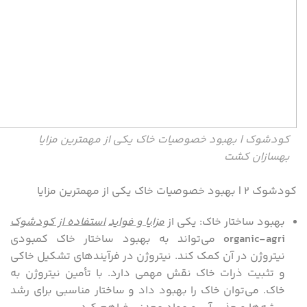
کودشوک | بهبود خصوصیات خاک یکی از مهمترین مزایا
بهسازان کشت
کودشوک ۲ | بهبود خصوصیات خاک یکی از مهمترین مزایا
بهبود ساختار خاک: یکی از
مزایا و فواید
استفاده از کودشوک
organic-agri
می‌تواند به بهبود ساختار خاک کمبودی
نیتروژن در آن کمک کند. نیتروژن در فرآیندهای تشکیل خاکی
و تثبیت ذرات خاک نقش مهمی دارد. با تأمین نیتروژن به
خاک. می‌توان خاک را بهبود داد و ساختار مناسبی برای رشد