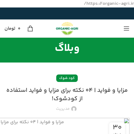
https://organic-agri.ir/
0
تومان
وبلاگ
کود شوک
مزایا و فواید | ۰۴ نکته برای مزایا و فواید استفاده
از کودشوک!
مدیریت
۳۰