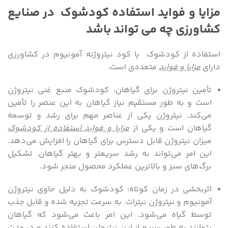
مزایا و فواید استفاده کودشوک در صنایع
تعداد کلمات
۱۶۵۸
کشاورزی چه می تواند باشد
زمان خوانش
۰۰:۱۶:۵۸
استفاده از کودشوک یا کود نیتروژنه آمونیوم در کشاورزی
دارای
مزایا و فواید
متعددی است.
تأمین نیتروژن برای گیاهان: کودشوک منبع غنی نیتروژن
است و به طور مستقیم نیاز گیاهان به این عنصر را تأمین
می‌کند. نیتروژن یکی از عناصر مهم برای رشد و توسعه
گیاهان است و یکی از
مزایا و فواید استفاده از کودشوک
میزان نیتروژن قابل دسترس برای گیاهان را افزایش می‌دهد.
این امر می‌تواند به رشد سریعتر و بهتر گیاهان. تشکیل
برگ‌های سبز و بالاترین عملکرد محصول منجر شود.
اثربخشی در زمان کوتاه: کودشوک به دلیل حاوی نیتروژن
آمونیوم و نیتروژن نیترات. به سرعت تجزیه شده و قابل جذب
توسط گیاه می‌شود. این امر باعث می‌شود که گیاهان
بتوانند به طور سریع از این نیتروژن استفاده کنند و در مدت