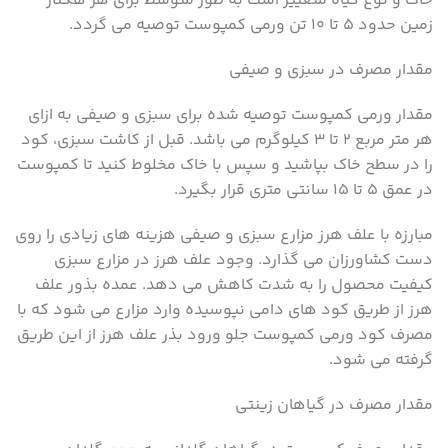
خاک و نوع گیاه متغییر است به طور متوسط برای هر هکتار
زمین حدود ۵ تا ۱۰ تن ورمی کمپوست توصیه می گردد.
مقدار مصرف در سبزی و صیفی
مقدار ورمی کمپوست توصیه شده برای سبزی و صیفی به ازای
هر متر مربع ۲ تا ۳ کیلوگرم می باشد. قبل از کاشت سبزی، کود
را در سطح خاک بپاشید و سپس با خاک مخلوط کنید تا کمپوست
در عمق ۵ تا ۱۵ سانتی متری قرار بگیرد.
مبارزه با علف هرز مزارع سبزی و صیفی هزینه های زیادی را روی
دست کشاورزان می گذارد. وجود علف هرز در مزارع سبزی
کیفیت محصول را به شدت کاهش می دهد. عمده بذور علف
هرز از طریق کود های دامی نپوسیده وارد مزارع می شود که با
مصرف کود ورمی کمپوست جلو ورود بذر علف هرز از این طریق
گرفته می شود.
مقدار مصرف در گیاهان زینتی