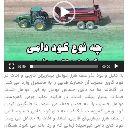
01:59
00:00
به دلیل وجود بذر علف هرز، عوامل بیماریزای قارچی و افات در
کود گاوی مصرف آن خسارت هایی را به محصول وارد می کند.
در گلخانه ها به دلیل حساس بودن به این عوامل شدت
خسارت بسیار بیشتر است. در فرایند تولید ورمی کمپوست
عوامل خسارت زا به خوبی حذف می شود. با جایگزین کردن
کود ورمی کمپوست با کیفیت به جای کود دامی خسارت ناشی
از علف هرز، بیماریهای قارچی، نماتد و آفات به حداقل می رسد.
کود های دامی نپوسیده زمانی که وارد خاک می شود هنگام