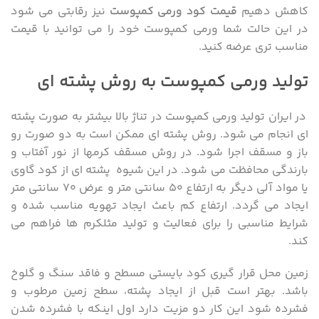
کاهش دهیم
قیمت کود ورمی کمپوست
نیز رقابتی می شود
در این حالت شما ورمی کمپوست خود را می توانید با قیمت
مناسب تری عرضه کنید.
تولید ورمی کمپوست به روش پشته ای
در ایران تولید ورمی کمپوست در تناژ بالا بیشتر به صورت پشته
ای انجام می شود. روش پشته ای ممکن است به دو صورت رو
باز و مسقف اجرا شود. در روش مسقف کرمها از نور آفتاب و
بارندگی محافظت می شود. در این شیوه پشته ای از کود گاوی
یا مواد آلی دیگر به ارتفاع ۵۰ سانتی متر و عرض ۷۰ سانتی متر
ایجاد می گردد. ارتفاع کم باعث ایجاد تهویه مناسب شده و
شرایط مناسبی را برای فعالیت و تولید مثلکرم ها فراهم می
کند.
زمین محل قرار گیری کود بایستی مسطح و فاقد سنگ و گلوخ
باشد. بهتر است قبل از ایجاد پشته، سطح زمین مرطوب و
فشرده شود این کار دو مزیت دارد اول اینکه با فشرده شدن