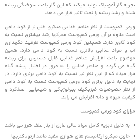
تجزیه گاز آمونیاک تولید میکند که این گاز باعث سوختگی ریشه
شده و رشد ریشه را تحت تاثیر قرار می دهد.
ورمی کمپوست از نظر عناصر غذایی میکرو غنی تر از کود دامی
است علاوه بر آن ورمی کمپوست محرکها رشد بیشتری نسیت به
کود گاوی دارد. همچنین کود ورمی کمپوست ظرفیت نگهداری
آب و مواد غذایی بالاتری نسبت به کود دامی دارد. همین
موضوع باعث افزایش عناصر غذایی قابل دسترس برای ریشه
گیاه می گردد و عناصر غذایی را به مرور در اختیار ریشه گیاه
قرار میده که از این نظر نیز نسبت به کود دامی برتری دارد. در
نهایت به دلیل برتری کود ورمی کمپوست نسبت به کود دامی
از نظر خصوصیات فیزیکیف بیولوژیکی و شیمیایی عملکرد و
کیفیت میوه و دانه افزایش می یابد.
مزایای کود ورمی کمپوست
به دلیل تجزیه کامل مواد عالی عاری از بذر علف هرز می باشد
حاوی میکرو ارگانیسم های هوازی مفید مانند ازتوباکتریها