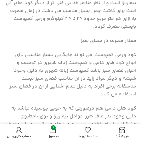
بیماریزا است و از نظر عناصر غذایی غنی تر از دیگر کود های آلی
است برای کاشت چمن بسیار مناسب می باشد. در زمان مصرف
به ازای هر متر مربع حدود ۲۰ تا ۴۰ کیلوگرم ورمی کمپوست
بایستی مصرف گردد.
مقدار مصرف در فضای سبز
کود ورمی کمپوست می تواند جایگزین بسیار مناسبی برای
انواع کود های دامی و کمپوست زباله شهری در توسعه و
احیای فضای سبز باشد کمپوست زباله شهری به دلیل وجود
شیشه و دیگر مواد زاید در آن مناسب فضای سبز نیست
متاسفانه برخی افراد به دلیل عدم آشنایی از آن در فضای سبز
استفاده می کنند.
کود های دامی هم درصورتی که به خوبی پوسیده نباشد به
دلیل وجود بذر علف هرز، عوامل بیماریزا و بوی نامطبوع
مشکلاتی را برای فضای سبز شهری ایجاد می کنند. میزان مصرف
0
کود ورمی کمپوست در فضای سبز بسته به تراکم گیاهان زینتی
فروشگاه
علاقه مندی ها
محصول
حساب کاربری من
۲ تا ۵ کیلوگرم به ازای هر متر مربع می باشد. برای احیای چمن به