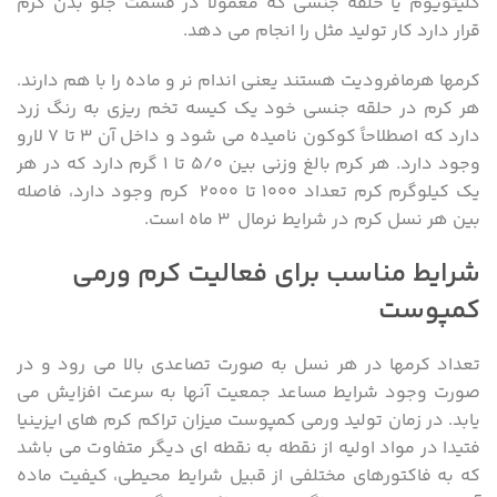
کلیتویوم یا حلقه جنسی که معمولاً در قسمت جلو بدن کرم
قرار دارد کار تولید مثل را انجام می دهد.
کرمها هرمافرودیت هستند یعنی اندام نر و ماده را با هم دارند.
هر کرم در حلقه جنسی خود یک کیسه تخم ریزی به رنگ زرد
دارد که اصطلاحاً کوکون نامیده می شود و داخل آن ۳ تا ۷ لارو
وجود دارد. هر کرم بالغ وزنی بین ۵/۰ تا ۱ گرم دارد که در هر
یک کیلوگرم کرم تعداد ۱۰۰۰ تا ۲۰۰۰ کرم وجود دارد، فاصله
بین هر نسل کرم در شرایط نرمال ۳ ماه است.
شرایط مناسب برای فعالیت کرم ورمی
کمپوست
تعداد کرمها در هر نسل به صورت تصاعدی بالا می رود و در
صورت وجود شرایط مساعد جمعیت آنها به سرعت افزایش می
یابد. در زمان تولید ورمی کمپوست میزان تراکم کرم های ایزینیا
فتیدا در مواد اولیه از نقطه به نقطه ای دیگر متفاوت می باشد
که به فاکتورهای مختلفی از قبیل شرایط محیطی، کیفیت ماده