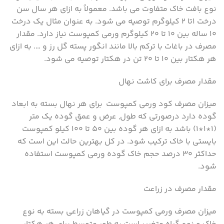
نوع بافت خاک متفاوت می باشد. معمولاً به ازای هر سال سن
درخت ۱تا ۲ کیلوگرم توصیه می شود. به عنوان مثال یک درخت
۱۰ ساله بین ۱۰ تا ۲۰ کیلوگرم ورمی کمپوست نیاز دارد. مقدار
مصرف در باغات با ترکم بالا مانند انگور پسته گل رز و …. به ازای
هر هکتار بین ۱۰ تا ۲۰ تن در هکتار توصیه می شود.
مقدار مصرف برای کاشت نهال
میزان مصرف کود ورمی کمپوست برای هر نهال بسته به ابعاد
گوده دارد درصورتی که طول, عرض و عمق گوده یک متر
(۱*۱*۱) باشد به ازای هر گوده بین ۵۰ تا ۱۰۰ کیلو کمپوست
بایستی با خاک ترکیب شود. در کل بهترین حالت این است که
حداکثر ۳۰ درصد حجم خاک گوده ورمی کمپوست استفاده
شود.
مقدار مصرف در زراعت
میزان مصرف ورمی کمپوست در گیاهان زراعی بسته به نوع