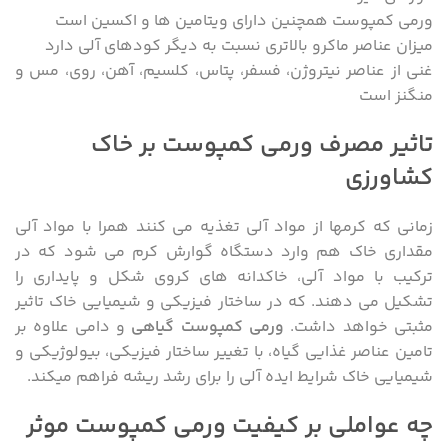
ورمی کمپوست همچنین دارای ویتامین ها و اکسین است
میزان عناصر ماکرو بالاتری نسبت به دیگر کودهای آلی دارد
غنی از عناصر نیتروژن، فسفر، پتاس، کلسیم، آهن، روی، مس و
منگنز است
تاثیر مصرف ورمی کمپوست بر خاک
کشاورزی
زمانی که کرمها از مواد آلی تغذیه می کنند همرا با مواد آلی
مقداری خاک هم وارد دستگاه گوارش کرم می شود که در
ترکیب با مواد آلی، خاکدانه های کروی شکل و پایداری را
تشکیل می دهند. که در ساختار فیزیکی و شیمیایی خاک تاثیر
مثبتی خواهد داشت.
ورمی کمپوست گیاهی
و دامی علاوه بر
تامین عناصر غذایی گیاه، با تغییر ساختار فیزیکی، بیولوژیکی و
شیمیایی خاک شرایط ایده آلی را برای رشد ریشه فراهم میکند.
چه عواملی بر کیفیت ورمی کمپوست موثر