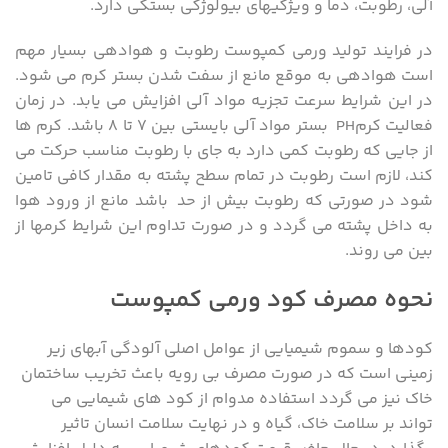
آلی، رطوبت، دما و ویژگیهای بیولوژکی بستگی دارد.
در فرایند تولید ورمی کمپوست رطوبت و هوادهی بسیار مهم
است هوادهی به موقع مانع از سفت شدن بستر کرم می شود.
در این شرایط سرعت تجزیه مواد آلی افزایش می یابد. در زمان
فعالیت کرمPH بستر مواد آلی بایستی بین ۷ تا ۸ باشد. کرم ها
از جایی که رطوبت کمی دارد به جای با رطوبت مناسب حرکت می
کند، لازم است رطوبت در تمام سطح پشته به مقدار کافی تامین
شود در صورتی که رطوبت بیش از حد باشد مانع از ورود هوا
به داخل پشته می گردد و در صورت تداوم این شرایط کرمها از
بین می روند.
نحوه مصرف کود ورمی کمپوست
کودها و سموم شیمیایی از عوامل اصلی آلودگی آبهای زیر
زمینی است که در صورت مصرف بی رویه باعث تخریب ساختمان
خاک نیز می گردد استفاده مدوام از کود های شیمایی می
تواند بر سلامت خاک، گیاه و در نهایت سلامت انسان تاثیر