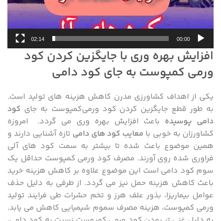
02:14
00:00
افزایش بهره وری با جایگزین کردن کود
ورمی کمپوست به جای کود دامی
یکی از اهداف کشاورزی مدرن کاهش هزینه های تولید است.
به طور قطع جایگزین کردن کود ورمی‌کمپوست به جای
کود
دامی پوسیده
باعث افزایش بهره وری می گردد. امروزه
کشاورزان به خوبی با
معایب کود های دامی
تازه آشنایی دارند و
همین موضوع باعث شده تا بیشتر به سمت کود های آلی
فراوری شده روی آورند. مصرف کود ورمی کمپوست حداقل یک
سوم کود دامی است این موضوع علاوه بر کاهش هزینه خرید
باعث کاهش هزینه حمل نیز می گردد. از طرفی به دلیل حذف
عوامل بیماریزا، بذور علف هرز و تخم حشرات طی فرایند تولید
ورمی کمپوست، هزینه مصرف سموم شیمیایی کاهش می یابد.
به دلیل غنی تر بودن کود ورمی کمپوست نسبت به کود دامی،