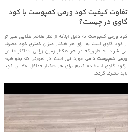
تفاوت کیفیت کود ورمی کمپوست با کود
گاوی در چیست؟
کود ورمی کمپوست
به دلیل اینکه از نظر عناصر غذایی غنی تر
از کود گاوی است به ازای هر هکتار میزان کمتری کود مصرف
می شود. به طوریکه در هر هکتار زمین زراعی حداکثر ۱۰ تن
ورمی کمپوست دامی
مورد نیاز است در صورتی که بخواهیم
ازکود گاوی استفاده کنیم برای هر هکتار حداقل ۳۰ تن کود
باید مصرف گردد.
نمایشگر
ویدیو