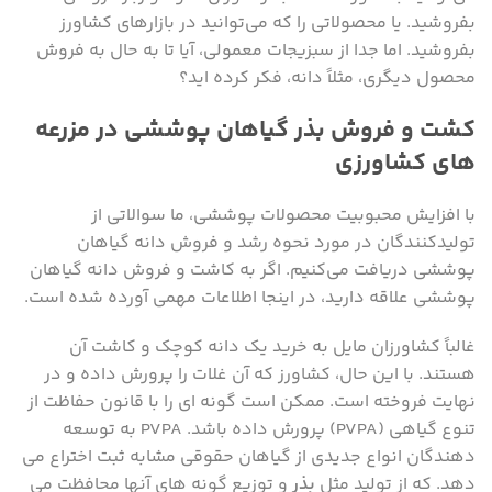
بفروشید. یا محصولاتی را که می‌توانید در بازارهای کشاورز
بفروشید. اما جدا از سبزیجات معمولی، آیا تا به حال به فروش
محصول دیگری، مثلاً دانه، فکر کرده اید؟
کشت و فروش بذر گیاهان پوششی در مزرعه
های کشاورزی
با افزایش محبوبیت محصولات پوششی، ما سوالاتی از
تولیدکنندگان در مورد نحوه رشد و فروش دانه گیاهان
پوششی دریافت می‌کنیم. اگر به کاشت و فروش دانه گیاهان
پوششی علاقه دارید، در اینجا اطلاعات مهمی آورده شده است.
غالباً کشاورزان مایل به خرید یک دانه کوچک و کاشت آن
هستند. با این حال، کشاورز که آن غلات را پرورش داده و در
نهایت فروخته است. ممکن است گونه ای را با قانون حفاظت از
تنوع گیاهی (PVPA) پرورش داده باشد. PVPA به توسعه
دهندگان انواع جدیدی از گیاهان حقوقی مشابه ثبت اختراع می
دهد. که از تولید مثل
بذر
و توزیع گونه های آنها محافظت می