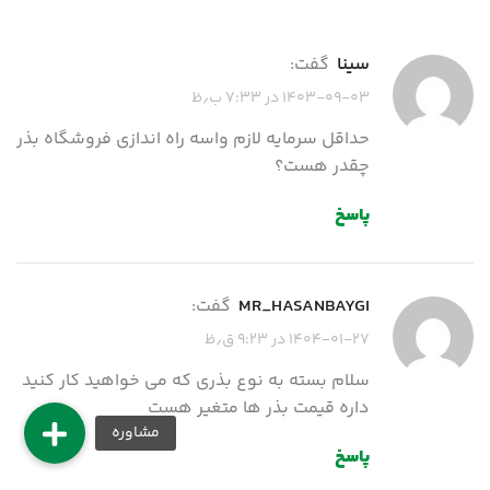
سینا
گفت:
۱۴۰۳-۰۹-۰۳ در ۷:۳۳ ب٫ظ
حداقل سرمایه لازم واسه راه اندازی فروشگاه بذر
چقدر هست؟
پاسخ
MR_HASANBAYGI
گفت:
۱۴۰۴-۰۱-۲۷ در ۹:۲۳ ق٫ظ
سلام بسته به نوع بذری که می خواهید کار کنید
داره قیمت بذر ها متغیر هست
پاسخ