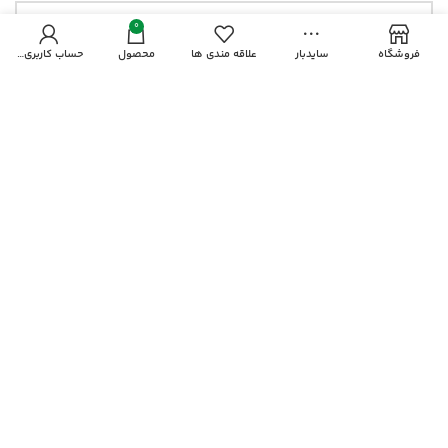
0
فروشگاه
سایدبار
علاقه مندی ها
محصول
حساب کاربری من
ایمیل
وب‌ سایت
ذخیره نام، ایمیل و وبسایت من در مرورگر برای زمانی که
دوباره دیدگاهی می‌نویسم.