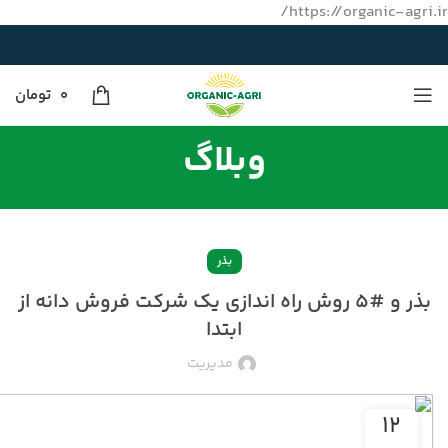
https://organic-agri.ir/
0
تومان
وبلاگ
بذر
بذر و #۵ روش راه اندازی یک شرکت فروش دانه از
ابتدا
مدیریت
۱۲