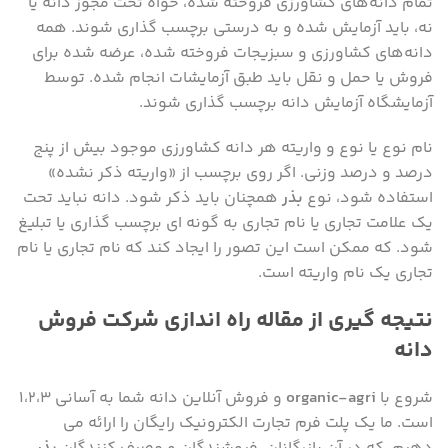
تمام دانه‌های کشاورزی فروخته شده، خواه تحت مجوز دانه یا
نه، باید آزمایش شده و به درستی برچسب گذاری شوند. همه
دانه‌های کشاورزی و سبزیجات فروخته شده، عرضه شده برای
فروش یا حمل و نقل باید طبق آزمایشات انجام شده. توسط
آزمایشگاه آزمایش دانه برچسب گذاری شوند.
نام نوع یا نوع و واریته هر دانه کشاورزی موجود بیش از پنج
درصد و درصد وزنی. اگر روی برچسب از «واریته ذکر نشده»
استفاده شود، نوع
بذر
همچنان باید ذکر شود. دانه نباید تحت
یک علامت تجاری یا نام تجاری به گونه ای برچسب گذاری یا تبلیغ
شود. که ممکن است این تصور را ایجاد کند که نام تجاری یا نام
تجاری یک نام واریته است.
نتیجه گیری از مقاله راه اندازی شرکت فروش
دانه
شروع با
organic-agri
و فروش آنلاین دانه شما به آسانی ۱،۲،۳
است. ما یک پلت فرم تجارت الکترونیک رایگان را ارائه می