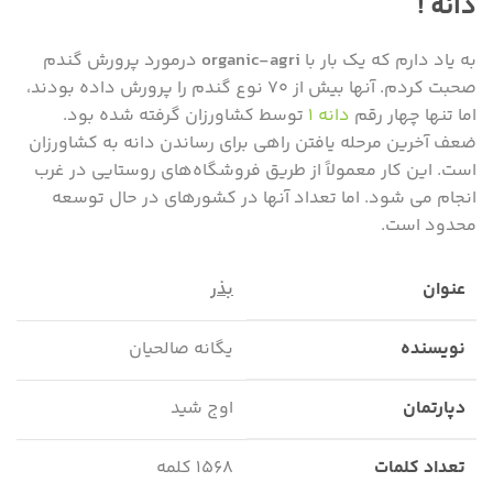
دانه !
به یاد دارم که یک بار با
organic-agri
درمورد پرورش گندم
صحبت کردم. آنها بیش از ۷۰ نوع گندم را پرورش داده بودند،
اما تنها چهار رقم
دانه ۱
توسط کشاورزان گرفته شده بود.
ضعف آخرین مرحله یافتن راهی برای رساندن دانه به کشاورزان
است. این کار معمولاً از طریق فروشگاه‌های روستایی در غرب
انجام می شود. اما تعداد آنها در کشورهای در حال توسعه
محدود است.
عنوان
بذر
نویسنده
یگانه صالحیان
دپارتمان
اوج شید
تعداد کلمات
۱۵۶۸ کلمه