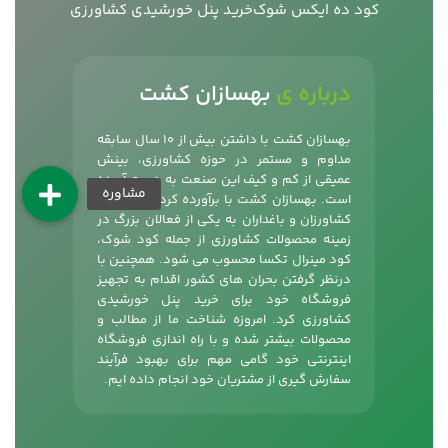
کود ده ایکس شوک
خرید پنل خورشیدی کشاورزی
درباره ی
بهسازان کشت
بهسازان کشت با داشتن بیش از 10 سال سابقه
مداوم و مستمر در حوزه کشاورزی، بینش
عمیقی از کم و کیف این صنعت به دست آورده
است. بهسازان کشت با برآورده کردن نیاز های
کشاورزان و باغداران به یکی از فعالان بزرگ در
زمینه محصولات کشاورزی از جمله
کود شوک
،
کود مینرال تکسا محسوب می شود. همچنین با
درنظر گرفتن بحران های کشور اقدام به تجهیز
فروشگاه خود برای خرید پنل خورشیدی
کشاورزی کرد. امروزه شناخت ما از مطالب و
محصولات بیشتر شده و با راه اندازی فروشگاه
اینترنتی خود گامی مهم برای بهبود فرآیند
سفارش گیری از مشتریان خود انجام داده ایم.