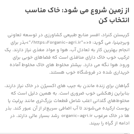
از زمین شروع می شود: خاک مناسب
انتخاب کن
کریستن کنراد، افسر منابع طبیعی کشاورزی در توسعه تعاونی
ویرجینیا، می گوید: «<=”https://organic-agri.ir/”>بذر برای
انجام بهترین کار به تعادل آب، هوا و مواد مغذی نیاز دارند. یک
ترکیب خوب خاک دارای منافذی است که فضاهای خوبی برای
ورود هوا نگه می دارد. بیشتر مخلوط های خاک مخلوط آماده
خریداری شده در فروشگاه خوب هستند.
گیاهان برای زنده ماندن به جیب های اکسیژن در خاک نیاز دارند،
بنابراین زهکشی خوب ضروری است. به همین دلیل است که
مخلوط‌های گلدانی اغلب شامل قطعات بزرگ‌تری مانند پرلیت یا
پوست ارکیده می‌شوند تا آب اضافی سریع‌تر از آن عبور کند. بذر
ها در خاک مرغوب organic-agri.ir رشد بسیار عالی دارتد. در
ادامه از گیاه را ببیند.