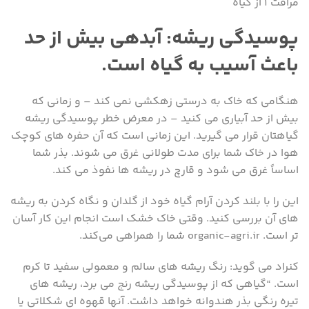
مراقت ۱ از گیاه
پوسیدگی ریشه: آبدهی بیش از حد
باعث آسیب به گیاه است.
هنگامی که خاک به درستی زهکشی نمی کند – و زمانی که
بیش از حد آبیاری می کنید – در معرض خطر پوسیدگی ریشه
گیاهتان قرار می گیرید. این زمانی است که آن حفره های کوچک
هوا در خاک شما برای مدت طولانی غرق می شوند. بذر شما
اساساً غرق می شود و قارچ در ریشه ها نفوذ می کند.
این را با بلند کردن آرام گیاه خود از گلدان و نگاه کردن به ریشه
های آن بررسی کنید. وقتی خاک خشک است انجام این کار آسان
تر است. organic-agri.ir شما را همراهی می‌کند.
کنراد می گوید: رنگ ریشه های سالم و معمولی سفید تا کرم
است. “گیاهی که از پوسیدگی ریشه رنج می برد، ریشه های
تیره رنگی بذر هندوانه خواهد داشت. آنها قهوه ای شکلاتی یا