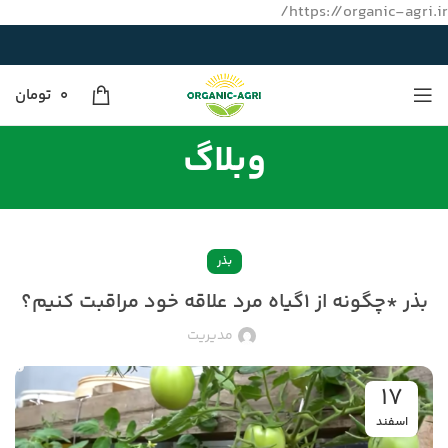
https://organic-agri.ir/
0
تومان
وبلاگ
بذر
بذر *چگونه از ۱گیاه مرد علاقه خود مراقبت کنیم؟
مدیریت
۱۷
اسفند