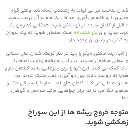
گلدان مناسب نیز می تواند به زهکشی کمک کند. وقتی گیاه
جدیدی را به خانه می آورید، حداقل یک ماه به آن فرصت دهید
تا قبل از گلدان مجدد در آن ساکن شود. هنگامی که زمان یک
ظرف جدید برای
بذر هندوانه
است، مطمئن شوید که یک سوراخ
زهکشی در پایین آن وجود دارد.
از آنجا، چند فاکتور دیگر را باید در نظر گرفت. گلدان های سفالی
و سفالی متخلخل هستند، بنابراین به تخلیه رطوبت اضافی از
خاک کمک می کنند. این آنها را برای چیزهایی مانند گیاهان مار و
هویا که دوست دارند بین دو آبیاری کمی خشک شوند، بذر
هندوانه عالی می کند. گلدان های لعاب دار یا پلاستیکی خاک را
مرطوب نگه می دارند، برای چیزهایی مانند سرخس و گیاهان
دعا.
متوجه خروج ریشه ها از این سوراخ
زهکشی شوید.