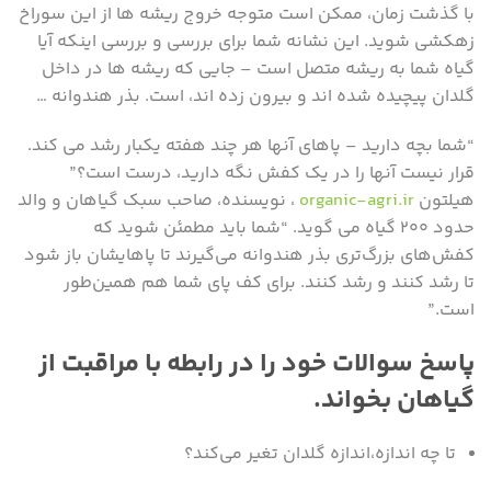
با گذشت زمان، ممکن است متوجه خروج ریشه ها از این سوراخ
زهکشی شوید. این نشانه شما برای بررسی و بررسی اینکه آیا
گیاه شما به ریشه متصل است – جایی که ریشه ها در داخل
گلدان پیچیده شده اند و بیرون زده اند، است. بذر هندوانه …
“شما بچه دارید – پاهای آنها هر چند هفته یکبار رشد می کند.
قرار نیست آنها را در یک کفش نگه دارید، درست است؟”
هیلتون
organic-agri.ir
، نویسنده، صاحب سبک گیاهان و والد
حدود ۲۰۰ گیاه می گوید. “شما باید مطمئن شوید که
کفش‌های بزرگ‌تری بذر هندوانه می‌گیرند تا پاهایشان باز شود
تا رشد کنند و رشد کنند. برای کف پای شما هم همین‌طور
است.”
پاسخ سوالات خود را در رابطه با مراقبت از
گیاهان بخواند.
تا چه اندازه،اندازه گلدان تغیر می‌کند؟