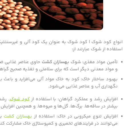
انواع کود شوک | کود شوک به عنوان یک کود آلی و غیرسنتتیک 
استفاده از شوک عبارتند از:
تأمین مواد مغذی: شوک
بهسازان کشت
حاوی عناصر غذایی ضر
و مواد معدنی دیگر است که برای سلامتی و تغذیه صحیح گیا
بهبود ساختار خاک: کود به خاک مواد آلی می‌افزاید و باعث ب
نگهداری آب و عناصر غذایی می‌شود.
افزایش رشد و عملکرد گیاهان: با استفاده از
کود شوک
. رشد
بیشتر در ساقه‌ها. برگ‌ها. گل‌ها و میوه‌ها. و همچنین افزایش
افزایش تنوع میکروبی در خاک: استفاده از
بهسازان کشت
با
می‌توانند در فرایندهای تخمیری و کمپوستاژی خاک مشارکت کنند