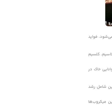
ی‌شود. فواید
تاسیم. کلسیم
انایی خاک در
این شامل رشد
ن میکروب‌ها