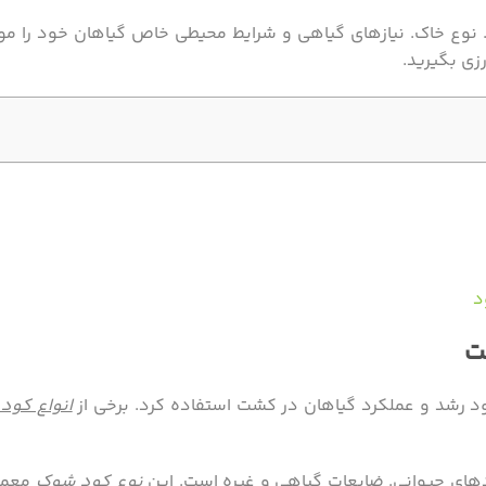
نوع خاک. نیازهای گیاهی و شرایط محیطی خاص گیاهان خود را مور
زی بگیرید.
ت
د رشد و عملکرد گیاهان در کشت استفاده کرد. برخی از
انواع کود
های حیوانی. ضایعات گیاهی و غیره است. این
نوع کود شوک
معمول