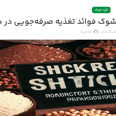
کود شوک
ر شده در
مدیریت