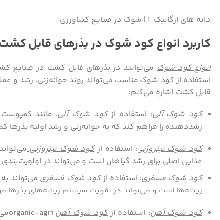
دانه های ارگانیک ۱ | شوک در صنایع کشاورزی
کاربرد انواع کود شوک در بذرهای قابل کشت
انواع کود شوک
می‌توانند در بذرهای قابل کشت در صنایع کشاو
استفاده از کود شوک مناسب می‌تواند روند جوانه‌زنی. رشد و عملکر
قابل کشت اشاره می‌کنم:
کود شوک آلی
: استفاده از
کود شوک آلی
. مانند کمپوست 
رشد‌دهنده را فراهم کند که به جوانه‌زنی و رشد اولیه بذرها ک
کود شوک نیتروژنی
: استفاده از
کود شوک نیتروژنی
می‌تواند
غذایی اصلی برای رشد گیاهان است و می‌تواند در اولویت‌بندی
کود شوک فسفری
: استفاده از
کود شوک فسفری
می‌تواند به
ریشه‌ها است و می‌تواند در تقویت سیستم ریشه‌های بذرها مؤث
کود شوک آهن
: استفاده از
کود شوک آهن
organic-agri
می‌