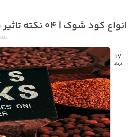
انواع کود شوک | ۰۴ نکته تاثیر شوک فوائد تغذیه صرفه‌جویی در هزینه!
منتش
۱۷
خرداد