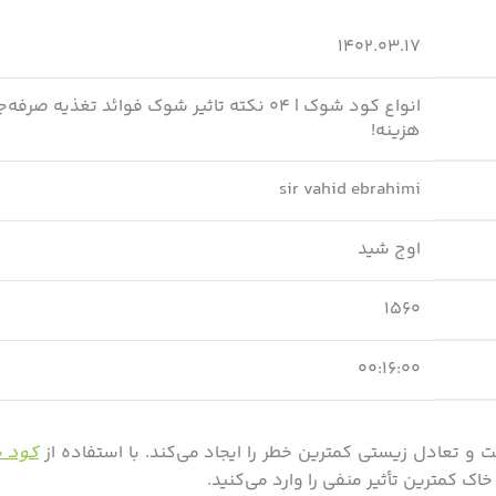
۱۴۰۲.۰۳.۱۷
انواع کود شوک | ۰۴ نکته تاثیر شوک فوائد تغذیه صر
هزینه!
sir vahid ebrahimi
اوج شید
۱۵۶۰
۰۰:۱۶:۰۰
تعادل زیستی کمترین خطر را ایجاد می‌کند. با استفاده از
کود 
 کمترین تأثیر منفی را وارد می‌کنید.