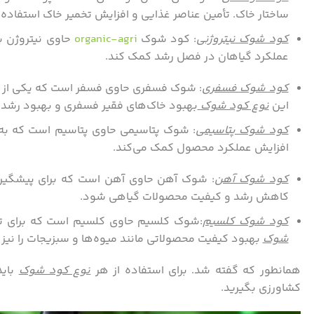
ساختار خاک. تأمین عناصر غذایی و افزایش تخمیر خاک استفاده
کود شوک نیتروژنی
: کود شوک
organic-agri
حاوی نیتروژن با
عملکرد گیاهان در فصل رشد کمک کند.
کود شوک فسفری
: شوک فسفری حاوی فسفر است که یکی از عن
این
نوع کود شوک
بهبود خاک‌های فقیر فسفری و بهبود رشد گ
کود شوک پتاسیمی
: شوک پتاسیمی حاوی پتاسیم است که به 
افزایش عملکرد محصول کمک می‌کند.
کود شوک آهن
: شوک آهن حاوی آهن است که برای پیشگیری 
کاهش رشد و کیفیت محصولات گیاهی شود.
کود شوک کلسیم
:شوک کلسیم حاوی کلسیم است که برای تق
شوک
بهبود کیفیت محصولاتی مانند میوه‌ها و سبزیجات را نیز 
همانطور که گفته شد. برای استفاده از هر
نوع کود شوک
باید
کشاورزی بگیرید.