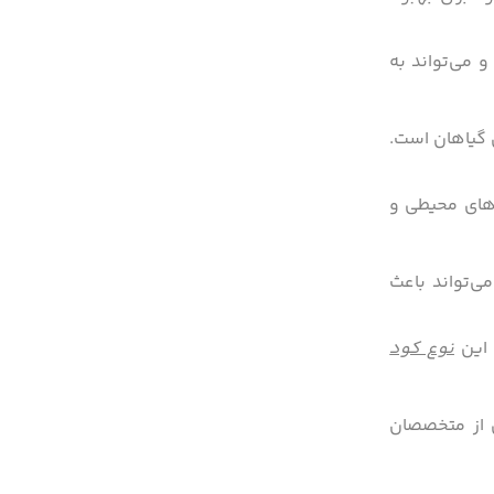
 می‌تواند به
 گیاهان است.
‌های محیطی و
‌تواند باعث
 این
نوع کود
ی از متخصصان