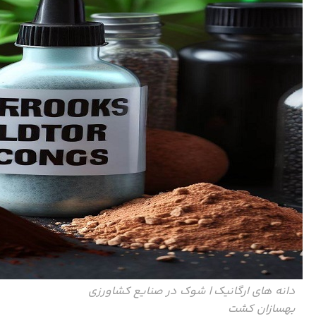
دانه های ارگانیک | شوک در صنایع کشاورزی
بهسازان کشت