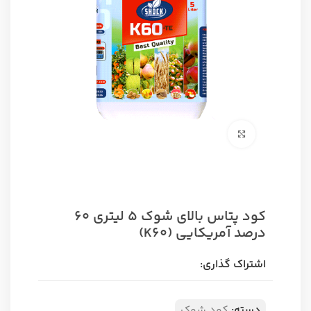
برای بزرگنمایی کلیک کنید
کود پتاس بالای شوک ۵ لیتری ۶۰
درصد آمریکایی (K60)
اشتراک گذاری:
دسته:
کود شوک