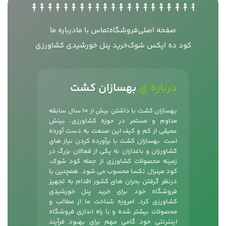
صفحه اصلی
فروشگاه
تماس با ما
درباره ما
کود ده ایکس شوک
خرید پنل خورشیدی کشاورزی
درباره ی
بهسازان کشت
بهسازان کشت با داشتن بیش از 10 سال سابقه
مداوم و مستمر در حوزه کشاورزی، بینش
عمیقی از کم و کیف این صنعت به دست آورده
است. بهسازان کشت با برآورده کردن نیاز های
کشاورزان و باغداران به یکی از فعالان بزرگ در
زمینه محصولات کشاورزی از جمله
کود شوک
،
کود مینرال تکسا محسوب می شود. همچنین با
درنظر گرفتن بحران های کشور اقدام به تجهیز
فروشگاه خود برای خرید پنل خورشیدی
کشاورزی کرد. امروزه شناخت ما از مطالب و
محصولات بیشتر شده و با راه اندازی فروشگاه
اینترنتی خود گامی مهم برای بهبود فرآیند