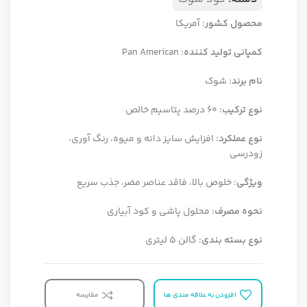
محصول کشور
: آمریکا
کمپانی تولید کننده
: Pan American
نام برند
: شوک
نوع ترکیب
: 60 درصد پتاسیم خالص
نوع عملکرد
: افزایش سایز دانه و میوه، رنگ آوری،
زودرسی
ویژگی
: خلوص بالا، فاقد عناصر مضر، جذب سریع
نحوه مصرف
: محلول پاشی و کود آبیاری
نوع بسته بندی
: گالن 5 لیتری
افزودن به علاقه مندی ها
مقایسه