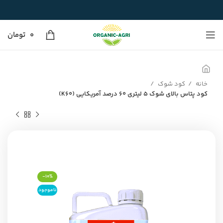
0
تومان
خانه
کود شوک
کود پتاس بالای شوک ۵ لیتری ۶۰ درصد آمریکایی (K60)
-10%
ناموجود