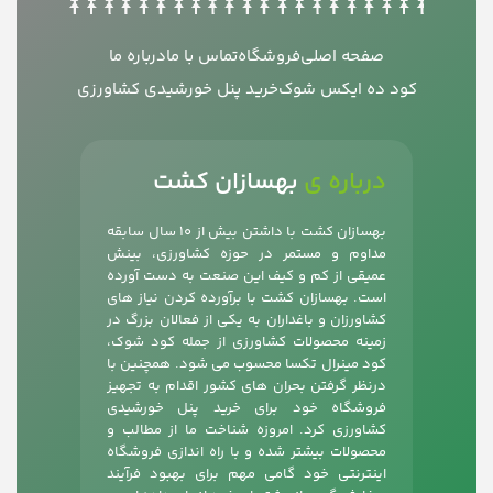
صفحه اصلی
فروشگاه
تماس با ما
درباره ما
کود ده ایکس شوک
خرید پنل خورشیدی کشاورزی
درباره ی
بهسازان کشت
بهسازان کشت با داشتن بیش از 10 سال سابقه
مداوم و مستمر در حوزه کشاورزی، بینش
عمیقی از کم و کیف این صنعت به دست آورده
است. بهسازان کشت با برآورده کردن نیاز های
کشاورزان و باغداران به یکی از فعالان بزرگ در
زمینه محصولات کشاورزی از جمله
کود شوک
،
کود مینرال تکسا محسوب می شود. همچنین با
درنظر گرفتن بحران های کشور اقدام به تجهیز
فروشگاه خود برای خرید پنل خورشیدی
کشاورزی کرد. امروزه شناخت ما از مطالب و
محصولات بیشتر شده و با راه اندازی فروشگاه
اینترنتی خود گامی مهم برای بهبود فرآیند