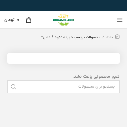
0
تومان
خانه
محصولات برچسب خورده “کود گلدهی”
هیچ محصولی یافت نشد.