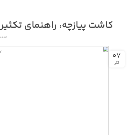
کاشت پیازچه، راهنمای تکثیر پیازچه و ۳ سوال مهم
منتش
۰۷
آذر