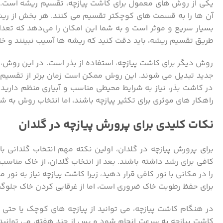
یکی از روش ‌های معمول برای کاشت پیازچه، تقسیم ریشه است. در ا
آن ‌ها را به قسمت‌ های کوچکتر تقسیم می ‌کنند. هر بخش از ریش
بسیار سریع و موثر است و به شما این امکان را می‌دهد که تعدا
طریق تقسیم ریشه، باید دقت کنید که ریشه‌ ها آسیب نبینند و خاک
روش دیگر برای کاشت پیازچه، استفاده از بذر است. در این روش، ب
جدید تبدیل می ‌شوند. این روش ممکن است زمان‌ برتر از تقسیم ری
در کاشت بذر، نیاز به شرایط محیطی مناسب و آبیاری منظم دارید 
راهکار های موثری برای تکثیر پیازچه باشند، اما انتخاب روش به شرایط موجود و ن
نکات کلیدی برای پرورش پیازچه در گلدان
برای پرورش پیازچه در گلدان، اولین نکته مهم انتخاب گلدانی با
کافی برای رشد داشته باشند. بعد از انتخاب گلدان، از خاک مناس
را در مکانی با نور کافی قرار دهید، زیرا کاشت پیازچه نیاز به نو
برای حفظ رطوبت خاک ضروری است، اما از غرقابی کردن خاک جلوگی
در هنگام کاشت پیازچه، می ‌توانید از پیازچه ‌های کوچک یا ح
کاشت پیازچه به سرعت انجام شود و پس از چند هفته، می‌ توانید 