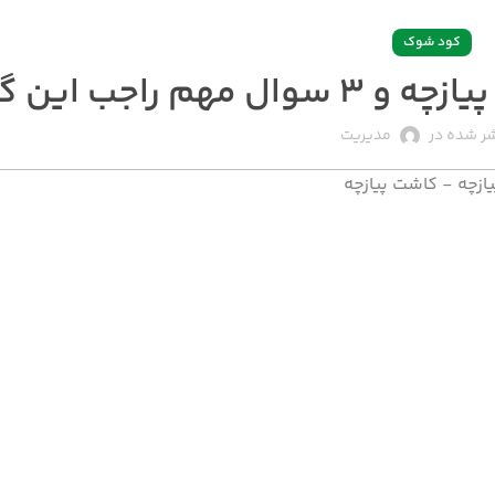
کود شوک
 راجب این گیاه
ر شده در
مدیریت