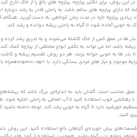
ین روش، برای تکثیر پیازچه، پیازچه ‌های بالغ را از خاک خارج کرد
ه که دارای پیازچه ‌های سالم باشد، به راحتی قادر به رشد دوباره 
د زیادی پیازچه تازه در مدت زمان کوتاهی به دست آورید. هنگام کا
 به‌ خوبی آماده شود تا گیاه به راحتی ریشه دوانده و رشد کند.
ذر ها در عمق کمی از خاک کاشته می‌شوند و به تدریج رشد کرده و ب
شه باشد، اما می ‌تواند به تکثیر انواع مختلفی از پیازچه کمک کند
تا بذر ها به خوبی جوانه بزنند. هر دو روش تقسیم ریشه و کاشت بذ
یاز های فردی بستگی دارد. با organic-agriهمراه باشید.
 عمق مناسب است. گلدان باید به اندازه‌ای بزرگ باشد که ریشه‌های
ب با زهکشی خوب استفاده کنید تا آب اضافی به راحتی تخلیه شود. ه
ر مستقیم خورشید دارد تا گیاه به خوبی رشد کند. توجه داشته باشید ک
ری کنید.
تی قسمت‌های برش خورده‌ی گیاهان بالغ استفاده کنید. این روش با
شاهد جوانه زدن گیاه باشید. همچنین، استفاده از کود های ارگانیک 