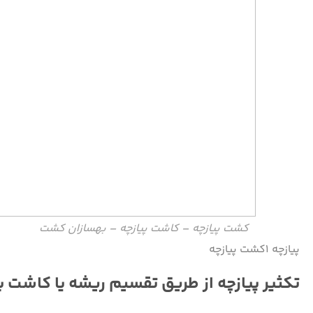
کشت پیازچه – کاشت پیازچه – بهسازان کشت
پیازچه ۱کشت پیازچه
تکثیر پیازچه از طریق تقسیم ریشه یا کاشت ب