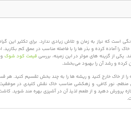
ی است که نیاز به زمان و تلاش زیادی ندارد. برای تکثیر این گیاه، 
ک را آماده کرده و بذر ها را با فاصله مناسب در عمق کم بکارید. ا
. یکی از گزینه‌ های موثر در این زمینه، بررسی
قیمت کود شوک
و ا
ن کرده و رشد آن را بهبود می‌بخشد.
 را از خاک خارج کنید و ریشه‌ ها را به چند بخش تقسیم کنید. هر قس
اری منظم، نور کافی، و زهکشی مناسب خاک نقش کلیدی در موفقیت
 و تازه پرورش دهید و از طعم لذیذ آن در آشپزی بهره‌ مند شوید. کاش
.