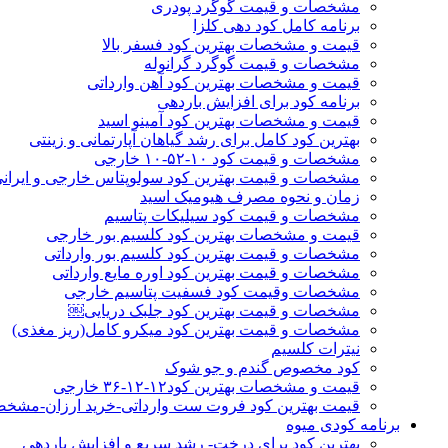
مشخصات و قیمت گوگرد پودری
برنامه کامل کود دهی کلزا
قیمت و مشخصات بهترین کود فسفر بالا
مشخصات و قیمت گوگرد گرانوله
قیمت و مشخصات بهترین کود آهن وارداتی
برنامه کود برای افزایش باردهی
قیمت و مشخصات بهترین کود آمینو اسید
بهترین کود کامل برای رشد گیاهان آپارتمانی و زینتی
مشخصات و قیمت کود ۱۰-۵۲-۱۰ خارجی
مشخصات و قیمت بهترین کود سولوپتاس خارجی و ایران
زمان و نحوه مصرف هیومیک اسید
مشخصات و قیمت کود سیلیکات پتاسیم
قیمت و مشخصات بهترین کود کلسیم بور خارجی
مشخصات و قیمت بهترین کود کلسیم بور وارداتی
مشخصات و قیمت بهترین کود اوره مایع وارداتی
مشخصات وقیمت کود فسفیت پتاسیم خارجی
مشخصات و قیمت بهترین کود جلبک دریایی￼
مشخصات و قیمت بهترین کود میکرو کامل(ریز مغذی)
نیترات کلسیم
کود مخصوص گندم و جو شوک
قیمت و مشخصات بهترین کود۱۲-۱۲-۳۶ خارجی
قیمت بهترین کود فروت ست وارداتی-خرید ارزان-مشخ
برنامه کودی میوه
بهترین کود برای درخت- رشد سریع و افزایش باردهی