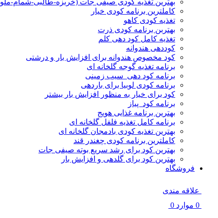
بهترین تغذیه کودی صیفی جات (خربزه-طالبی-شمام-ملو
کاملترین برنامه کودی خیار
تغذیه کودی کاهو
بهتربن برنامه کودی ذرت
تغذیه کامل کود دهی کلم
کوددهی هندوانه
کود مخصوص هندوانه برای افزایش بار و درشتی
برنامه تغذیه گوجه گلخانه ای
برنامه کود دهی سیب زمینی
برنامه کودی لوبیا برای باردهی
کود برای خیار به منظور افزایش بار بیشتر
برنامه کود پیاز
بهترین برنامه غذایی هویج
برنامه کامل تغذیه فلفل گلخانه ای
بهترین تغذیه کودی بادمجان گلخانه ای
کاملترین برنامه کودی چغندر قند
بهترین کود برای رشد سریع بوته صیفی جات
بهترین کود برای گلدهی و افزایش بار
فروشگاه
علاقه مندی
0
موارد
0