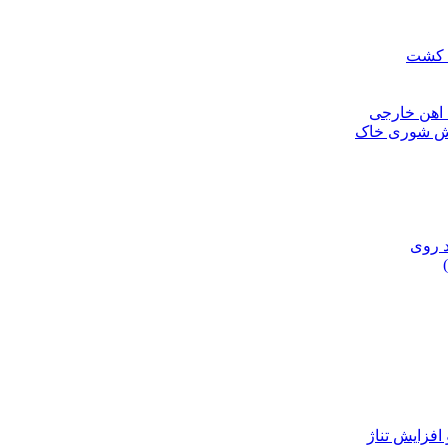
ن کشت