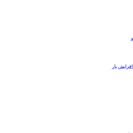
فزایش بار