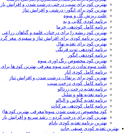
بهترین کود برای سیب درختی-درشت شدن و افزایش بار
بهترین کود برای انگور- درشتی و افزایش تناژ
علت ریزش گل و میوه
برنامه کودی گلابی و به
برنامه کامل کوددهی خرما
بهترین کود ریشه زا برای درختان، قلمه و گیاهان زراعی
بهترین برنامه کودی برای افزایش تناژ و سفیدی مغز گردو
بهترین کود برای تغذیه نهال
برنامه کوددهی توت فرنگی
برنامه کوددهی انگور
بهترین کود مخصوص رنگ اوری میوه
علت میوه ندادن درخت میوه معرفی بهترین کود ها برای ا
برنامه کامل کودی انار
بهترین کود برای پرتقال- درشت شدن و افزایش تناژ
برنامه کامل کودی درخت سیب
برنامه تغذیه درخت زردالو
برنامه تغذیه هلو و شلیل
برنامه تغذیه گیلاس و البالو
برنامه کامل کوددهی مرکبات
کود مخصوص درشت شدن میوه(معرفی بهترین کود ها)
بهترین کود برای درخت گردو – رشد سریع و افزایش بار
بهترین برنامه تغذیه کودی بادام
بهترین تغذیه کودی صیفی جات