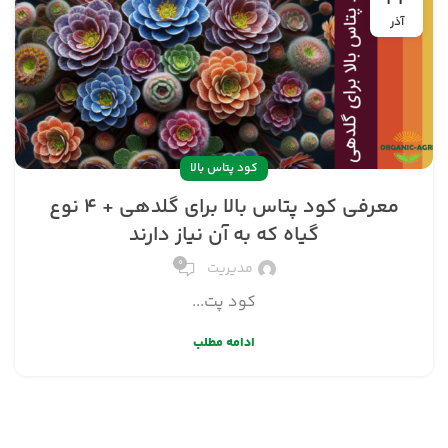
آذر
کود پتاس بالا
معرفی کود پتاس بالا برای گلدهی + ۴ نوع
گیاه که به آن نیاز دارند
۰
مدیریت
کود پت...
ادامه مطلب