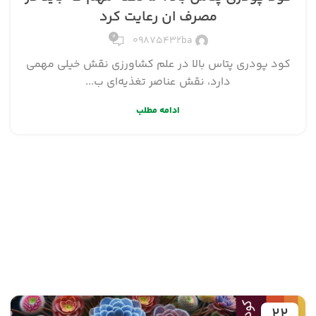
مصرف ان رعایت کرد
۰
09875432ba
کود پودری پتاس بالا در علم کشاورزی نقش خیلی مهمی
دارد، نقش عناصر تغذیه‌ای ب...
ادامه مطلب
۲۲