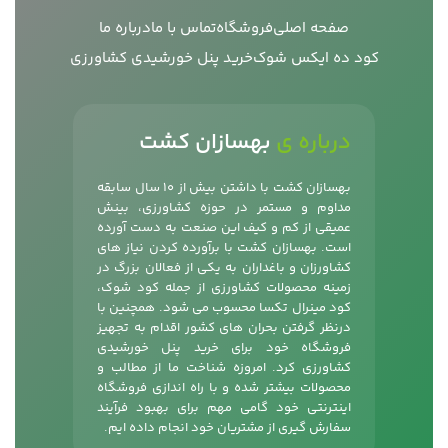
صفحه اصلی
فروشگاه
تماس با ما
درباره ما
کود ده ایکس شوک
خرید پنل خورشیدی کشاورزی
درباره ی
بهسازان کشت
بهسازان کشت با داشتن بیش از 10 سال سابقه
مداوم و مستمر در حوزه کشاورزی، بینش
عمیقی از کم و کیف این صنعت به دست آورده
است. بهسازان کشت با برآورده کردن نیاز های
کشاورزان و باغداران به یکی از فعالان بزرگ در
زمینه محصولات کشاورزی از جمله
کود شوک
،
کود مینرال تکسا محسوب می شود. همچنین با
درنظر گرفتن بحران های کشور اقدام به تجهیز
فروشگاه خود برای خرید پنل خورشیدی
کشاورزی کرد. امروزه شناخت ما از مطالب و
محصولات بیشتر شده و با راه اندازی فروشگاه
اینترنتی خود گامی مهم برای بهبود فرآیند
سفارش گیری از مشتریان خود انجام داده ایم.