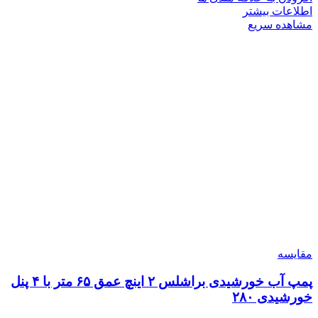
اطلاعات بیشتر
مشاهده سریع
مقایسه
پمپ آب خورشیدی براشلس ۲ اینچ عمق ۶۵ متر با ۴ پنل
خورشیدی ۲۸۰