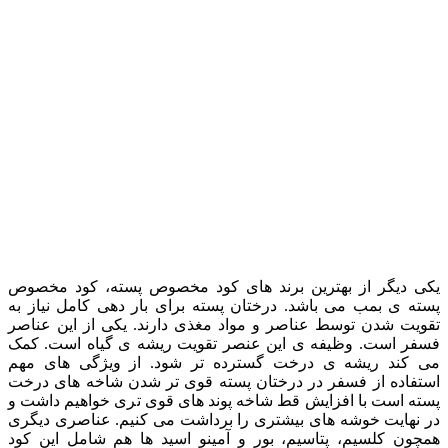
یکی دیگر از بهترین برند های کود مخصوص پسته، کود مخصوص
پسته ی بمب می باشد. درختان پسته برای بار دهی کامل نیاز به
تقویت شدن توسط عناصر و مواد مغذی دارند. یکی از این عناصر
فسفر است. وظیفه ی این عنصر تقویت ریشه ی گیاه است. کمک
می کند ریشه ی درخت گسترده تر شود. از ویژگی های مهم
استفاده از فسفر در درختان پسته قوی تر شدن شاخه های درخت
پسته است با افزایش قط شاخه پوند های قوی تری خواهیم داشت و
در نهایت خوشه های بیشتری را برداشت می کنیم. عناصری دیگری
همچون کلسیم، پتاسیم، بور و آمینو اسید ها هم شامل این کود