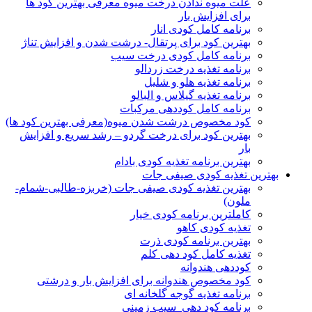
علت میوه ندادن درخت میوه معرفی بهترین کود ها
برای افزایش بار
برنامه کامل کودی انار
بهترین کود برای پرتقال- درشت شدن و افزایش تناژ
برنامه کامل کودی درخت سیب
برنامه تغذیه درخت زردالو
برنامه تغذیه هلو و شلیل
برنامه تغذیه گیلاس و البالو
برنامه کامل کوددهی مرکبات
کود مخصوص درشت شدن میوه(معرفی بهترین کود ها)
بهترین کود برای درخت گردو – رشد سریع و افزایش
بار
بهترین برنامه تغذیه کودی بادام
بهترین تغذیه کودی صیفی جات
بهترین تغذیه کودی صیفی جات (خربزه-طالبی-شمام-
ملون)
کاملترین برنامه کودی خیار
تغذیه کودی کاهو
بهتربن برنامه کودی ذرت
تغذیه کامل کود دهی کلم
کوددهی هندوانه
کود مخصوص هندوانه برای افزایش بار و درشتی
برنامه تغذیه گوجه گلخانه ای
برنامه کود دهی سیب زمینی