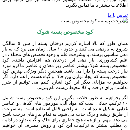
اطلاعات بیشتر با ما تماس بگیرید.
تماس با ما
کود مخصوص پسته شوک
همان طور که بالا اشاره کردیم درختان پسته از سن ۵ سالگی
شروع به باردهی می کنند و حدود ۱۰ سال زمان می برد که به بار
دهی مناسبی برسند. با پیشرفت علم و وجود تخصص های مختلف در
علم کشاورزی، بار دهی این درختان هم افزایش داشته. کود
مخصوص پسته شوک بیشتر عناصر ریز مغذی و عناصر ماکرو مورد
نیاز درخت پسته را دارا می باشد. همچنین دیگر ویژگی بهترین کود
مخصوص پسته که ایجاد توازن بین خاک و گیاه هست را هم دارد. اگر
بخواهیم به مزایای دیگر این کود اشاره کنیم می توانیم از ضرر
نداشتن برای درخت و کلا محیط زیست نام ببریم.
اگر بخواهیم به طور خلاصه بگوییم این کود مخصوص پسته شامل
۱۰ ترکیب حیاتی است که مواد آلی، هورمون های گیاهی و عناصر
غذایی تشکیل شده است. به راحتی قابل استفاده است. به سرعت
از طریق ریشه و برگ جذب می شود. به تمام نیاز های درخت پاسخ
می دهد. مهم تر از همه هیچ خطری برای خاک و گیاه ندارد.در ادامه
ی مطلب بیشتر به ترکیبات این کود و روش مصرف آن خواهیم