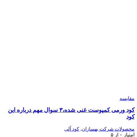
مقایسه
کود ورمی کمپوست غنی شده،۳ سوال مهم درباره این
کود
محصولات شرکت بهسازان
,
کود آلی
امتیاز
۰
از ۵