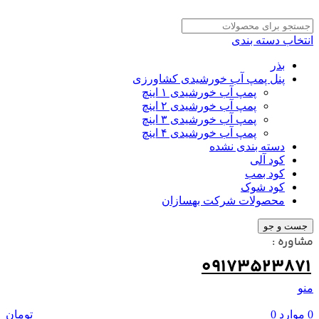
انتخاب دسته بندی
بذر
پنل پمپ آب خورشیدی کشاورزی
پمپ آب خورشیدی ۱ اینچ
پمپ آب خورشیدی ۲ اینچ
پمپ آب خورشیدی ۳ اینچ
پمپ آب خورشیدی ۴ اینچ
دسته بندی نشده
کود آلی
کود بمب
کود شوک
محصولات شرکت بهسازان
جست و جو
مشاوره :
09173523871
منو
0
موارد
0
تومان