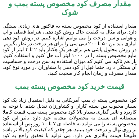
مقدار مصرف کود مخصوص پسته بمب و
شوک
مقدار استفاده از کود مخصوص پسته به فاکتور های زیادی بستگی
دارد. برای مثال به کیفیت خاک روش کود دهی، شرایط فصلی و آب
و هوایی و سن درخت را می توانیم اشاره کنیم. در روش کود دهی
آبیاری باید بین ۵۰ تا ۲۰۰ سی سی را برای هر درخت در نظر بگیریم.
در روش محلول پاشی هم برای هر یک هکتار باید ۲ تا ۴ لیتر از کود
مایع مخصوص پسته را در ۱۰۰۰ لیتر آب حل کنیم و استفاده کنیم.
باز هم تاکید می کنیم که میزان استفاده به سن درخت و حساسیت
آن بستگی دارد. حتما قبل از کود دهی با مشاوران در مورد نوع کود،
مقدار مصرف و زمان انجام کار صحبت کنید.
قیمت خرید کود مخصوص پسته بمب
کود مخصوص پسته ی بمب آمریکایی به دلیل استقبال زیاد یک کود
بسیار محبوب بین پسته کاران و کشاورزان تبدیل شده. با توجه به
کاربرد و تاثیر گذاری بسیار بالا کود مخصوص پسته بمب قیمت کاملا
منصفانه ای نسبت به محصولات مشابه خود دارد. تاثیر این کود
مخصوص پسته را می توانید به فاصله ی ۷ تا ۱۰ روز پس از استفاده
بر روی نهال و درخت خود ببینید. هر چقدر که کیفیت کود بالا تر باشد
طبیعتا قیمت بالاتری هم دارد. می توانید با تحقیق راجع به کود