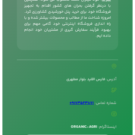
با درنظر گرفتن بحران های کشور اقدام به تجهیز
فروشگاه خود برای خرید پنل خورشیدی کشاورزی کرد.
امروزه شناخت ما از مطالب و محصولات بیشتر شده و با
راه اندازی فروشگاه اینترنتی خود گامی مهم برای
بهبود فرآیند سفارش گیری از مشتریان خود انجام
داده ایم.
آدرس:
فارس اقلید بلوار مطهری
شماره تماس:
09173523871
اینستاگرام:
ORGANIC-AGRI