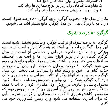
حشرات مضر و انواع آفت ها را دفع کند.
مقاومت گیاهان را در برابر انواع بیماری ها زیاد کند.
و در نهایت بازدهی محصولات را چند برابر کند.
یکی از مدل های محبوب گوگرد مایع، گوگرد ۸۰ درصد شوک است.
در ادامه با ویژگی های این مدل گوگرد مایع بیشتر آشنا می شویم.
گوگرد ۸۰ درصد شوک
گوگرد ۸۰ درصد شوک از ترکیب گوگرد و پتاسیم تشکیل شده است.
این مدل گوگرد مایع برای استفاده همه گیاهان مناسب است. دو
ویژگی برجسته آن، خاصیت درمانی و حفاظتی آن است. این مدل
گوگرد گیاهان را در برابر انواع بیماری ها و آفت های مختلف
محافظت می کند. همچین باعث رشد سریع تر گیاه و دانه های میوه
می شود. گوگرد ۸۰ درصد به دلیل خاصیت مایع بودن آن سریع تر
جذب گیاه می شود و رشد گیاه را سرعت می بخشد. این مدل
گوگرد مایع نیز مانند انواع دیگر آن تاثیر بسزایی در رفع شوری خاک
دارد. کود گوگرد شوک را می توانید با دو روش مختلف استفاده کنید.
محلول پاشی و آبیاری. در روش اول مقداری کود را با آب با کمک
دستگاه سم پاش بر روی گیاه اسپری می کنیم. در روش دوم که
مخصوص کاهش شوری خاک است، مقداری از کود را همراه با آبی
که برای آبیاری استفاده می شود وارد زمین کشاورزی خود می
کنیم.