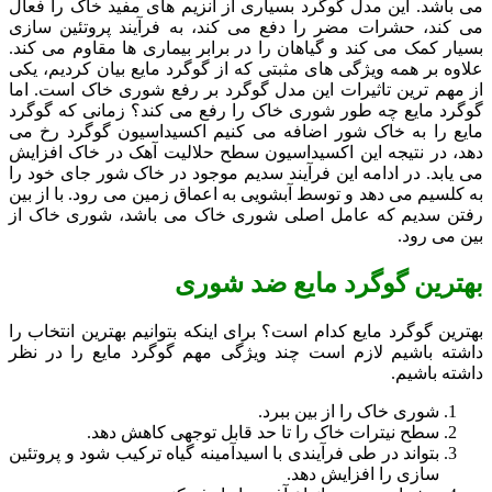
می باشد. این مدل گوگرد بسیاری از آنزیم های مفید خاک را فعال
می کند، حشرات مضر را دفع می کند، به فرآیند پروتئین سازی
بسیار کمک می کند و گیاهان را در برابر بیماری ها مقاوم می کند.
علاوه بر همه ویژگی های مثبتی که از گوگرد مایع بیان کردیم، یکی
از مهم ترین تاثیرات این مدل گوگرد بر رفع شوری خاک است. اما
گوگرد مایع چه طور شوری خاک را رفع می کند؟ زمانی که گوگرد
مایع را به خاک شور اضافه می کنیم اکسیداسیون گوگرد رخ می
دهد، در نتیجه این اکسیداسیون سطح حلالیت آهک در خاک افزایش
می یابد. در ادامه این فرآیند سدیم موجود در خاک شور جای خود را
به کلسیم می دهد و توسط آبشویی به اعماق زمین می رود. با از بین
رفتن سدیم که عامل اصلی شوری خاک می باشد، شوری خاک از
بین می رود.
بهترین گوگرد مایع ضد شوری
بهترین گوگرد مایع کدام است؟ برای اینکه بتوانیم بهترین انتخاب را
داشته باشیم لازم است چند ویژگی مهم گوگرد مایع را در نظر
داشته باشیم.
شوری خاک را از بین ببرد.
سطح نیترات خاک را تا حد قابل توجهی کاهش دهد.
بتواند در طی فرآیندی با اسیدآمینه گیاه ترکیب شود و پروتئین
سازی را افزایش دهد.