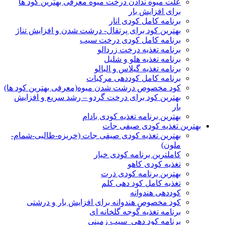
علت میوه ندادن درخت میوه معرفی بهترین کود ها
برای افزایش بار
برنامه کامل کودی انار
بهترین کود برای پرتقال- درشت شدن و افزایش تناژ
برنامه کامل کودی درخت سیب
برنامه تغذیه درخت زردالو
برنامه تغذیه هلو و شلیل
برنامه تغذیه گیلاس و البالو
برنامه کامل کوددهی مرکبات
کود مخصوص درشت شدن میوه(معرفی بهترین کود ها)
بهترین کود برای درخت گردو – رشد سریع و افزایش
بار
بهترین برنامه تغذیه کودی بادام
بهترین تغذیه کودی صیفی جات
بهترین تغذیه کودی صیفی جات (خربزه-طالبی-شمام-
ملون)
کاملترین برنامه کودی خیار
تغذیه کودی کاهو
بهتربن برنامه کودی ذرت
تغذیه کامل کود دهی کلم
کوددهی هندوانه
کود مخصوص هندوانه برای افزایش بار و درشتی
برنامه تغذیه گوجه گلخانه ای
برنامه کود دهی سیب زمینی