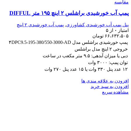
مقایسه
پمپ آب خورشیدی براشلس ۲ اینچ ۱۹۵ متر DIFFUL
پنل پمپ آب خورشیدی کشاورزی
,
پمپ آب خورشیدی ۲ اینچ
امتیاز
۰
از ۵
۶۶،۶۳۲،۵۰۵
تومان
پمپ خورشیدی براشلس مدل ۴DPC9.5-195-380/550-3000-AD
خروجی ۲ اینچ مدل براشلس
دبی یا میزان آبدهی: ۹.۵ متر مکعب در ساعت
توان پمپ: ۳۰۰۰ وات
۱۲ عدد پنل ۳۳۰ وات یا ۱۵ عدد پنل ۲۷۰ وات
افزودن به علاقه مندی ها
افزودن به سبد خرید
مشاهده سریع