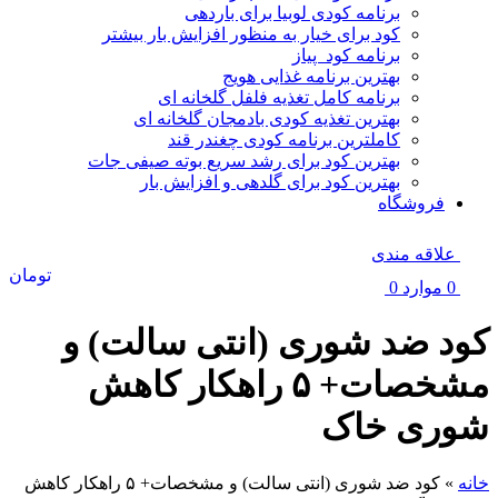
برنامه کودی لوبیا برای باردهی
کود برای خیار به منظور افزایش بار بیشتر
برنامه کود پیاز
بهترین برنامه غذایی هویج
برنامه کامل تغذیه فلفل گلخانه ای
بهترین تغذیه کودی بادمجان گلخانه ای
کاملترین برنامه کودی چغندر قند
بهترین کود برای رشد سریع بوته صیفی جات
بهترین کود برای گلدهی و افزایش بار
فروشگاه
علاقه مندی
تومان
0
موارد
0
کود ضد شوری (انتی سالت) و
مشخصات+ ۵ راهکار کاهش
شوری خاک
خانه
»
کود ضد شوری (انتی سالت) و مشخصات+ ۵ راهکار کاهش