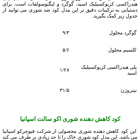
هیدراکسی کربوکسیلیک اسید، گوگرد و لیگنوسولفات است. برای
دستیابی به ترکیبات دقیق تر این مدل کود ضد شوری می توانید از
جدول زیر کمک بگیرید.
گوگرد محلول
۹/۳
کلسیم محلول
۵/۶
پلی هیدراکسی کربوکسیلیک
۱/۲۸
اسید
نیتروژن
۳۱/۵
کود کاهش دهنده شوری اکو سالت اسپانیا
این کود کاهش دهنده شوری محصولی از شرکت فیوچرکو اسپانیا
می باشد. این مدل کود شوری خاک را تا حد زیادی بر طرف می کند