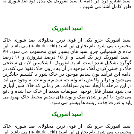
اسید اشاره کرد. در ادامه با اسید انفوریک یک مدل کود ضد شوری به
طور کامل آشنا می شویم.ـ
اسید انفوریک
اسید انفوریک جزو یکی از قوی ترین محلولای ضد شوری خاک
محسوب می شود. نام تجاری این اسید (n-phuric acid) می باشد. این
ماده ی شیمیایی جزو اسید های بسیار قوی محسوب می شود. PH
اسید انفوریک زیر یک است و از ۱۵ درصد نیتروژن و ۱۶ درصد
گوگرد تشکیل شده است. اسید انفوریک با شکستن لایه ی سطحی
خاک و خنثی کردن آهک موجود در آن به درون خاک نفوذ می کند. در
ادامه این فرآیند یون سدیم موجود در خاک شور با کلسیم جایگزین
می شود و دراثر واکنش با سولفات، سدیم سولفات به وجود می آید.
در این مرحله با ایجاد سدیم سولفات، هر زمانی که خاک شور آبیاری
می شود مقدار قابل توجهی سولفات سدیم از خاک جدا شده و دفع
می شود. با کم تر شدن نمک و یون های سدیم محیط خاک بهبود می
یابد و قدرت جذب ریشه ها بیشتر می شود.
اسید انفوریک
اسید انفوریک جزو یکی از قوی ترین محلولای ضد شوری خاک
محسوب می شود. نام تجاری این اسید (n-phuric acid) می باشد. این