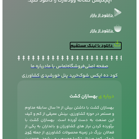
اپلیکیشن گلخانه وودمارت را دانلود کنید.
دانلود از بازار
دانلود از بازار
دانلود با لینک مستقیم
صفحه اصلی
فروشگاه
تماس با ما
درباره ما
کود ده ایکس شوک
خرید پنل خورشیدی کشاورزی
درباره ی
بهسازان کشت
بهسازان کشت با داشتن بیش از 10 سال سابقه مداوم
و مستمر در حوزه کشاورزی، بینش عمیقی از کم و کیف
این صنعت به دست آورده است. بهسازان کشت با
برآورده کردن نیاز های کشاورزان و باغداران به یکی از
فعالان بزرگ در زمینه محصولات کشاورزی از جمله
کود
شوک
، کود مینرال تکسا محسوب می شود. همچنین