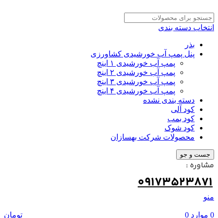
انتخاب دسته بندی
بذر
پنل پمپ آب خورشیدی کشاورزی
پمپ آب خورشیدی ۱ اینچ
پمپ آب خورشیدی ۲ اینچ
پمپ آب خورشیدی ۳ اینچ
پمپ آب خورشیدی ۴ اینچ
دسته بندی نشده
کود آلی
کود بمب
کود شوک
محصولات شرکت بهسازان
جست و جو
مشاوره :
09173523871
منو
0
موارد
0
تومان