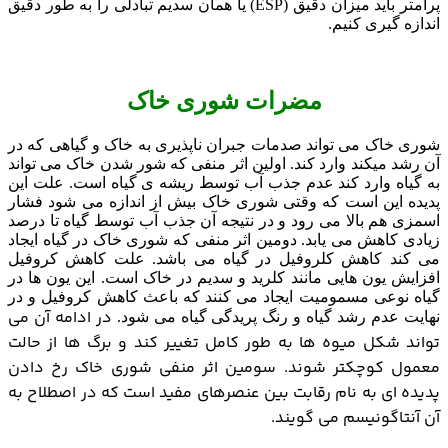
پرامتر باید میزان دقیق (ESP) یا همان سدیم تبادلی را به طور دقیق
اندازه گیری کنیم.
مضرات شوری خاک
شوری خاک می تواند صدمات جبران ناپذیری به خاک و گیاهی که در
آن رشد میکند وارد کند. اولین اثر منفی که شور شدن خاک می تواند
به گیاه وارد کند عدم جذب آب توسط ریشه ی گیاه است. علت این
پدیده این است که وقتی شوری خاک بیش از اندازه می شود فشار
اسمزی هم بالا می رود و در نتیجه آن جذب آب توسط گیاه تا درصد
زیادی کاهش می یابد. دومین اثر منفی که شوری خاک در گیاه ایجاد
می کند کاهش کلروفیل در گیاه می باشد. علت کاهش کروفیل
افزایش یون هایی مانند کلرید و سدیم در خاک است. این یون ها در
گیاه نوعی مسمومیت ایجاد می کنند که باعث کاهش کروفیل و در
در ادامه آن می
نهایت عدم رشد گیاه و رنگ پریدگی گیاه می شود.
تواند شکل میوه ها به طور کامل تغییر کند و برگ ها از حالت
معمول کوچکتر شوند.
سومین اثر منفی شوری خاک رخ دادن
پدیده ای به نام رقابت بین عنصرهای مفید است که در اصطلاح به
آن آنتاگونیسم می گویند.