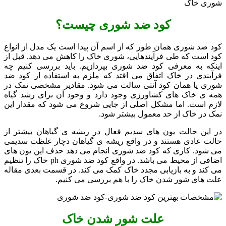
شوری خاک
کود ضد شوری چیست؟
کود ضد شوری همان طور که از اسم آن پیدا است یک مدل از انواع
کود است که طی فرآیندهایی، شوری خاک را کاهش می دهد. قبل از
اینکه به معرفی کود ضد شوری بپردازیم. باید بررسی کنیم چه
فرآیندی در خاک اتفاق می افتد که ملزم به استفاده از کود ضد
شوری یا همان کود آنتی سالت می شود. مقادیر مشخصی نمک در
همه ی خاک های کشاورزی وجود دارد و وجود آن برای رشد گیاه
لازم است. اما مشکل اصلی از جایی شروع می شود که مقدار این
نمک در خاک از حد معمول بیشتر شود.
در این حالت یون های سدیم فعال در ریشه ی گیاهان بیشتر از
حالت عادی هستند و در واقع ریشه ی گیاهان دچار غلظت سدیمی
می شود. کاری که کود ضد شوری انجام می دهد حذف این یون های
اضافی از محیط می باشد. در واقع کود ضد شوری ph خاک را تنظیم
می کند و به بازیابی مجدد خاک کمک می کند. در قسمت بعدی مقاله
علت های شور شدن خاک را با هم بررسی می کنیم.
علت شور شدن خاک