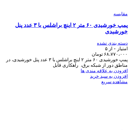
مقایسه
پمپ خورشیدی ۶۰ متر ۲ اینچ براشلس با ۳ عدد پنل
خورشیدی
دسته بندی نشده
امتیاز
۰
از ۵
۶۸،۷۷۰،۰۰۰
تومان
پمپ خورشیدی ۶۰ متر ۲ اینچ براشلس با ۳ عدد پنل خورشیدی، در
مناطق دور از شبکه برق، راهکاری قابل
افزودن به علاقه مندی ها
افزودن به سبد خرید
مشاهده سریع