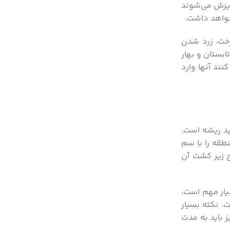
ریزش می‌شوند
نخواهد داشت.
خت، زرد شدن
بستان و بهار
ند آنها وارد
ید ریشه است.
طقه را با سم
ح زیر کشت آن
یار مهم است،
. نکته بسیار
 باید به مدت