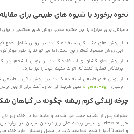
سه سال ادامه یابد تا نتایج مثبت حاصل شود.
نحوه برخورد با شیوه های طبیعی برای مقابله
باغبانان برای مبارزه با این حشره مخرب روش های مختلفی را برای 
از روش های مکانیکی استفاده کنید: این روش شامل جمع آوری
این روش معمولا کمتر رایج است، اما می تواند به طور موثر کر
از روش های کشاورزی استفاده کنید: این روش با شخم زدن کام
پرندگان تغذیه کنند که اثرات مثبت خود را نیز دارد.
از روش های طبیعی استفاده کنید: این روش یکی از طبیعی 
باغبان
organic-agri
هیچ هزینه ای ندارد آفت برای از بین برد
چرخه زندگی کرم ریشه چگونه در گیاهان ش
حشرات پس از تغذیه جفت می شوند و ماده ها در خاک زیر تاج در
هرز Triticum و سپس ریشه های ریز درختان میزبان آنها
و احتمالاً آنها را قطع خواهند کرد. در فصل زمستان وارد خاک می 