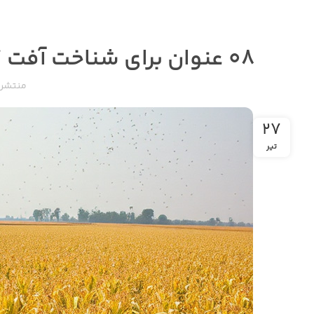
۰۸ عنوان برای شناخت آفت کرم سفید ریشه و روش مقابله با آن!
منتشر 
۲۷
تیر