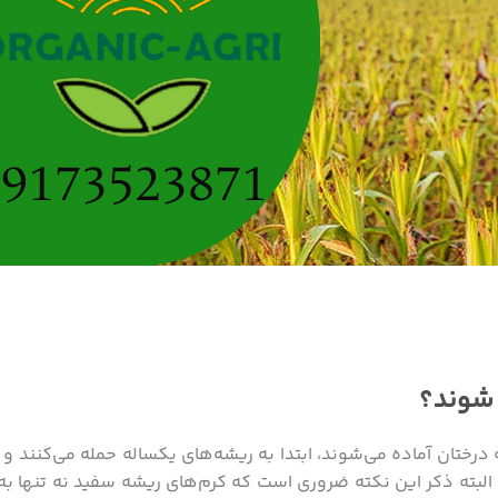
 شوند؟
 درختان آماده می‌شوند، ابتدا به ریشه‌های یکساله حمله می‌کنند و
. البته ذکر این نکته ضروری است که کرم‌های ریشه سفید نه تنها به