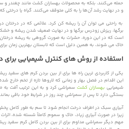
حمله می‌کنند، بلکه به محصولات بهسازان کشت مانند چغندر و سی
و در نهایت رشد آن‌ها را به کلی متوقف می‌کنند. گیاه یا درختی
به راحتی می توان آن را ریشه کن کرد. علائمی که در درختان
برگها، ریزش زودرس برگها و در نهایت ضعیف شدن ریشه و خشک ش
است که در این دوره، حشرات به صورت گروهی به ریشه درختان حم
خاک می شوند، به همین دلیل است که تابستان بهترین زمان برای م
استفاده از روش های کنترل شیمیایی برای د
یکی از کاربردی ترین راه ها برای از بین بردن کرم های سفید ر
این اقدام در فصل بهار و زمانی که لاروها تازه از تخم خارج شد
شیمیایی
بهسازان کشت
سمپاشی کرد و به این ترتیب آفت به طو
بستگی دارد تا پس از سمپاشی چند روز در شرایط خود باقی بماند تا
آبیاری سبک در اطراف درخت انجام شود تا سم به طور کامل پخش 
زیرا در صورت آبیاری زیاد، خاک و سموم کاملاً شسته شده، اثرا
مهم دیگر سمپاشی مداوم برای از بین بردن کامل کرم سفید ریشه 