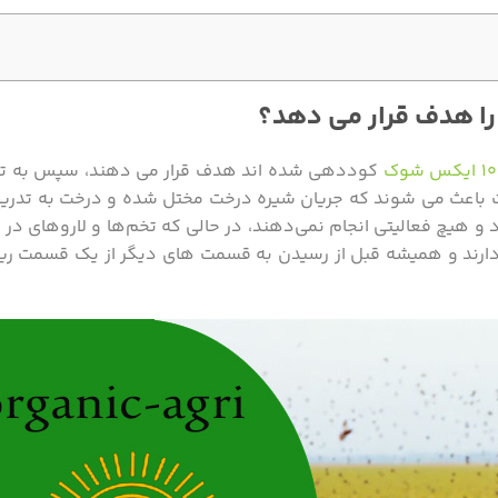
را هدف قرار می دهد؟
کوددهی شده اند هدف قرار می دهند، سپس به تد
یت باعث می شوند که جریان شیره درخت مختل شده و درخت به تدر
و هیچ فعالیتی انجام نمی‌دهند، در حالی که تخم‌ها و لاروهای در ح
 دارند و همیشه قبل از رسیدن به قسمت های دیگر از یک قسمت ر