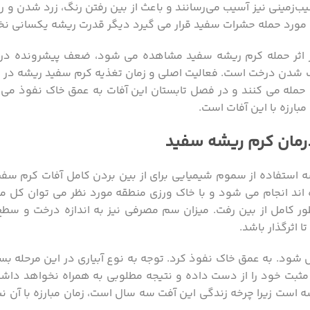
ب‌زمینی نیز آسیب می‌رسانند و باعث از بین رفتن رنگ، زرد شدن و 
 که مورد حمله حشرات سفید قرار می گیرد دیگر قدرت ریشه یکسانی 
 در اثر حمله کرم ریشه سفید مشاهده می شود، ضعف پیشرونده در
دن درخت است. فعالیت اصلی و زمان تغذیه کرم سفید ریشه در تا
له می کنند و در فصل تابستان این آفات به عمق خاک نفوذ می کن
بارزه با این آفات است.
رمان کرم ریشه سفید
یشه استفاده از سموم شیمیایی برای از بین بردن کامل آفات کرم سف
ه اند انجام می شود و با خاک ورزی منطقه مورد نظر می توان کل من
ر کامل از بین رفت. میزان سم مصرفی نیز به اندازه درخت و سط
 اثرگذار باشد.
شود. به عمق خاک نفوذ کرد. توجه به نوع آبیاری در این مرحله بس
ت مثبت خود را از دست داده و نتیجه مطلوبی به همراه نخواهد داشت
است زیرا چرخه زندگی این آفت سه سال است، زمان مبارزه با آن نیز