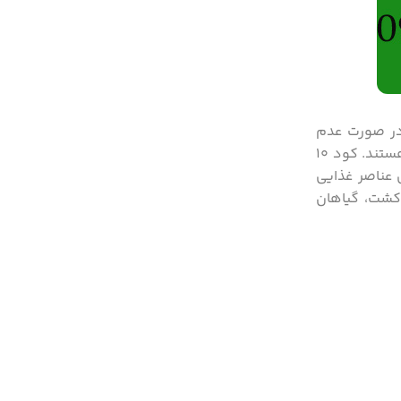
 در صورت عدم
کنترل آسیب های جبران ناپذیری به ریشه ها وارد می کند. نهال های بیشتر گونه ها محل تغذیه مناسب برای کرم های ریشه سفید هستند. کود ۱۰
 عناصر غذایی
کشت، گیاهان