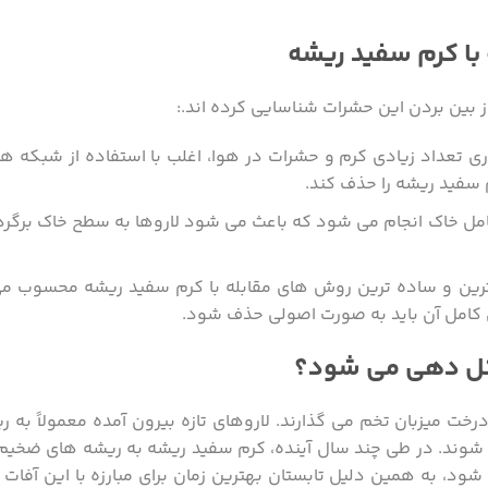
 با کرم سفید ریشه
از بین بردن این حشرات شناسایی کرده اند.:
 تعداد زیادی کرم و حشرات در هوا، اغلب با استفاده از شبکه ه
م سفید ریشه را حذف کند.
ل خاک انجام می شود که باعث می شود لاروها به سطح خاک برگردند 
ترین و ساده ترین روش های مقابله با کرم سفید ریشه محسوب می
ن کامل آن باید به صورت اصولی حذف شود.
کل دهی می شود؟
خت میزبان تخم می گذارند. لاروهای تازه بیرون آمده معمولاً به 
 وارد می شوند. در طی چند سال آینده، کرم سفید ریشه به ریشه های ضخیم
شود، به همین دلیل تابستان بهترین زمان برای مبارزه با این آفات 