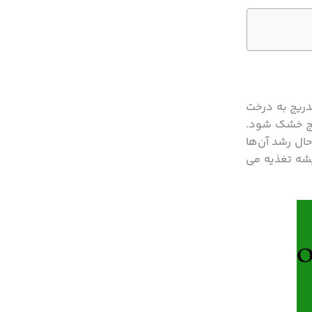
ریج به درخت
یج خشک شود.
ال رشد آن‌ها
یشه تغذیه می