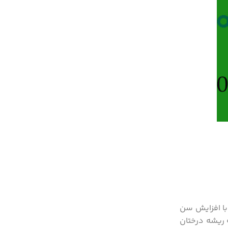
 با افزایش سن
 ریشه درختان