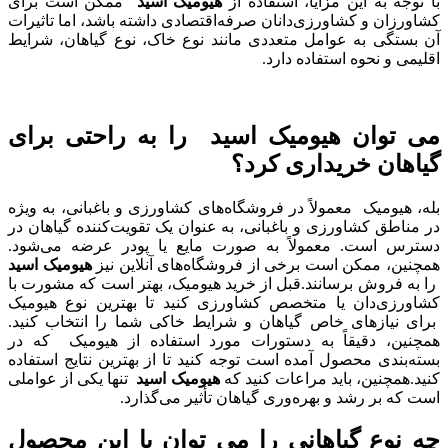
با توجه به این مزایا، استفاده از
هیومیک اسید
ممکن است برای
کشاورزان و کشاورزی‌دانان صرفه‌اقتصادی داشته باشد، اما تاثیرات
آن بستگی به عوامل متعددی مانند نوع خاک، نوع گیاهان، شرایط
اقلیمی و نحوه استفاده دارد.
می توان هیومیک اسید را به راحتی برای
گیاهان خریداری کرد؟
بله، هیومیک معمولاً در فروشگاه‌های کشاورزی و باغبانی، به ویژه
در مناطق کشاورزی و باغبانی، به عنوان یک تقویت‌کننده گیاهان در
دسترس است. معمولاً به صورت مایع یا پودر عرضه می‌شود.
همچنین، ممکن است برخی از فروشگاه‌های آنلاین نیز
هیومیک اسید
را به فروش برسانند.قبل از خرید هیومیک، بهتر است که مشورت با
کشاورزی‌دان یا متخصص کشاورزی کنید تا بهترین نوع هیومیک
برای نیازهای خاص گیاهان و شرایط خاکی شما را انتخاب کنید.
همچنین، دقیقاً به دستورات مورد استفاده از هیومیک که در
بسته‌بندی محصول آمده است توجه کنید تا از بهترین نتایج استفاده
کنید.همچنین، باید مراعات کنید که
هیومیک اسید
تنها یکی از عواملی
است که بر رشد و بهره‌وری گیاهان تأثیر می‌گذارد.
چه نوع گیاهانی را می توان با این محصول