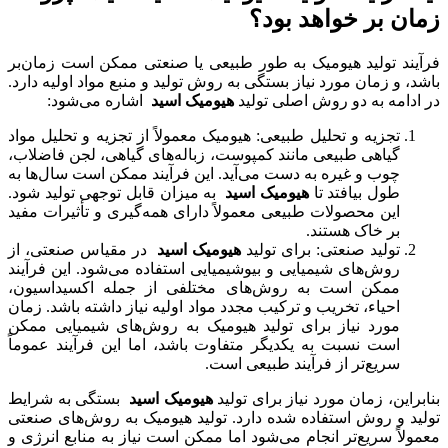
زمان بر خواهد بود؟
فرآیند تولید هیومیک به طور طبیعی یا صنعتی ممکن است زمان‌بر
باشد، و زمان مورد نیاز بستگی به روش تولید و منبع مواد اولیه دارد.
در ادامه به دو روش اصلی تولید
هیومیک اسید
اشاره می‌شود:
تجزیه و تحلیل طبیعی: هیومیک معمولاً از تجزیه و تحلیل مواد
گیاهی طبیعی مانند کمپوست، زباله‌های گیاهی، لجن فاضلاب،
چوب و غیره به دست می‌آید. این فرآیند ممکن است سال‌ها به
طول بیافتد تا
هیومیک اسید
به میزان قابل توجهی تولید شود.
این محصولات طبیعی معمولاً دارای همه‌گیری و تأثیرات مفید
بر خاک هستند.
تولید صنعتی: برای تولید
هیومیک اسید
در مقیاس صنعتی، از
روش‌های شیمیایی و بیوشیمیایی استفاده می‌شود. این فرآیند
ممکن است به روش‌های مختلفی از جمله اکسیداسیون،
احیاء، تخریب و ترکیب مجدد مواد اولیه نیاز داشته باشد. زمان
مورد نیاز برای تولید هیومیک به روش‌های شیمیایی ممکن
است نسبت به یکدیگر متفاوت باشد، اما این فرآیند عموماً
سریع‌تر از فرآیند طبیعی است.
بنابراین، زمان مورد نیاز برای تولید
هیومیک اسید
بستگی به شرایط
تولید و روش استفاده شده دارد. تولید هیومیک به روش‌های صنعتی
معمولاً سریع‌تر انجام می‌شود اما ممکن است نیاز به منابع انرژی و