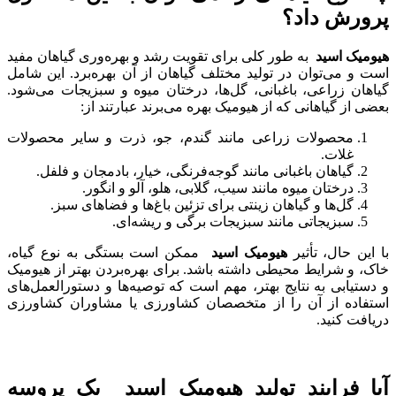
پرورش داد؟
هیومیک اسید
به طور کلی برای تقویت رشد و بهره‌وری گیاهان مفید
است و می‌توان در تولید مختلف گیاهان از آن بهره‌برد. این شامل
گیاهان زراعی، باغبانی، گل‌ها، درختان میوه و سبزیجات می‌شود.
بعضی از گیاهانی که از هیومیک بهره می‌برند عبارتند از:
محصولات زراعی مانند گندم، جو، ذرت و سایر محصولات
غلات.
گیاهان باغبانی مانند گوجه‌فرنگی، خیار، بادمجان و فلفل.
درختان میوه مانند سیب، گلابی، هلو، آلو و انگور.
گل‌ها و گیاهان زینتی برای تزئین باغ‌ها و فضاهای سبز.
سبزیجاتی مانند سبزیجات برگی و ریشه‌ای.
با این حال، تأثیر
هیومیک اسید
ممکن است بستگی به نوع گیاه،
خاک، و شرایط محیطی داشته باشد. برای بهره‌بردن بهتر از هیومیک
و دستیابی به نتایج بهتر، مهم است که توصیه‌ها و دستورالعمل‌های
استفاده از آن را از متخصصان کشاورزی یا مشاوران کشاورزی
دریافت کنید.
آیا فرایند تولید هیومیک اسید یک پروسه