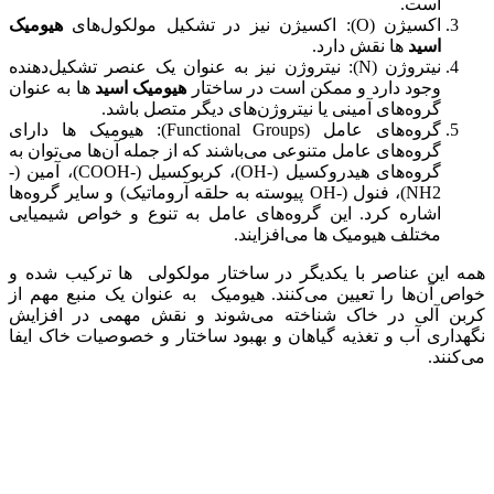
است.
اکسیژن (O): اکسیژن نیز در تشکیل مولکول‌های
هیومیک
اسید
ها نقش دارد.
نیتروژن (N): نیتروژن نیز به عنوان یک عنصر تشکیل‌دهنده
وجود دارد و ممکن است در ساختار
هیومیک اسید
ها به عنوان
گروه‌های آمینی یا نیتروژن‌های دیگر متصل باشد.
گروه‌های عامل (Functional Groups): هیومیک ها دارای
گروه‌های عامل متنوعی می‌باشند که از جمله آن‌ها می‌توان به
گروه‌های هیدروکسیل (-OH)، کربوکسیل (-COOH)، آمین (-
NH2)، فنول (-OH پیوسته به حلقه آروماتیک) و سایر گروه‌ها
اشاره کرد. این گروه‌های عامل به تنوع و خواص شیمیایی
مختلف هیومیک ها می‌افزایند.
همه این عناصر با یکدیگر در ساختار مولکولی ها ترکیب شده و
خواص آن‌ها را تعیین می‌کنند. هیومیک به عنوان یک منبع مهم از
کربن آلی در خاک شناخته می‌شوند و نقش مهمی در افزایش
نگهداری آب و تغذیه گیاهان و بهبود ساختار و خصوصیات خاک ایفا
می‌کنند.