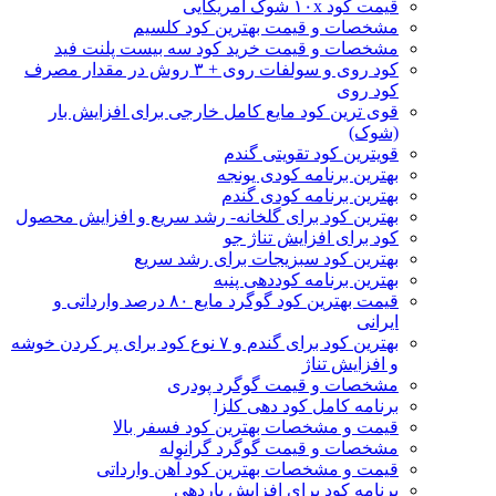
قیمت کود ۱۰x شوک آمریکایی
مشخصات و قیمت بهترین کود کلسیم
مشخصات و قیمت خرید کود سه بیست پلنت فید
کود روی و سولفات روی + ۳ روش در مقدار مصرف
کود روی
قوی ترین کود مایع کامل خارجی برای افزایش بار
(شوک)
قویترین کود تقویتی گندم
بهترین برنامه کودی یونجه
بهترین برنامه کودی گندم
بهترین کود برای گلخانه- رشد سریع و افزایش محصول
کود برای افزایش تناژ جو
بهترین کود سبزیجات برای رشد سریع
بهترین برنامه کوددهی پنبه
قیمت بهترین کود گوگرد مایع ۸۰ درصد وارداتی و
ایرانی
بهترین کود برای گندم و ۷ نوع کود برای پر کردن خوشه
و افزایش تناژ
مشخصات و قیمت گوگرد پودری
برنامه کامل کود دهی کلزا
قیمت و مشخصات بهترین کود فسفر بالا
مشخصات و قیمت گوگرد گرانوله
قیمت و مشخصات بهترین کود آهن وارداتی
برنامه کود برای افزایش باردهی