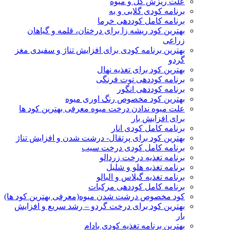
علت ریزش گل و میوه
برنامه کودی گلابی و به
برنامه کامل کوددهی خرما
بهترین کود ریشه زا برای درختان، قلمه و گیاهان
زراعی
بهترین برنامه کودی برای افزایش تناژ و سفیدی مغز
گردو
بهترین کود برای تغذیه نهال
برنامه کوددهی توت فرنگی
برنامه کوددهی انگور
بهترین کود مخصوص رنگ اوری میوه
علت میوه ندادن درخت میوه معرفی بهترین کود ها
برای افزایش بار
برنامه کامل کودی انار
بهترین کود برای پرتقال- درشت شدن و افزایش تناژ
برنامه کامل کودی درخت سیب
برنامه تغذیه درخت زردالو
برنامه تغذیه هلو و شلیل
برنامه تغذیه گیلاس و البالو
برنامه کامل کوددهی مرکبات
کود مخصوص درشت شدن میوه(معرفی بهترین کود ها)
بهترین کود برای درخت گردو – رشد سریع و افزایش
بار
بهترین برنامه تغذیه کودی بادام