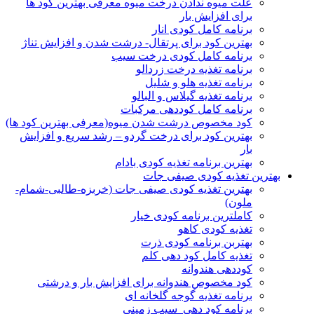
علت میوه ندادن درخت میوه معرفی بهترین کود ها
برای افزایش بار
برنامه کامل کودی انار
بهترین کود برای پرتقال- درشت شدن و افزایش تناژ
برنامه کامل کودی درخت سیب
برنامه تغذیه درخت زردالو
برنامه تغذیه هلو و شلیل
برنامه تغذیه گیلاس و البالو
برنامه کامل کوددهی مرکبات
کود مخصوص درشت شدن میوه(معرفی بهترین کود ها)
بهترین کود برای درخت گردو – رشد سریع و افزایش
بار
بهترین برنامه تغذیه کودی بادام
بهترین تغذیه کودی صیفی جات
بهترین تغذیه کودی صیفی جات (خربزه-طالبی-شمام-
ملون)
کاملترین برنامه کودی خیار
تغذیه کودی کاهو
بهتربن برنامه کودی ذرت
تغذیه کامل کود دهی کلم
کوددهی هندوانه
کود مخصوص هندوانه برای افزایش بار و درشتی
برنامه تغذیه گوجه گلخانه ای
برنامه کود دهی سیب زمینی