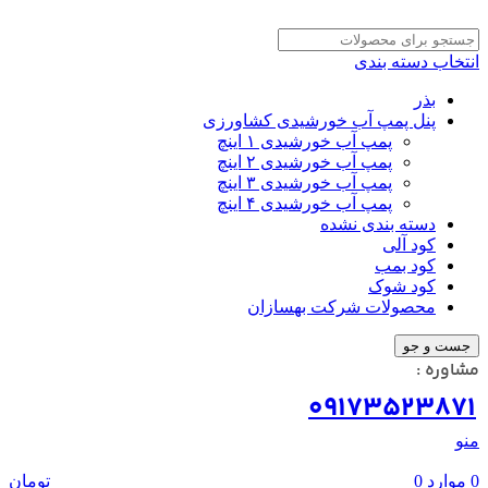
انتخاب دسته بندی
بذر
پنل پمپ آب خورشیدی کشاورزی
پمپ آب خورشیدی ۱ اینچ
پمپ آب خورشیدی ۲ اینچ
پمپ آب خورشیدی ۳ اینچ
پمپ آب خورشیدی ۴ اینچ
دسته بندی نشده
کود آلی
کود بمب
کود شوک
محصولات شرکت بهسازان
جست و جو
مشاوره :
09173523871
منو
0
موارد
0
تومان