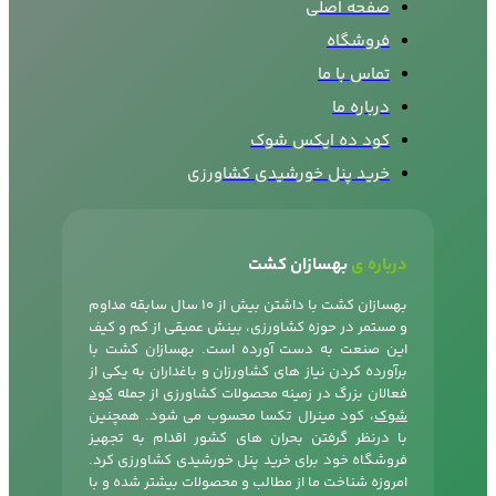
صفحه اصلی
فروشگاه
تماس با ما
درباره ما
کود ده ایکس شوک
خرید پنل خورشیدی کشاورزی
درباره ی
بهسازان کشت
بهسازان کشت با داشتن بیش از 10 سال سابقه مداوم
و مستمر در حوزه کشاورزی، بینش عمیقی از کم و کیف
این صنعت به دست آورده است. بهسازان کشت با
برآورده کردن نیاز های کشاورزان و باغداران به یکی از
فعالان بزرگ در زمینه محصولات کشاورزی از جمله
کود
شوک
، کود مینرال تکسا محسوب می شود. همچنین
با درنظر گرفتن بحران های کشور اقدام به تجهیز
فروشگاه خود برای خرید پنل خورشیدی کشاورزی کرد.
امروزه شناخت ما از مطالب و محصولات بیشتر شده و با