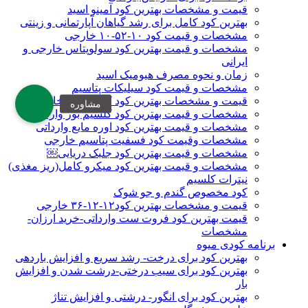
قیمت و مشخصات بهترین کود آمینو اسید
بهترین کود کامل برای رشد گیاهان آپارتمانی و زینتی
مشخصات و قیمت کود ۱۰-۵۲-۱۰ خارجی
مشخصات و قیمت بهترین کود سولوپتاس خارجی و
ایرانی
زمان و نحوه مصرف هیومیک اسید
مشخصات و قیمت کود سیلیکات پتاسیم
قیمت و مشخصات بهترین کود کلسیم بور خارجی
مشخصات و قیمت بهترین کود کلسیم بور وارداتی
مشخصات و قیمت بهترین کود اوره مایع وارداتی
مشخصات وقیمت کود فسفیت پتاسیم خارجی
مشخصات و قیمت بهترین کود جلبک دریایی￼
مشخصات و قیمت بهترین کود میکرو کامل(ریز مغذی)
نیترات کلسیم
کود مخصوص گندم و جو شوک
قیمت و مشخصات بهترین کود۱۲-۱۲-۳۶ خارجی
قیمت بهترین کود فروت ست وارداتی-خرید ارزان-
مشخصات
برنامه کودی میوه
بهترین کود برای درخت- رشد سریع و افزایش باردهی
بهترین کود برای سیب درختی-درشت شدن و افزایش
بار
بهترین کود برای انگور- درشتی و افزایش تناژ