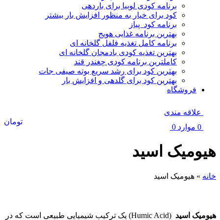
برنامه کودی لوبیا برای باردهی
کود برای خیار به منظور افزایش بار بیشتر
برنامه کود پیاز
بهترین برنامه غذایی هویج
برنامه کامل تغذیه فلفل گلخانه ای
بهترین تغذیه کودی بادمجان گلخانه ای
کاملترین برنامه کودی چغندر قند
بهترین کود برای رشد سریع بوته صیفی جات
بهترین کود برای گلدهی و افزایش بار
فروشگاه
علاقه مندی
تومان
0
موارد
0
هیومیک اسید
خانه
»
هیومیک اسید
هیومیک اسید
هیومیک اسید
(Humic Acid) یک ترکیب شیمیایی طبیعی است که در