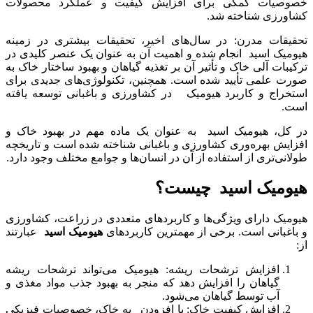
خصوصیات کمکی برای افزایش کیفیت و عملکرد محصولات
کشاورزی شناخته شد.
تحقیقات مدرن: در سال‌های اخیر، تحقیقات بیشتری در زمینه
هیومیک اسید انجام شده و اهمیت آن به عنوان یک عنصر کلیدی در
ترکیبات آلی خاک و تأثیر آن بر تغذیه گیاهان و بهبود ساختار خاک به
صورت علمی تأیید شده است. همچنین، تکنولوژی‌های جدیدی برای
استخراج و کاربرد هیومیک در کشاورزی و باغبانی توسعه یافته
است.
در کل، هیومیک اسید به عنوان یک ماده مهم در بهبود خاک و
افزایش بهره‌وری کشاورزی و باغبانی شناخته شده است و تاریخچه
طولانی‌تری از استفاده از آن در انسان‌ها و جوامع مختلف وجود دارد.
هیومیک اسید چیست؟
هیومیک دارای ویژگی‌ها و کاربردهای متعددی در زراعت، کشاورزی
و باغبانی است. برخی از مهمترین کاربردهای
هیومیک اسید
عبارتند
از:
افزایش ترشحات ریشه: هیومیک می‌تواند ترشحات ریشه
گیاهان را افزایش دهد که منجر به بهبود جذب مواد مغذی و
آب توسط گیاهان می‌شود.
افزایش کیفیت خاک: با افزودن به خاک، خصوصیات فیزیکی