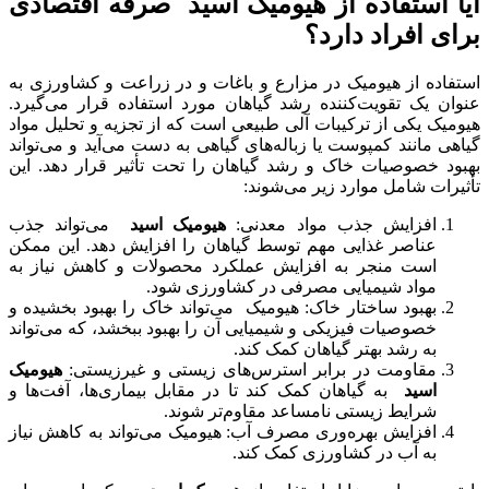
آیا استفاده از هیومیک اسید صرفه اقتصادی
برای افراد دارد؟
استفاده از هیومیک در مزارع و باغات و در زراعت و کشاورزی به
عنوان یک تقویت‌کننده رشد گیاهان مورد استفاده قرار می‌گیرد.
هیومیک یکی از ترکیبات آلی طبیعی است که از تجزیه و تحلیل مواد
گیاهی مانند کمپوست یا زباله‌های گیاهی به دست می‌آید و می‌تواند
بهبود خصوصیات خاک و رشد گیاهان را تحت تأثیر قرار دهد. این
تأثیرات شامل موارد زیر می‌شوند:
افزایش جذب مواد معدنی:
هیومیک اسید
می‌تواند جذب
عناصر غذایی مهم توسط گیاهان را افزایش دهد. این ممکن
است منجر به افزایش عملکرد محصولات و کاهش نیاز به
مواد شیمیایی مصرفی در کشاورزی شود.
بهبود ساختار خاک: هیومیک می‌تواند خاک را بهبود بخشیده و
خصوصیات فیزیکی و شیمیایی آن را بهبود ببخشد، که می‌تواند
به رشد بهتر گیاهان کمک کند.
مقاومت در برابر استرس‌های زیستی و غیرزیستی:
هیومیک
اسید
به گیاهان کمک کند تا در مقابل بیماری‌ها، آفت‌ها و
شرایط زیستی نامساعد مقاوم‌تر شوند.
افزایش بهره‌وری مصرف آب: هیومیک می‌تواند به کاهش نیاز
به آب در کشاورزی کمک کند.