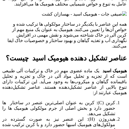
عامل به تنوع و خواص شیمیایی مختلف هیومیک ها می‌افزایند.
همه این عناصر با یکدیگر در ساختار مولکولی ها ترکیب شده و
خواص آن‌ها را تعیین می‌کنند. هیومیک به عنوان یک منبع مهم از
کربن آلی در خاک شناخته می‌شوند و نقش مهمی در افزایش
نگهداری آب و تغذیه گیاهان و بهبود ساختار و خصوصیات خاک ایفا
می‌کنند.
عناصر تشکیل دهنده هیومیک اسید چیست؟
هیومیک اسید
یک ماده عضوی مهم در خاک و ترکیبات آلی طبیعی
است که از تجزیه و تحلیل مواد آلی در خاک و تجزیه و تحلیل
باقیمانده گیاهان و میکروب‌ها به وجود می‌آید. این ترکیبات دارای
تنوع بالایی از عناصر تشکیل‌دهنده هستند. عناصر تشکیل‌دهنده
هیومیک عبارتند از:
کربن (C): کربن به عنوان اصلی‌ترین عنصر در ساختار ها
حضور دارد و بخش اصلی از جرم مولکولی هیومیک ها را
تشکیل می‌دهد.
هیدروژن (H): این عنصر نیز به صورت گسترده در
مولکول‌های هیومیک اسیها حضور دارد و با کربن ترکیب شده