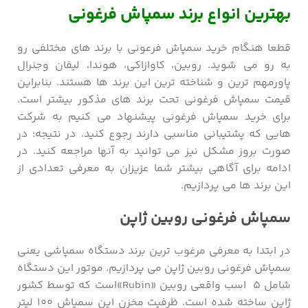
بهترین انواع برند سمپاش فرغونی
قطعا هنگام خرید سمپاش فرعونی با برند های مختلفی رو
به رو می شوید. روبین، کاوازاکی، هوندا، لیفان وجنرال
پاورمهم ترین و شناخته ترین این برند ها هستند. بنابراین
قیمت سمپاش فرغونی تحت برند های مذکور بیشتر است.
برای خرید سمپاش فرغونی پیشنهاد می کنیم به شرکت
هایی که پشتیبانی مناسبی دارند رجوع کنید. در نتیجه؛ در
صورت بروز مشکل نیز می توانید به آنها مراجعه کنید. در
ادامه برای آگاهی بیشتر شما عزیزان به معرفی تعدادی از
این برند ها می پردازیم.
سمپاش فرغونی روبین ژاپن
در ابتدا به معرفی مرغوب ترین برند دستگاه سمپاشی یعنی
سمپاش فرغونی روبین ژاپن می پردازیم. موتور این دستگاه
شامل ۵ اسب واقعی روبین «Rubin»است که توسط کشور
ژاپن ساخته شده است. ظرفیت مخزن این سمپاش ۱۰۰ لیتر