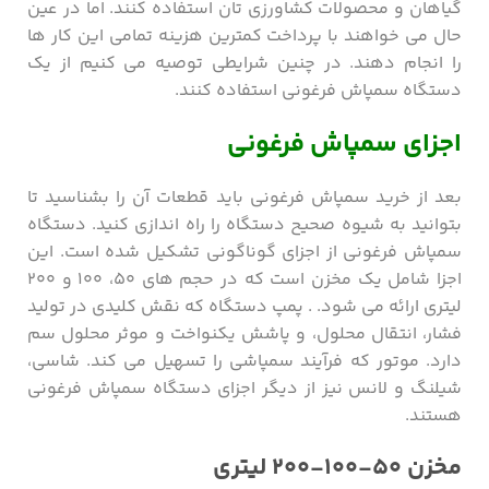
گیاهان و محصولات کشاورزی تان استفاده کنند. اما در عین
حال می خواهند با پرداخت کمترین هزینه تمامی این کار ها
را انجام دهند. در چنین شرایطی توصیه می کنیم از یک
دستگاه سمپاش فرغونی استفاده کنند.
اجزای سمپاش فرغونی
بعد از خرید سمپاش فرغونی باید قطعات آن را بشناسید تا
بتوانید به شیوه صحیح دستگاه را راه اندازی کنید. دستگاه
سمپاش فرغونی از اجزای گوناگونی تشکیل شده است. این
اجزا شامل یک مخزن است که در حجم های ۵۰، ۱۰۰ و ۲۰۰
لیتری ارائه می شود. . پمپ دستگاه که نقش کلیدی در تولید
فشار، انتقال محلول، و پاشش یکنواخت و موثر محلول سم
دارد. موتور که فرآیند سمپاشی را تسهیل می کند. شاسی،
شیلنگ و لانس نیز از دیگر اجزای دستگاه سمپاش فرغونی
هستند.
مخزن ۵۰-۱۰۰-۲۰۰ لیتری