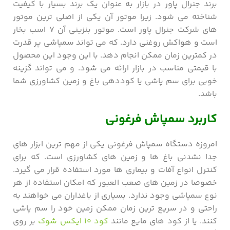
برند جنرال پاور در بازار به عنوان یک برند بسیار با کیفیت
شناخته می شود. زیرا موتور آن یکی از اصلی ترین موتور
های شرکت جنرال پاور است. موتور بنزینی آن ۷ اسب بخار
است و هواکش روغنی دارد. که می تواند سمپاشی پر قدرت
در کمترین زمان ممکن انجام دهد. با این وجود این محصول
با قیمتی مناسب در بازار ارائه می شود. و می تواند گزینه
خوبی برای سم پاشی یا کوددهی باغ و زمین کشاورزی شما
باشد.
کاربرد سمپاش فرغونی
امروزه دستگاه سمپاش فرغونی یکی از مهم ترین ابزار های
جدا نشدنی باغ ها و زمین های کشاورزی است. که برای
کنترل انواع آفات و بیماری ها مورد استفاده قرار می گیرد.
خصوصا در زمین های صعب العبور که امکان استفاده از هر
نوع سمپاشی وجود ندارد. بسیاری از باغداران می خواهند به
راحتی و در سریع ترین زمان ممکن زمین خود را سم پاشی
کنند. یا از کود های مایع مانند
کود ۱۰ ایکس شوک
بر روی