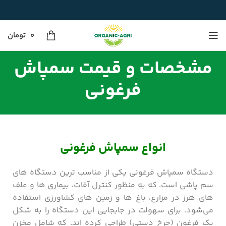
0
تومان
مشخصات و قیمت سمپاش
فرغونی
انواع سمپاش فرغونی
دستگاه سمپاش فرغونی یکی از مناسب ترین دستگاه های
سم پاشی است. که به منظور کنترل آفات، بیماری‌ ها و علف‌
های هرز در مزارع، باغ ‌ها و زمین ‌های کشاورزی استفاده
می‌شود. برای سهولت در جابجایی این دستگاه را به شکل
یک فرغون (چرخ دستی) طراحی کرده اند. که شامل مخزن