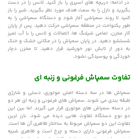
در ادامه؛ دریچه های اسپری را باز کنید. لانس را در دست
بگیرید و نازل را به سمت هدف مورد نظر بگیرید. شیر را باز
کنید تا روند سمپاشی آغاز شود و دستگاه سمپاشی را به
طور یکنواخت در منطقه سمپاشی حرکت دهید. پس از پایان
کار مخزن، تمامی شیلنگ ها، اتصالات و لانس را با آب تمیز
شستشو دهید. در پایان سمپاش را در مکانی خشک و خنک
به دور از تابش نور خورشید قرار دهید. تا مخزن دچار
خوردگی و پوسیدگی نشود.
تفاوت سمپاش فرغونی و زنبه ای
سمپاش ها در سه دسته اصلی موتوری، دستی و شارژی
طبقه بندی می شوند. سمپاش های فرغونی و زنبه ای هر دو
در دسته سمپاش های موتوری قرار می گیرند. اما بین این
دو نوع دستگاه تفاوت هایی دیده می شود. بارز ترین
تفاوت این دو سمپاش مربوط به ساختار ظاهری آن ها است.
سمپاش فرغونی دارای دسته و چرخ است و ظاهری شبیه