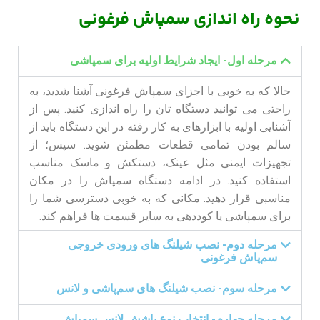
نحوه راه اندازی سمپاش فرغونی
مرحله اول- ایجاد شرایط اولیه برای سمپاشی
حالا که به خوبی با اجزای سمپاش فرغونی آشنا شدید، به
راحتی می توانید دستگاه تان را راه اندازی کنید. پس از
آشنایی اولیه با ابزارهای به کار رفته در این دستگاه باید از
سالم بودن تمامی قطعات مطمئن شوید. سپس؛ از
تجهیزات ایمنی مثل عینک، دستکش و ماسک مناسب
استفاده کنید. در ادامه دستگاه سمپاش را در مکان
مناسبی قرار دهید. مکانی که به خوبی دسترسی شما را
برای سمپاشی یا کوددهی به سایر قسمت ها فراهم کند.
مرحله دوم- نصب شیلنگ ‌های ورودی خروجی
سم‌پاش فرغونی
مرحله سوم- نصب شیلنگ‌ های سم‌پاشی و لانس
مرحله چهارم- انتخاب نوع پاشش لانس سمپاش