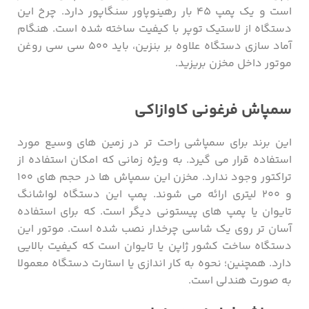
است و یک پمپ ۴۵ بار رهینوپاور سنگاپور دارد. چرخ این
دستگاه از لاستیک توپر با کیفیت ساخته شده است. هنگام
آماد سازی دستگاه علاوه بر بنزین، باید ۵۰۰ سی سی روغن
موتور داخل مخزن بریزید.
سمپاش فرغونی کاوازاکی
این برند برای سمپاشی راحت تر در زمین های وسیع مورد
استفاده قرار می گیرد. به ویژه زمانی که امکان استفاده از
تراکتور وجود ندارد. مخزن این سمپاش ها در حجم های ۱۰۰
و ۲۰۰ لیتری ارائه می شوند. پمپ این دستگاه لواشانگ
تایوان یا پمپ های پیستونی دیگر است. که برای استفاده
آسان تر روی یک شاسی چرخدار نصب شده است. موتور این
دستگاه ساخت کشور ژاپن یا تایوان است که کیفیت بالایی
دارد. همچنین؛ نحوه به کار اندازی یا استارت دستگاه معمولا
به صورت هندلی است.