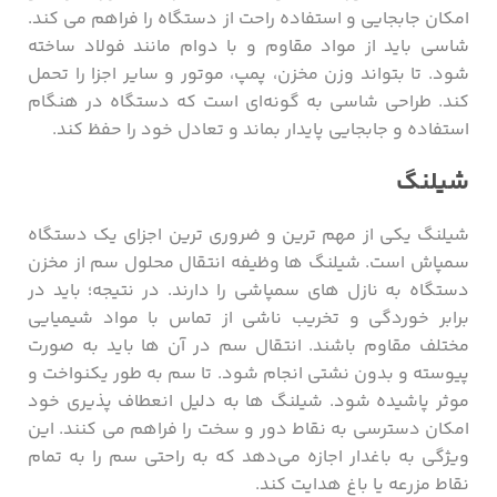
امکان جابجایی و استفاده راحت از دستگاه را فراهم می کند.
شاسی باید از مواد مقاوم و با دوام مانند فولاد ساخته
شود. تا بتواند وزن مخزن، پمپ، موتور و سایر اجزا را تحمل
کند. طراحی شاسی به گونه‌ای است که دستگاه در هنگام
استفاده و جابجایی پایدار بماند و تعادل خود را حفظ کند.
شیلنگ
شیلنگ یکی از مهم ترین و ضروری ترین اجزای یک دستگاه
سمپاش است. شیلنگ ‌ها وظیفه انتقال محلول سم از مخزن
دستگاه به نازل‌ های سمپاشی را دارند. در نتیجه؛ باید در
برابر خوردگی و تخریب ناشی از تماس با مواد شیمیایی
مختلف مقاوم باشند. انتقال سم در آن ها باید به صورت
پیوسته و بدون نشتی انجام شود. تا سم به ‌طور یکنواخت و
موثر پاشیده شود. شیلنگ ‌ها به دلیل انعطاف‌ پذیری خود
امکان دسترسی به نقاط دور و سخت را فراهم می‌ کنند. این
ویژگی به باغدار اجازه می‌دهد که به راحتی سم را به تمام
نقاط مزرعه یا باغ هدایت کند.