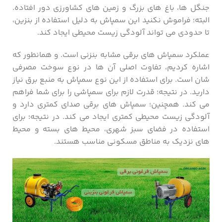
جنگل ها، باغ های بزرگ و زمین های کشاورزی دور افتاده.
البته؛ فراموش نکنید این سمپاش به دلیل استفاده از بنزین،
تا حدودی می تواند آلودگی زیست محیطی ایجاد کند.
عملکرد سمپاش های برقی مشابه بنزنی است. و همانطور که
اشاره کردیم، تفاوت اصلی آن ها در نوع سوخت مصرفی
شان است. برای استفاده از این نوع سمپاش به منبع برق نیاز
دارید. در نتیجه؛ قدرت لازم برای سمپاشی را برای شما فراهم
می کند. همچنین؛ سمپاش‌ های برقی صدای کمتری دارد و
آلودگی زیست محیطی کمتری ایجاد می کند. در نتیجه؛ برای
استفاده در فضای سبز شهری، محیط‌ های بسته و محیط
های نزدیک به مناطق مسکونی مناسب هستند.