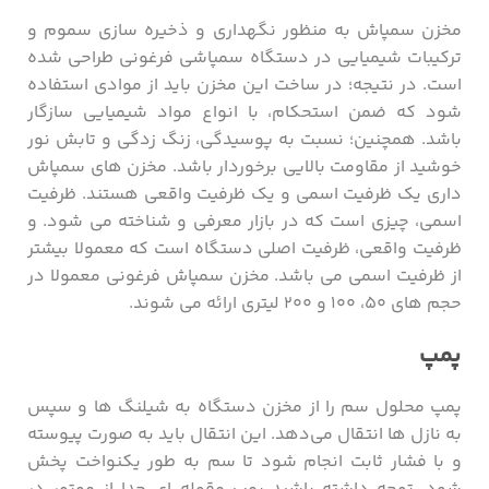
مخزن سمپاش به منظور نگهداری و ذخیره سازی سموم و
ترکیبات شیمیایی در دستگاه سمپاشی فرغونی طراحی شده
است. در نتیجه؛ در ساخت این مخزن باید از موادی استفاده
شود که ضمن استحکام، با انواع مواد شیمیایی سازگار
باشد. همچنین؛ نسبت به پوسیدگی، زنگ زدگی و تابش نور
خوشید از مقاومت بالایی برخوردار باشد. مخزن های سمپاش
داری یک ظرفیت اسمی و یک ظرفیت واقعی هستند. ظرفیت
اسمی، چیزی است که در بازار معرفی و شناخته می شود. و
ظرفیت واقعی، ظرفیت اصلی دستگاه است که معمولا بیشتر
از ظرفیت اسمی می باشد. مخزن سمپاش فرغونی معمولا در
حجم های ۵۰، ۱۰۰ و ۲۰۰ لیتری ارائه می شوند.
پمپ
پمپ محلول سم را از مخزن دستگاه به شیلنگ ‌ها و سپس
به نازل ‌ها انتقال می‌دهد. این انتقال باید به صورت پیوسته
و با فشار ثابت انجام شود تا سم به طور یکنواخت پخش