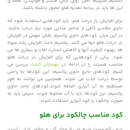
کلسیم، منیزیم، آهن، روی، مس، منگنز و مولیبدن. همه ی
این ها باید در برنامه تغذیه هلو حضور داشته باشند.
برای افزایش بار درخت هلو، باید کودهایی استفاده شود که
حاوی مقادیر کافی از عناصر غذایی مورد نیاز درخت باشند.
در این میان، کودهای حاوی پتاسیم نقش مهمی در افزایش
بار درخت هلو ایفا می کنند. پتاسیم باعث افزایش رشد میوه
ها، بهبود کیفیت آنها و کاهش خسارت افات و بیماری ها می
شود. برخی از کودهایی که برای افزایش بار درخت هلو
مناسب هستند را در ادامه در
بهسازان کشت
بررسی می
کنیم. کودهای مایع حاوی پتاسیم: این کودها به راحتی
توسط درخت جذب می شوند. همچنین می توانند به طور
مستقیم به آب آبیاری اضافه شوند.کودهای جامد حاوی
پتاسیم: این کودها باید با آب مخلوط شوند. سپس باید به
صورت چالکود یا کود آبیاری استفاده شوند.
کود مناسب چالکود برای هلو
ورمی کمپوست منبع غنی از مواد آلی و عناصر غذایی است.