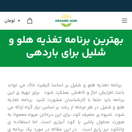
0
تومان
بهترین برنامه تغذیه هلو و
شلیل برای باردهی
برنامه تغذیه هلو و شلیل بر اساسا کیفیت خاک می تواند
باعث افزایش تناژ و کاهش عملکرد شود برای تهیه ی این
برنامه باید حتما با کارشناسان مشورت کنید. برنامه تغذیه
هلو و شلیل در هر مرحله از رشد بر اساس نیاز گیاه ارائه می
شود. شیوه ی مصرف کود برای این درخاتن میوه معمولا به
صورت محلول پاشی یا کود آبیاری است. اما استفاده ی
چالکود نیز رایج است. در این مقاله در مورد یک برنامه ی