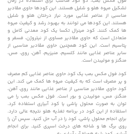
فول مکس بمب، دو کود مناسب برای استفاده در زمان
تشکیل میوه هلو و شلیل هستند. این کودها حاوی مقادیر
مناسبی از عناصر غذایی مورد نیاز درختان هلو و شلیل
هستند. این کودها می توانند به بهبود رشد و کیفیت میوه
ها کمک کنند. کود مینرال تکسا یک کود معدنی کامل و
متعادل است که حاوی مقادیر مساوی از نیتروژن، فسفر و
پتاسیم است. این کود همچنین حاوی مقادیر مناسبی از
سایر عناصر غذایی مانند کلسیم، منیزیم، آهن، روی، مس،
منگنز و مولیبدن است.
کود فول مکس بمب یک کود حاوی عناصر غذایی کم مصرف
و پر مصرف است که به کیفیت میوه ها کمک می کند. این
کود حاوی مقادیر مناسبی از عناصر غذایی مانند روی، آهن،
منگنز، مس، مولیبدن و بور است. فول مکس بمب را می
توان به صورت محلول پاشی یا کود آبیاری استفاده کرد.
استفاده از این کود در برنامه تغذیه هلو نتیجه عالی دارد.
برای انجام محلول پاشی، کود را در آب حل کنید. سپس آن را
روی برگ ها و شاخه های درخت اسپری کنید. برای انجام
آبیاری، کود را به همراه آب آبیاری به .