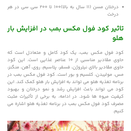
درختان مسن (۱۱ سال به بالا)۱۰۰ تا ۲۰۰ سی سی در هر
درخت
تاثیر کود فول مکس بمب در افزایش بار
هلو
کود فول مکس بمب، یک کود کامل و متعادل است که
حاوی مقادیر مناسبی از ۱۰ عناصر غذایی است. این کود
حاوی مقادیر بالای نیتروژن، فسفر، پتاسیم، روی، آهن، منگنز،
مس، مولیبدن، کلسیم و بور است. کود فول مکس بمب در
برنامه تغذیه هلو می تواند به افزایش بار هلو کمک کند. این
کود می تواند باعث افزایش رشد و نمو درختان و بهبود
کیفیت میوه ها شود. در ادامه، به برخی از تأثیرات مثبت
مصرف کود فول مکس بمب در برنامه تغذیه هلو اشاره می
کنیم.