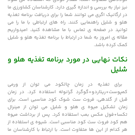
نیز نیاز به بررسی و اندازه گیری دارد. کارشناسان کشاورزی ما
در ارگانیک اگری می توانند شما را برای دریافت برنامه تغذیه
هلو و شلیل راهنمایی کنند. راه های ارتباطی با ما را می
توانید در صفحه ی تماس با ما مشاهده کنید. امیدواریم
مقاله ی امروز به شما در ارتباط با برنامه تغذیه هلو و شلیل
کمک کرده باشد.
نکات نهایی در مورد برنامه تغذیه هلو و
شلیل
برای تغذیه در زمان چالکود می توان از ورمی
کمپوست+ریتاردو+گوگرد گرانوله استفاده کرد. در زمان
قبل از گلدهی، فروت ست شوک کود مناسبی است. برای
زمان تشکیل میوه ی هلو و شلیل می توان از مینرال
تکسا+فول مکس بمب استفاده کرد. پس از برداشت میوه
هم کود فروت ست کود مناسبی است. شیوه ی استفاده از
هر کدام از این ها متفاوت است. با ارتباط با کارشناسان ما