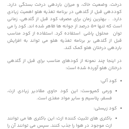
درخت، وضعیت خاک، و میزان باردهی درخت بستگی دارد.
کوددهی قبل از گلدهی در برنامه تغذیه هلو اهمیت زیادی
دارد. . بهترین زمان برای مصرف کود قبل از گلدهی، زمانی
است که تنها ۵۰ درصد از جوانه ها ظاهر شده اند. کود را می
توان محلول پاشی استفاده کرد. استفاده از کود مناسب
قبل از گلدهی بر برنامه تغذیه هلو می تواند به افزایش
باردهی درختان هلو کمک کند.
در اینجا چند نمونه از کودهای مناسب برای قبل از گلدهی
درختان هلو آورده شده است:
کود آلی:
ورمی کمپوست: این کود حاوی مقادیر زیادی ازت،
فسفر، پتاسیم و سایر مواد مغذی است.
کود زیستی:
باکتری های تثبیت کننده ازت: این باکتری ها می توانند
ازت موجود در هوا را جذب کنند. سپس می توانند آن را