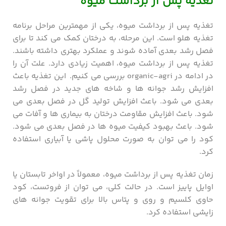
تغذیه پس از برداشت میوه
تغذیه پس از برداشت میوه، یکی از مهمترین مراحل برنامه
تغذیه هلو است. این مرحله، به درختان کمک می کند تا برای
فصل رشد بعدی آماده شوند و عملکرد بهتری داشته باشند.
تغذیه پس از برداشت میوه، اهمیت زیادی دارد. علت آن را
در ادامه در organic-agri بررسی می کنیم. این تغذیه باعث
افزایش رشد جوانه ها و شاخه های جدید در فصل رشد
بعدی می شود. باعث افزایش تولید گل در فصل بعدی می
شود. باعث افزایش مقاومت درختان به بیماری ها و آفات می
شود. باعث بهبود کیفیت میوه ها در فصل بعدی می شود.
کود را می توان به صورت محلول پاشی یا آبیاری استفاده
کرد.
زمان تغذیه پس از برداشت میوه، معمولاً در اواخر تابستان یا
اوایل پاییز است. در حالت کلی، می توان از فروتست، کود
حاوی کلسیم و روی و پتاس بالا برای تقویت جوانه های
زایشی استفاده کرد.