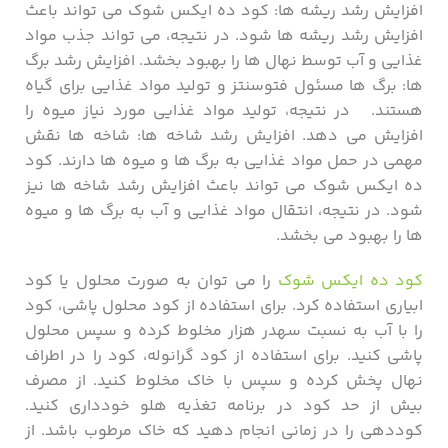
افزایش رشد ریشه ها: کود ده ایکس شوک می تواند باعث
افزایش رشد ریشه ها شود. در نتیجه، می تواند جذب مواد
غذایی و آب توسط نهال ها را بهبود بخشد. افزایش رشد برگ
ها: برگ ها مسئول فتوسنتز و تولید مواد غذایی برای گیاه
هستند. در نتیجه، تولید مواد غذایی مورد نیاز میوه را
افزایش می دهد. افزایش رشد شاخه ها: شاخه ها نقش
مهمی در حمل مواد غذایی به برگ ها و میوه ها دارند. کود
ده ایکس شوک می تواند باعث افزایش رشد شاخه ها نیز
شود. در نتیجه، انتقال مواد غذایی و آب به برگ ها و میوه
ها را بهبود می بخشد.
کود ده ایکس شوک
را می توان به صورت محلول یا کود
ابیاری استفاده کرد. برای استفاده از کود محلول پاشی، کود
را با آب به نسبت سهدر هزار مخلوط کرده و سپس محلول
پاشی کنید. برای استفاده از کود گرانوله، کود را در اطراف
نهال پخش کرده و سپس با خاک مخلوط کنید. از مصرف
بیش از حد کود در برنامه تغذیه هلو خودداری کنید.
کوددهی را در زمانی انجام دهید که خاک مرطوب باشد. از