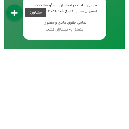
طراحی سایت در اصفهان
و
سئو سایت در
اصفهان
مجموعه
اوج شید
09133663640
تمامی حقوق مادی و معنوی
متعلق به بهسازان کشت