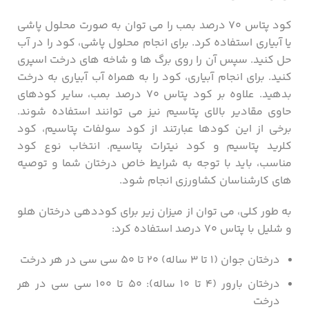
کود پتاس ۷۰ درصد بمب را می توان به صورت محلول پاشی
یا آبیاری استفاده کرد. برای انجام محلول پاشی، کود را در آب
حل کنید. سپس آن را روی برگ ها و شاخه های درخت اسپری
کنید. برای انجام آبیاری، کود را به همراه آب آبیاری به درخت
بدهید. علاوه بر کود پتاس ۷۰ درصد بمب، سایر کودهای
حاوی مقادیر بالای پتاسیم نیز می توانند استفاده شوند.
برخی از این کودها عبارتند از کود سولفات پتاسیم، کود
کلرید پتاسیم و کود نیترات پتاسیم. انتخاب نوع کود
مناسب، باید با توجه به شرایط خاص درختان شما و توصیه
های کارشناسان کشاورزی انجام شود.
به طور کلی، می توان از میزان زیر برای کوددهی درختان هلو
و شلیل با پتاس ۷۰ درصد استفاده کرد:
درختان جوان (۱ تا ۳ ساله) ۲۰ تا ۵۰ سی سی در هر درخت
درختان بارور (۴ تا ۱۰ ساله): ۵۰ تا ۱۰۰ سی سی در هر
درخت