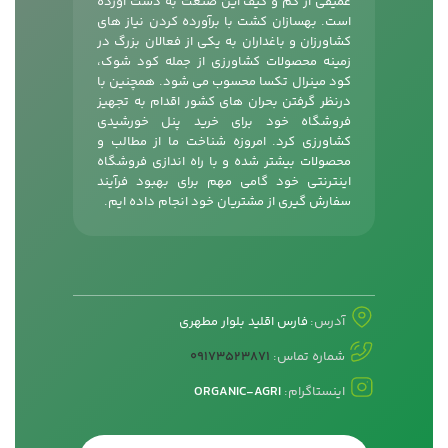
عمیقی از کم و کیف این صنعت به دست آورده
است. بهسازان کشت با برآورده کردن نیاز های
کشاورزان و باغداران به یکی از فعالان بزرگ در
زمینه محصولات کشاورزی از جمله
کود شوک
،
کود مینرال تکسا محسوب می شود. همچنین با
درنظر گرفتن بحران های کشور اقدام به تجهیز
فروشگاه خود برای خرید پنل خورشیدی
کشاورزی کرد. امروزه شناخت ما از مطالب و
محصولات بیشتر شده و با راه اندازی فروشگاه
اینترنتی خود گامی مهم برای بهبود فرآیند
سفارش گیری از مشتریان خود انجام داده ایم.
آدرس:
فارس اقلید بلوار مطهری
شماره تماس:
09173523871
اینستاگرام:
ORGANIC-AGRI