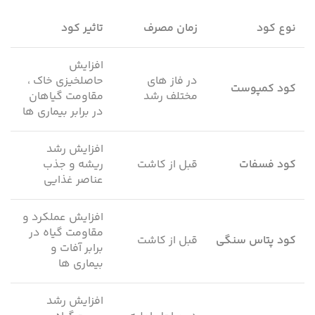
نوع کود
زمان مصرف
تاثیر کود
افزایش
در فاز های
حاصلخیزی خاک ،
کود کمپوست
مختلف رشد
مقاومت گیاهان
در برابر بیماری ها
افزایش رشد
کود فسفات
قبل از کاشت
ریشه و جذب
عناصر غذایی
افزایش عملکرد و
مقاومت گیاه در
کود پتاس سنگی
قبل از کاشت
برابر آفات و
بیماری ها
افزایش رشد