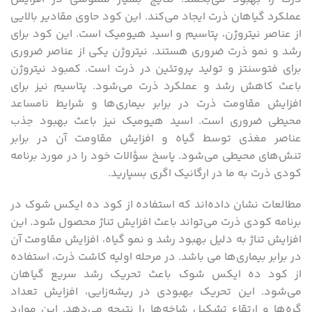
عملکرد گیاهان ذرت ایجاد می‌کند. این کود حاوی مقادیر بالایی
از عناصر نیتروژن، پتاسیم و اسید هیومیک است. این کود برای
رشد و نمو ذرت ضروری هستند. نیتروژن یکی از عناصر ضروری
برای فتوسنتز و تولید پروتئین در ذرت است. کمبود نیتروژن
باعث کاهش رشد و عملکرد ذرت می‌شود. پتاسیم نیز برای
افزایش مقاومت ذرت در برابر بیماری‌ها و شرایط نامساعد
محیطی ضروری است. اسید هیومیک نیز باعث بهبود جذب
عناصر مغذی توسط گیاه و افزایش مقاومت آن در برابر
تنش‌های محیطی می‌شود. پاسخ سؤالات خود را در مورد برنامه
کودی ذرت به ما در ارگانیک اگری بسپارید.
مطالعات نشان داده‌اند که استفاده از کود ده ایکس شوک در
برنامه کودی ذرت می‌تواند باعث افزایش تناژ محصول شود. این
افزایش تناژ به دلیل بهبود رشد و نمو گیاه، افزایش مقاومت آن
در برابر بیماری‌ها می باشد. در مرحله اولیه کاشت ذرت، استفاده
از کود ده ایکس شوک باعث تحریک رشد سریع گیاهان
می‌شود. این تحریک بهبودی در ریشه‌زایی، افزایش تعداد
گره‌ها و ارتقاء تشکیل شاخه‌ها را نتیجه می‌دهد. این موارد