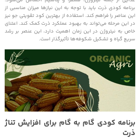
غذایی از جمله نیتروژن، فسفر، و پتاسیم احساس می‌شود.
برنامه کودی ذرت باید با توجه به این نیازها میزان مناسبی از
این عناصر را فراهم کند. استفاده از بهترین کود تقویتی جو نیز
در این مرحله می‌تواند به بهبود عملکرد ذرت کمک کند. اعتنای
خاص به نیتروژن در این زمان اهمیت دارد، این عنصر بر رشد
سریع گیاه و تشکیل شکوفه‌ها تأثیرگذار است.
برنامه کودی گام به گام برای افزایش تناژ
ذرت