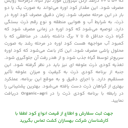
که ۵۰ تا ۷۰ درصد ازکل نیتروژن مورد نیاز گیاه، درمرحله رویش
مصرف شود. این مقدار کود اوره می‌تواند به صورت یک یا دو
بار در این مرحله مصرف شود. زمان دقیق مصرف کود اوره در
ذرت، به شرایط آب و هوایی منطقه و نوع رقم ذرت بستگی
دارد. توصیه می‌شود که کود اوره در زمانی مصرف شود که
گیاه ذرت حداقل ۵ تا ۷ برگ داشته باشد. در مناطقی که با
کمبود آب مواجهه هست کود اوره در مرحله رشد به صورت
محلول پاشی مصرف شود. این کار باعث می‌شود که کود اوره
سریع‌تر توسط گیاه جذب شود و از هدر رفت آن جلوگیری شود.
تغذیه کودی ذرت علوفه ‌ای نیز باید در نظر گرفته شود. این
جنبه از برنامه کودی ذرت به کیفیت و میزان علوفه تأثیر
مستقیم دارد. با اجرای دقیق و به موقع این برنامه، عملکرد
بهتری از گیاهان ذرت دست یافته می‌شود. بهترین پشتیبانی را
در رابطه با برنامه کودی ذرت را در
Organic-agri
دریافت
نمایید.
جهت ثبت سفارش و اطلاع از قیمت انواع کود لطفا با
کارشناسان شرکت بهسازان کشت تماس بگیرید