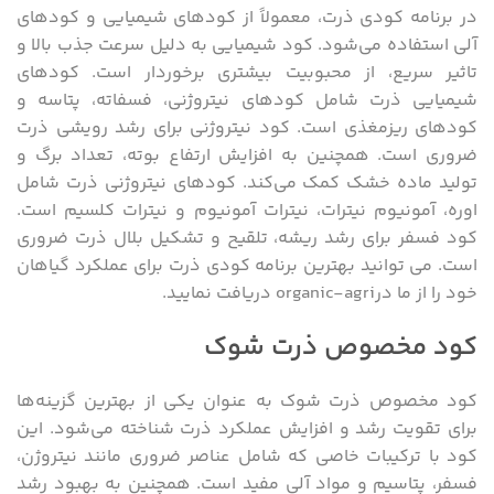
در برنامه کودی ذرت، معمولاً از کودهای شیمیایی و کودهای
آلی استفاده می‌شود. کود شیمیایی به دلیل سرعت جذب بالا و
تاثیر سریع، از محبوبیت بیشتری برخوردار است. کودهای
شیمیایی ذرت شامل کودهای نیتروژنی، فسفاته، پتاسه و
کودهای ریزمغذی است. کود نیتروژنی برای رشد رویشی ذرت
ضروری است. همچنین به افزایش ارتفاع بوته، تعداد برگ و
تولید ماده خشک کمک می‌کند. کودهای نیتروژنی ذرت شامل
اوره، آمونیوم نیترات، نیترات آمونیوم و نیترات کلسیم است.
کود فسفر برای رشد ریشه، تلقیح و تشکیل بلال ذرت ضروری
است. می توانید بهترین برنامه کودی ذرت برای عملکرد گیاهان
خود را از ما درorganic-agri دریافت نمایید.
کود مخصوص ذرت شوک
کود مخصوص ذرت شوک به عنوان یکی از بهترین گزینه‌ها
برای تقویت رشد و افزایش عملکرد ذرت شناخته می‌شود. این
کود با ترکیبات خاصی که شامل عناصر ضروری مانند نیتروژن،
فسفر، پتاسیم و مواد آلی مفید است. همچنین به بهبود رشد