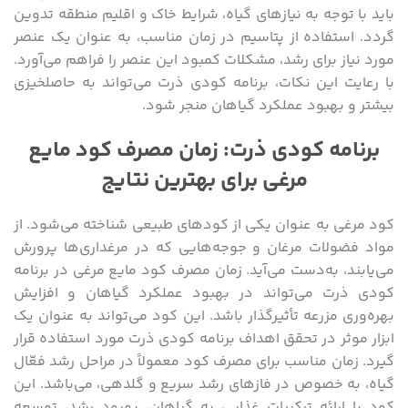
باید با توجه به نیازهای گیاه، شرایط خاک و اقلیم منطقه تدوین
گردد. استفاده از پتاسیم در زمان مناسب، به عنوان یک عنصر
مورد نیاز برای رشد، مشکلات کمبود این عنصر را فراهم می‌آورد.
با رعایت این نکات، برنامه کودی ذرت می‌تواند به حاصلخیزی
بیشتر و بهبود عملکرد گیاهان منجر شود.
برنامه کودی ذرت: زمان مصرف کود مایع
مرغی برای بهترین نتایج
کود مرغی به عنوان یکی از کودهای طبیعی شناخته می‌شود. از
مواد فضولات مرغان و جوجه‌هایی که در مرغداری‌ها پرورش
می‌یابند، به‌دست می‌آید. زمان مصرف کود مایع مرغی در برنامه
کودی ذرت می‌تواند در بهبود عملکرد گیاهان و افزایش
بهره‌وری مزرعه تأثیرگذار باشد. این کود می‌تواند به عنوان یک
ابزار موثر در تحقق اهداف برنامه کودی ذرت مورد استفاده قرار
گیرد. زمان مناسب برای مصرف کود معمولاً در مراحل رشد فعّال
گیاه، به خصوص در فازهای رشد سریع و گلدهی، می‌باشد. این
کود با ارائه ترکیبات غذایی به گیاهان، بهبود رشد، توسعه