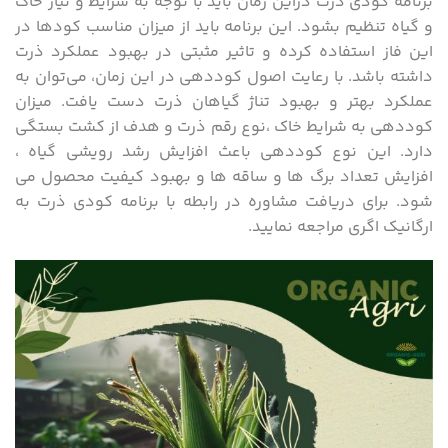
برنامه کودی ذرت دراین زمان باید با توجه به شرایط و نیاز خاک
و گیاه تنظیم بشود. این برنامه باید از میزان مناسب کودها در
این فاز استفاده کرده و تاثیر مثبتی در بهبود عملکرد ذرت
داشته باشد. با رعایت اصول کوددهی در این زمان، می‌توان به
عملکرد بهتر و بهبود تناژ گیاهان ذرت دست یافت. میزان
کوددهی به شرایط خاک ،نوع رقم ذرت و هدف از کشت بستگی
دارد. این نوع کوددهی باعث افزایش رشد رویشی گیاه ،
افزایش تعداد برگ ها و ساقه ها و بهبود کیفیت محصول می
شود. برای دریافت مشاوره در رابطه با برنامه کودی ذرت به
ارگانیک اگری مراجعه نمایید.