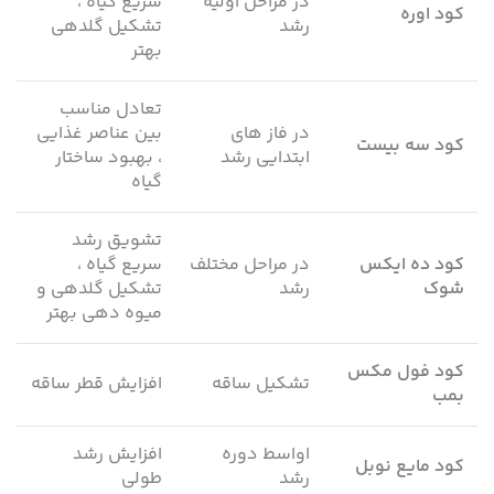
در مراحل اولیه
سریع گیاه ،
کود اوره
رشد
تشکیل گلدهی
بهتر
تعادل مناسب
در فاز های
بین عناصر غذایی
کود سه بیست
ابتدایی رشد
، بهبود ساختار
گیاه
تشویق رشد
کود ده ایکس
در مراحل مختلف
سریع گیاه ،
شوک
رشد
تشکیل گلدهی و
میوه دهی بهتر
کود فول مکس
تشکیل ساقه
افزایش قطر ساقه
بمب
اواسط دوره
افزایش رشد
کود مایع نوبل
رشد
طولی