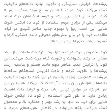
ریشه‌ها، افزایش سبزینگی و تقویت تولید دانه‌های باکیفیت
کمک می‌کند. کود شوک با تامین سریع مواد مغذی لازم به
گیاه، شرایط بهینه‌ای برای رشد و توسعه گیاهان ذرت ایجاد
می‌کند. یکی از مزایای مهم استفاده از کود ده ایکس شوک
طلایی این است. زیرا با بهبود جذب عناصر کلیدی در گیاه،
مقاومت ذرت را در برابر تنش‌های محیطی مانند خشکی، گرما و
کمبود مواد مغذی افزایش می‌دهد.
کود مخصوص ذرت شوک با دارا بودن ترکیبات متعادلی از مواد
مغذی، به رشد یکنواخت و تقویت گیاه ذرت کمک می‌کند. این
کود با افزایش جذب عناصر مهم مانند فسفر و پتاسیم، رشد
ریشه‌ها را تقویت کرده و باعث افزایش استحکام ساقه‌ها
می‌شود. همچنین، وجود پتاسیم در این کود به بهبود کیفیت
دانه‌ها و افزایش وزن و حجم آن‌ها کمک می‌کند. همچنین این
امر به‌ویژه در مراحل نهایی رشد ذرت و تولید دانه اهمیت
زیادی دارد. به طور کلی، استفاده از کود ده ایکس شوک
طلایی برای ذرت نه تنها به رشد بهتر و عملکرد بالاتر محصول
کمک می‌کند. بلکه می‌تواند در کاهش هزینه‌های مرتبط با