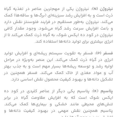
نیتروژن
(N)
: نیتروژن یکی از مهم‌ترین عناصر در تغذیه گیاه
ذرت است و به افزایش رشد سبزینه‌ای (برگ‌ها و ساقه‌ها) کمک
می‌کند. نیتروژن به‌طور مستقیم در فرایند فتوسنتز نقش دارد
و باعث افزایش سرعت رشد گیاه می‌شود. وجود مقدار کافی
نیتروژن در کود ده ایکس شوک، به گیاه ذرت کمک می‌کند تا از
انرژی بیشتری برای تولید دانه‌ها استفاده کند.
فسفر
(P)
: فسفر به تقویت سیستم ریشه‌ای و افزایش تولید
انرژی در گیاه ذرت کمک می‌کند. این عنصر به‌ویژه در مراحل
اولیه رشد و توسعه ریشه‌ها بسیار مهم است و به جذب بهتر
آب و مواد مغذی از خاک کمک می‌کند. فسفر همچنین در
تشکیل دانه‌ها و بهبود کیفیت محصول نقش اساسی دارد.
پتاسیم
(K)
: پتاسیم یکی دیگر از عناصر کلیدی در کود ده
ایکس شوک است که به افزایش مقاومت گیاه در برابر
تنش‌های محیطی مانند خشکی و بیماری‌ها کمک می‌کند.
پتاسیم همچنین نقش مهمی در بهبود کیفیت دانه‌ها و