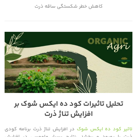
کاهش خطر شکستگی ساقه ذرت
تحلیل تاثیرات کود ده ایکس شوک بر
افزایش تناژ ذرت
تاثیر کود ده ایکس شوک
در افزایش تناژ ذرت برنامه کودی
ذرت را بهبود می‌بخشد. نتایج بسیار ملموسی در افزایش