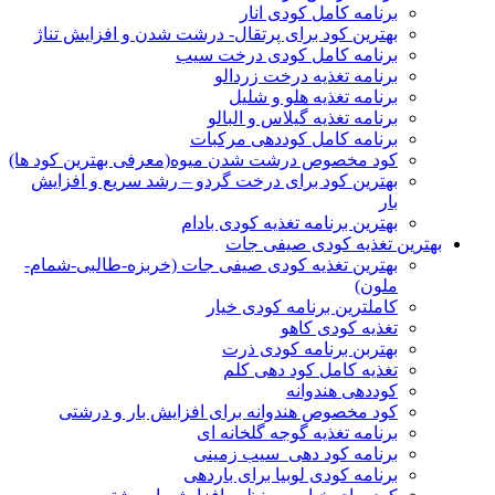
برنامه کامل کودی انار
بهترین کود برای پرتقال- درشت شدن و افزایش تناژ
برنامه کامل کودی درخت سیب
برنامه تغذیه درخت زردالو
برنامه تغذیه هلو و شلیل
برنامه تغذیه گیلاس و البالو
برنامه کامل کوددهی مرکبات
کود مخصوص درشت شدن میوه(معرفی بهترین کود ها)
بهترین کود برای درخت گردو – رشد سریع و افزایش
بار
بهترین برنامه تغذیه کودی بادام
بهترین تغذیه کودی صیفی جات
بهترین تغذیه کودی صیفی جات (خربزه-طالبی-شمام-
ملون)
کاملترین برنامه کودی خیار
تغذیه کودی کاهو
بهتربن برنامه کودی ذرت
تغذیه کامل کود دهی کلم
کوددهی هندوانه
کود مخصوص هندوانه برای افزایش بار و درشتی
برنامه تغذیه گوجه گلخانه ای
برنامه کود دهی سیب زمینی
برنامه کودی لوبیا برای باردهی