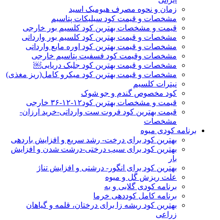
زمان و نحوه مصرف هیومیک اسید
مشخصات و قیمت کود سیلیکات پتاسیم
قیمت و مشخصات بهترین کود کلسیم بور خارجی
مشخصات و قیمت بهترین کود کلسیم بور وارداتی
مشخصات و قیمت بهترین کود اوره مایع وارداتی
مشخصات وقیمت کود فسفیت پتاسیم خارجی
مشخصات و قیمت بهترین کود جلبک دریایی￼
مشخصات و قیمت بهترین کود میکرو کامل(ریز مغذی)
نیترات کلسیم
کود مخصوص گندم و جو شوک
قیمت و مشخصات بهترین کود۱۲-۱۲-۳۶ خارجی
قیمت بهترین کود فروت ست وارداتی-خرید ارزان-
مشخصات
برنامه کودی میوه
بهترین کود برای درخت- رشد سریع و افزایش باردهی
بهترین کود برای سیب درختی-درشت شدن و افزایش
بار
بهترین کود برای انگور- درشتی و افزایش تناژ
علت ریزش گل و میوه
برنامه کودی گلابی و به
برنامه کامل کوددهی خرما
بهترین کود ریشه زا برای درختان، قلمه و گیاهان
زراعی