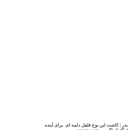
بذر | کاشت این نوع فلفل دلمه ای برای آینده