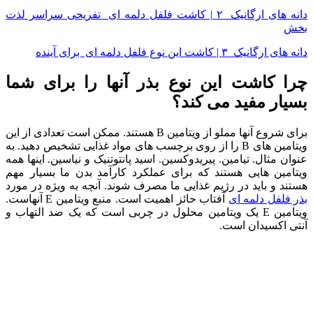
دانه های ارگانیک ۲ | کاشت فلفل دلمه ای تفریحی سراسر لذت
بخش
دانه های ارگانیک ۳ | کاشت این نوع فلفل دلمه ای برای آینده
چرا کاشت این نوع بذر آنها را برای شما
بسیار مفید می کند؟
برای شروع آنها مملو از ویتامین B هستند. ممکن است تعدادی از این
ویتامین های B را از روی برچسب های مواد غذایی تشخیص دهید. به
عنوان مثال. تیامین. پیریدوکسین. اسید پانتوتنیک و نیاسین. اینها همه
ویتامین هایی هستند که برای عملکرد کارآمد بدن ما بسیار مهم
هستند و باید در رژیم غذایی ما مصرف شوند. آنچه به ویژه در مورد
بذر فلفل دلمه ای
آفتاب حائز اهمیت است. منبع ویتامین E آنهاست.
ویتامین E یک ویتامین محلول در چربی است که یک ضد التهاب و
آنتی اکسیدان است.