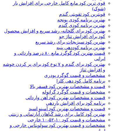
قوی ترین کود مایع کامل خارجی برای افزایش بار
(شوک)
قویترین کود تقویتی گندم
بهترین برنامه کودی یونجه
بهترین برنامه کودی گندم
بهترین کود برای گلخانه- رشد سریع و افزایش محصول
کود برای افزایش تناژ جو
بهترین کود سبزیجات برای رشد سریع
بهترین برنامه کوددهی پنبه
قیمت بهترین کود گوگرد مایع ۸۰ درصد وارداتی و
ایرانی
بهترین کود برای گندم و ۷ نوع کود برای پر کردن خوشه
و افزایش تناژ
مشخصات و قیمت گوگرد پودری
برنامه کامل کود دهی کلزا
قیمت و مشخصات بهترین کود فسفر بالا
مشخصات و قیمت گوگرد گرانوله
قیمت و مشخصات بهترین کود آهن وارداتی
برنامه کود برای افزایش باردهی
قیمت و مشخصات بهترین کود آمینو اسید
بهترین کود کامل برای رشد گیاهان آپارتمانی و زینتی
مشخصات و قیمت کود ۱۰-۵۲-۱۰ خارجی
مشخصات و قیمت بهترین کود سولوپتاس خارجی و
ایرانی