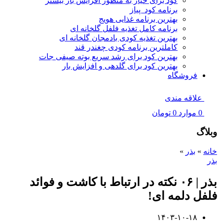
کود برای خیار به منظور افزایش بار بیشتر
برنامه کود پیاز
بهترین برنامه غذایی هویج
برنامه کامل تغذیه فلفل گلخانه ای
بهترین تغذیه کودی بادمجان گلخانه ای
کاملترین برنامه کودی چغندر قند
بهترین کود برای رشد سریع بوته صیفی جات
بهترین کود برای گلدهی و افزایش بار
فروشگاه
علاقه مندی
0
موارد
0
تومان
وبلاگ
خانه
»
بذر
»
بذر
بذر | ۰۶ نکته در ارتباط با کاشت و فوائد
فلفل دلمه ای!
۱۴۰۳-۱۰-۱۸