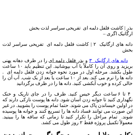
بذر | کاشت فلفل دلمه ای تفریحی سراسر لذت بخش
ارگانیک اگری –
دانه های ارگانیک ۲ | کاشت فلفل دلمه ای تفریحی سراسر لذت
بخش
دانه های ارگانیک ۳
و
بذر فلفل دلمه ای
را در ظرف دهانه پهنی
بریزید و روی آن را کاملاً با آب بپوشانید. این تنظیم باید ۱۰ ساعت
طول بکشد. مرحله اول در مورد نحوه جوانه زدن فلفل دلمه ای .
دانه ها را نرم می کند. بعد از ۱۰ ساعت یا بعد از یک شب. آب آن را
خالی کرده و خوب آبکشی کنید. دانه ها را در ظرف برگردانید
۴ تا ۶ ساعت دیگر خیس کنید. ظرف را در جای تاریک و خنک
نگهداری کنید تا جوانه زدن آسان شود. دانه ها پوست نازکی دارند که
در اولین خیساندن پاک می شوند. حتما تمام پوست را بشویید. در غیر
این صورت می توانند فساد دانه ها را تسریع کنند و جوانه ها پوسیده
شوند. تمام مراحل را تکرار کنید تا زمانی که ساقه ها را ببینید.
معمولاً تکمیل پروژه فقط ۲ روز طول می کشد.