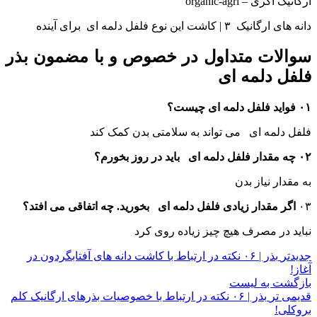
ارگانیک اگری – organic-agri
دانه های ارگانیک ۳ | کاشت این نوع فلفل دلمه ای برای آینده
سوالات متداول در خصوص و با مضمون بذر
فلفل دلمه ای
۰۱ فواید فلفل دلمه ای چیست؟
فلفل دلمه ای می تواند به سلامتی بدن کمک کند
۰۲ چه مقدار فلفل دلمه ای باید در روز بخورم؟
به مقدار نیاز بدن
۰۳
اگر مقدار زیادی فلفل دلمه ای بخورید. چه اتفاقی می افتد؟
نباید در مصرف هیچ چیز زیاده روی کرد
جدیدتر
بذر | ۰۶ نکته در ارتباط با کاشت دانه های آفتابگردون در
آغاز!
بازگشت به لیست
قدیمی تر
بذر | ۰۶ نکته در ارتباط با خصوصیات بذرهای ارگانیک کلم
بروکلی!