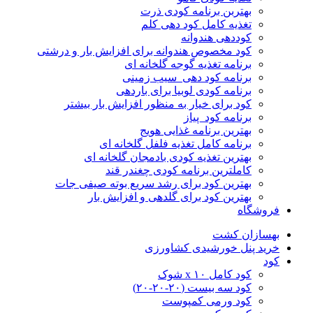
بهتربن برنامه کودی ذرت
تغذیه کامل کود دهی کلم
کوددهی هندوانه
کود مخصوص هندوانه برای افزایش بار و درشتی
برنامه تغذیه گوجه گلخانه ای
برنامه کود دهی سیب زمینی
برنامه کودی لوبیا برای باردهی
کود برای خیار به منظور افزایش بار بیشتر
برنامه کود پیاز
بهترین برنامه غذایی هویج
برنامه کامل تغذیه فلفل گلخانه ای
بهترین تغذیه کودی بادمجان گلخانه ای
کاملترین برنامه کودی چغندر قند
بهترین کود برای رشد سریع بوته صیفی جات
بهترین کود برای گلدهی و افزایش بار
فروشگاه
بهسازان کشت
خرید پنل خورشیدی کشاورزی
کود
کود کامل ۱۰ x شوک
کود سه بیست (۲۰-۲۰-۲۰)
کود ورمی کمپوست