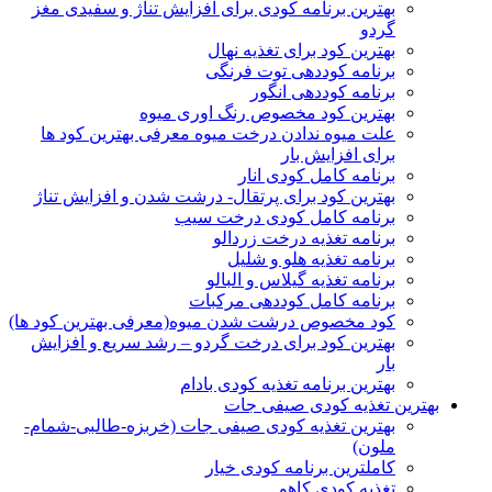
بهترین برنامه کودی برای افزایش تناژ و سفیدی مغز
گردو
بهترین کود برای تغذیه نهال
برنامه کوددهی توت فرنگی
برنامه کوددهی انگور
بهترین کود مخصوص رنگ اوری میوه
علت میوه ندادن درخت میوه معرفی بهترین کود ها
برای افزایش بار
برنامه کامل کودی انار
بهترین کود برای پرتقال- درشت شدن و افزایش تناژ
برنامه کامل کودی درخت سیب
برنامه تغذیه درخت زردالو
برنامه تغذیه هلو و شلیل
برنامه تغذیه گیلاس و البالو
برنامه کامل کوددهی مرکبات
کود مخصوص درشت شدن میوه(معرفی بهترین کود ها)
بهترین کود برای درخت گردو – رشد سریع و افزایش
بار
بهترین برنامه تغذیه کودی بادام
بهترین تغذیه کودی صیفی جات
بهترین تغذیه کودی صیفی جات (خربزه-طالبی-شمام-
ملون)
کاملترین برنامه کودی خیار
تغذیه کودی کاهو