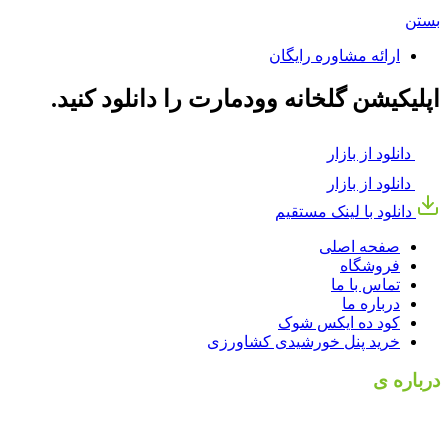
بستن
ارائه مشاوره رایگان
اپلیکیشن گلخانه وودمارت را دانلود کنید.
دانلود از بازار
دانلود از بازار
دانلود با لینک مستقیم
صفحه اصلی
فروشگاه
تماس با ما
درباره ما
کود ده ایکس شوک
خرید پنل خورشیدی کشاورزی
درباره ی
بهسازان کشت
بهسازان کشت با داشتن بیش از 10 سال سابقه مداوم و مستمر در
حوزه کشاورزی، بینش عمیقی از کم و کیف این صنعت به دست