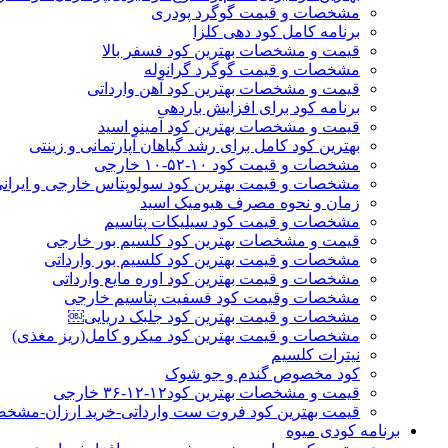
مشخصات و قیمت گوگرد پودری
برنامه کامل کود دهی کلزا
قیمت و مشخصات بهترین کود فسفر بالا
مشخصات و قیمت گوگرد گرانوله
قیمت و مشخصات بهترین کود آهن وارداتی
برنامه کود برای افزایش باردهی
قیمت و مشخصات بهترین کود آمینو اسید
بهترین کود کامل برای رشد گیاهان آپارتمانی و زینتی
مشخصات و قیمت کود ۱۰-۵۲-۱۰ خارجی
مشخصات و قیمت بهترین کود سولوپتاس خارجی و ایران
زمان و نحوه مصرف هیومیک اسید
مشخصات و قیمت کود سیلیکات پتاسیم
قیمت و مشخصات بهترین کود کلسیم بور خارجی
مشخصات و قیمت بهترین کود کلسیم بور وارداتی
مشخصات و قیمت بهترین کود اوره مایع وارداتی
مشخصات وقیمت کود فسفیت پتاسیم خارجی
مشخصات و قیمت بهترین کود جلبک دریایی￼
مشخصات و قیمت بهترین کود میکرو کامل(ریز مغذی)
نیترات کلسیم
کود مخصوص گندم و جو شوک
قیمت و مشخصات بهترین کود۱۲-۱۲-۳۶ خارجی
قیمت بهترین کود فروت ست وارداتی-خرید ارزان-مشخ
برنامه کودی میوه