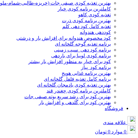
بهترین تغذیه کودی صیفی جات (خربزه-طالبی-شمام-ملو
کاملترین برنامه کودی خیار
تغذیه کودی کاهو
بهتربن برنامه کودی ذرت
تغذیه کامل کود دهی کلم
کوددهی هندوانه
کود مخصوص هندوانه برای افزایش بار و درشتی
برنامه تغذیه گوجه گلخانه ای
برنامه کود دهی سیب زمینی
برنامه کودی لوبیا برای باردهی
کود برای خیار به منظور افزایش بار بیشتر
برنامه کود پیاز
بهترین برنامه غذایی هویج
برنامه کامل تغذیه فلفل گلخانه ای
بهترین تغذیه کودی بادمجان گلخانه ای
کاملترین برنامه کودی چغندر قند
بهترین کود برای رشد سریع بوته صیفی جات
بهترین کود برای گلدهی و افزایش بار
فروشگاه
علاقه مندی
0
موارد
0
تومان