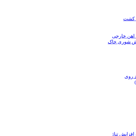
ن کشت