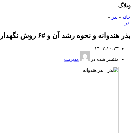
وبلاگ
خانه
»
بذر
»
بذر
بذر هندوانه و نحوه رشد آن و #۶ روش نگهداری از آن بهسازان کشت
۱۴۰۳-۱۰-۲۳
منتشر شده در
مدیریت