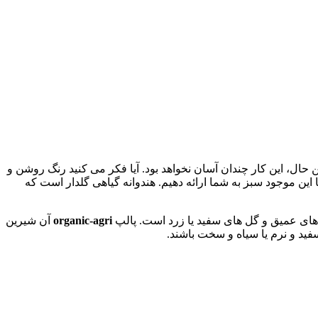
 حال، این کار چندان آسان نخواهد بود. آیا فکر می کنید رنگ روشن و
ین موجود سبز به شما ارائه دهیم. هندوانه گیاهی گلدار است که
 های عمیق و گل های سفید یا زرد است. پالپ
organic-agri
آن شیرین
سفید و نرم یا سیاه و سخت باشند.