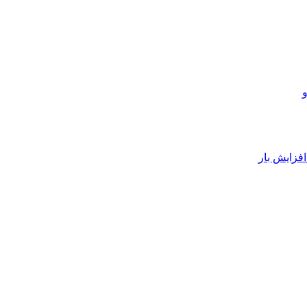
فزایش بار