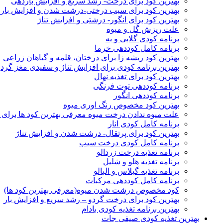
بهترین کود برای درخت- رشد سریع و افزایش باردهی
بهترین کود برای سیب درختی-درشت شدن و افزایش بار
بهترین کود برای انگور- درشتی و افزایش تناژ
علت ریزش گل و میوه
برنامه کودی گلابی و به
برنامه کامل کوددهی خرما
بهترین کود ریشه زا برای درختان، قلمه و گیاهان زراعی
بهترین برنامه کودی برای افزایش تناژ و سفیدی مغز گردو
بهترین کود برای تغذیه نهال
برنامه کوددهی توت فرنگی
برنامه کوددهی انگور
بهترین کود مخصوص رنگ اوری میوه
علت میوه ندادن درخت میوه معرفی بهترین کود ها برای ا
برنامه کامل کودی انار
بهترین کود برای پرتقال- درشت شدن و افزایش تناژ
برنامه کامل کودی درخت سیب
برنامه تغذیه درخت زردالو
برنامه تغذیه هلو و شلیل
برنامه تغذیه گیلاس و البالو
برنامه کامل کوددهی مرکبات
کود مخصوص درشت شدن میوه(معرفی بهترین کود ها)
بهترین کود برای درخت گردو – رشد سریع و افزایش بار
بهترین برنامه تغذیه کودی بادام
بهترین تغذیه کودی صیفی جات