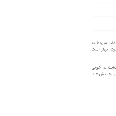
دمات مربوط به
رت. بهتر است
 کشت به خوبی
ل به تنش‌های