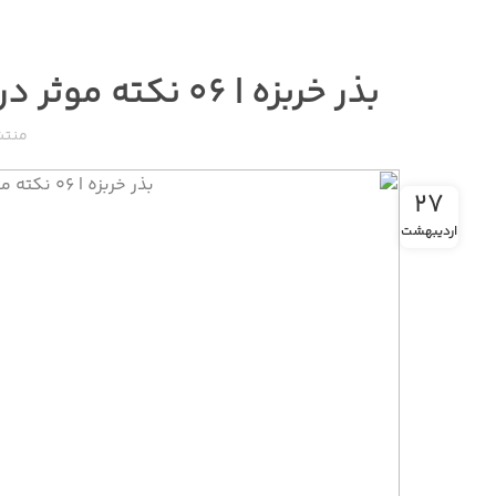
بذر خربزه | ۰۶ نکته موثر درباره اقلیمی بر کیفیت و عملکرد بذر!
منتش
۲۷
اردیبهشت