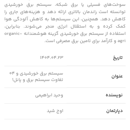
سوخت‌های فسیلی یا برق شبکه، سیستم برق خورشیدی
توانسته است راندمان بالاتری ارائه دهد و هزینه‌های جاری را
کاهش دهد. همچنین، این سیستم‌ها به کاهش آلودگی هوا
کمک کرده و به استقلال انرژی منجر می‌شوند. بنابراین،
استفاده از سیستم برق خورشیدی گزینه‌ هوشمندانه organic-
agri و کارآمد برای تامین برق مصرفی است.
تاریخ
۱۴۰۴.۰۴.۲۳
سیستم برق خورشیدی و ۰۴
عنوان
تفاوت سیستم برق و پانل!
نویسنده
وحید ابراهیمی
دپارتمان
اوج شید