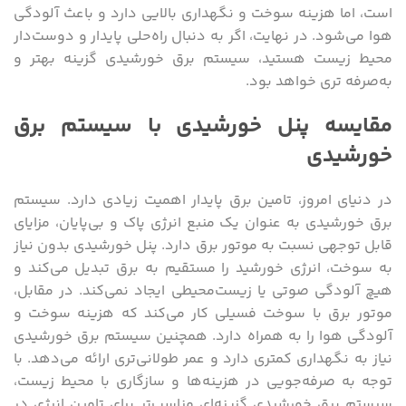
است، اما هزینه سوخت و نگهداری بالایی دارد و باعث آلودگی
هوا می‌شود. در نهایت، اگر به دنبال راه‌حلی پایدار و دوست‌دار
محیط زیست هستید، سیستم برق خورشیدی گزینه بهتر و
به‌صرفه ‌تری خواهد بود.
مقایسه پنل خورشیدی با سیستم برق
خورشیدی
در دنیای امروز، تامین برق پایدار اهمیت زیادی دارد. سیستم
برق خورشیدی به عنوان یک منبع انرژی پاک و بی‌پایان، مزایای
قابل توجهی نسبت به موتور برق دارد. پنل خورشیدی بدون نیاز
به سوخت، انرژی خورشید را مستقیم به برق تبدیل می‌کند و
هیچ آلودگی صوتی یا زیست‌محیطی ایجاد نمی‌کند. در مقابل،
موتور برق با سوخت فسیلی کار می‌کند که هزینه سوخت و
آلودگی هوا را به همراه دارد. همچنین سیستم برق خورشیدی
نیاز به نگهداری کمتری دارد و عمر طولانی‌تری ارائه می‌دهد. با
توجه به صرفه‌جویی در هزینه‌ها و سازگاری با محیط زیست،
سیستم برق خورشیدی گزینه‌ای مناسب‌تر برای تامین انرژی در