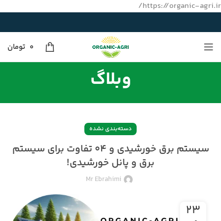
https://organic-agri.ir/
0
تومان
وبلاگ
دسته‌بندی نشده
سیستم برق خورشیدی و ۰۴ تفاوت برای سیستم
برق و پانل خورشیدی!
Mr Ebrahimi
۲۳