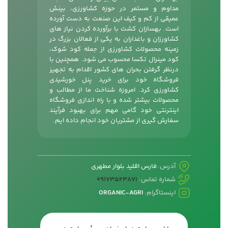
مداوم و مستمر در حوزه کشاورزی، بینش
عمیقی از کم و کیف این صنعت به دست آورده
است. بهسازان کشت با برآورده کردن نیاز های
کشاورزان و باغداران به یکی از فعالان بزرگ در
زمینه محصولات کشاورزی از جمله
کود شوک
،
کود مینرال تکسا محسوب می شود. همچنین با
درنظر گرفتن بحران های کشور اقدام به تجهیز
فروشگاه خود برای خرید پنل خورشیدی
کشاورزی کرد. امروزه شناخت ما از مطالب و
محصولات بیشتر شده و با راه اندازی فروشگاه
اینترنتی خود گامی مهم برای بهبود فرآیند
سفارش گیری از مشتریان خود انجام داده ایم.
آدرس:
فارس اقلید بلوار مطهری
شماره تماس:
09173523871
اینستاگرام:
ORGANIC-AGRI