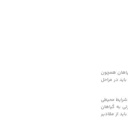
گیاهان همچون
اید در مراحل
و شرایط محیطی
تی به گیاهان
ید از مقادیر