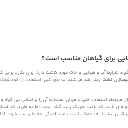
کایی برای گیاهان مناسب است؟
گیاه. شرایط آب و هوایی و خاک مورد کاشت دارد. برای مثال. برخی 
هسازان کشت
بهتر رشد می‌کنند. به طور کلی. استفاده از .کودشوک ب
ان مربوطه استفاده کنید و میزان استفاده آن را بر اساس نیاز گیاه 
گونه‌ای باشد که باعث تحریک رشد گیاه شود. اما به طرزی که خسار
یکایی
بیش از حد ممکن است باعث آلودگی محیط زیست شود. لذا با