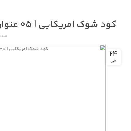
کود شوک امریکایی | ۰۵ عنوان برای تاثیر کود شوک بر باغات صنعتی!
منتش
۲۴
تیر