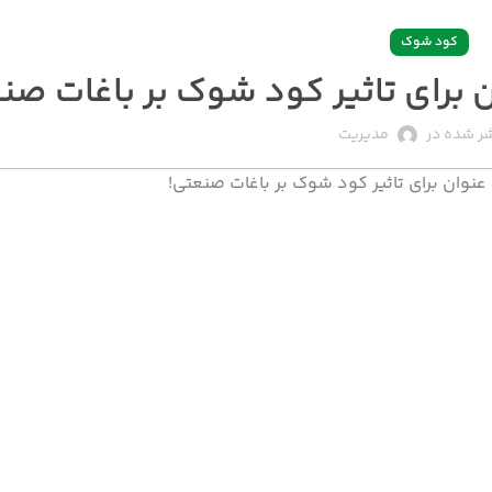
کود شوک
ر شده در
مدیریت