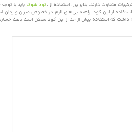
یبات متفاوت دارند. بنابراین. استفاده از .
کود شوک
باید با توجه ب
تفاده از این کود. راهنمایی‌های لازم در خصوص میزان و زمان استف
ه داشت که استفاده بیش از حد از این کود ممکن است باعث خسارت