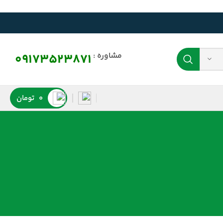
مشاوره :
09173523871
0
تومان