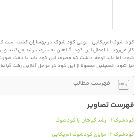
کود شوک امریکایی | نوعی
کود
شوک
در
بهسازان کشت
است که 
کار می‌رود. با اعمال این کود. گیاهان به سرعت رشد می‌کنند و 
شود. اما باید توجه داشت که مصرف این کود باید با دقت صور
نیز شود. همچنین معمولا از این کود در مراحل آغازین رشد گیاها
فهرست مطالب
فهرست تصاویر
کودشوک ۱ | رشد گیاهان با کودشوک
کودشوک ۲ | مزایای کودشوک امریکایی