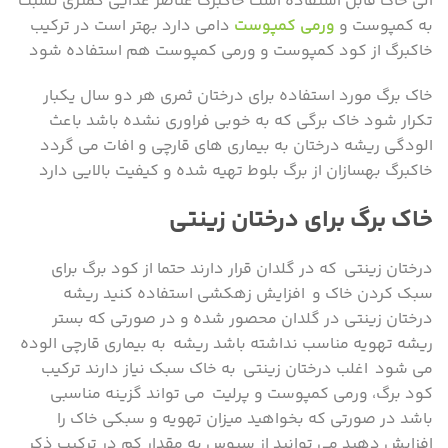
الی خاک قابل استفاده است خاکبرگ عناصر غذایی کمتری نسبت
به کمپوست و
ورمی کمپوست
دامی دارد بهتر است در ترکیب
خاکبرگ از کود کمپوست و ورمی کمپوست هم استفاده شود
خاک برگ مورد استفاده برای درختان ثمری هر دو سال یکبار
تکرار شود خاک برگی که به خوبی فراوری نشده باشد باعث
الودگی ریشه درختان به بیماری های قارچی و افات می گردد
خاکبرگ بهسازان از برگ بلوط تهیه شده و کیفیت بالایی دارد
خاک برگ برای درختان زینتی
درختان زینتی که در گلدان قرار دارند حتما از کود برگ برای
سبک کردن خاک و افزایش زهکشی استفاده کنید ریشه
درختان زینتی در گلدان محصور شده و در صورتی که بستر
ریشه تهویه مناسب نداشته باشد ریشه به بیماری قارچی الوده
می شود اغلب درختان زینتی به خاک سبک نیاز دارند ترکیب
کود برگ، ورمی کمپوست و پرلیت می تواند گزینه مناسبی
باشد در صورتی که بخواهید میزان تهویه و سبکی خاک را
افزایش دهید می توانید از سبوس به مقدار کم در ترکیب ذکر