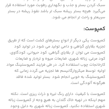
سبک کردن بستر و جذب و نگهداری رطوبت مورد استفاده قرار
می‌گیرد هرچه بستر ریشه سبک تر باشد نفوذ ریشه در بستر
سریعتر و راحت تر انجام می شود.
کمپوست:
کمپوست یکی دیگر از انواع بسترهای کشت است که از طریق
تجزیه بقایای گیاهی و دامی تولید می شود در تولید کود
کمپوست می توان از بقایای گیاهی، کود حیوانی، کودگاوی،
کود مرغی، زباله شهری، ضایعات میوه و تره‌بار و ضایعات
کارخانجات چوب استفاده کرد. در طی فرایند کمپوستینگ مواد
اولیه توسط میکروارگانیسم ها تجزیه می گردد زمانی که
کمپوستینگ به خوبی انجام شود بستر تولید شده فاقد
هرگونه آلودگی است.
کمپوست با کیفیت دارای رنگ تیره و ذرات ریزی است. نکته
مهم اینکه در تهیه خاک گلدان به هیچ وجه از کمپوست زباله
شهری استفاده نکنید، کمپوست زباله شهری به دلیل وجود