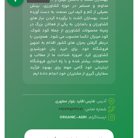
مداوم و مستمر در حوزه کشاورزی، بینش
عمیقی از کم و کیف این صنعت به دست آورده
است. بهسازان کشت با برآورده کردن نیاز های
کشاورزان و باغداران به یکی از فعالان بزرگ در
زمینه محصولات کشاورزی از جمله
کود شوک
،
کود مینرال تکسا محسوب می شود. همچنین با
درنظر گرفتن بحران های کشور اقدام به تجهیز
فروشگاه خود برای خرید پنل خورشیدی
کشاورزی کرد. امروزه شناخت ما از مطالب و
محصولات بیشتر شده و با راه اندازی فروشگاه
اینترنتی خود گامی مهم برای بهبود فرآیند
سفارش گیری از مشتریان خود انجام داده ایم.
آدرس:
فارس اقلید بلوار مطهری
شماره تماس:
09173523871
اینستاگرام:
ORGANIC-AGRI