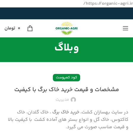
https://organic-agri.ir/
0
تومان
وبلاگ
کود کمپوست
مشخصات و قیمت خرید خاک برگ با کیفیت
مدیریت
در سایت بهسازان کشت،
خرید خاک برگ
، خاک گلدان، خاک
کاکتوس، خاک گل و انواع بستر های آماده کشت با کیفیت بالا
و قیمت مناسب صورت می گیرد.