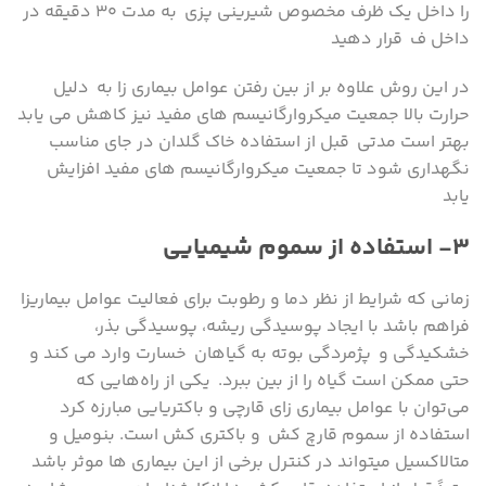
را داخل یک ظرف مخصوص شیرینی پزی به مدت ۳۰ دقیقه در
داخل ف قرار دهید
در این روش علاوه بر از بین رفتن عوامل بیماری زا به دلیل
حرارت بالا جمعیت میکروارگانیسم های مفید نیز کاهش می یابد
بهتر است مدتی قبل از استفاده خاک گلدان در جای مناسب
نگهداری شود تا جمعیت میکروارگانیسم های مفید افزایش
یابد
۳- استفاده از سموم شیمیایی
زمانی که شرایط از نظر دما و رطوبت برای فعالیت عوامل بیماریزا
فراهم باشد با ایجاد پوسیدگی ریشه، پوسیدگی بذر،
خشکیدگی و پژمردگی بوته به گیاهان خسارت وارد می کند و
حتی ممکن است گیاه را از بین ببرد. یکی از راه‌هایی که
می‌توان با عوامل بیماری زای قارچی و باکتریایی مبارزه کرد
استفاده از سموم قارچ کش و باکتری کش است. بنومیل و
متالاکسیل میتواند در کنترل برخی از این بیماری ها موثر باشد