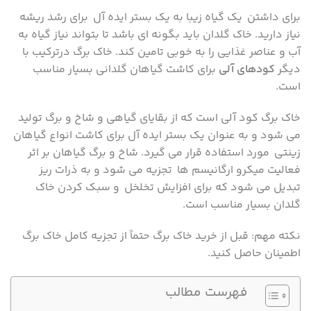
برای داشتن یک گیاه زیبا به یک بستر ایده آل برای رشد ریشه
نیاز دارید. خاک گلدان باید بگونه ای باشد تا بتواند نیاز گیاه به
آب و عناصر غذایی را به خوبی تامین کند. خاک برگ درترکیب با
دیگر
کودهای آلی
برای کاشت گیاهان گلدانی بسیار مناسب
است.
خاک برگ کود آلی است که از بقایای گیاهی و شاخ و برگ تولید
می شود و به عنوان یک بستر ایده آل برای کاشت انواع گیاهان
زینتی مورد استفاده قرار می گیرد. شاخ و برگ گیاهان بر اثر
فعالیت میکرو ارگانیسم ها تجزیه می شود و به ذرات ریز
تبدیل می شود که برای افزایش تخلخل و سبک کردن خاک
گلدان بسیار مناسب است.
نکته مهم: قبل از خرید خاک برگ حتماً از تجزیه کامل خاک برگ
اطمینان حاصل کنید.
فهرست مطالب