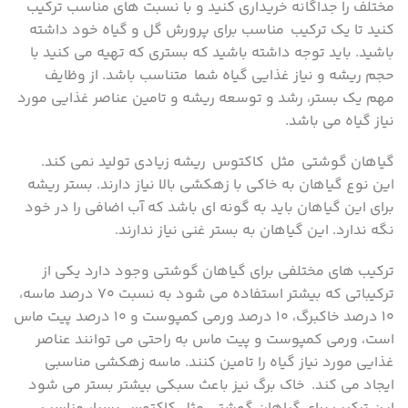
مختلف را جداگانه خریداری کنید و با نسبت های مناسب ترکیب
کنید تا یک ترکیب مناسب برای پرورش گل و گیاه خود داشته
باشید. باید توجه داشته باشید که بستری که تهیه می کنید با
حجم ریشه و نیاز غذایی گیاه شما متناسب باشد. از وظایف
مهم یک بستر، رشد و توسعه ریشه و تامین عناصر غذایی مورد
نیاز گیاه می باشد.
گیاهان گوشتی مثل کاکتوس ریشه زیادی تولید نمی کند.
این نوع گیاهان به خاکی با زهکشی بالا نیاز دارند. بستر ریشه
برای این گیاهان باید به گونه ای باشد که آب اضافی را در خود
نگه ندارد. این گیاهان به بستر غنی نیاز ندارند.
ترکیب های مختلفی برای گیاهان گوشتی وجود دارد یکی از
ترکیباتی که بیشتر استفاده می شود به نسبت ۷۰ درصد ماسه،
۱۰ درصد خاکبرگ، ۱۰ درصد ورمی کمپوست و ۱۰ درصد پیت ماس
است، ورمی کمپوست و پیت ماس به راحتی می توانند عناصر
غذایی مورد نیاز گیاه را تامین کنند. ماسه زهکشی مناسبی
ایجاد می کند. خاک برگ نیز باعث سبکی بیشتر بستر می شود