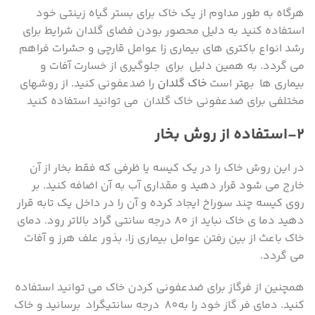
هرگاه به طور مداوم از یک خاک برای بستر گیاه زینتی خود
استفاده کنید به دلیل محصور بودن فضای گلدان شرایط برای
رشد انواع باکتری های بیماری زا عوامل قارچی و حشرات فراهم
می گردد. به همین دلیل برای جلوگیری از خسارت آفات و
بیماری ها بهتر است
خاک گلدان
را ضدعفونی کنید. از روشهای
مختلفی برای ضدعفونی خاک گلدان می توانید استفاده کنید
۲-استفاده از روش بخار
در این روش خاک را در یک کیسه یا ظرفی که فقط بخار از آن
خارج می شود قرار دهید و مقداری آب به آن اضافه کنید. بر
روی کیسه چند سوراخ ایجاد کرده و آن را در داخل یک تابه قرار
دهید دما ی خاک نباید از ۸۰ درجه سانتی گراد بالاتر رود. دمای
خاک باعث از بین رفتن عوامل بیماری زا، بذور علف هرز و آفات
می گردد.
همچنین از فرگاز برای ضدعفونی کردن خاک می توانید استفاده
کنید. دمای فر گاز خود را به۸۰ درجه سانتیگراد برسانید و خاک