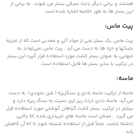
هستند و برخی دیگر باعث سبکی بستر می شوند. به برخی از
این بستر ها به طور خلاصه اشاره شده است
پیت ماس:
پیت ماس یک بستر غنی از مواد آلی و معدنی است که از تجزیه
جلبکها و خزه ها به دست می آید . پیت ماس نمی‌تواند به
تنهایی به عنوان بستر کشت مورد استفاده قرار گیرد این بستر
در ترکیب با سایر بستر ها قابل استفاده است.
ماسه:
ماسه از ترکیب ماسه بادی و سنگریزه ( شن نخودی) به دست
می آید. ماسه بادی ذرات ریز تری نسبت به سنگ ریزه دارد و
بیشتر در ترکیب بستر کشت گیاهان گوشتی مورد استفاده قرار
می گیرد. . ممکن است ماسه های خریداری شده EC بالایی
داشته باشند. حتماً قبل از استفاده شسته شود تا EC آن کاهش
یابد.