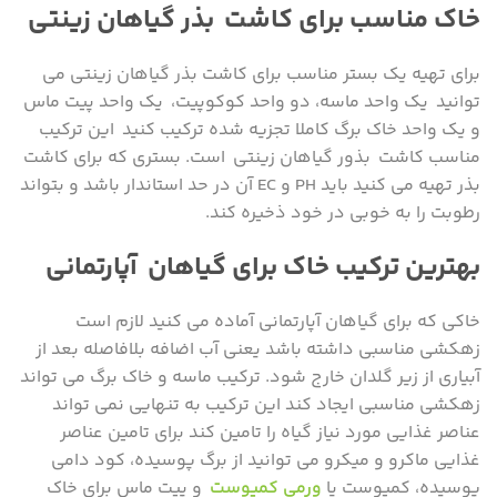
خاک مناسب برای کاشت بذر گیاهان زینتی
برای تهیه یک بستر مناسب برای کاشت بذر گیاهان زینتی می
توانید یک واحد ماسه، دو واحد کوکوپیت، یک واحد پیت ماس
و یک واحد خاک برگ کاملا تجزیه شده ترکیب کنید این ترکیب
مناسب کاشت بذور گیاهان زینتی است. بستری که برای کاشت
بذر تهیه می کنید باید PH و EC آن در حد استاندار باشد و بتواند
رطوبت را به خوبی در خود ذخیره کند.
بهترین ترکیب خاک برای گیاهان آپارتمانی
خاکی که برای گیاهان آپارتمانی آماده می کنید لازم است
زهکشی مناسبی داشته باشد یعنی آب اضافه بلافاصله بعد از
آبیاری از زیر گلدان خارج شود. ترکیب ماسه و خاک برگ می تواند
زهکشی مناسبی ایجاد کند این ترکیب به تنهایی نمی تواند
عناصر غذایی مورد نیاز گیاه را تامین کند برای تامین عناصر
غذایی ماکرو و میکرو می توانید از برگ پوسیده، کود دامی
پوسیده، کمپوست یا
ورمی کمپوست
و پیت ماس برای خاک