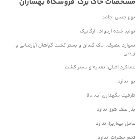
مشخصات خاک برگ فروشگاه بهسازان
نوع جنس: جامد
تولید شده ازمواد : ارگانیک
نموارد مصرف: خاک گلدان و بستر کشت گیاهان آپارتمانی و
زینتی
عملکرد اصلی: تغذیه و بستر کشت
بو: ندارد
ظرفیت نگهداری آب: بالا
بذر علف هرز: ندارد
عامل بیماریزا: ندارد
تخم حشرات: ندارد