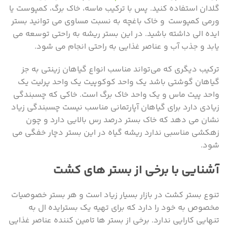
گلدان استفاده کنید. پس با ترکیب ماسه، خاک برگ، کمپوست یا
ورمی کمپوست و خاک باغچه به نسبت مساوی می توانید بستر
ایده الی داشته باشید. در این بستر ریشه به راحتی توسعه می
یابد و جذب آب و عناصر غذایی به راحتی انجام می شود.
ترکیب دیگری که می‌تواند مناسب انواع گیاهان زینتی به جز
گیاهان گوشتی باشد یک واحد کوکوپیت یک واحد پرلیت یک
واحد پیت ماس و یک واحد خاک برگ است. خاکی که چسبندگی
زیادی دارد برای گیاهان آپارتمانی مناسب نیست چسبندگی زیاد
نشان می دهد که خاک بستر درصد رس بالایی دارد و چون
زهکشی مناسبی ندارد ریشه گیاه در این بستر دچار خفگی می
شود.
آشنایی با برخی از بستر های کشت
تنوع بستر کشت در بازار بسیار زیاد است و هر بستر خصوصیات
مخصوص به خود را دارد که برای تهیه یک بسترایده ال به
تنهایی کارایی ندارد. برخی از بستر ها تامین کننده عناصر غذایی