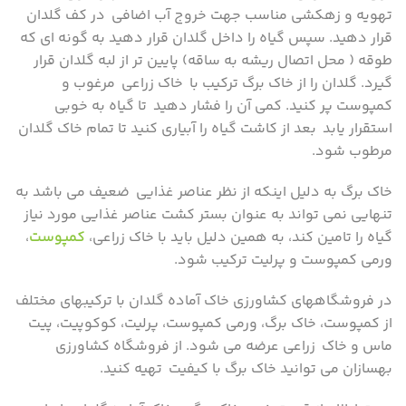
تهویه و زهکشی مناسب جهت خروج آب اضافی در کف گلدان
قرار دهید. سپس گیاه را داخل گلدان قرار دهید به گونه ای که
طوقه ( محل اتصال ریشه به ساقه) پایین تر از لبه گلدان قرار
گیرد. گلدان را از خاک برگ ترکیب با خاک زراعی مرغوب و
کمپوست پر کنید. کمی آن را فشار دهید تا گیاه به خوبی
استقرار یابد بعد از کاشت گیاه را آبیاری کنید تا تمام خاک گلدان
مرطوب شود.
خاک برگ به دلیل اینکه از نظر عناصر غذایی ضعیف می باشد به
تنهایی نمی تواند به عنوان بستر کشت عناصر غذایی مورد نیاز
گیاه را تامین کند، به همین دلیل باید با خاک زراعی،
کمپوست
،
ورمی کمپوست و پرلیت ترکیب شود.
در فروشگاههای کشاورزی خاک آماده گلدان با ترکیبهای مختلف
از کمپوست، خاک برگ، ورمی کمپوست، پرلیت، کوکوپیت، پیت
ماس و خاک زراعی عرضه می شود. از فروشگاه کشاورزی
بهسازان می توانید خاک برگ با کیفیت تهیه کنید.