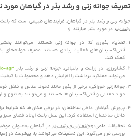
تعریف جوانه زنی و رشد بذر در گیاهان مورد نی
جوانه زنی و رشد بذر
در گیاهان. فرایندهای طبیعی است که باعث 
رشد بذر
در مورد بشر عبارتند از:
تغذیه: بذوری که در جوانه زنی هستند. می‌توانند بخشی 
آنتی‌اکسیدان‌های فعالیت زیادی هستند. مصرف جوانه‌های بذر ب
کمک کند.
کشاورزی: در زراعت و باغبانی
. جوانه زنی و رشد بذر
ic-agri
می‌تواند عملکرد برداشت را افزایش دهد و محصولات با کیفیت‌تر
جوانه‌زنی خوراکی: برخی از بذور مانند نخود. عدس و فلفل قرمز
مواد معدنی و آنتی‌اکسیدان‌ها هستند و می‌توانند به تنوع و 
پرورش گیاهان داخل ساختمان: در برخی مکان‌ها که شرایط برا
داخل ساختمان استفاده کرد. این عمل باعث ایجاد فضای سبز و
تحقیقات علمی:
جوانه زنی و رشد بذر
در گیاهان به‌عنوان موضو
بررسی قرار می‌گیرد. این تحقیقات می‌توانند به پیشرفت در زم