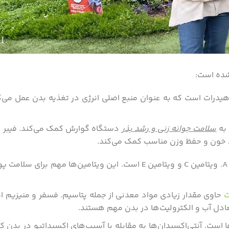
 شده است:
هیدرات است که به عنوان منبع اصلی انرژی در تغذیه بدن عمل می‌
 به
سلامت
جوانه زنی و رشد بذر
دستگاه گوارش کمک می‌کند. فیبر غ
د خون و حفظ وزن مناسب کمک می‌کند.
حاوی ویتامین‌های مختلفی مانند ویتامین A. ویتامین C و ویتامین E است. این ویتامین‌ها
ت
حاوی مقدار زیادی مواد معدنی از جمله پتاسیم. فسفر و منیزیم ا
دل آب و الکترولیت‌ها در بدن مهم هستند.
ا است. آنتی‌اکسیدان‌ها به مقابله با آسیب‌های اکسیداتیو در بدن 