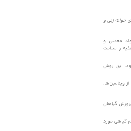
ی جوانه زنی و
واد معدنی و
غذیه و سلامت
ود. این روش
ز ویتامین‌ها.
پرورش گیاهان
م گیاهی مورد