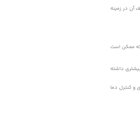
 آن در زمینه
 که ممکن است
یشتری داشته
 و کنترل دما