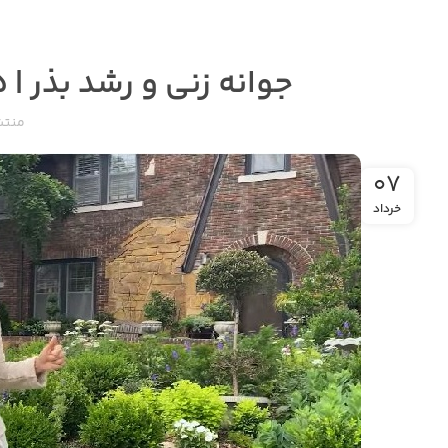
جوانه زنی و رشد بذر | ۰۵ نکته تاثیر نور و دمای محیط!
منتش
۰۷
خرداد