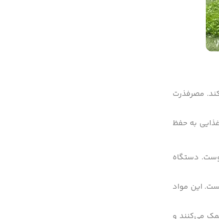
کند. مصرفذرت
ذایی به حفظ
 مهم برای سلامت پوست. دستگاه
ست. این مواد
کمک می‌کنند و