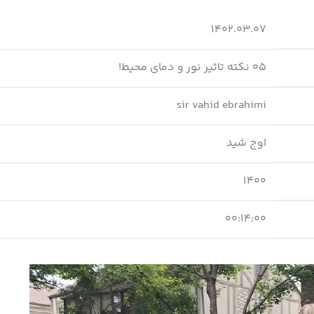
۱۴۰۲.۰۳.۰۷
۰۵ نکته تاثیر نور و دمای محیط!
sir vahid ebrahimi
اوج شید
۱۴۰۰
۰۰:۱۴:۰۰