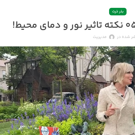
بذر ذرت
ر شده در
مدیریت