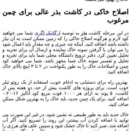
اصلاح خاکی در کاشت بذر عالی برای چمن
مرغوب
در این مرحله کاشت
بذر
به توصیه
ارگانیک اگری
شما می خواهید
کود لازم و هرگونه اصلاح خاکی را که زمین ممکن است به آن نیاز
داشته باشد اضافه کنید. اینکه چه چیزی و چه مقدار باید اعمال شود
را می توان با گرفتن نمونه خاک نماینده و ارسال آن برای تجزیه و
تحلیل تعیین کرد. دفتر ترویج دانشگاه محلی شما باید برای تجزیه و
تحلیل و تفسیر نمونه خاک شما مجهز باشد. شما می خواهید کود
چمن و اصلاحات خاک را به طور یکنواخت در ۲ تا ۳ اینچ بالای خاک
اضافه کنید.
بهترین راه برای دستیابی به ادغام خوب، استفاده از یک روتو تیلر
خوب است. برای پروژه های کاشت بیش از حد، دو هفته پس از
کاشت، ۵ پوند به ازای هر ۱۰۰۰ فوت مربع کود آنالیز ۱۶-۲۰-۰
اضافه کنید. برای یک چمن جدید، باید خاک را به بهترین شکل ممکن
صاف کنید.
خاک جدید باید به طور طبیعی ته نشین شود، در غیر این صورت می
توانید با اضافه کردن آب بیشتر، این روند را تسریع کنید. اگر آب
اضافه شد، صبر کنید تا خاک خشک شود و سپس علف های هرزی را