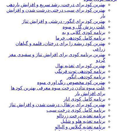
بهترین کود برای درخت- رشد سریع و افزایش باردهی
بهترین کود برای سیب درختی-درشت شدن و افزایش
بار
بهترین کود برای انگور- درشتی و افزایش تناژ
علت ریزش گل و میوه
برنامه کودی گلابی و به
برنامه کامل کوددهی خرما
بهترین کود ریشه زا برای درختان، قلمه و گیاهان
زراعی
بهترین برنامه کودی برای افزایش تناژ و سفیدی مغز
گردو
بهترین کود برای تغذیه نهال
برنامه کوددهی توت فرنگی
برنامه کوددهی انگور
بهترین کود مخصوص رنگ اوری میوه
علت میوه ندادن درخت میوه معرفی بهترین کود ها
برای افزایش بار
برنامه کامل کودی انار
بهترین کود برای پرتقال- درشت شدن و افزایش تناژ
برنامه کامل کودی درخت سیب
برنامه تغذیه درخت زردالو
برنامه تغذیه هلو و شلیل
برنامه تغذیه گیلاس و البالو