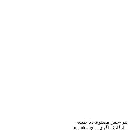
بذر -چمن مصنوعی یا طبیعی
– ارگانیک اگری – organic-agri