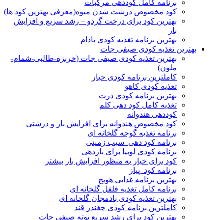
برنامه کامل کوددهی مرکبات
کود مخصوص درشت شدن میوه(معرفی بهترین کود ها)
بهترین کود برای درخت گردو – رشد سریع و افزایش
بار
بهترین برنامه تغذیه کودی بادام
بهترین تغذیه کودی صیفی جات
بهترین تغذیه کودی صیفی جات (خربزه-طالبی-شمام-
ملون)
کاملترین برنامه کودی خیار
تغذیه کودی کاهو
بهتربن برنامه کودی ذرت
تغذیه کامل کود دهی کلم
کوددهی هندوانه
کود مخصوص هندوانه برای افزایش بار و درشتی
برنامه تغذیه گوجه گلخانه ای
برنامه کود دهی سیب زمینی
برنامه کودی لوبیا برای باردهی
کود برای خیار به منظور افزایش بار بیشتر
برنامه کود پیاز
بهترین برنامه غذایی هویج
برنامه کامل تغذیه فلفل گلخانه ای
بهترین تغذیه کودی بادمجان گلخانه ای
کاملترین برنامه کودی چغندر قند
بهترین کود برای رشد سریع بوته صیفی جات