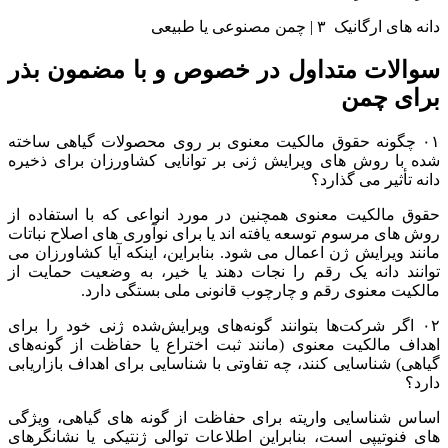
دانه های ارگانیک ۳ | چمن مصنوعی یا طبیعی
سوالات متداول در خصوص و با مضمون بذر
برای چمن
۰۱ چگونه حقوق مالکیت معنوی بر روی محصولات گیاهی ساخته
شده با روش های ویرایش ژنی بر توانایی کشاورزان برای ذخیره
دانه تأثیر می گذارد؟
حقوق مالکیت معنوی همچنین در مورد انواعی که با استفاده از
روش های مرسوم توسعه یافته اند یا برای نوآوری های اصلاح نباتات
مانند ویرایش ژن اعمال می شود. بنابراین، اینکه آیا کشاورزان می
توانند دانه یک رقم را نجات دهند یا خیر، به وضعیت حمایت از
مالکیت معنوی رقم و چارچوب قانونی ملی بستگی دارد.
۰۲ اگر شرکت‌ها بتوانند گونه‌های ویرایش‌شده ژنی خود را برای
اهداف مالکیت معنوی (مانند ثبت اختراع یا حفاظت از گونه‌های
گیاهی) شناسایی کنند، چه تفاوتی با شناسایی برای اهداف بازاریابی
دارد؟
اساس شناسایی واریته برای حفاظت از گونه های گیاهی، ویژگی
های فنوتیپی است، بنابراین اطلاعات توالی ژنتیکی یا نشانگرهای