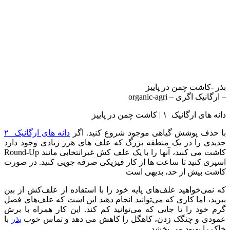
بذر -کاشت چمن در پاییز
– ارگانیک اگری – organic-agri
دانه های ارگانیک ۱ | کاشت چمن در پاییز
با حذف پوشش گیاهی موجود شروع کنید. اگر
دانه های ارگانیک ۲
جدیدی را در یک منطقه بزرگ که علف های هرز زیادی وجود دارد
کاشت می کنید، آنها را با یک علف کش غیرانتخابی مانند Round-Up
اسپری کنید تا ساعت ها از کار فیزیکی صرفه جویی کنید. در صورت
کاشت بیش از حد، بدیهی است
که نمی‌خواهید علف‌های پایه خود را با استفاده از علف‌کش از بین
ببرید، اما کاری که می‌توانید انجام دهید این است که علف‌های فصل
گرم خود را تا جایی که می‌توانید کم کند. این کار همراه با برش
عمودی و چنگک زدن، کاهگل را کاهش می دهد و تماس خوب
بذر
با
خاک را بهبود می بخشد.