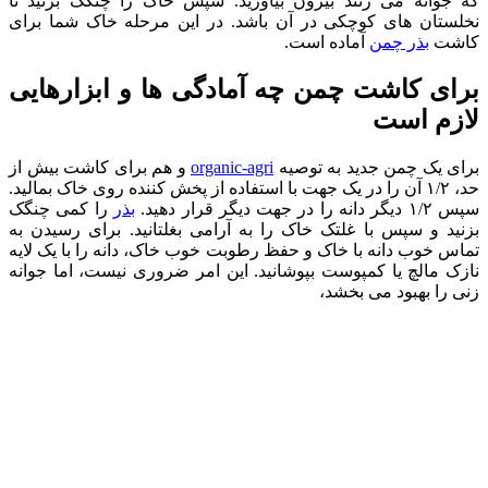
که جوانه می زنند بیرون بیاورید. سپس خاک را چنگک بزنید تا
نخلستان های کوچکی در آن باشد. در این مرحله خاک شما برای
کاشت
بذر چمن
آماده است.
برای کاشت چمن چه آمادگی ها و ابزارهایی
لازم است
برای یک چمن جدید به توصیه
organic-agri
و هم برای کاشت بیش از
حد، ۱/۲ آن را در یک جهت با استفاده از پخش کننده روی خاک بمالید.
سپس ۱/۲ دیگر دانه را در جهت دیگر قرار دهید.
بذر
را کمی چنگک
بزنید و سپس با غلتک خاک را به آرامی بغلتانید. برای رسیدن به
تماس خوب دانه با خاک و حفظ رطوبت خوب خاک، دانه را با یک لایه
نازک مالچ یا کمپوست بپوشانید. این امر ضروری نیست، اما جوانه
زنی را بهبود می بخشد،