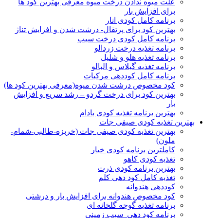
علت میوه ندادن درخت میوه معرفی بهترین کود ها
برای افزایش بار
برنامه کامل کودی انار
بهترین کود برای پرتقال- درشت شدن و افزایش تناژ
برنامه کامل کودی درخت سیب
برنامه تغذیه درخت زردالو
برنامه تغذیه هلو و شلیل
برنامه تغذیه گیلاس و البالو
برنامه کامل کوددهی مرکبات
کود مخصوص درشت شدن میوه(معرفی بهترین کود ها)
بهترین کود برای درخت گردو – رشد سریع و افزایش
بار
بهترین برنامه تغذیه کودی بادام
بهترین تغذیه کودی صیفی جات
بهترین تغذیه کودی صیفی جات (خربزه-طالبی-شمام-
ملون)
کاملترین برنامه کودی خیار
تغذیه کودی کاهو
بهتربن برنامه کودی ذرت
تغذیه کامل کود دهی کلم
کوددهی هندوانه
کود مخصوص هندوانه برای افزایش بار و درشتی
برنامه تغذیه گوجه گلخانه ای
برنامه کود دهی سیب زمینی