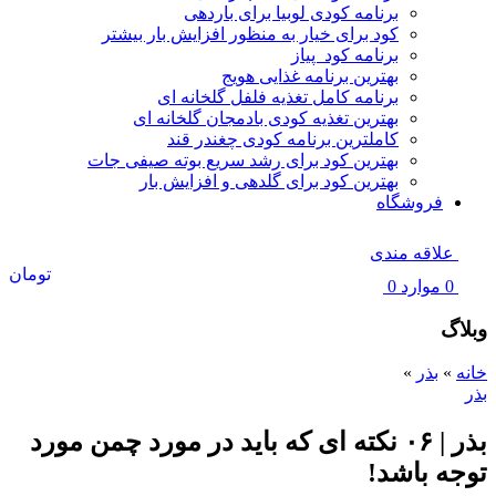
برنامه کودی لوبیا برای باردهی
کود برای خیار به منظور افزایش بار بیشتر
برنامه کود پیاز
بهترین برنامه غذایی هویج
برنامه کامل تغذیه فلفل گلخانه ای
بهترین تغذیه کودی بادمجان گلخانه ای
کاملترین برنامه کودی چغندر قند
بهترین کود برای رشد سریع بوته صیفی جات
بهترین کود برای گلدهی و افزایش بار
فروشگاه
علاقه مندی
تومان
0
موارد
0
وبلاگ
خانه
»
بذر
»
بذر
بذر | ۰۶ نکته ای که باید در مورد چمن مورد
توجه باشد!