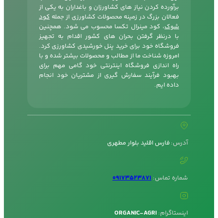
برآورده کردن نیاز های کشاورزان و باغداران به یکی از
فعالان بزرگ در زمینه محصولات کشاورزی از جمله
کود
شوک
، کود مینرال تکسا محسوب می شود. همچنین
با درنظر گرفتن بحران های کشور اقدام به تجهیز
فروشگاه خود برای خرید پنل خورشیدی کشاورزی کرد.
امروزه شناخت ما از مطالب و محصولات بیشتر شده و با
راه اندازی فروشگاه اینترنتی خود گامی مهم برای
بهبود فرآیند سفارش گیری از مشتریان خود انجام
داده ایم.
آدرس:
فارس اقلید بلوار مطهری
شماره تماس:
09173523871
اینستاگرام:
ORGANIC-AGRI