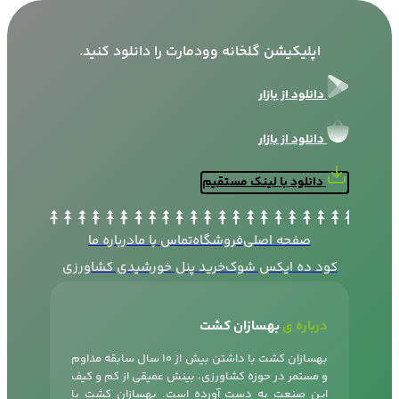
اپلیکیشن گلخانه وودمارت را دانلود کنید.
دانلود از بازار
دانلود از بازار
دانلود با لینک مستقیم
صفحه اصلی
فروشگاه
تماس با ما
درباره ما
کود ده ایکس شوک
خرید پنل خورشیدی کشاورزی
درباره ی
بهسازان کشت
بهسازان کشت با داشتن بیش از 10 سال سابقه مداوم
و مستمر در حوزه کشاورزی، بینش عمیقی از کم و کیف
این صنعت به دست آورده است. بهسازان کشت با