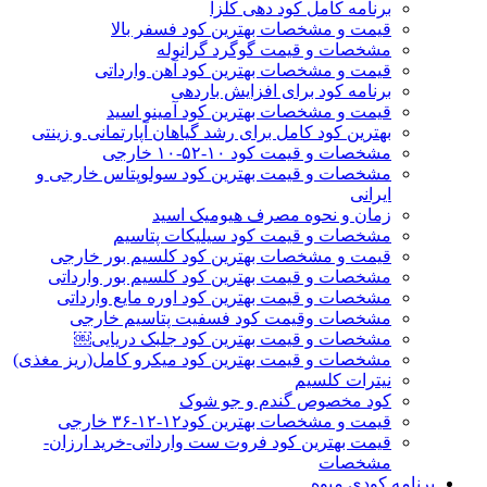
برنامه کامل کود دهی کلزا
قیمت و مشخصات بهترین کود فسفر بالا
مشخصات و قیمت گوگرد گرانوله
قیمت و مشخصات بهترین کود آهن وارداتی
برنامه کود برای افزایش باردهی
قیمت و مشخصات بهترین کود آمینو اسید
بهترین کود کامل برای رشد گیاهان آپارتمانی و زینتی
مشخصات و قیمت کود ۱۰-۵۲-۱۰ خارجی
مشخصات و قیمت بهترین کود سولوپتاس خارجی و
ایرانی
زمان و نحوه مصرف هیومیک اسید
مشخصات و قیمت کود سیلیکات پتاسیم
قیمت و مشخصات بهترین کود کلسیم بور خارجی
مشخصات و قیمت بهترین کود کلسیم بور وارداتی
مشخصات و قیمت بهترین کود اوره مایع وارداتی
مشخصات وقیمت کود فسفیت پتاسیم خارجی
مشخصات و قیمت بهترین کود جلبک دریایی￼
مشخصات و قیمت بهترین کود میکرو کامل(ریز مغذی)
نیترات کلسیم
کود مخصوص گندم و جو شوک
قیمت و مشخصات بهترین کود۱۲-۱۲-۳۶ خارجی
قیمت بهترین کود فروت ست وارداتی-خرید ارزان-
مشخصات
برنامه کودی میوه