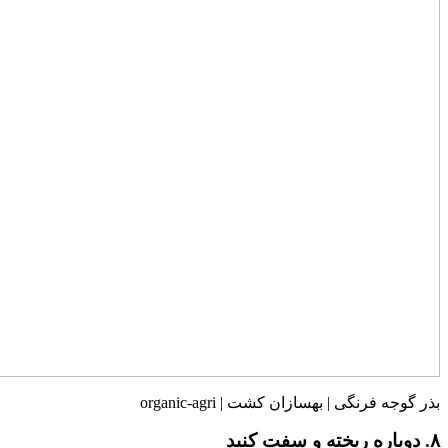
بذر گوجه فرنگی | بهسازان کشت | organic-agri
۸. دوباره ریخته و سفت کنید