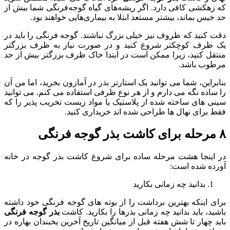
که زهکشی کافی دارد. اگر ریشه‌های گیاه گوجه‌فرنگی شما بیش از
حد خیس بماند، بیشتر مستعد ابتلا به بیماری‌هایی خواهند بود.
دقت کنید که ظروف نیز خیلی بزرگ نباشند. گوجه فرنگی را باید در
یک ظرف کوچکتر شروع کنید و در صورت نیاز به ظرف بزرگتر
منتقل کنید، زیرا ممکن است در ابتدا خاک ظرف بزرگتر بیش از حد
مرطوب باشد.
بنابراین، شما می توانید یک استارتر بذر در آمازون بخرید، اما من آن
را ساده نگه می دارم و از هر نوع ظرفی استفاده می کنم. می توانید
سینی های ساخته شده از پلاستیک یا مواد زیست تخریب پذیر را که
فقط برای نهال ها طراحی شده اند خریداری کنید.
۸ مرحله برای کاشت بذر گوجه فرنگی
در اینجا هشت مرحله ساده برای شروع کاشت بذر گوجه در خانه
آورده شده است:
بدانید چه زمانی بکارید
برای اینکه بهترین برداشت را از بوته های گوجه فرنگی خود داشته
باشید، باید بدانید چه زمانی بذرها را بکارید. کاشت
بذر گوجه فرنگی
باید چهار تا شش هفته قبل از میانگین تاریخ آخرین یخبندان بهاره در