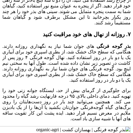
از چراغ رشد استفاده می کنید، آن را دو تا سه اینچ بالاتر از سه راهی
خود قرار دهید. اگر از پنجره به عنوان منبع نور استفاده کنید، گیاهان
شما به سمت پنجره متمایل می شوند. سینی های بذر خود را هر چند
روز یکبار بچرخانید تا این مشکل برطرف شود و گیاهان شما
مستقیماً رشد کنند.
۷. روزانه از نهال های خود مراقبت کنید
بذر گوجه فرنگی
های جوان شما نیاز به نگهداری روزانه دارند.
هنگامی که سطح خاک خشک شد، از بطری اسپری خود برای آبیاری
یک یا دو بار در روز استفاده کنید. نهال گوجه فرنگی ۴ روز پس از
کاشت در تصویر زیر نشان داده شده است. طول آنها به سختی نیم
اینچ بود. گوجه فرنگی های جوان شما نیاز به نگهداری روزانه دارند.
هنگامی که سطح خاک خشک شد، از بطری اسپری خود برای آبیاری
یک یا دو بار در روز استفاده کنید.
برای جلوگیری از گرمای بیش از حد، ایستگاه جوانه زنی خود را
تهویه کنید. دمای داخلی بالای ۹۵ درجه فارنهایت رشد گیاه را محدود
می کند. همچنین می‌توانید چند بار در روز دست‌هایتان را روی
برگ‌های گیاه گوجه‌فرنگی جوان‌تان بکشید یا آن‌ها را از یک بادبزن
ملایم در معرض نسیم قرار دهید. ایده پشت این کار تقویت ساقه
های آنها با شبیه سازی باد است.