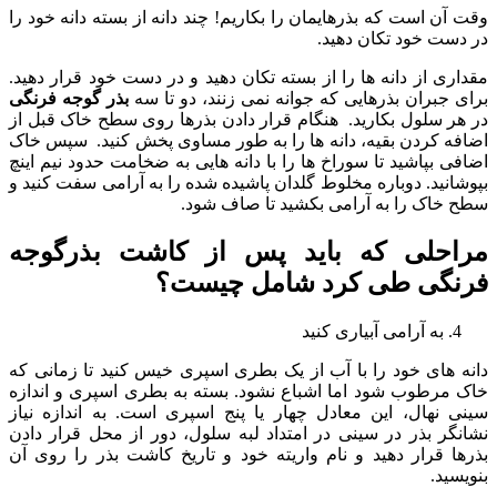
وقت آن است که بذرهایمان را بکاریم! چند دانه از بسته دانه خود را
در دست خود تکان دهید.
مقداری از دانه ها را از بسته تکان دهید و در دست خود قرار دهید.
برای جبران بذرهایی که جوانه نمی زنند، دو تا سه
بذر گوجه فرنگی
در هر سلول بکارید. هنگام قرار دادن بذرها روی سطح خاک قبل از
اضافه کردن بقیه، دانه ها را به طور مساوی پخش کنید. سپس خاک
اضافی بپاشید تا سوراخ ها را با دانه هایی به ضخامت حدود نیم اینچ
بپوشانید. دوباره مخلوط گلدان پاشیده شده را به آرامی سفت کنید و
سطح خاک را به آرامی بکشید تا صاف شود.
مراحلی که باید پس از کاشت بذرگوجه
فرنگی طی کرد شامل چیست؟
به آرامی آبیاری کنید
دانه های خود را با آب از یک بطری اسپری خیس کنید تا زمانی که
خاک مرطوب شود اما اشباع نشود. بسته به بطری اسپری و اندازه
سینی نهال، این معادل چهار یا پنج اسپری است. به اندازه نیاز
نشانگر بذر در سینی در امتداد لبه سلول، دور از محل قرار دادن
بذرها قرار دهید و نام واریته خود و تاریخ کاشت بذر را روی آن
بنویسید.