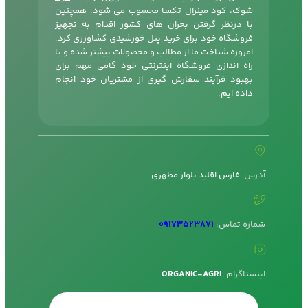
شوک
، کود مینرال تکسا محسوب می شود. همچنین
با درنظر گرفتن بحران های کشور اقدام به تجهیز
فروشگاه خود برای خرید پنل خورشیدی کشاورزی کرد.
امروزه شناخت ما از مطالب و محصولات بیشتر شده و با
راه اندازی فروشگاه اینترنتی خود گامی مهم برای
بهبود فرآیند سفارش گیری از مشتریان خود انجام
داده ایم.
آدرس:
فارس اقلید بلوار مطهری
شماره تماس:
09173523871
اینستاگرام:
ORGANIC-AGRI