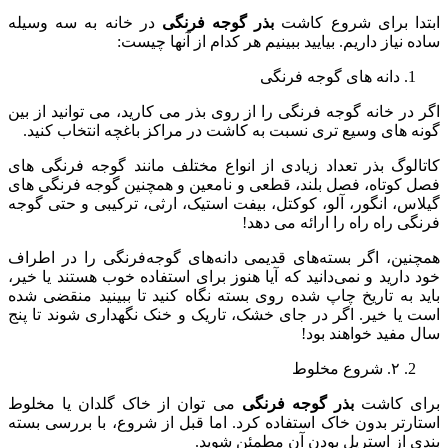
ابتدا برای شروع کاشت
بذر گوجه فرنگی
در خانه به سه وسیله
ساده نیاز داریم. بیایید ببینیم هر کدام از آنها چیست:
دانه های گوجه فرنگی
اگر در خانه گوجه فرنگی را از روی بذر می کارید، می توانید از بین
گونه های وسیع تری نسبت به کاشت در مراکز باغچه انتخاب کنید.
کاتالوگ بذر تعداد زیادی از انواع مختلف مانند گوجه فرنگی های
فصل کوتاه، فصل بلند، قطعی و نامعین و همچنین گوجه فرنگی های
گیلاس، انگور، آلو، کوکتل، بیفت استیک، ارثی، ترکیبی و حتی گوجه
فرنگی راه راه را ارائه می دهد!
همچنین، اگر بسته‌های قدیمی دانه‌های گوجه‌فرنگی را در اطراف
خود دارید و نمی‌دانید که آیا هنوز برای استفاده خوب هستند یا خیر،
باید به تاریخ چاپ شده روی بسته نگاه کنید تا ببینید منقضی شده
است یا خیر. اگر در جای خشک، تاریک و خنک نگهداری شوند تا پنج
سال مفید خواهند بود!
۲. شروع مخلوط
برای کاشت
بذر گوجه فرنگی
می توان از خاک گلدان یا مخلوط
استارتر بدون خاک استفاده کرد. اما قبل از شروع، با بررسی بسته
بندی از استریل بودن آن مطمئن شوید.