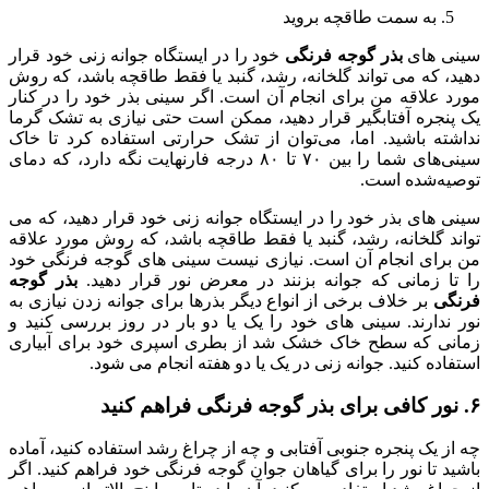
به سمت طاقچه بروید
سینی های
بذر گوجه فرنگی
خود را در ایستگاه جوانه زنی خود قرار
دهید، که می تواند گلخانه، رشد، گنبد یا فقط طاقچه باشد، که روش
مورد علاقه من برای انجام آن است. اگر سینی بذر خود را در کنار
یک پنجره آفتابگیر قرار دهید، ممکن است حتی نیازی به تشک گرما
نداشته باشید. اما، می‌توان از تشک حرارتی استفاده کرد تا خاک
سینی‌های شما را بین ۷۰ تا ۸۰ درجه فارنهایت نگه دارد، که دمای
توصیه‌شده است.
سینی های بذر خود را در ایستگاه جوانه زنی خود قرار دهید، که می
تواند گلخانه، رشد، گنبد یا فقط طاقچه باشد، که روش مورد علاقه
من برای انجام آن است. نیازی نیست سینی های گوجه فرنگی خود
را تا زمانی که جوانه بزنند در معرض نور قرار دهید.
بذر گوجه
فرنگی
بر خلاف برخی از انواع دیگر بذرها برای جوانه زدن نیازی به
نور ندارند. سینی های خود را یک یا دو بار در روز بررسی کنید و
زمانی که سطح خاک خشک شد از بطری اسپری خود برای آبیاری
استفاده کنید. جوانه زنی در یک یا دو هفته انجام می شود.
۶. نور کافی برای بذر گوجه فرنگی فراهم کنید
چه از یک پنجره جنوبی آفتابی و چه از چراغ رشد استفاده کنید، آماده
باشید تا نور را برای گیاهان جوان گوجه فرنگی خود فراهم کنید. اگر