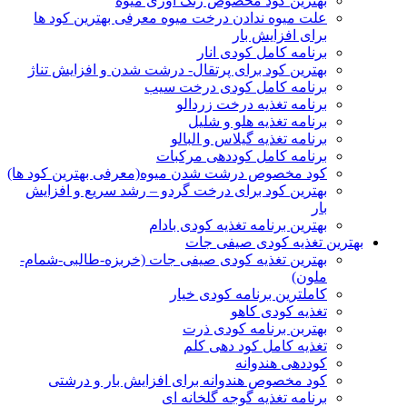
بهترین کود مخصوص رنگ اوری میوه
علت میوه ندادن درخت میوه معرفی بهترین کود ها
برای افزایش بار
برنامه کامل کودی انار
بهترین کود برای پرتقال- درشت شدن و افزایش تناژ
برنامه کامل کودی درخت سیب
برنامه تغذیه درخت زردالو
برنامه تغذیه هلو و شلیل
برنامه تغذیه گیلاس و البالو
برنامه کامل کوددهی مرکبات
کود مخصوص درشت شدن میوه(معرفی بهترین کود ها)
بهترین کود برای درخت گردو – رشد سریع و افزایش
بار
بهترین برنامه تغذیه کودی بادام
بهترین تغذیه کودی صیفی جات
بهترین تغذیه کودی صیفی جات (خربزه-طالبی-شمام-
ملون)
کاملترین برنامه کودی خیار
تغذیه کودی کاهو
بهتربن برنامه کودی ذرت
تغذیه کامل کود دهی کلم
کوددهی هندوانه
کود مخصوص هندوانه برای افزایش بار و درشتی
برنامه تغذیه گوجه گلخانه ای