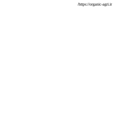
https://organic-agri.ir/