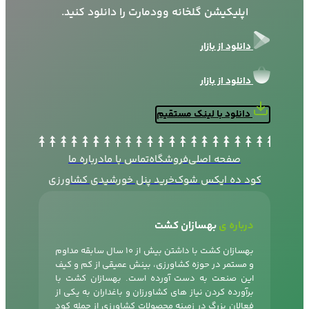
اپلیکیشن گلخانه وودمارت را دانلود کنید.
دانلود از بازار
دانلود از بازار
دانلود با لینک مستقیم
صفحه اصلی
فروشگاه
تماس با ما
درباره ما
کود ده ایکس شوک
خرید پنل خورشیدی کشاورزی
درباره ی
بهسازان کشت
بهسازان کشت با داشتن بیش از 10 سال سابقه مداوم
و مستمر در حوزه کشاورزی، بینش عمیقی از کم و کیف
این صنعت به دست آورده است. بهسازان کشت با
برآورده کردن نیاز های کشاورزان و باغداران به یکی از
فعالان بزرگ در زمینه محصولات کشاورزی از جمله
کود