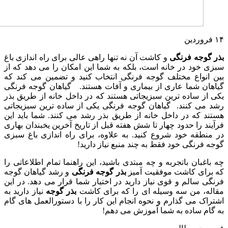
۱۴
فروردین
بذر گوجه فرنگی
و کاشت آن نه تنها راهی عالی برای راه اندازی باغ
سبزی خود در خانه است، بلکه به شما این امکان را می دهد که از
بین انواع مختلف گوجه فرنگی انتخاب کنید و تضمین می کند که
گیاهان شما عاری از بیماری و آفات هستند. گیاهان گوجه فرنگی
یکی از ساده ترین سبزیجاتی هستند که در داخل خانه از طریق بذر
رشد می کنند. گیاهان گوجه فرنگی یکی از ساده ترین سبزیجاتی
هستند که در داخل خانه از طریق بذر رشد می کنند. شما باید این
فرآیند را حدود چهار تا شش هفته قبل از تاریخ آخرین یخبندان بهاری
در منطقه خود شروع کنید. به علاوه، برای راه اندازی باغ سبزی
گوجه فرنگی خود فقط به چند منبع نیاز دارید!
چه باغبان باتجربه و چه مبتدی باشید، این راهنما تمام اطلاعاتی را
که برای کاشت موفقیت آمیز
بذر گوجه فرنگی
و رشد گیاهان گوجه
فرنگی سالم و قوی نیاز دارید در اختیار شما قرار می دهد. در این
مقاله، من سه وسیله ای را که برای کاشت
بذر گوجه
نیاز دارید به
اشتراک می گذارم و نحوه انجام این کار را با دستورالعمل های گام
به گام ساده به شما آموزش می دهم!