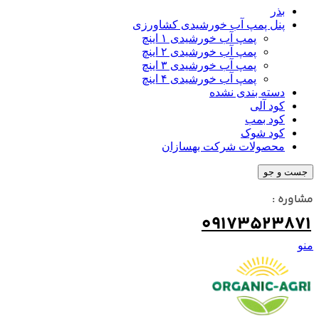
بذر
پنل پمپ آب خورشیدی کشاورزی
پمپ آب خورشیدی ۱ اینچ
پمپ آب خورشیدی ۲ اینچ
پمپ آب خورشیدی ۳ اینچ
پمپ آب خورشیدی ۴ اینچ
دسته بندی نشده
کود آلی
کود بمب
کود شوک
محصولات شرکت بهسازان
جست و جو
مشاوره :
09173523871
منو