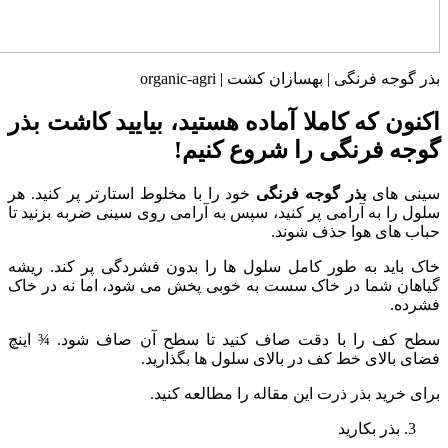
بذر گوجه فرنگی | بهسازان کشت | organic-agri
اکنون که کاملا آماده هستید، بیایید کاشت بذر
گوجه فرنگی را شروع کنیم!
سینی های
بذر گوجه فرنگی
خود را با مخلوط استارتر پر کنید. هر
سلول را به آرامی پر کنید، سپس به آرامی روی سینی ضربه بزنید تا
حباب های هوا حذف شوند.
خاک باید به طور کامل سلول ها را بدون فشردگی پر کند. ریشه
گیاهان شما در خاک سست به خوبی پخش می شود، اما نه در خاک
فشرده.
سطح کف را با دقت صاف کنید تا سطح آن صاف شود. ¾ اینچ
فضای بالای خط کف در بالای سلول ها بگذارید.
برای خرید بذر ذرت این مقاله را مطالعه کنید.
بذر بکارید