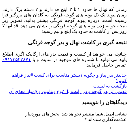
زمانی که نهال ها حدود ۲ تا ۳ اینچ قد دارند و ۲ دسته برگ دارند،
زمان پیوند تک تک بوته های گوجه فرنگی به گلدان های بزرگتر فرا
رسیده است. درباره پیوند گوجه فرنگی بیشتر بدانید. تصویر زیر
نتیجه جوانه زدن بوته های گوجه فرنگی را نشان می دهد. قد آنها ۷
روز پس از کاشت به حدود یک اینچ و نیم رسید!
نتیجه گیری بر کاشت نهال و بذر گوجه فرنگی
چنانچه می خواهید از کیفیت و قیمت بذر های ارگانیک اگری اطلاع
یابید می توانید با شماره های موجود در سایت و یا
۰۹۱۷۳۵۲۳۸۷۱
تماس حاصل فرمایید.
جدیدتر
بذر پیاز و چگونه ۱بستر مناسب برای کشت #پیاز فراهم
کنیم؟
بازگشت به لیست
قدیمی تر
بذر گوجه و در رابطه با ۲نوع ویتامین و $مواد مغذی آن
دیدگاهتان را بنویسید
نشانی ایمیل شما منتشر نخواهد شد.
بخش‌های موردنیاز
علامت‌گذاری شده‌اند
*