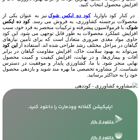
افزایش محصول انتخاب کنید.
در کنار کود باواریا،
کود ده ایکس شوک
نیز به عنوان یکی از
محصولات برجسته کشاورزی، به فروش می‌ رسد.
کود ده ایکس
شوک
، با فرمولاسیون پیشرفته و ترکیبات منحصر به فرد خود، سبب
افزایش عملکرد محصولات به طور قابل توجهی می شود. این کود
حاوی مواد مغذی ضروری متعادل است که برای تأمین نیازهای
گیاهان در مراحل مختلف رشد طراحی شده‌ اند. استفاده از
این کود
می‌تواند به بهبود سلامت خاک، افزایش مقاومت گیاهان در برابر
آفات و بیماری‌ها، و در نهایت، افزایش کیفیت و کمیت محصول
نهایی منجر شود. با ما، کشاورزی پایدار و موفقیت در دسترس
شماست. از مشاوره تخصصی ما بهره‌ مند شوید و بازدهی محصول
خود را به حداکثر برسانید.
اپلیکیشن گلخانه وودمارت را دانلود کنید.
دانلود از بازار
دانلود از بازار