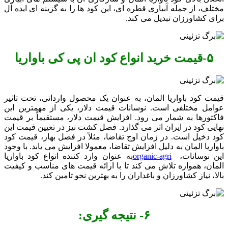
مختلف، از جمله آبیاری قطره‌ ای، این کود ها را به گزینه‌ ای ایده ‌آل
برای کشاورزان تبدیل می ‌کند.
۵-
قیمت خرید انواع کود ان پی کی باواریا
قیمت کود باواریا المان، به عنوان یک محصول وارداتی، تحت تاثیر
عوامل مختلفی است. نوسانات قیمت دلار، یکی از مهمترین این
فاکتورها به شمار می ‌رود. افزایش قیمت دلار، مستقیماً بر قیمت
نهایی کود در ایران اثر می ‌گذارد. فصل کشت نیز در تعیین قیمت این
کود دخیل است. در زمان اوج تقاضا، مثلاً در فصل بهار، قیمت کود
باواریا المان به دلیل افزایش تقاضا، معمولا افزایش می ‌یابد. با وجود
این نوسانات،
organic-agri
به عنوان وارد کننده انواع کود باواریا
المان، همواره تلاش می ‌کند تا با ارائه قیمت ‌های مناسب و کیفیت
بالا، نیاز کشاورزان و باغداران را به بهترین نحو تامین کند.
۶-
نتیجه گیری
: