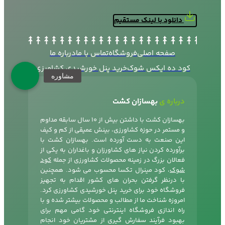
دانلود با لینک مستقیم
صفحه اصلی
فروشگاه
تماس با ما
درباره ما
کود ده ایکس شوک
خرید پنل خورشیدی کشاورزی
درباره ی
بهسازان کشت
بهسازان کشت با داشتن بیش از 10 سال سابقه مداوم
و مستمر در حوزه کشاورزی، بینش عمیقی از کم و کیف
این صنعت به دست آورده است. بهسازان کشت با
برآورده کردن نیاز های کشاورزان و باغداران به یکی از
فعالان بزرگ در زمینه محصولات کشاورزی از جمله
کود
شوک
، کود مینرال تکسا محسوب می شود. همچنین
با درنظر گرفتن بحران های کشور اقدام به تجهیز
فروشگاه خود برای خرید پنل خورشیدی کشاورزی کرد.
امروزه شناخت ما از مطالب و محصولات بیشتر شده و با
راه اندازی فروشگاه اینترنتی خود گامی مهم برای
بهبود فرآیند سفارش گیری از مشتریان خود انجام