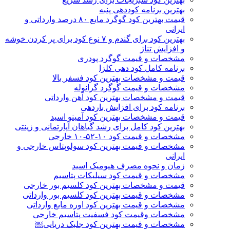
بهترین برنامه کوددهی پنبه
قیمت بهترین کود گوگرد مایع ۸۰ درصد وارداتی و
ایرانی
بهترین کود برای گندم و ۷ نوع کود برای پر کردن خوشه
و افزایش تناژ
مشخصات و قیمت گوگرد پودری
برنامه کامل کود دهی کلزا
قیمت و مشخصات بهترین کود فسفر بالا
مشخصات و قیمت گوگرد گرانوله
قیمت و مشخصات بهترین کود آهن وارداتی
برنامه کود برای افزایش باردهی
قیمت و مشخصات بهترین کود آمینو اسید
بهترین کود کامل برای رشد گیاهان آپارتمانی و زینتی
مشخصات و قیمت کود ۱۰-۵۲-۱۰ خارجی
مشخصات و قیمت بهترین کود سولوپتاس خارجی و
ایرانی
زمان و نحوه مصرف هیومیک اسید
مشخصات و قیمت کود سیلیکات پتاسیم
قیمت و مشخصات بهترین کود کلسیم بور خارجی
مشخصات و قیمت بهترین کود کلسیم بور وارداتی
مشخصات و قیمت بهترین کود اوره مایع وارداتی
مشخصات وقیمت کود فسفیت پتاسیم خارجی
مشخصات و قیمت بهترین کود جلبک دریایی￼