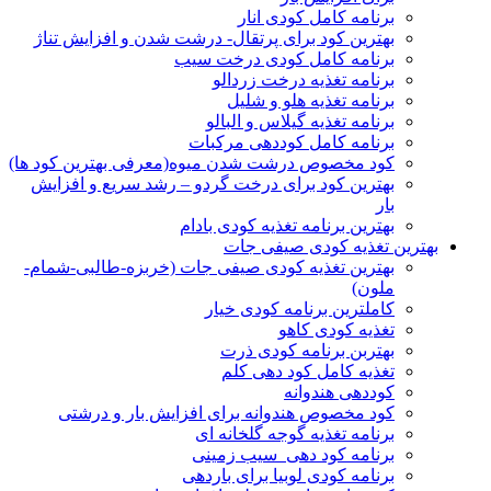
برنامه کامل کودی انار
بهترین کود برای پرتقال- درشت شدن و افزایش تناژ
برنامه کامل کودی درخت سیب
برنامه تغذیه درخت زردالو
برنامه تغذیه هلو و شلیل
برنامه تغذیه گیلاس و البالو
برنامه کامل کوددهی مرکبات
کود مخصوص درشت شدن میوه(معرفی بهترین کود ها)
بهترین کود برای درخت گردو – رشد سریع و افزایش
بار
بهترین برنامه تغذیه کودی بادام
بهترین تغذیه کودی صیفی جات
بهترین تغذیه کودی صیفی جات (خربزه-طالبی-شمام-
ملون)
کاملترین برنامه کودی خیار
تغذیه کودی کاهو
بهتربن برنامه کودی ذرت
تغذیه کامل کود دهی کلم
کوددهی هندوانه
کود مخصوص هندوانه برای افزایش بار و درشتی
برنامه تغذیه گوجه گلخانه ای
برنامه کود دهی سیب زمینی
برنامه کودی لوبیا برای باردهی