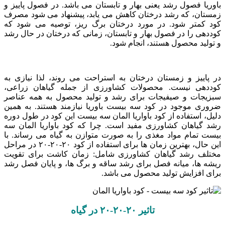
باوریا فصول رشد یعنی بهار و تابستان می ‌باشد. در فصول پاییز و
زمستان، که رشد درختان کاهش می‌ یابد، پیشنهاد می‌ شود مصرف
کود کمتر شود. در مورد درختان برگ ‌ریز، توصیه می ‌شود که
کوددهی را در فصول بهار و تابستان، زمانی که درختان در حال رشد
و تولید محصول هستند، انجام شود.
در پاییز و زمستان درختان به استراحت می ‌روند، لذا نیازی به
کوددهی نیست. محصولات کشاورزی از جمله گیاهان زراعی،
سبزیجات و صیفیجات برای رشد و تولید محصول به همه عناصر
ضروری موجود در کود سه بیست باوریا نیازمند هستند. به همین
دلیل، استفاده از کود باواریا المان سه بیست این کود در طول دوره
رشد گیاهان کشاورزی مفید است. چرا که کود باواریا المان سه
بیست تمام مواد مغذی را به صورت متوازن به گیاه می ‌رساند. با
این حال، بهترین زمان‌ ها برای استفاده از کود ۲۰-۲۰-۲۰ در مراحل
مختلف رشد گیاهان کشاورزی شامل: زمان کاشت برای تقویت
ریشه‌ ها، میانه فصل برای رشد ساقه و برگ‌ ها، و پایان فصل رشد
برای افزایش تولید محصول می ‌باشد.
تاثیر ۲۰-۲۰-۲۰ در گیاه