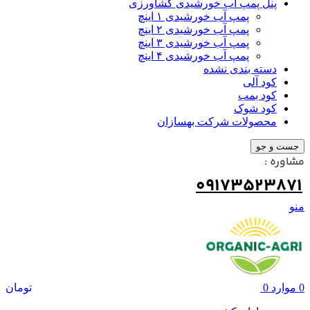
پنل پمپ آب خورشیدی کشاورزی
پمپ آب خورشیدی ۱ اینچ
پمپ آب خورشیدی ۲ اینچ
پمپ آب خورشیدی ۳ اینچ
پمپ آب خورشیدی ۴ اینچ
دسته بندی نشده
کود آلی
کود بمب
کود شوک
محصولات شرکت بهسازان
جست و جو
مشاوره :
09173523871
منو
0
موارد
0
تومان