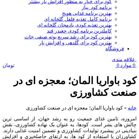
کود برای خیار به منظور افزایش بار بیشتر
برنامه کود پیاز
بهترین برنامه غذایی هویج
برنامه کامل تغذیه فلفل گلخانه ای
بهترین تغذیه کودی بادمجان گلخانه ای
کاملترین برنامه کودی چغندر قند
بهترین کود برای رشد سریع بوته صیفی جات
بهترین کود برای گلدهی و افزایش بار
فروشگاه
علاقه مندی
0
موارد
0
تومان
کود باواریا المان؛ معجزه ای در
صنعت کشاورزی
خانه
»
کود باواریا المان؛ معجزه ای در صنعت کشاورزی
امروزه، تامین غذای جمعیت رو به رشد جهان، از اساسی ترین
چالش‌ های بشر است. کودها، به عنوان یک نهاده کشاورزی، نقش
بنیادینی در پیشبرد تولیدات کشاورزی و تضمین امنیت غذایی دارند.
کشاورزان با استفاده از کود ها، به ارتقای حاصلخیزی و افزایش