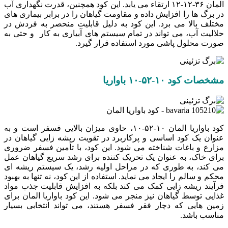
المان ۳۶-۱۲-۱۲ ارتقاء می ‌یابد. این کود همچنین، قدرت نگهداری آب
در برگ‌ ها را افزایش داده و مقاومت گیاهان را در برابر بیماری‌ های
مختلف بالا می‌ برد. این کود به دلیل قابلیت منحصر به فردش در
حلالیت آب، می‌ تواند در تمام سیستم ‌های آبیاری به کار و حتی به
صورت محلول پاشی مورد استفاده قرار گیرد.
مشخصات کود ۱۰-۵۲-۱۰ باواریا
کود باواریا المان ۱۰-۵۲-۱۰، حاوی میزان بالایی فسفر است و به
عنوان یک کود اساسی و پرکاربرد در تقویت ریشه ‌زایی گیاهان در
مزارع و باغات شناخته می ‌شود. این کود، با تأمین فسفر ضروری
برای خاک، به عنوان یک تحریک ‌کننده برای رشد سریع گیاهان عمل
می ‌کند، به طوری که در مراحل اولیه رشد، یک سیستم ریشه ‌ای
محکم و سالم را ایجاد می ‌نماید. استفاده از این کود، نه تنها به بهبود
فرآیند ریشه‌ زایی کمک می ‌کند بلکه به افزایش قابلیت جذب مواد
غذایی توسط گیاهان نیز منجر می ‌شود. این کود باواریا المان برای
زمین هایی که دچار فقر فسفر هستند، می تواند انتخابی بسیار
مناسب باشد.