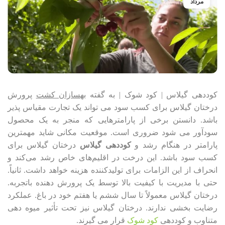
مرداد
کوددهی گیلاس | کود شوک | به گفته
بهسازان کشت
پرورش
درختان گیلاس برای کسب سود می تواند یک تجارت مقیاس پذیر
باشد. دانستن برخی از پارامترهایی که منجر به یک محصول
سودآور می شود ضروری است. موقعیت مکانی شاید مهمترین
پارامتر در هنگام رشد و
کوددهی گیلاس
درختان گیلاس برای
کسب سود باشد. این درخت در اقلیم‌های خاص رشد می‌کند و
انحراف از این الزامات برای تولیدکننده هزینه خواهد داشت. ثانیاً.
حتی با مدیریت با کیفیت بالا توسط یک پرورش دهنده باتجربه.
درختان گیلاس معمولاً تا سال ششم یا هفتم خود در باغ. عملکرد
رضایت بخشی ندارند. درختان گیلاس نیز تحت تأثیر میوه دهی
متناوب و کوددهی
کود شوک
قرار می گیرند.