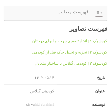
فهرست مطالب
فهرست تصاویر
کودشوک ۱ | اتخاذ تصمیم چرخه ها برای درختان
کودشوک ۲ | تجزیه و تحلیل خاک قبل از کوددهی
کودشوک ۳ | کوددهی گیلاس با ساختار متعادل
تاریخ
۱۴۰۲.۰۵.۱۴
عنوان
کوددهی گیلاس
نویسنده
sir vahid ebrahimi