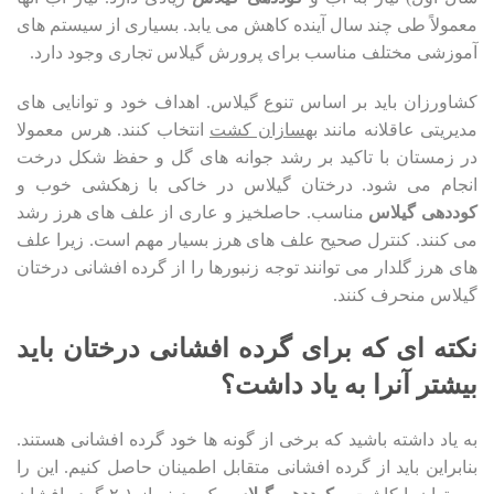
معمولاً طی چند سال آینده کاهش می یابد. بسیاری از سیستم های
آموزشی مختلف مناسب برای پرورش گیلاس تجاری وجود دارد.
کشاورزان باید بر اساس تنوع گیلاس. اهداف خود و توانایی های
مدیریتی عاقلانه مانند
بهسازان کشت
انتخاب کنند. هرس معمولا
در زمستان با تاکید بر رشد جوانه های گل و حفظ شکل درخت
انجام می شود. درختان گیلاس در خاکی با زهکشی خوب و
کوددهی گیلاس
مناسب. حاصلخیز و عاری از علف های هرز رشد
می کنند. کنترل صحیح علف های هرز بسیار مهم است. زیرا علف
های هرز گلدار می توانند توجه زنبورها را از گرده افشانی درختان
گیلاس منحرف کنند.
نکته ای که برای گرده افشانی درختان باید
بیشتر آنرا به یاد داشت؟
به یاد داشته باشید که برخی از گونه ها خود گرده افشانی هستند.
بنابراین باید از گرده افشانی متقابل اطمینان حاصل کنیم. این را