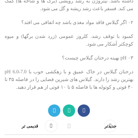
داشته باشد. نیتروژن به رشد رویشی (برگ ها و شاخه ها) کمک
می کند. فسفر باعث رشد ریشه و گل می شود.
۰۲ اگر گیلاس فاقد مواد مغذی باشد چه اتفاقی می افتد؟
کمبود با توقف رشد. کلروز عمومی (زرد شدن برگها) و میوه
کوچکتر آشکار می شود.
۰۳ pH بهینه درختان گیلاس چیست؟
درختان گیلاس در خاک عمیق و با زهکشی خوب با pH 6.0-7.0
بهترین رشد را دارند. گیلاس های شیرین فضایی را در فاصله ۳۵ تا
۴۰ فوتی و کوتوله ها با فاصله ۵ تا ۱۰ فوتی از هم قرار دهید.
جدیدتر
قدیمی تر