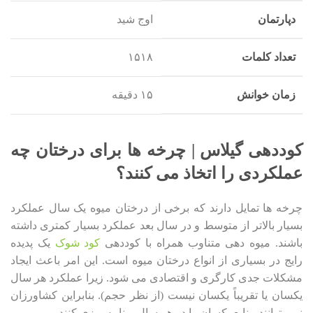
دپارتمان
اوج شید
تعداد کلمات
۱۵۱۸
زمان خوانش
۱۵ دقیقه
کوددهی گیلاس | چرخه ها برای درختان چه
عملکردی را اتخاذ می کنند؟
چرخه ها تمایل دارند که برخی از درختان میوه یک سال عملکرد
بسیار بالاتر از متوسط ​​و در سال بعد عملکرد بسیار کمتری داشته
باشند. میوه دهی متناوب همراه با کوددهی
کود شوک
یک پدیده
رایج در بسیاری از انواع درختان میوه است. این امر باعث ایجاد
مشکلات جدی کارگری و اقتصادی می شود. زیرا عملکرد هر سال
یکسان یا تقریباً یکسان نیست (از نظر حجم). بنابراین کشاورزان
نمی توانند منابع یکسان را در هر سال برنامه ریزی کنند.