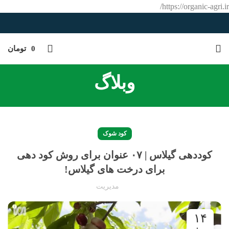
https://organic-agri.ir/
0
تومان
وبلاگ
کود شوک
کوددهی گیلاس | ۰۷ عنوان برای روش کود دهی
برای درخت های گیلاس!
مدیریت
۱۴