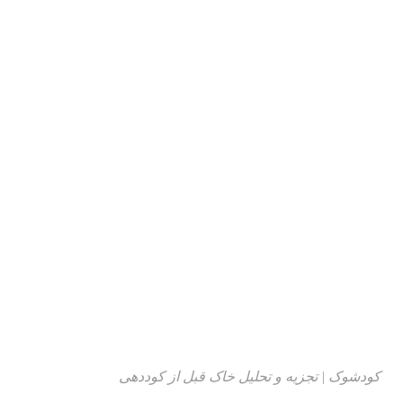
کودشوک | تجزیه و تحلیل خاک قبل از کوددهی